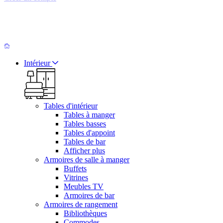
Intérieur
Tables d'intérieur
Tables à manger
Tables basses
Tables d'appoint
Tables de bar
Afficher plus
Armoires de salle à manger
Buffets
Vitrines
Meubles TV
Armoires de bar
Armoires de rangement
Bibliothèques
Commodes