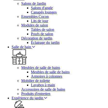
Salons de Jardin
Salons d'angle
Canapés lounges
Ensembles Cocon
Lits de jour
Modules de salon
Tables de salon
Poufs de salon
Décoration de jardin
Éclairage du jardin
Salle de bain
Meubles de salle de bains
Meubles de salle de bains
Armoires à colonnes
Mobilier de toilette
Lavabos à main
Accessoires de salle de bains
Produits d'entretien
Expérience du jardin