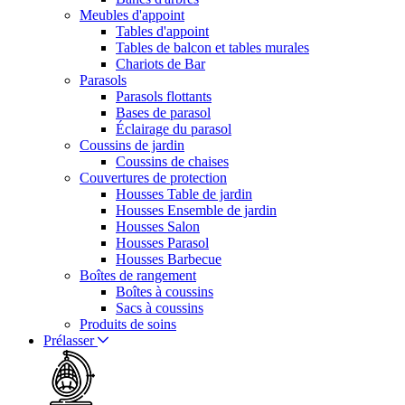
Meubles d'appoint
Tables d'appoint
Tables de balcon et tables murales
Chariots de Bar
Parasols
Parasols flottants
Bases de parasol
Éclairage du parasol
Coussins de jardin
Coussins de chaises
Couvertures de protection
Housses Table de jardin
Housses Ensemble de jardin
Housses Salon
Housses Parasol
Housses Barbecue
Boîtes de rangement
Boîtes à coussins
Sacs à coussins
Produits de soins
Prélasser