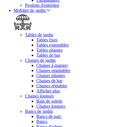
Lampadaires
Produits d'entretien
Mobilier de jardin
Tables de jardin
Tables fixes
Tables extensibles
Tables pliantes
Tables de bar
Chaises de jardin
Chaises à manger
Chaises empilables
Chaises pliantes
Chaises de bar
Chaises réglables
Afficher plus
Chaises longues
Bain de soleils
Chaises longues
Bancs de jardin
Bancs de parc
Bancs
Bancs d'arbres