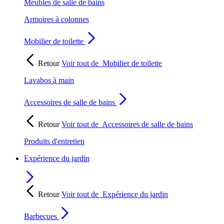
Meubles de salle de bains
Armoires à colonnes
Mobilier de toilette
Retour
Voir tout de
Mobilier de toilette
Lavabos à main
Accessoires de salle de bains
Retour
Voir tout de
Accessoires de salle de bains
Produits d'entretien
Expérience du jardin
Retour
Voir tout de
Expérience du jardin
Barbecues