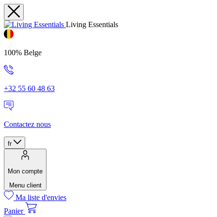
Living Essentials
100% Belge
+32 55 60 48 63
Contactez nous
fr
Mon compte
Menu client
Ma liste d'envies
Panier