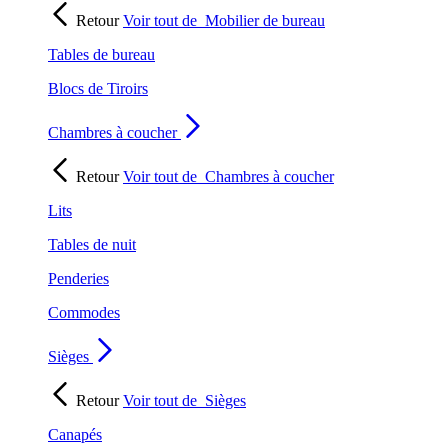
Retour
Voir tout de
Mobilier de bureau
Tables de bureau
Blocs de Tiroirs
Chambres à coucher
Retour
Voir tout de
Chambres à coucher
Lits
Tables de nuit
Penderies
Commodes
Sièges
Retour
Voir tout de
Sièges
Canapés