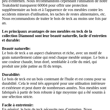
peu d'entretien. Nous recommandons cependant l'utilisation de notre
Teakshield transparent 60004 pour offrir une protection
supplémentaire au bois et à l'apparence de vos meubles contre les
accidents mineurs d'utilisation, les taches de restes alimentaires, etc.
Nous recommandons de traiter le bois de teck au moins une fois par
an.
Les principaux avantages de nos meubles en teck de la
collection Diamond sont leur beauté naturelle, facile d'entretien
et durable:
Beauté naturelle:
Le bois de teck a un aspect chaleureux et riche, avec un motif de
grain naturellement calme qui rend chaque meuble unique. Le bois a
une couleur chaude, brun doré, semblable à celle du miel, qui
produit une jolie patine au fil du temps.
Durabilité:
Le bois de teck est un bois contenant de l'huile et est connu pour sa
durabilité. Cela le rend très approprié pour une utilisation intérieure
et extérieure et peut durer de nombreuses années. Nos meubles sont
fabriqués à partir de bois robuste à tige moyenne qui a été soumis à
une sélection stricte.
Facile à entretenir:
En général, le bois de teck nécessite peu d’entretien. Nous