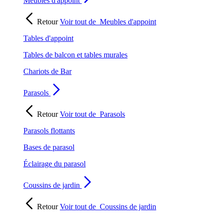
Meubles d'appoint
Retour
Voir tout de
Meubles d'appoint
Tables d'appoint
Tables de balcon et tables murales
Chariots de Bar
Parasols
Retour
Voir tout de
Parasols
Parasols flottants
Bases de parasol
Éclairage du parasol
Coussins de jardin
Retour
Voir tout de
Coussins de jardin