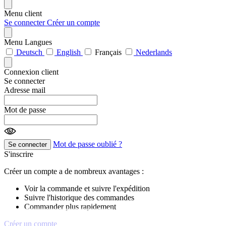
Menu client
Se connecter
Créer un compte
Menu Langues
Deutsch
English
Français
Nederlands
Connexion client
Se connecter
Adresse mail
Mot de passe
Mot de passe oublié ?
Se connecter
S'inscrire
Créer un compte a de nombreux avantages :
Voir la commande et suivre l'expédition
Suivre l'historique des commandes
Commander plus rapidement
Créer un compte