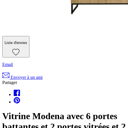
Liste d'envies
Email
Envoyer à un ami
Partager
Vitrine Modena avec 6 portes
battantes et 2 portes vitrées et 2