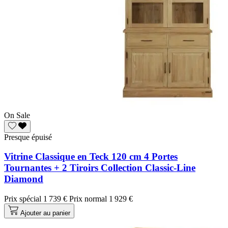
On Sale
Presque épuisé
Vitrine Classique en Teck 120 cm 4 Portes
Tournantes + 2 Tiroirs Collection Classic-Line
Diamond
Prix spécial
1 739 €
Prix normal
1 929 €
Ajouter au panier