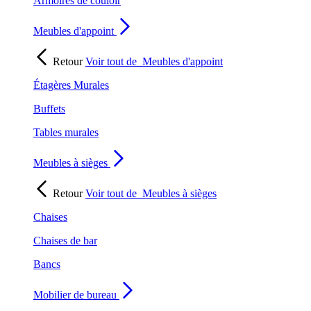
Armoires de couloir
Meubles d'appoint
Retour
Voir tout de
Meubles d'appoint
Étagères Murales
Buffets
Tables murales
Meubles à sièges
Retour
Voir tout de
Meubles à sièges
Chaises
Chaises de bar
Bancs
Mobilier de bureau