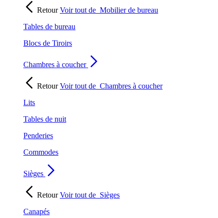
Retour
Voir tout de
Mobilier de bureau
Tables de bureau
Blocs de Tiroirs
Chambres à coucher
Retour
Voir tout de
Chambres à coucher
Lits
Tables de nuit
Penderies
Commodes
Sièges
Retour
Voir tout de
Sièges
Canapés