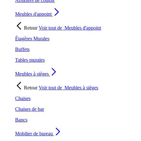
Armoires de couloir
Meubles d'appoint
Retour
Voir tout de
Meubles d'appoint
Étagères Murales
Buffets
Tables murales
Meubles à sièges
Retour
Voir tout de
Meubles à sièges
Chaises
Chaises de bar
Bancs
Mobilier de bureau