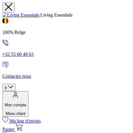
Living Essentials
100% Belge
+32 55 60 48 63
Contactez nous
fr
Mon compte
Menu client
Ma liste d'envies
Panier