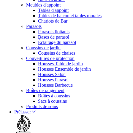
Meubles d'appoint
Tables d'appoint
Tables de balcon et tables murales
Chariots de Bar
Parasols
Parasols flottants
Bases de parasol
Éclairage du parasol
Coussins de jardin
Coussins de chaises
Couvertures de protection
Housses Table de jardin
Housses Ensemble de jardin
Housses Salon
Housses Parasol
Housses Barbecue
Boîtes de rangement
Boîtes à coussins
Sacs à coussins
Produits de soins
Prélasser