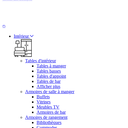
Intérieur
Tables d'intérieur
Tables à manger
Tables basses
Tables d'appoint
Tables de bar
Afficher plus
Armoires de salle à manger
Buffets
Vitrines
Meubles TV
Armoires de bar
Armoires de rangement
Bibliothèques
Commodes