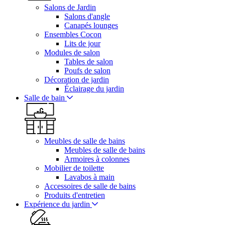
Salons de Jardin
Salons d'angle
Canapés lounges
Ensembles Cocon
Lits de jour
Modules de salon
Tables de salon
Poufs de salon
Décoration de jardin
Éclairage du jardin
Salle de bain
Meubles de salle de bains
Meubles de salle de bains
Armoires à colonnes
Mobilier de toilette
Lavabos à main
Accessoires de salle de bains
Produits d'entretien
Expérience du jardin