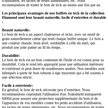
d'utilisation, les taches de restes alimentaires, etc. Nous
recommandons de traiter le bois de teck au moins une fois par an.
Les principaux avantages de nos buffets en teck de la collection
Diamond sont leur beauté naturelle, facile d'entretien et durable
:
Beauté naturelle:
Le bois de teck a un aspect chaleureux et riche, avec un motif de
grain naturellement calme qui rend chaque buffet unique. Le bois a
une couleur chaude, brun doré, semblable à celle du miel, qui
produit une jolie patine au fil du temps.
Durabilité:
Le bois de teck est un bois contenant de l'huile et est connu pour sa
durabilité. Cela le rend très approprié pour une utilisation intérieure
et extérieure et peut durer de nombreuses années. Nos meubles sont
fabriqués à partir de bois robuste à tige moyenne qui a été soumis à
une sélection stricte.
Facile à entretenir:
En général, le bois de teck nécessite peu d’entretien. Nous
recommandons cependant l'utilisation d'un Teakshield transparent
60004 pour assurer une protection supplémentaire du bois et de
l'apparence de vos meubles contre les petits accidents d'utilisation,
les taches de restes alimentaires, etc. Nous recommandons de traiter