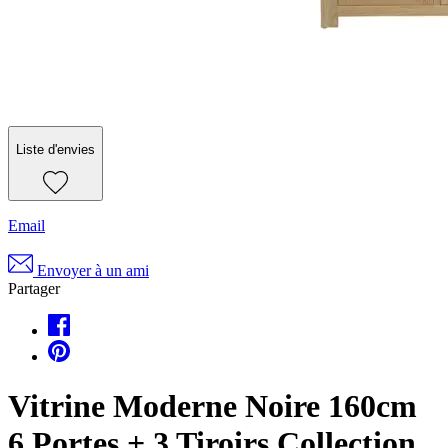
Liste d'envies
Email
Envoyer à un ami
Partager
Vitrine Moderne Noire 160cm
6 Portes + 3 Tiroirs Collection