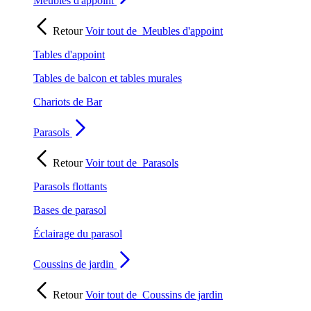
Meubles d'appoint
Retour
Voir tout de
Meubles d'appoint
Tables d'appoint
Tables de balcon et tables murales
Chariots de Bar
Parasols
Retour
Voir tout de
Parasols
Parasols flottants
Bases de parasol
Éclairage du parasol
Coussins de jardin
Retour
Voir tout de
Coussins de jardin