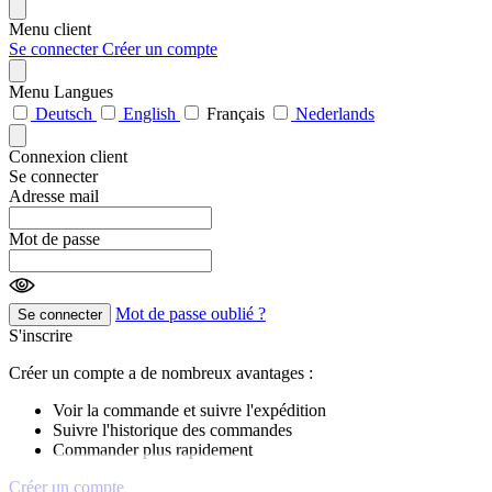
Menu client
Se connecter
Créer un compte
Menu Langues
Deutsch
English
Français
Nederlands
Connexion client
Se connecter
Adresse mail
Mot de passe
Mot de passe oublié ?
Se connecter
S'inscrire
Créer un compte a de nombreux avantages :
Voir la commande et suivre l'expédition
Suivre l'historique des commandes
Commander plus rapidement
Créer un compte