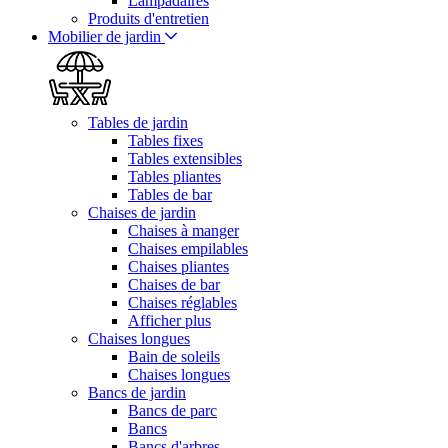
Lampadaires
Produits d'entretien
Mobilier de jardin
Tables de jardin
Tables fixes
Tables extensibles
Tables pliantes
Tables de bar
Chaises de jardin
Chaises à manger
Chaises empilables
Chaises pliantes
Chaises de bar
Chaises réglables
Afficher plus
Chaises longues
Bain de soleils
Chaises longues
Bancs de jardin
Bancs de parc
Bancs
Bancs d'arbres