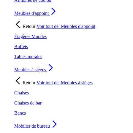
Armoires de couloir
Meubles d'appoint
Retour
Voir tout de
Meubles d'appoint
Étagères Murales
Buffets
Tables murales
Meubles à sièges
Retour
Voir tout de
Meubles à sièges
Chaises
Chaises de bar
Bancs
Mobilier de bureau