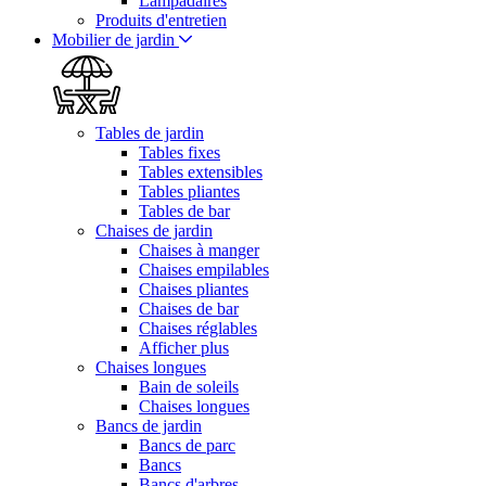
Lampadaires
Produits d'entretien
Mobilier de jardin
Tables de jardin
Tables fixes
Tables extensibles
Tables pliantes
Tables de bar
Chaises de jardin
Chaises à manger
Chaises empilables
Chaises pliantes
Chaises de bar
Chaises réglables
Afficher plus
Chaises longues
Bain de soleils
Chaises longues
Bancs de jardin
Bancs de parc
Bancs
Bancs d'arbres