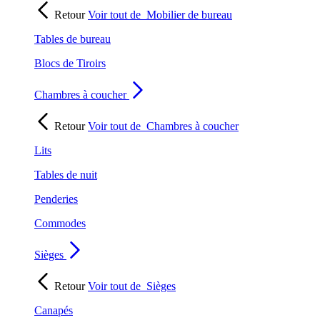
Retour
Voir tout de
Mobilier de bureau
Tables de bureau
Blocs de Tiroirs
Chambres à coucher
Retour
Voir tout de
Chambres à coucher
Lits
Tables de nuit
Penderies
Commodes
Sièges
Retour
Voir tout de
Sièges
Canapés