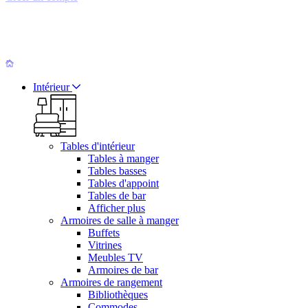
Intérieur
Tables d'intérieur
Tables à manger
Tables basses
Tables d'appoint
Tables de bar
Afficher plus
Armoires de salle à manger
Buffets
Vitrines
Meubles TV
Armoires de bar
Armoires de rangement
Bibliothèques
Commodes