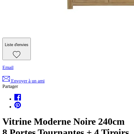
Liste d'envies
Email
Envoyer à un ami
Partager
Vitrine Moderne Noire 240cm
8 Portes Tournantes + 4 Tiroirs