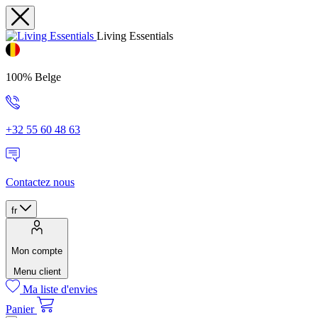
Living Essentials
100% Belge
+32 55 60 48 63
Contactez nous
fr
Mon compte
Menu client
Ma liste d'envies
Panier