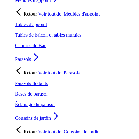
Meubles d'appoint
Retour
Voir tout de
Meubles d'appoint
Tables d'appoint
Tables de balcon et tables murales
Chariots de Bar
Parasols
Retour
Voir tout de
Parasols
Parasols flottants
Bases de parasol
Éclairage du parasol
Coussins de jardin
Retour
Voir tout de
Coussins de jardin