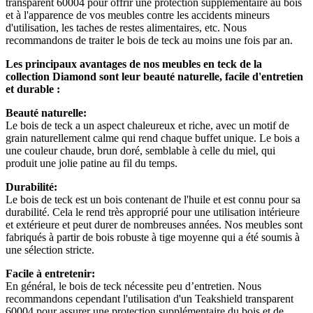
transparent 60004 pour offrir une protection supplémentaire au bois
et à l'apparence de vos meubles contre les accidents mineurs
d'utilisation, les taches de restes alimentaires, etc. Nous
recommandons de traiter le bois de teck au moins une fois par an.
Les principaux avantages de nos meubles en teck de la
collection Diamond sont leur beauté naturelle, facile d'entretien
et durable :
Beauté naturelle:
Le bois de teck a un aspect chaleureux et riche, avec un motif de
grain naturellement calme qui rend chaque buffet unique. Le bois a
une couleur chaude, brun doré, semblable à celle du miel, qui
produit une jolie patine au fil du temps.
Durabilité:
Le bois de teck est un bois contenant de l'huile et est connu pour sa
durabilité. Cela le rend très approprié pour une utilisation intérieure
et extérieure et peut durer de nombreuses années. Nos meubles sont
fabriqués à partir de bois robuste à tige moyenne qui a été soumis à
une sélection stricte.
Facile à entretenir:
En général, le bois de teck nécessite peu d’entretien. Nous
recommandons cependant l'utilisation d'un Teakshield transparent
60004 pour assurer une protection supplémentaire du bois et de