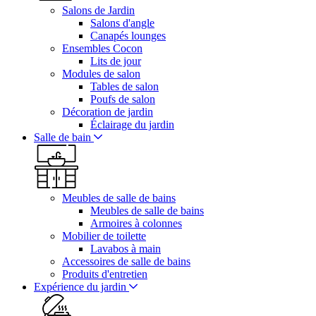
Salons de Jardin
Salons d'angle
Canapés lounges
Ensembles Cocon
Lits de jour
Modules de salon
Tables de salon
Poufs de salon
Décoration de jardin
Éclairage du jardin
Salle de bain
Meubles de salle de bains
Meubles de salle de bains
Armoires à colonnes
Mobilier de toilette
Lavabos à main
Accessoires de salle de bains
Produits d'entretien
Expérience du jardin