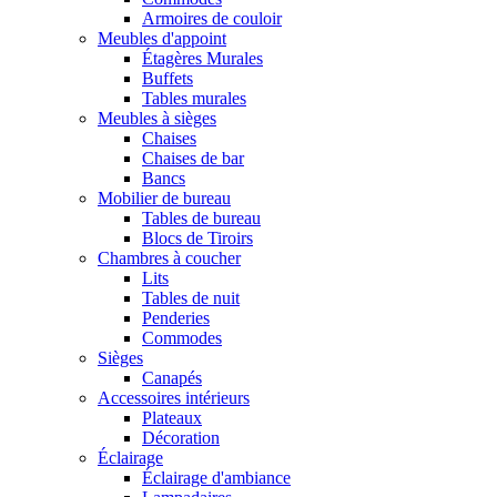
Armoires de couloir
Meubles d'appoint
Étagères Murales
Buffets
Tables murales
Meubles à sièges
Chaises
Chaises de bar
Bancs
Mobilier de bureau
Tables de bureau
Blocs de Tiroirs
Chambres à coucher
Lits
Tables de nuit
Penderies
Commodes
Sièges
Canapés
Accessoires intérieurs
Plateaux
Décoration
Éclairage
Éclairage d'ambiance