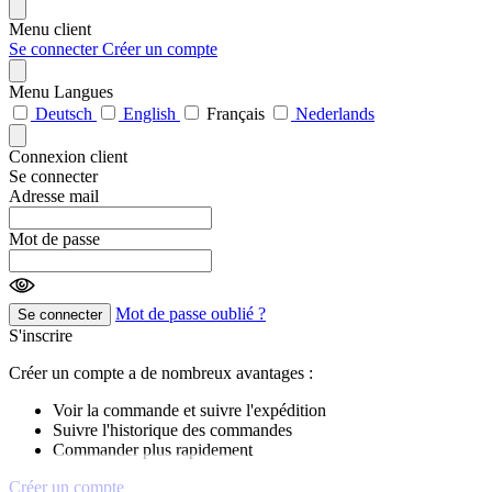
Menu client
Se connecter
Créer un compte
Menu Langues
Deutsch
English
Français
Nederlands
Connexion client
Se connecter
Adresse mail
Mot de passe
Mot de passe oublié ?
Se connecter
S'inscrire
Créer un compte a de nombreux avantages :
Voir la commande et suivre l'expédition
Suivre l'historique des commandes
Commander plus rapidement
Créer un compte