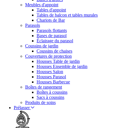
Meubles d'appoint
Tables d'appoint
Tables de balcon et tables murales
Chariots de Bar
Parasols
Parasols flottants
Bases de parasol
Éclairage du parasol
Coussins de jardin
Coussins de chaises
Couvertures de protection
Housses Table de jardin
Housses Ensemble de jardin
Housses Salon
Housses Parasol
Housses Barbecue
Boîtes de rangement
Boîtes à coussins
Sacs à coussins
Produits de soins
Prélasser