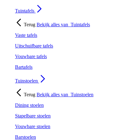
Tuintafels
Terug
Bekijk alles van
Tuintafels
Vaste tafels
Uitschuifbare tafels
Vouwbare tafels
Bartafels
Tuinstoelen
Terug
Bekijk alles van
Tuinstoelen
Dining stoelen
Stapelbare stoelen
Vouwbare stoelen
Barstoelen