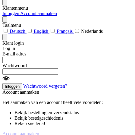
Klantenmenu
Inloggen
Account aanmaken
Taalmenu
Deutsch
English
Français
Nederlands
Klant login
Log in
E-mail adres
Wachtwoord
Wachtwoord vergeten?
Inloggen
Account aanmaken
Het aanmaken van een account heeft vele voordelen:
Bekijk bestelling en verzendstatus
Bekijk bestelgeschiedenis
Reken sneller af
Account aanmaken