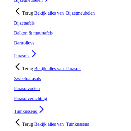
Bijzetmeubelen
Terug
Bekijk alles van
Bijzetmeubelen
Bijzettafels
Balkon & muurtafels
Bartrolleys
Parasols
Terug
Bekijk alles van
Parasols
Zweefparasols
Parasolvoeten
Parasolverlichting
Tuinkussens
Terug
Bekijk alles van
Tuinkussens