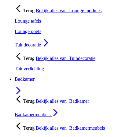
Terug
Bekijk alles van
Lounge modules
Lounge tafels
Lounge poefs
Tuindecoratie
Terug
Bekijk alles van
Tuindecoratie
Tuinverlichting
Badkamer
Terug
Bekijk alles van
Badkamer
Badkamermeubels
Terug
Bekijk alles van
Badkamermeubels