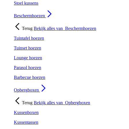
Stoel kussens
Beschermhoezen
Terug
Bekijk alles van
Beschermhoezen
Tuintafel hoezen
Tuinset hoezen
Lounge hoezen
Parasol hoezen
Barbecue hoezen
Opbergboxen
Terug
Bekijk alles van
Opbergboxen
Kussenboxen
Kussentassen