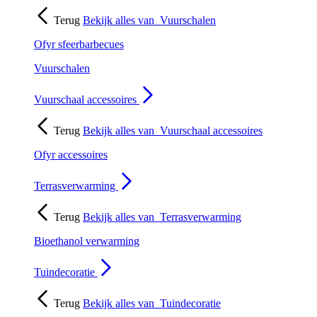
Terug
Bekijk alles van
Vuurschalen
Ofyr sfeerbarbecues
Vuurschalen
Vuurschaal accessoires
Terug
Bekijk alles van
Vuurschaal accessoires
Ofyr accessoires
Terrasverwarming
Terug
Bekijk alles van
Terrasverwarming
Bioethanol verwarming
Tuindecoratie
Terug
Bekijk alles van
Tuindecoratie