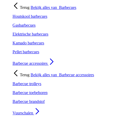
Terug
Bekijk alles van
Barbecues
Houtskool barbecues
Gasbarbecues
Elektrische barbecues
Kamado barbecues
Pellet barbecues
Barbecue accessoires
Terug
Bekijk alles van
Barbecue accessoires
Barbecue trolleys
Barbecue toebehoren
Barbecue brandstof
Vuurschalen