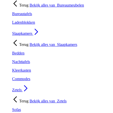
Terug
Bekijk alles van
Bureaumeubelen
Bureautafels
Ladenblokken
Slaapkamers
Terug
Bekijk alles van
Slaapkamers
Bedden
Nachttafels
Kleerkasten
Commodes
Zetels
Terug
Bekijk alles van
Zetels
Sofas