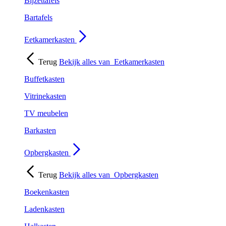
Bijzettafels
Bartafels
Eetkamerkasten
Terug
Bekijk alles van
Eetkamerkasten
Buffetkasten
Vitrinekasten
TV meubelen
Barkasten
Opbergkasten
Terug
Bekijk alles van
Opbergkasten
Boekenkasten
Ladenkasten