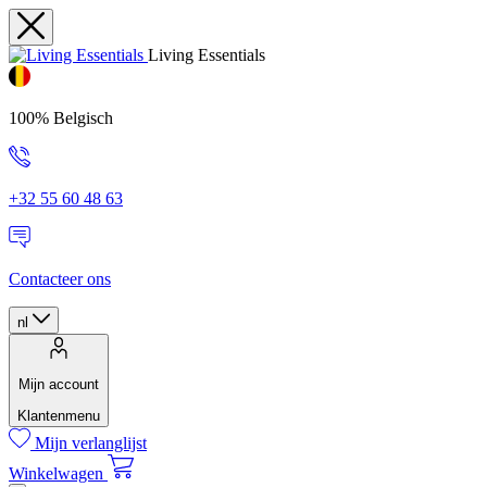
Living Essentials
100% Belgisch
+32 55 60 48 63
Contacteer ons
nl
Mijn account
Klantenmenu
Mijn verlanglijst
Winkelwagen