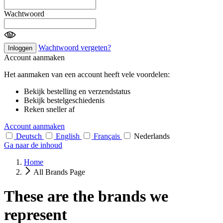
Wachtwoord
Wachtwoord vergeten?
Inloggen
Account aanmaken
Het aanmaken van een account heeft vele voordelen:
Bekijk bestelling en verzendstatus
Bekijk bestelgeschiedenis
Reken sneller af
Account aanmaken
Deutsch
English
Français
Nederlands
Ga naar de inhoud
Home
All Brands Page
These are the brands we
represent