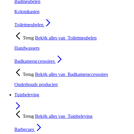
Badmeubelen
Kolomkasten
Toiletmeubelen
Terug
Bekijk alles van
Toiletmeubelen
Handwassers
Badkameraccessoires
Terug
Bekijk alles van
Badkameraccessoires
Onderhouds producten
Tuinbeleving
Terug
Bekijk alles van
Tuinbeleving
Barbecues