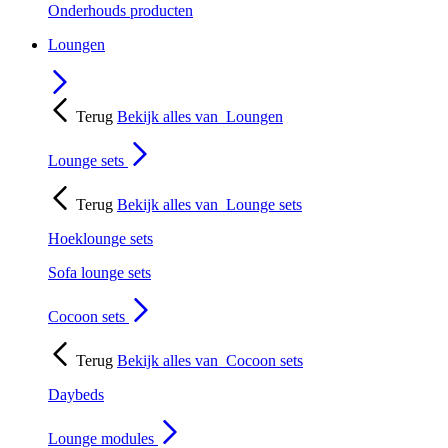
Onderhouds producten
Loungen
Terug
Bekijk alles van
Loungen
Lounge sets
Terug
Bekijk alles van
Lounge sets
Hoeklounge sets
Sofa lounge sets
Cocoon sets
Terug
Bekijk alles van
Cocoon sets
Daybeds
Lounge modules