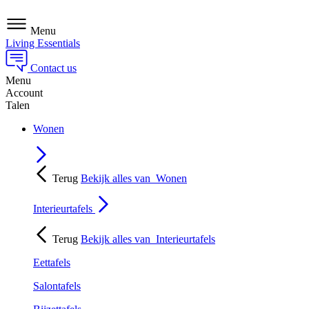
Menu
Living Essentials
Contact us
Menu
Account
Talen
Wonen
Terug
Bekijk alles van
Wonen
Interieurtafels
Terug
Bekijk alles van
Interieurtafels
Eettafels
Salontafels