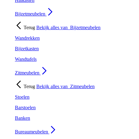
Halkasten
Bijzetmeubelen
Terug
Bekijk alles van
Bijzetmeubelen
Wandrekken
Bijzetkasten
Wandtafels
Zitmeubelen
Terug
Bekijk alles van
Zitmeubelen
Stoelen
Barstoelen
Banken
Bureaumeubelen