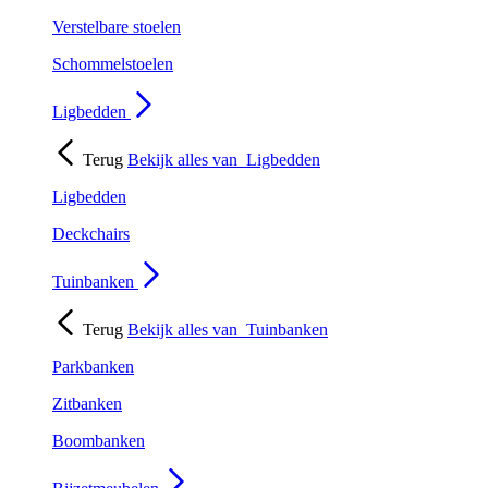
Verstelbare stoelen
Schommelstoelen
Ligbedden
Terug
Bekijk alles van
Ligbedden
Ligbedden
Deckchairs
Tuinbanken
Terug
Bekijk alles van
Tuinbanken
Parkbanken
Zitbanken
Boombanken