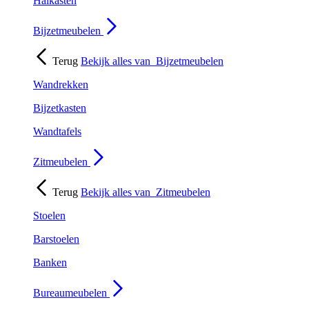
Halkasten
Bijzetmeubelen
Terug
Bekijk alles van
Bijzetmeubelen
Wandrekken
Bijzetkasten
Wandtafels
Zitmeubelen
Terug
Bekijk alles van
Zitmeubelen
Stoelen
Barstoelen
Banken
Bureaumeubelen