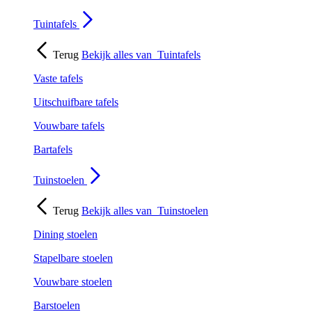
Tuintafels
Terug
Bekijk alles van
Tuintafels
Vaste tafels
Uitschuifbare tafels
Vouwbare tafels
Bartafels
Tuinstoelen
Terug
Bekijk alles van
Tuinstoelen
Dining stoelen
Stapelbare stoelen
Vouwbare stoelen
Barstoelen