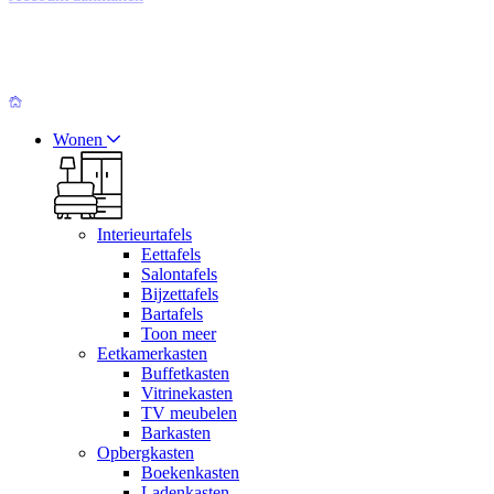
Wonen
Interieurtafels
Eettafels
Salontafels
Bijzettafels
Bartafels
Toon meer
Eetkamerkasten
Buffetkasten
Vitrinekasten
TV meubelen
Barkasten
Opbergkasten
Boekenkasten
Ladenkasten