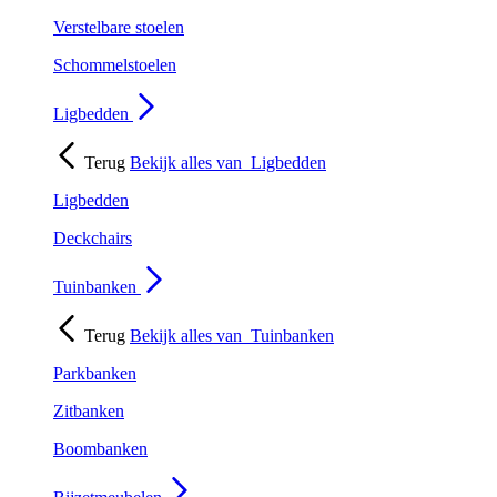
Verstelbare stoelen
Schommelstoelen
Ligbedden
Terug
Bekijk alles van
Ligbedden
Ligbedden
Deckchairs
Tuinbanken
Terug
Bekijk alles van
Tuinbanken
Parkbanken
Zitbanken
Boombanken