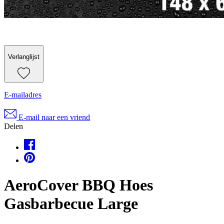
Verlanglijst
E-mailadres
E-mail naar een vriend
Delen
AeroCover BBQ Hoes
Gasbarbecue Large