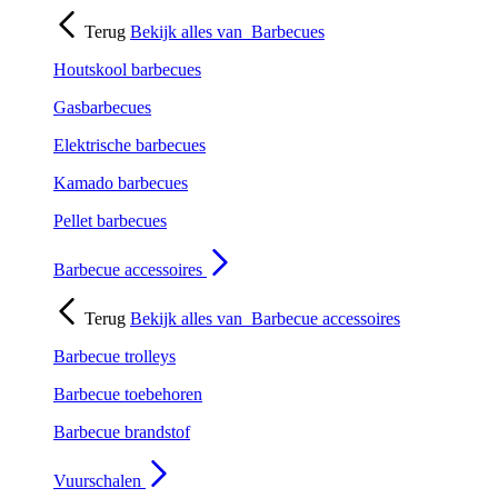
Terug
Bekijk alles van
Barbecues
Houtskool barbecues
Gasbarbecues
Elektrische barbecues
Kamado barbecues
Pellet barbecues
Barbecue accessoires
Terug
Bekijk alles van
Barbecue accessoires
Barbecue trolleys
Barbecue toebehoren
Barbecue brandstof
Vuurschalen