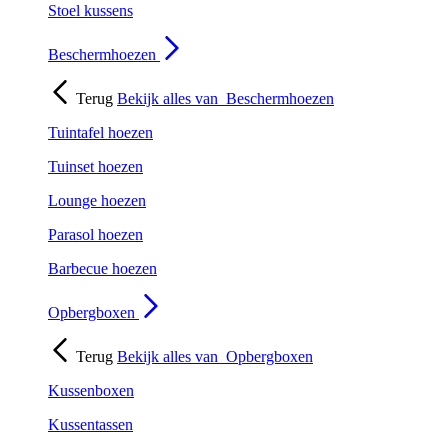
Stoel kussens
Beschermhoezen
Terug
Bekijk alles van
Beschermhoezen
Tuintafel hoezen
Tuinset hoezen
Lounge hoezen
Parasol hoezen
Barbecue hoezen
Opbergboxen
Terug
Bekijk alles van
Opbergboxen
Kussenboxen
Kussentassen