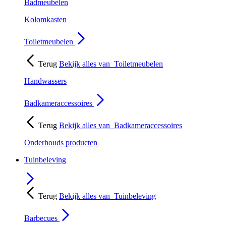
Badmeubelen
Kolomkasten
Toiletmeubelen
Terug
Bekijk alles van
Toiletmeubelen
Handwassers
Badkameraccessoires
Terug
Bekijk alles van
Badkameraccessoires
Onderhouds producten
Tuinbeleving
Terug
Bekijk alles van
Tuinbeleving
Barbecues