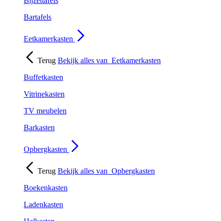
Bijzettafels
Bartafels
Eetkamerkasten
Terug
Bekijk alles van
Eetkamerkasten
Buffetkasten
Vitrinekasten
TV meubelen
Barkasten
Opbergkasten
Terug
Bekijk alles van
Opbergkasten
Boekenkasten
Ladenkasten