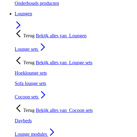
Onderhouds producten
Loungen
Terug
Bekijk alles van
Loungen
Lounge sets
Terug
Bekijk alles van
Lounge sets
Hoeklounge sets
Sofa lounge sets
Cocoon sets
Terug
Bekijk alles van
Cocoon sets
Daybeds
Lounge modules