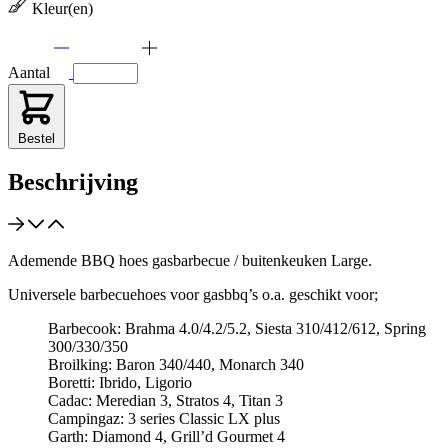
Kleur(en)
Aantal
Bestel
Beschrijving
Ademende BBQ hoes gasbarbecue / buitenkeuken Large.
Universele barbecuehoes voor gasbbq’s o.a. geschikt voor;
Barbecook: Brahma 4.0/4.2/5.2, Siesta 310/412/612, Spring
300/330/350
Broilking: Baron 340/440, Monarch 340
Boretti: Ibrido, Ligorio
Cadac: Meredian 3, Stratos 4, Titan 3
Campingaz: 3 series Classic LX plus
Garth: Diamond 4, Grill’d Gourmet 4