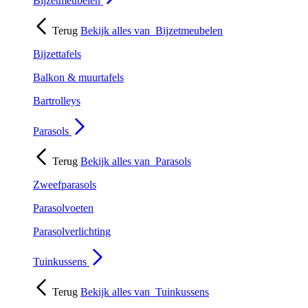
Bijzetmeubelen
Terug
Bekijk alles van
Bijzetmeubelen
Bijzettafels
Balkon & muurtafels
Bartrolleys
Parasols
Terug
Bekijk alles van
Parasols
Zweefparasols
Parasolvoeten
Parasolverlichting
Tuinkussens
Terug
Bekijk alles van
Tuinkussens