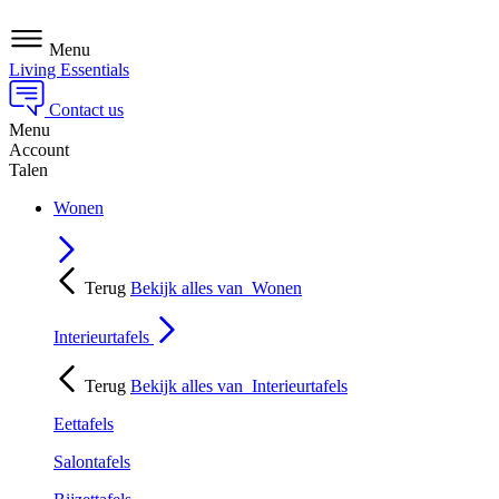
Menu
Living Essentials
Contact us
Menu
Account
Talen
Wonen
Terug
Bekijk alles van
Wonen
Interieurtafels
Terug
Bekijk alles van
Interieurtafels
Eettafels
Salontafels