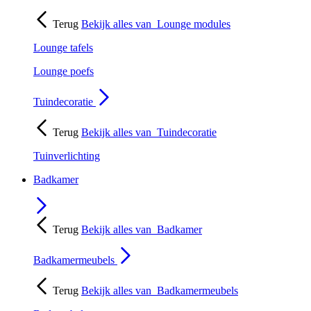
Terug
Bekijk alles van
Lounge modules
Lounge tafels
Lounge poefs
Tuindecoratie
Terug
Bekijk alles van
Tuindecoratie
Tuinverlichting
Badkamer
Terug
Bekijk alles van
Badkamer
Badkamermeubels
Terug
Bekijk alles van
Badkamermeubels