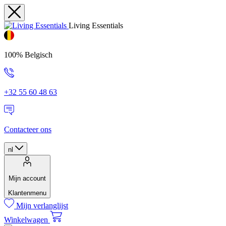
Living Essentials
100% Belgisch
+32 55 60 48 63
Contacteer ons
nl
Mijn account
Klantenmenu
Mijn verlanglijst
Winkelwagen