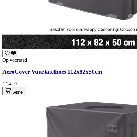
Op voorraad
AeroCover Vuurtafelhoes 112x82x50cm
€ 54,95
Bestel