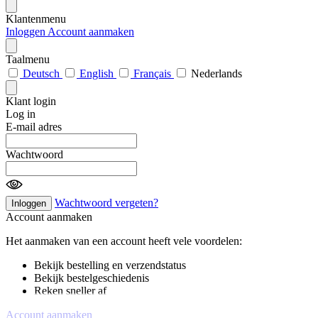
Klantenmenu
Inloggen
Account aanmaken
Taalmenu
Deutsch
English
Français
Nederlands
Klant login
Log in
E-mail adres
Wachtwoord
Wachtwoord vergeten?
Inloggen
Account aanmaken
Het aanmaken van een account heeft vele voordelen:
Bekijk bestelling en verzendstatus
Bekijk bestelgeschiedenis
Reken sneller af
Account aanmaken