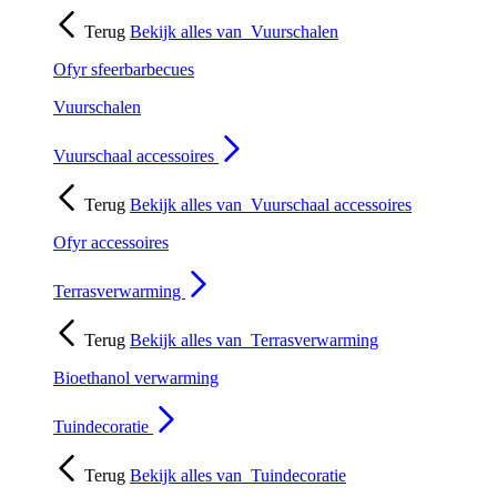
Terug
Bekijk alles van
Vuurschalen
Ofyr sfeerbarbecues
Vuurschalen
Vuurschaal accessoires
Terug
Bekijk alles van
Vuurschaal accessoires
Ofyr accessoires
Terrasverwarming
Terug
Bekijk alles van
Terrasverwarming
Bioethanol verwarming
Tuindecoratie
Terug
Bekijk alles van
Tuindecoratie