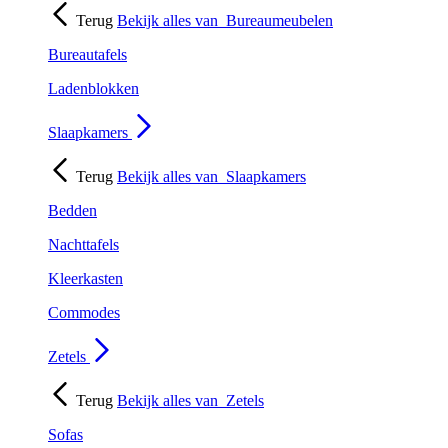
Terug
Bekijk alles van
Bureaumeubelen
Bureautafels
Ladenblokken
Slaapkamers
Terug
Bekijk alles van
Slaapkamers
Bedden
Nachttafels
Kleerkasten
Commodes
Zetels
Terug
Bekijk alles van
Zetels
Sofas