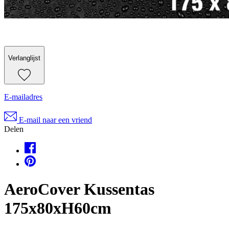
Verlanglijst
E-mailadres
E-mail naar een vriend
Delen
AeroCover Kussentas
175x80xH60cm