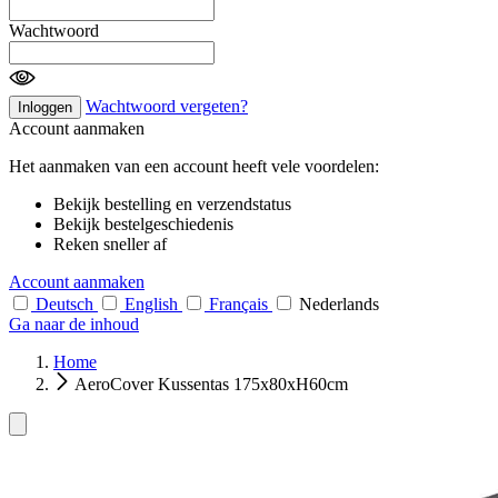
Wachtwoord
Wachtwoord vergeten?
Inloggen
Account aanmaken
Het aanmaken van een account heeft vele voordelen:
Bekijk bestelling en verzendstatus
Bekijk bestelgeschiedenis
Reken sneller af
Account aanmaken
Deutsch
English
Français
Nederlands
Ga naar de inhoud
Home
AeroCover Kussentas 175x80xH60cm