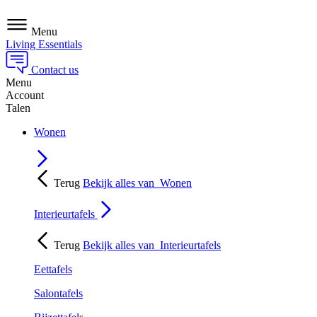
Menu
Living Essentials
Contact us
Menu
Account
Talen
Wonen
Terug
Bekijk alles van
Wonen
Interieurtafels
Terug
Bekijk alles van
Interieurtafels
Eettafels
Salontafels