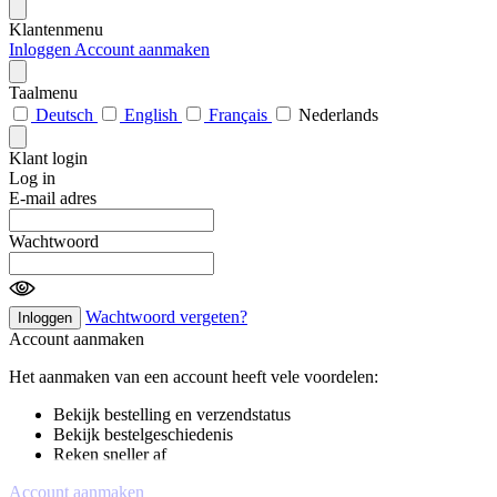
Klantenmenu
Inloggen
Account aanmaken
Taalmenu
Deutsch
English
Français
Nederlands
Klant login
Log in
E-mail adres
Wachtwoord
Wachtwoord vergeten?
Inloggen
Account aanmaken
Het aanmaken van een account heeft vele voordelen:
Bekijk bestelling en verzendstatus
Bekijk bestelgeschiedenis
Reken sneller af
Account aanmaken