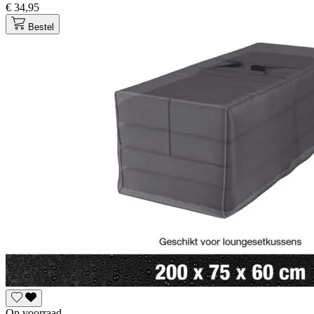
€ 34,95
Bestel
Op voorraad