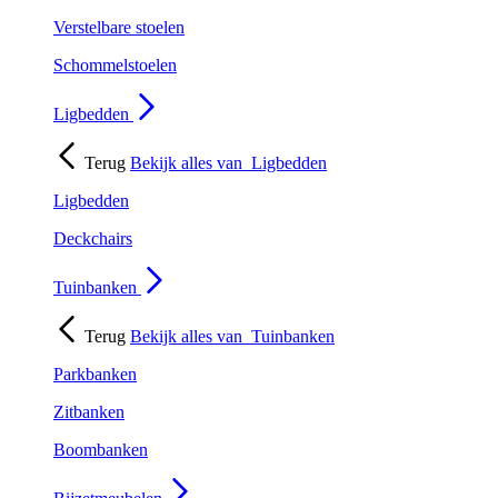
Verstelbare stoelen
Schommelstoelen
Ligbedden
Terug
Bekijk alles van
Ligbedden
Ligbedden
Deckchairs
Tuinbanken
Terug
Bekijk alles van
Tuinbanken
Parkbanken
Zitbanken
Boombanken