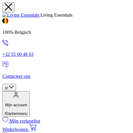
Living Essentials
100% Belgisch
+32 55 60 48 63
Contacteer ons
nl
Mijn account
Klantenmenu
Mijn verlanglijst
Winkelwagen