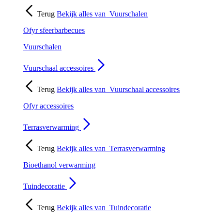
Terug
Bekijk alles van
Vuurschalen
Ofyr sfeerbarbecues
Vuurschalen
Vuurschaal accessoires
Terug
Bekijk alles van
Vuurschaal accessoires
Ofyr accessoires
Terrasverwarming
Terug
Bekijk alles van
Terrasverwarming
Bioethanol verwarming
Tuindecoratie
Terug
Bekijk alles van
Tuindecoratie