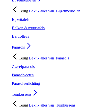
Bijzetmeubelen
Terug
Bekijk alles van
Bijzetmeubelen
Bijzettafels
Balkon & muurtafels
Bartrolleys
Parasols
Terug
Bekijk alles van
Parasols
Zweefparasols
Parasolvoeten
Parasolverlichting
Tuinkussens
Terug
Bekijk alles van
Tuinkussens