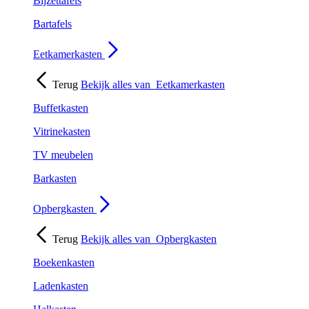
Bijzettafels
Bartafels
Eetkamerkasten
Terug
Bekijk alles van
Eetkamerkasten
Buffetkasten
Vitrinekasten
TV meubelen
Barkasten
Opbergkasten
Terug
Bekijk alles van
Opbergkasten
Boekenkasten
Ladenkasten