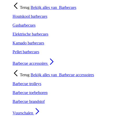
Terug
Bekijk alles van
Barbecues
Houtskool barbecues
Gasbarbecues
Elektrische barbecues
Kamado barbecues
Pellet barbecues
Barbecue accessoires
Terug
Bekijk alles van
Barbecue accessoires
Barbecue trolleys
Barbecue toebehoren
Barbecue brandstof
Vuurschalen