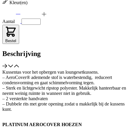
Kleur(en)
Aantal
Bestel
Beschrijving
Kussentas voor het opbergen van loungesetkussens.
– AeroCover® ademende stof is waterbestendig, reduceert
condensvorming en gaat schimmelvorming tegen.
– Sterk en lichtgewicht ripstop polyester. Makkelijk hanteerbaar en
neemt weinig ruimte in wanneer niet in gebruik.
– 2 versterkte handvaten
– Dubbele rits met grote opening zodat u makkelijk bij de kussens
kunt.
PLATINUM AEROCOVER HOEZEN