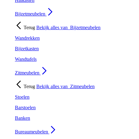
Halkasten
Bijzetmeubelen
Terug
Bekijk alles van
Bijzetmeubelen
Wandrekken
Bijzetkasten
Wandtafels
Zitmeubelen
Terug
Bekijk alles van
Zitmeubelen
Stoelen
Barstoelen
Banken
Bureaumeubelen