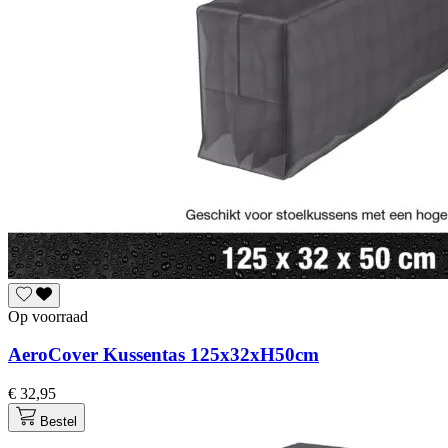
Op voorraad
AeroCover Kussentas 125x32xH50cm
€ 32,95
Bestel