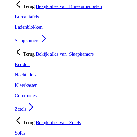
Terug
Bekijk alles van
Bureaumeubelen
Bureautafels
Ladenblokken
Slaapkamers
Terug
Bekijk alles van
Slaapkamers
Bedden
Nachttafels
Kleerkasten
Commodes
Zetels
Terug
Bekijk alles van
Zetels
Sofas