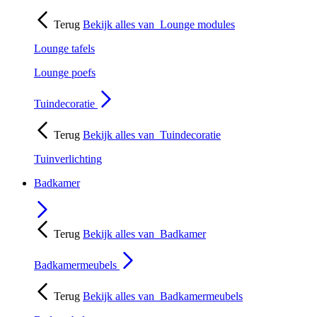
Terug
Bekijk alles van
Lounge modules
Lounge tafels
Lounge poefs
Tuindecoratie
Terug
Bekijk alles van
Tuindecoratie
Tuinverlichting
Badkamer
Terug
Bekijk alles van
Badkamer
Badkamermeubels
Terug
Bekijk alles van
Badkamermeubels