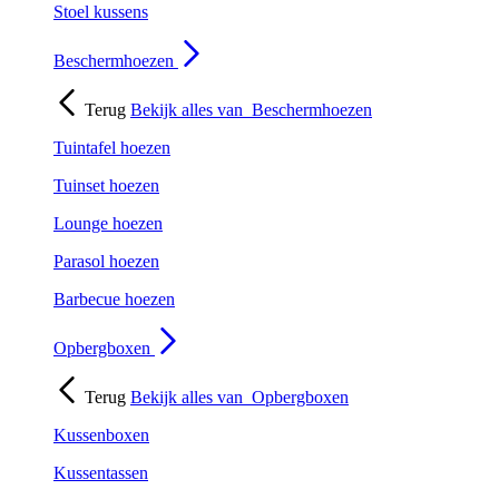
Stoel kussens
Beschermhoezen
Terug
Bekijk alles van
Beschermhoezen
Tuintafel hoezen
Tuinset hoezen
Lounge hoezen
Parasol hoezen
Barbecue hoezen
Opbergboxen
Terug
Bekijk alles van
Opbergboxen
Kussenboxen
Kussentassen