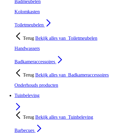
Badmeubelen
Kolomkasten
Toiletmeubelen
Terug
Bekijk alles van
Toiletmeubelen
Handwassers
Badkameraccessoires
Terug
Bekijk alles van
Badkameraccessoires
Onderhouds producten
Tuinbeleving
Terug
Bekijk alles van
Tuinbeleving
Barbecues