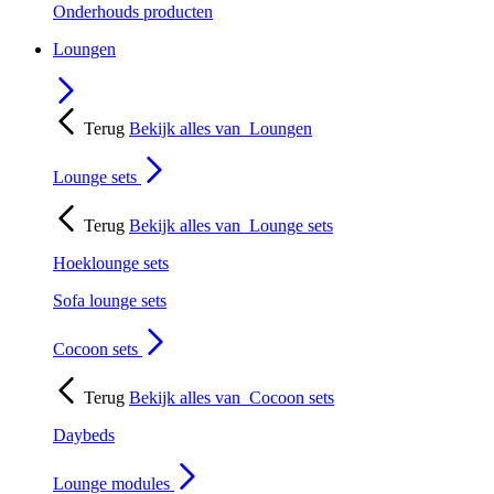
Onderhouds producten
Loungen
Terug
Bekijk alles van
Loungen
Lounge sets
Terug
Bekijk alles van
Lounge sets
Hoeklounge sets
Sofa lounge sets
Cocoon sets
Terug
Bekijk alles van
Cocoon sets
Daybeds
Lounge modules