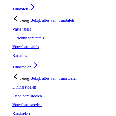
Tuintafels
Terug
Bekijk alles van
Tuintafels
Vaste tafels
Uitschuifbare tafels
Vouwbare tafels
Bartafels
Tuinstoelen
Terug
Bekijk alles van
Tuinstoelen
Dining stoelen
Stapelbare stoelen
Vouwbare stoelen
Barstoelen