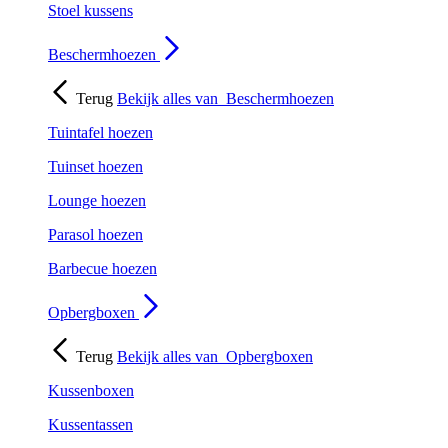
Stoel kussens
Beschermhoezen
Terug
Bekijk alles van
Beschermhoezen
Tuintafel hoezen
Tuinset hoezen
Lounge hoezen
Parasol hoezen
Barbecue hoezen
Opbergboxen
Terug
Bekijk alles van
Opbergboxen
Kussenboxen
Kussentassen