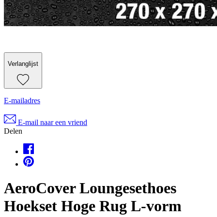
Verlanglijst
E-mailadres
E-mail naar een vriend
Delen
AeroCover Loungesethoes
Hoekset Hoge Rug L-vorm