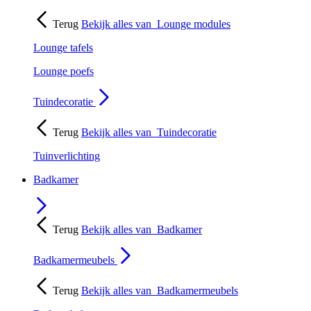
Terug
Bekijk alles van
Lounge modules
Lounge tafels
Lounge poefs
Tuindecoratie
Terug
Bekijk alles van
Tuindecoratie
Tuinverlichting
Badkamer
Terug
Bekijk alles van
Badkamer
Badkamermeubels
Terug
Bekijk alles van
Badkamermeubels