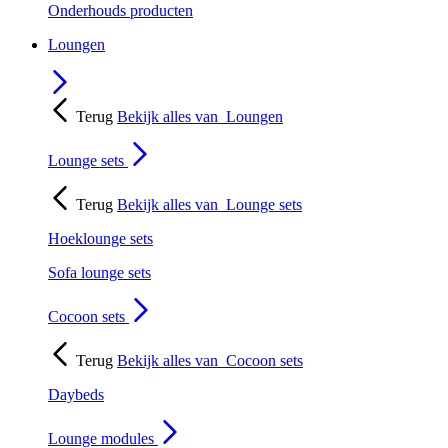
Onderhouds producten
Loungen
Terug
Bekijk alles van
Loungen
Lounge sets
Terug
Bekijk alles van
Lounge sets
Hoeklounge sets
Sofa lounge sets
Cocoon sets
Terug
Bekijk alles van
Cocoon sets
Daybeds
Lounge modules