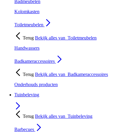
Badmeubelen
Kolomkasten
Toiletmeubelen
Terug
Bekijk alles van
Toiletmeubelen
Handwassers
Badkameraccessoires
Terug
Bekijk alles van
Badkameraccessoires
Onderhouds producten
Tuinbeleving
Terug
Bekijk alles van
Tuinbeleving
Barbecues