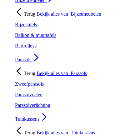
Bijzetmeubelen
Terug
Bekijk alles van
Bijzetmeubelen
Bijzettafels
Balkon & muurtafels
Bartrolleys
Parasols
Terug
Bekijk alles van
Parasols
Zweefparasols
Parasolvoeten
Parasolverlichting
Tuinkussens
Terug
Bekijk alles van
Tuinkussens