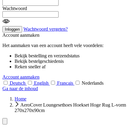
Wachtwoord
Wachtwoord vergeten?
Inloggen
Account aanmaken
Het aanmaken van een account heeft vele voordelen:
Bekijk bestelling en verzendstatus
Bekijk bestelgeschiedenis
Reken sneller af
Account aanmaken
Deutsch
English
Français
Nederlands
Ga naar de inhoud
Home
AeroCover Loungesethoes Hoekset Hoge Rug L-vorm
270x270x90cm