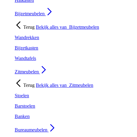
Halkasten
Bijzetmeubelen
Terug
Bekijk alles van
Bijzetmeubelen
Wandrekken
Bijzetkasten
Wandtafels
Zitmeubelen
Terug
Bekijk alles van
Zitmeubelen
Stoelen
Barstoelen
Banken
Bureaumeubelen