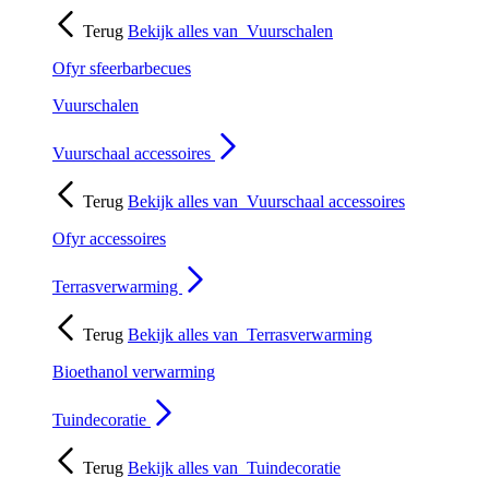
Terug
Bekijk alles van
Vuurschalen
Ofyr sfeerbarbecues
Vuurschalen
Vuurschaal accessoires
Terug
Bekijk alles van
Vuurschaal accessoires
Ofyr accessoires
Terrasverwarming
Terug
Bekijk alles van
Terrasverwarming
Bioethanol verwarming
Tuindecoratie
Terug
Bekijk alles van
Tuindecoratie