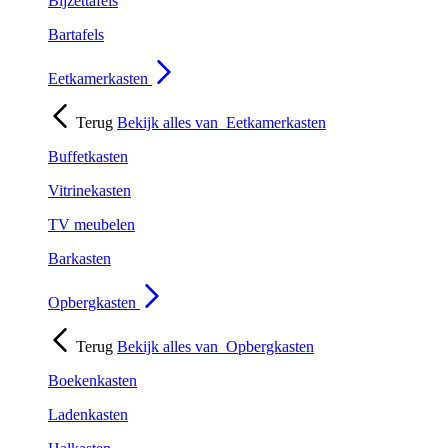
Bijzettafels
Bartafels
Eetkamerkasten
Terug
Bekijk alles van
Eetkamerkasten
Buffetkasten
Vitrinekasten
TV meubelen
Barkasten
Opbergkasten
Terug
Bekijk alles van
Opbergkasten
Boekenkasten
Ladenkasten