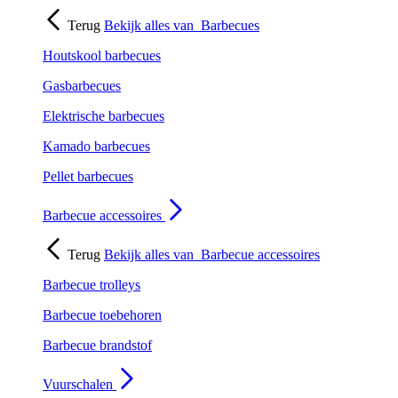
Terug
Bekijk alles van
Barbecues
Houtskool barbecues
Gasbarbecues
Elektrische barbecues
Kamado barbecues
Pellet barbecues
Barbecue accessoires
Terug
Bekijk alles van
Barbecue accessoires
Barbecue trolleys
Barbecue toebehoren
Barbecue brandstof
Vuurschalen