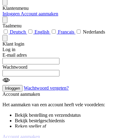
Klantenmenu
Inloggen
Account aanmaken
Taalmenu
Deutsch
English
Français
Nederlands
Klant login
Log in
E-mail adres
Wachtwoord
Wachtwoord vergeten?
Inloggen
Account aanmaken
Het aanmaken van een account heeft vele voordelen:
Bekijk bestelling en verzendstatus
Bekijk bestelgeschiedenis
Reken sneller af
Account aanmaken