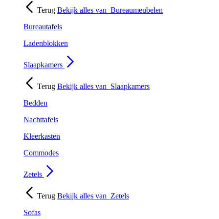
Terug
Bekijk alles van
Bureaumeubelen
Bureautafels
Ladenblokken
Slaapkamers
Terug
Bekijk alles van
Slaapkamers
Bedden
Nachttafels
Kleerkasten
Commodes
Zetels
Terug
Bekijk alles van
Zetels
Sofas