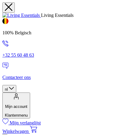
Living Essentials
100% Belgisch
+32 55 60 48 63
Contacteer ons
nl
Mijn account
Klantenmenu
Mijn verlanglijst
Winkelwagen