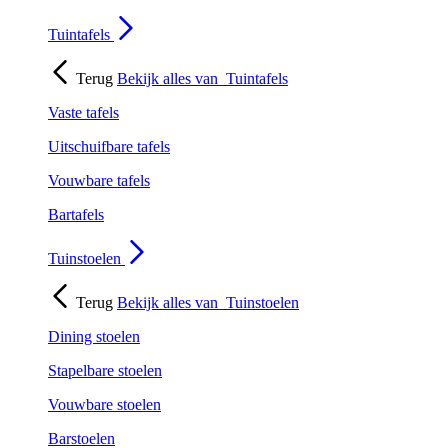
Tuintafels
Terug
Bekijk alles van
Tuintafels
Vaste tafels
Uitschuifbare tafels
Vouwbare tafels
Bartafels
Tuinstoelen
Terug
Bekijk alles van
Tuinstoelen
Dining stoelen
Stapelbare stoelen
Vouwbare stoelen
Barstoelen