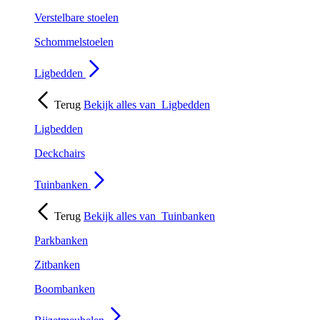
Verstelbare stoelen
Schommelstoelen
Ligbedden
Terug
Bekijk alles van
Ligbedden
Ligbedden
Deckchairs
Tuinbanken
Terug
Bekijk alles van
Tuinbanken
Parkbanken
Zitbanken
Boombanken