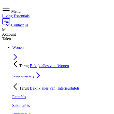
Menu
Living Essentials
Contact us
Menu
Account
Talen
Wonen
Terug
Bekijk alles van
Wonen
Interieurtafels
Terug
Bekijk alles van
Interieurtafels
Eettafels
Salontafels