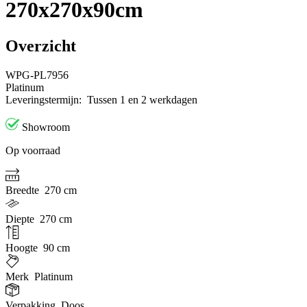
270x270x90cm
Overzicht
WPG-PL7956
Platinum
Leveringstermijn:
Tussen 1 en 2 werkdagen
Showroom
Op voorraad
Breedte
270 cm
Diepte
270 cm
Hoogte
90 cm
Merk
Platinum
Verpakking
Doos