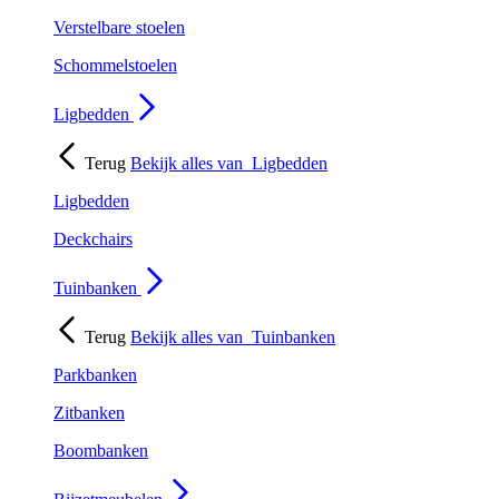
Verstelbare stoelen
Schommelstoelen
Ligbedden
Terug
Bekijk alles van
Ligbedden
Ligbedden
Deckchairs
Tuinbanken
Terug
Bekijk alles van
Tuinbanken
Parkbanken
Zitbanken
Boombanken