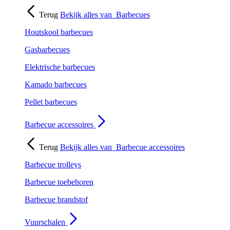
Terug
Bekijk alles van
Barbecues
Houtskool barbecues
Gasbarbecues
Elektrische barbecues
Kamado barbecues
Pellet barbecues
Barbecue accessoires
Terug
Bekijk alles van
Barbecue accessoires
Barbecue trolleys
Barbecue toebehoren
Barbecue brandstof
Vuurschalen