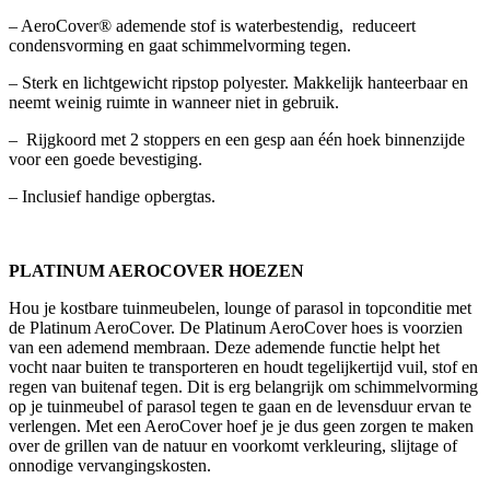
– AeroCover® ademende stof is waterbestendig, reduceert
condensvorming en gaat schimmelvorming tegen.
– Sterk en lichtgewicht ripstop polyester. Makkelijk hanteerbaar en
neemt weinig ruimte in wanneer niet in gebruik.
– Rijgkoord met 2 stoppers en een gesp aan één hoek binnenzijde
voor een goede bevestiging.
– Inclusief handige opbergtas.
PLATINUM AEROCOVER HOEZEN
Hou je kostbare tuinmeubelen, lounge of parasol in topconditie met
de Platinum AeroCover. De Platinum AeroCover hoes is voorzien
van een ademend membraan. Deze ademende functie helpt het
vocht naar buiten te transporteren en houdt tegelijkertijd vuil, stof en
regen van buitenaf tegen. Dit is erg belangrijk om schimmelvorming
op je tuinmeubel of parasol tegen te gaan en de levensduur ervan te
verlengen. Met een AeroCover hoef je je dus geen zorgen te maken
over de grillen van de natuur en voorkomt verkleuring, slijtage of
onnodige vervangingskosten.