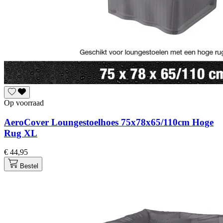
Op voorraad
AeroCover Loungestoelhoes 75x78x65/110cm Hoge
Rug XL
€ 44,95
Bestel