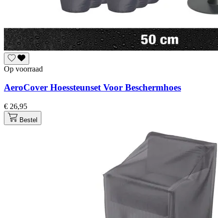
Op voorraad
AeroCover Hoessteunset Voor Beschermhoes
€ 26,95
Bestel