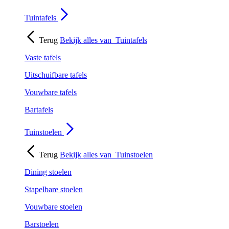
Tuintafels
Terug
Bekijk alles van
Tuintafels
Vaste tafels
Uitschuifbare tafels
Vouwbare tafels
Bartafels
Tuinstoelen
Terug
Bekijk alles van
Tuinstoelen
Dining stoelen
Stapelbare stoelen
Vouwbare stoelen
Barstoelen