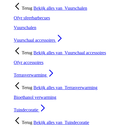
Terug
Bekijk alles van
Vuurschalen
Ofyr sfeerbarbecues
Vuurschalen
Vuurschaal accessoires
Terug
Bekijk alles van
Vuurschaal accessoires
Ofyr accessoires
Terrasverwarming
Terug
Bekijk alles van
Terrasverwarming
Bioethanol verwarming
Tuindecoratie
Terug
Bekijk alles van
Tuindecoratie