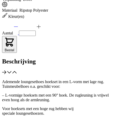
Materiaal
Ripstop Polyester
Kleur(en)
Aantal
Bestel
Beschrijving
Ademende loungesethoes hoekset in een L-vorm met lage rug.
Tuinmeubelhoes o.a. geschikt voor:
– L-vormige hoeksets met een 90° hoek. De rugleuning is vrijwel
even hoog als de armleuning.
Voor hoeksets met een hoge rug hebben wij
speciale loungesethoezen.