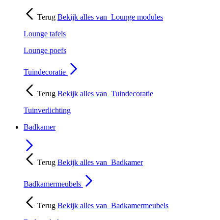
Terug
Bekijk alles van
Lounge modules
Lounge tafels
Lounge poefs
Tuindecoratie
Terug
Bekijk alles van
Tuindecoratie
Tuinverlichting
Badkamer
Terug
Bekijk alles van
Badkamer
Badkamermeubels
Terug
Bekijk alles van
Badkamermeubels