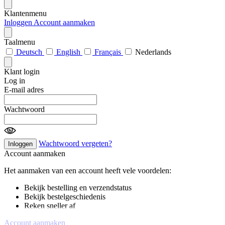
Klantenmenu
Inloggen
Account aanmaken
Taalmenu
Deutsch
English
Français
Nederlands
Klant login
Log in
E-mail adres
Wachtwoord
Wachtwoord vergeten?
Inloggen
Account aanmaken
Het aanmaken van een account heeft vele voordelen:
Bekijk bestelling en verzendstatus
Bekijk bestelgeschiedenis
Reken sneller af
Account aanmaken