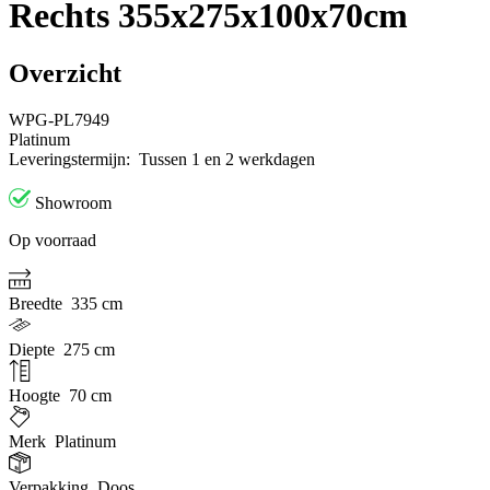
Rechts 355x275x100x70cm
Overzicht
WPG-PL7949
Platinum
Leveringstermijn:
Tussen 1 en 2 werkdagen
Showroom
Op voorraad
Breedte
335 cm
Diepte
275 cm
Hoogte
70 cm
Merk
Platinum
Verpakking
Doos