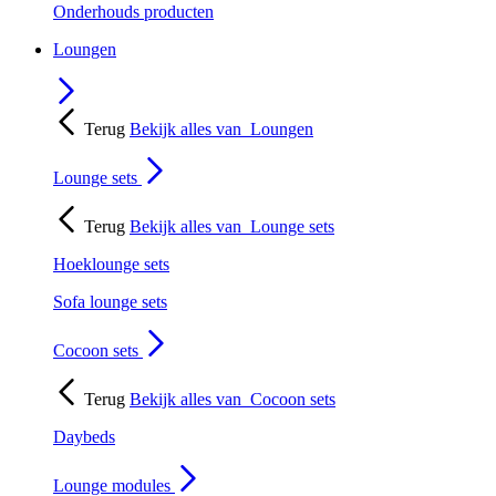
Onderhouds producten
Loungen
Terug
Bekijk alles van
Loungen
Lounge sets
Terug
Bekijk alles van
Lounge sets
Hoeklounge sets
Sofa lounge sets
Cocoon sets
Terug
Bekijk alles van
Cocoon sets
Daybeds
Lounge modules