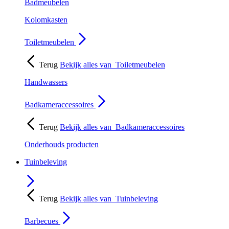
Badmeubelen
Kolomkasten
Toiletmeubelen
Terug
Bekijk alles van
Toiletmeubelen
Handwassers
Badkameraccessoires
Terug
Bekijk alles van
Badkameraccessoires
Onderhouds producten
Tuinbeleving
Terug
Bekijk alles van
Tuinbeleving
Barbecues