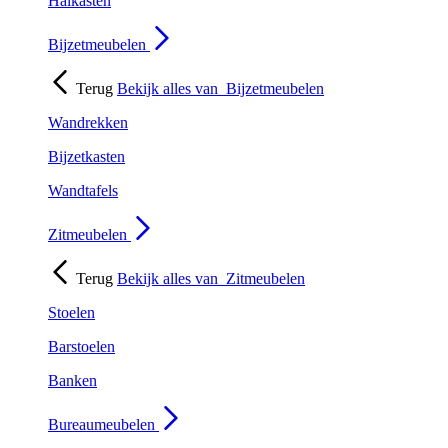
Halkasten
Bijzetmeubelen
Terug
Bekijk alles van
Bijzetmeubelen
Wandrekken
Bijzetkasten
Wandtafels
Zitmeubelen
Terug
Bekijk alles van
Zitmeubelen
Stoelen
Barstoelen
Banken
Bureaumeubelen