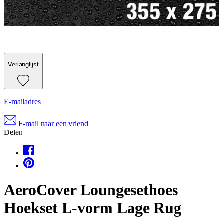
Verlanglijst
E-mailadres
E-mail naar een vriend
Delen
AeroCover Loungesethoes
Hoekset L-vorm Lage Rug