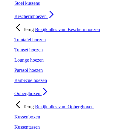
Stoel kussens
Beschermhoezen
Terug
Bekijk alles van
Beschermhoezen
Tuintafel hoezen
Tuinset hoezen
Lounge hoezen
Parasol hoezen
Barbecue hoezen
Opbergboxen
Terug
Bekijk alles van
Opbergboxen
Kussenboxen
Kussentassen