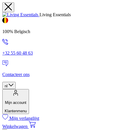
Living Essentials
100% Belgisch
+32 55 60 48 63
Contacteer ons
nl
Mijn account
Klantenmenu
Mijn verlanglijst
Winkelwagen