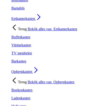
Bijzettafels
Bartafels
Eetkamerkasten
Terug
Bekijk alles van
Eetkamerkasten
Buffetkasten
Vitrinekasten
TV meubelen
Barkasten
Opbergkasten
Terug
Bekijk alles van
Opbergkasten
Boekenkasten
Ladenkasten