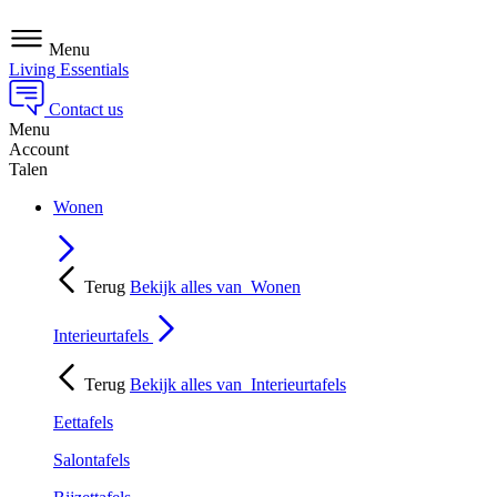
Menu
Living Essentials
Contact us
Menu
Account
Talen
Wonen
Terug
Bekijk alles van
Wonen
Interieurtafels
Terug
Bekijk alles van
Interieurtafels
Eettafels
Salontafels