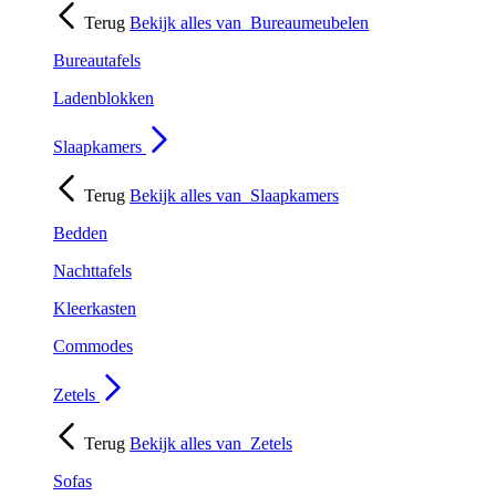
Terug
Bekijk alles van
Bureaumeubelen
Bureautafels
Ladenblokken
Slaapkamers
Terug
Bekijk alles van
Slaapkamers
Bedden
Nachttafels
Kleerkasten
Commodes
Zetels
Terug
Bekijk alles van
Zetels
Sofas