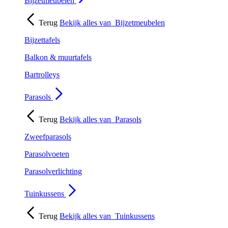
Bijzetmeubelen
Terug
Bekijk alles van
Bijzetmeubelen
Bijzettafels
Balkon & muurtafels
Bartrolleys
Parasols
Terug
Bekijk alles van
Parasols
Zweefparasols
Parasolvoeten
Parasolverlichting
Tuinkussens
Terug
Bekijk alles van
Tuinkussens