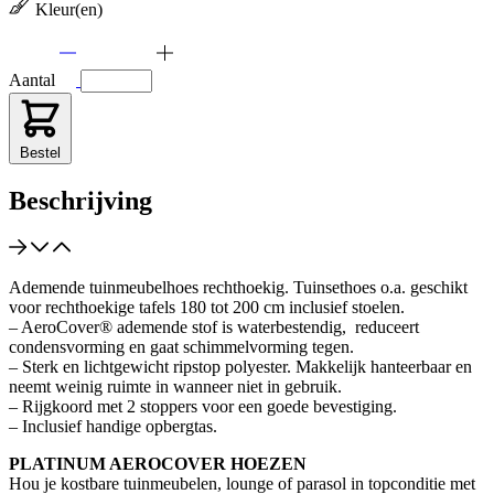
Kleur(en)
Aantal
Bestel
Beschrijving
Ademende tuinmeubelhoes rechthoekig. Tuinsethoes o.a. geschikt
voor rechthoekige tafels 180 tot 200 cm inclusief stoelen.
– AeroCover® ademende stof is waterbestendig, reduceert
condensvorming en gaat schimmelvorming tegen.
– Sterk en lichtgewicht ripstop polyester. Makkelijk hanteerbaar en
neemt weinig ruimte in wanneer niet in gebruik.
– Rijgkoord met 2 stoppers voor een goede bevestiging.
– Inclusief handige opbergtas.
PLATINUM AEROCOVER HOEZEN
Hou je kostbare tuinmeubelen, lounge of parasol in topconditie met