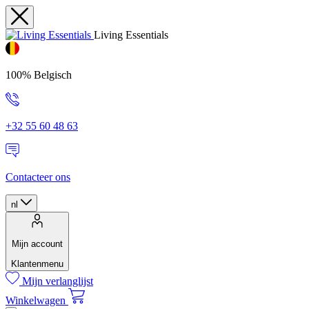
Living Essentials
100% Belgisch
+32 55 60 48 63
Contacteer ons
nl
Mijn account
Klantenmenu
Mijn verlanglijst
Winkelwagen