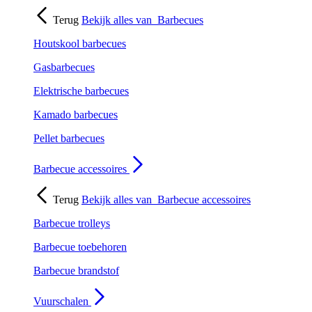
Terug
Bekijk alles van
Barbecues
Houtskool barbecues
Gasbarbecues
Elektrische barbecues
Kamado barbecues
Pellet barbecues
Barbecue accessoires
Terug
Bekijk alles van
Barbecue accessoires
Barbecue trolleys
Barbecue toebehoren
Barbecue brandstof
Vuurschalen