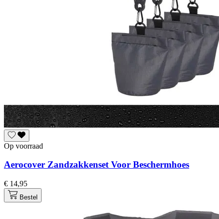
Op voorraad
Aerocover Zandzakkenset Voor Beschermhoes
€ 14,95
Bestel