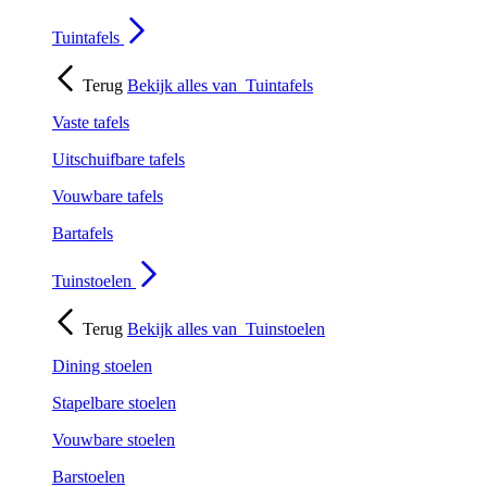
Tuintafels
Terug
Bekijk alles van
Tuintafels
Vaste tafels
Uitschuifbare tafels
Vouwbare tafels
Bartafels
Tuinstoelen
Terug
Bekijk alles van
Tuinstoelen
Dining stoelen
Stapelbare stoelen
Vouwbare stoelen
Barstoelen