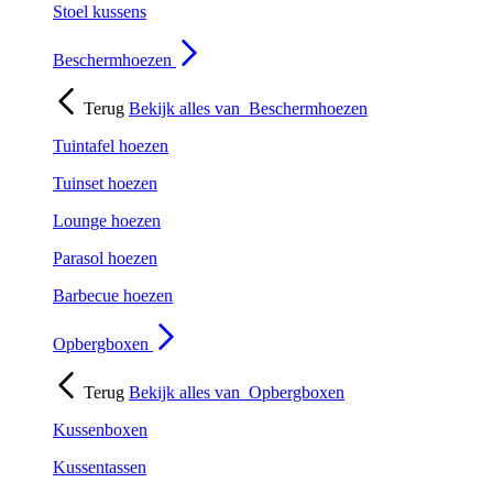
Stoel kussens
Beschermhoezen
Terug
Bekijk alles van
Beschermhoezen
Tuintafel hoezen
Tuinset hoezen
Lounge hoezen
Parasol hoezen
Barbecue hoezen
Opbergboxen
Terug
Bekijk alles van
Opbergboxen
Kussenboxen
Kussentassen