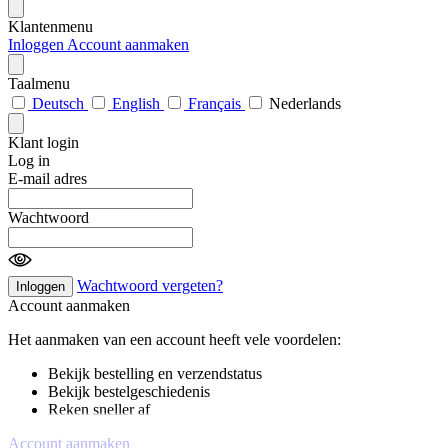
Klantenmenu
Inloggen
Account aanmaken
Taalmenu
Deutsch
English
Français
Nederlands
Klant login
Log in
E-mail adres
Wachtwoord
Wachtwoord vergeten?
Inloggen
Account aanmaken
Het aanmaken van een account heeft vele voordelen:
Bekijk bestelling en verzendstatus
Bekijk bestelgeschiedenis
Reken sneller af
Account aanmaken