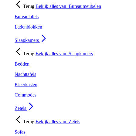
Terug
Bekijk alles van
Bureaumeubelen
Bureautafels
Ladenblokken
Slaapkamers
Terug
Bekijk alles van
Slaapkamers
Bedden
Nachttafels
Kleerkasten
Commodes
Zetels
Terug
Bekijk alles van
Zetels
Sofas