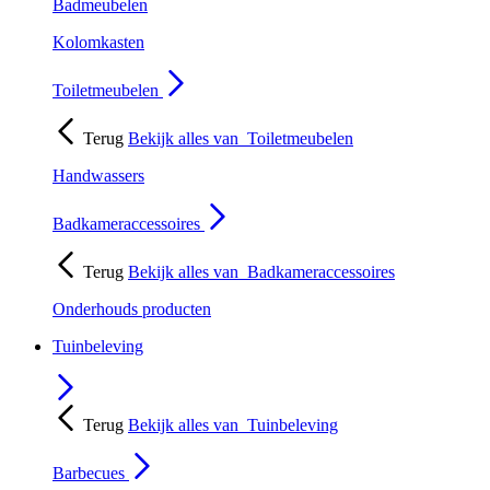
Badmeubelen
Kolomkasten
Toiletmeubelen
Terug
Bekijk alles van
Toiletmeubelen
Handwassers
Badkameraccessoires
Terug
Bekijk alles van
Badkameraccessoires
Onderhouds producten
Tuinbeleving
Terug
Bekijk alles van
Tuinbeleving
Barbecues