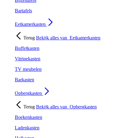
Bijzettafels
Bartafels
Eetkamerkasten
Terug
Bekijk alles van
Eetkamerkasten
Buffetkasten
Vitrinekasten
TV meubelen
Barkasten
Opbergkasten
Terug
Bekijk alles van
Opbergkasten
Boekenkasten
Ladenkasten