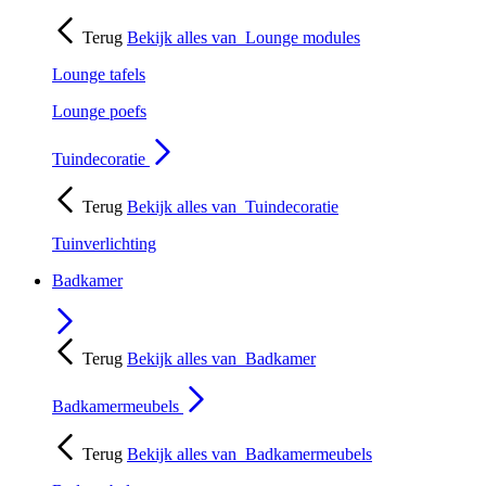
Terug
Bekijk alles van
Lounge modules
Lounge tafels
Lounge poefs
Tuindecoratie
Terug
Bekijk alles van
Tuindecoratie
Tuinverlichting
Badkamer
Terug
Bekijk alles van
Badkamer
Badkamermeubels
Terug
Bekijk alles van
Badkamermeubels