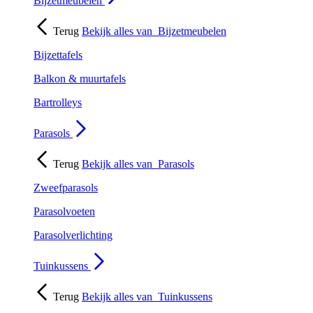
Bijzetmeubelen
Terug
Bekijk alles van
Bijzetmeubelen
Bijzettafels
Balkon & muurtafels
Bartrolleys
Parasols
Terug
Bekijk alles van
Parasols
Zweefparasols
Parasolvoeten
Parasolverlichting
Tuinkussens
Terug
Bekijk alles van
Tuinkussens