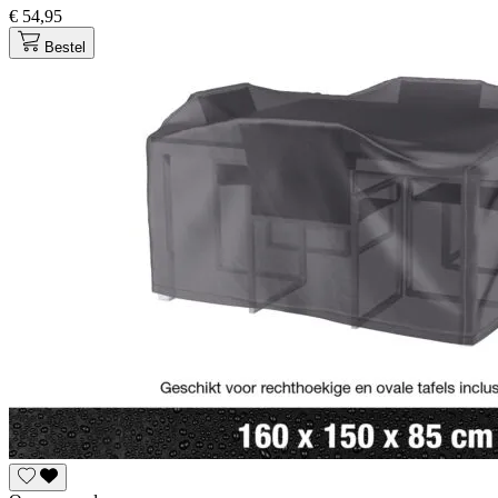
€ 54,95
Bestel