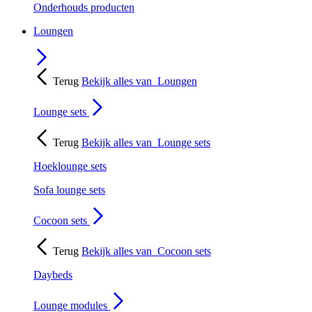
Onderhouds producten
Loungen
Terug
Bekijk alles van
Loungen
Lounge sets
Terug
Bekijk alles van
Lounge sets
Hoeklounge sets
Sofa lounge sets
Cocoon sets
Terug
Bekijk alles van
Cocoon sets
Daybeds
Lounge modules