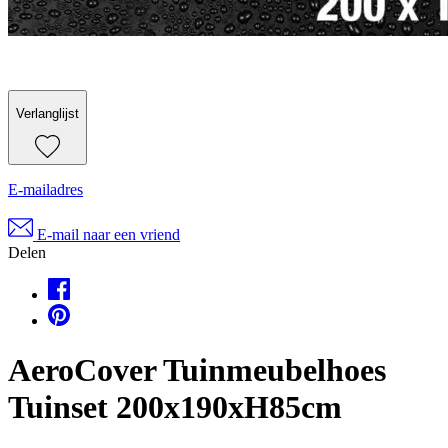
Verlanglijst
E-mailadres
E-mail naar een vriend
Delen
AeroCover Tuinmeubelhoes
Tuinset 200x190xH85cm