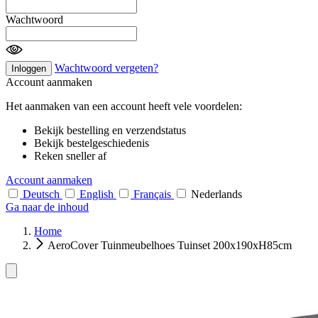
Wachtwoord
Wachtwoord vergeten?
Inloggen
Account aanmaken
Het aanmaken van een account heeft vele voordelen:
Bekijk bestelling en verzendstatus
Bekijk bestelgeschiedenis
Reken sneller af
Account aanmaken
Deutsch
English
Français
Nederlands
Ga naar de inhoud
Home
AeroCover Tuinmeubelhoes Tuinset 200x190xH85cm