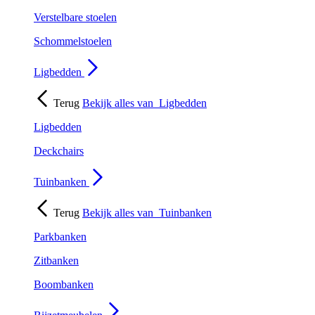
Verstelbare stoelen
Schommelstoelen
Ligbedden
Terug
Bekijk alles van
Ligbedden
Ligbedden
Deckchairs
Tuinbanken
Terug
Bekijk alles van
Tuinbanken
Parkbanken
Zitbanken
Boombanken