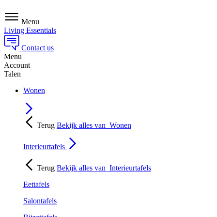
Menu
Living Essentials
Contact us
Menu
Account
Talen
Wonen
Terug
Bekijk alles van
Wonen
Interieurtafels
Terug
Bekijk alles van
Interieurtafels
Eettafels
Salontafels