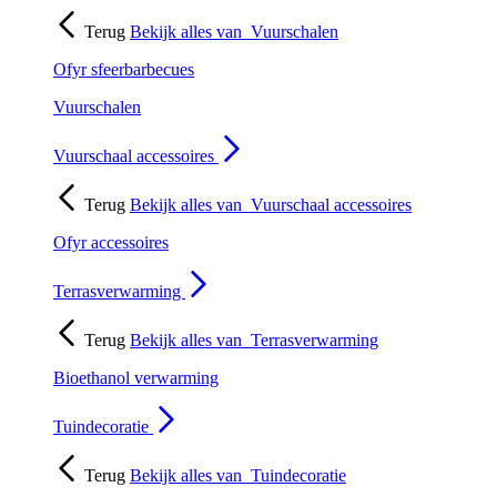
Terug
Bekijk alles van
Vuurschalen
Ofyr sfeerbarbecues
Vuurschalen
Vuurschaal accessoires
Terug
Bekijk alles van
Vuurschaal accessoires
Ofyr accessoires
Terrasverwarming
Terug
Bekijk alles van
Terrasverwarming
Bioethanol verwarming
Tuindecoratie
Terug
Bekijk alles van
Tuindecoratie