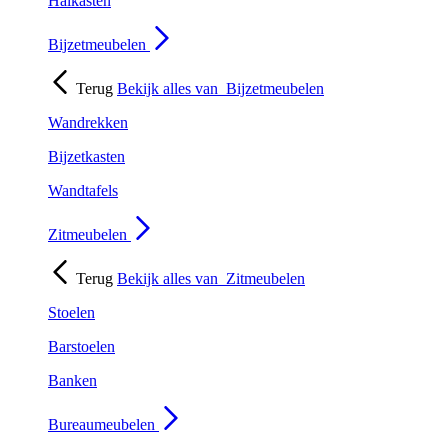
Halkasten
Bijzetmeubelen
Terug
Bekijk alles van
Bijzetmeubelen
Wandrekken
Bijzetkasten
Wandtafels
Zitmeubelen
Terug
Bekijk alles van
Zitmeubelen
Stoelen
Barstoelen
Banken
Bureaumeubelen