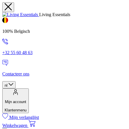
Living Essentials
100% Belgisch
+32 55 60 48 63
Contacteer ons
nl
Mijn account
Klantenmenu
Mijn verlanglijst
Winkelwagen