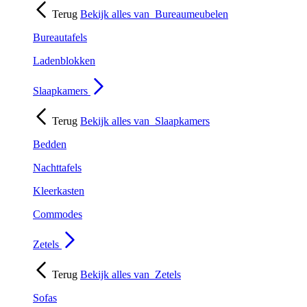
Terug
Bekijk alles van
Bureaumeubelen
Bureautafels
Ladenblokken
Slaapkamers
Terug
Bekijk alles van
Slaapkamers
Bedden
Nachttafels
Kleerkasten
Commodes
Zetels
Terug
Bekijk alles van
Zetels
Sofas