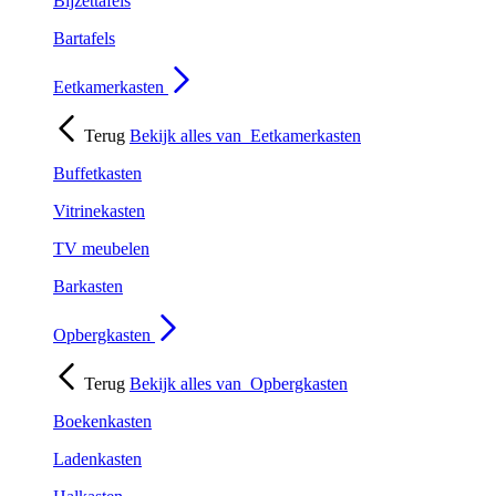
Bijzettafels
Bartafels
Eetkamerkasten
Terug
Bekijk alles van
Eetkamerkasten
Buffetkasten
Vitrinekasten
TV meubelen
Barkasten
Opbergkasten
Terug
Bekijk alles van
Opbergkasten
Boekenkasten
Ladenkasten