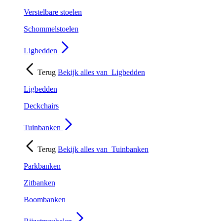
Verstelbare stoelen
Schommelstoelen
Ligbedden
Terug
Bekijk alles van
Ligbedden
Ligbedden
Deckchairs
Tuinbanken
Terug
Bekijk alles van
Tuinbanken
Parkbanken
Zitbanken
Boombanken