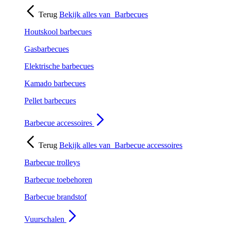
Terug
Bekijk alles van
Barbecues
Houtskool barbecues
Gasbarbecues
Elektrische barbecues
Kamado barbecues
Pellet barbecues
Barbecue accessoires
Terug
Bekijk alles van
Barbecue accessoires
Barbecue trolleys
Barbecue toebehoren
Barbecue brandstof
Vuurschalen