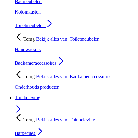
Badmeubelen
Kolomkasten
Toiletmeubelen
Terug
Bekijk alles van
Toiletmeubelen
Handwassers
Badkameraccessoires
Terug
Bekijk alles van
Badkameraccessoires
Onderhouds producten
Tuinbeleving
Terug
Bekijk alles van
Tuinbeleving
Barbecues