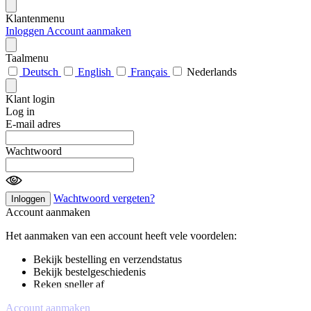
Klantenmenu
Inloggen
Account aanmaken
Taalmenu
Deutsch
English
Français
Nederlands
Klant login
Log in
E-mail adres
Wachtwoord
Wachtwoord vergeten?
Inloggen
Account aanmaken
Het aanmaken van een account heeft vele voordelen:
Bekijk bestelling en verzendstatus
Bekijk bestelgeschiedenis
Reken sneller af
Account aanmaken