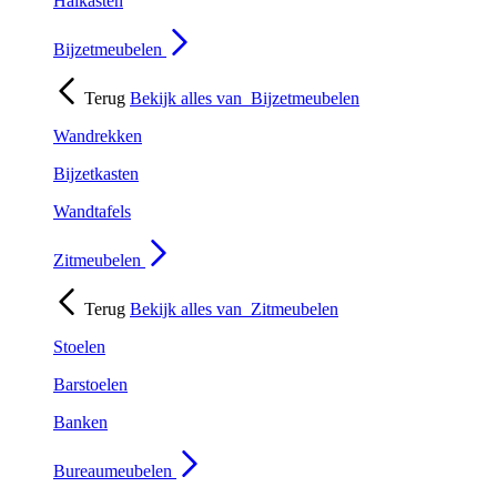
Halkasten
Bijzetmeubelen
Terug
Bekijk alles van
Bijzetmeubelen
Wandrekken
Bijzetkasten
Wandtafels
Zitmeubelen
Terug
Bekijk alles van
Zitmeubelen
Stoelen
Barstoelen
Banken
Bureaumeubelen