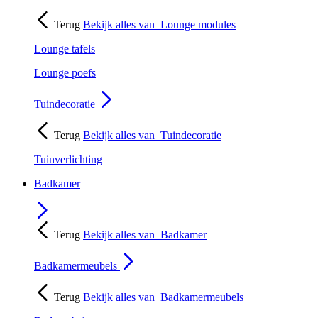
Terug
Bekijk alles van
Lounge modules
Lounge tafels
Lounge poefs
Tuindecoratie
Terug
Bekijk alles van
Tuindecoratie
Tuinverlichting
Badkamer
Terug
Bekijk alles van
Badkamer
Badkamermeubels
Terug
Bekijk alles van
Badkamermeubels