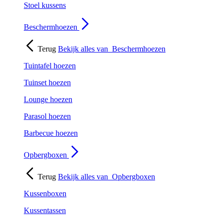
Stoel kussens
Beschermhoezen
Terug
Bekijk alles van
Beschermhoezen
Tuintafel hoezen
Tuinset hoezen
Lounge hoezen
Parasol hoezen
Barbecue hoezen
Opbergboxen
Terug
Bekijk alles van
Opbergboxen
Kussenboxen
Kussentassen