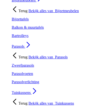
Bijzetmeubelen
Terug
Bekijk alles van
Bijzetmeubelen
Bijzettafels
Balkon & muurtafels
Bartrolleys
Parasols
Terug
Bekijk alles van
Parasols
Zweefparasols
Parasolvoeten
Parasolverlichting
Tuinkussens
Terug
Bekijk alles van
Tuinkussens