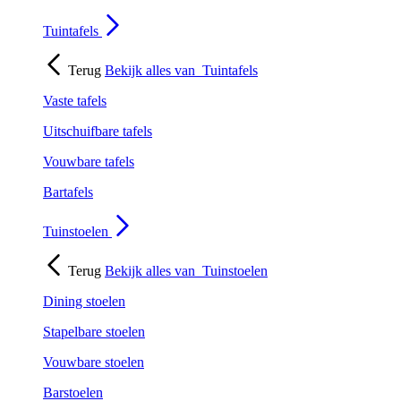
Tuintafels
Terug
Bekijk alles van
Tuintafels
Vaste tafels
Uitschuifbare tafels
Vouwbare tafels
Bartafels
Tuinstoelen
Terug
Bekijk alles van
Tuinstoelen
Dining stoelen
Stapelbare stoelen
Vouwbare stoelen
Barstoelen