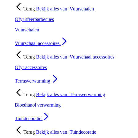
Terug
Bekijk alles van
Vuurschalen
Ofyr sfeerbarbecues
Vuurschalen
Vuurschaal accessoires
Terug
Bekijk alles van
Vuurschaal accessoires
Ofyr accessoires
Terrasverwarming
Terug
Bekijk alles van
Terrasverwarming
Bioethanol verwarming
Tuindecoratie
Terug
Bekijk alles van
Tuindecoratie