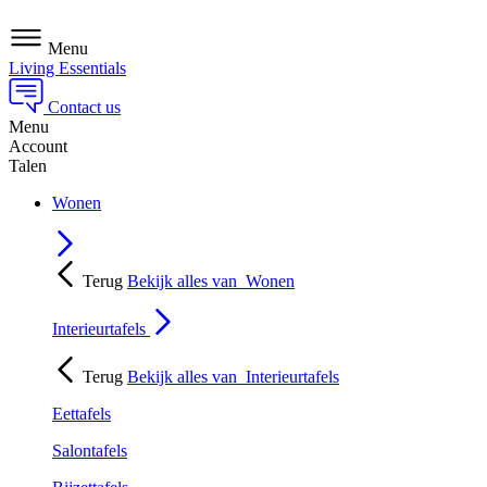
Menu
Living Essentials
Contact us
Menu
Account
Talen
Wonen
Terug
Bekijk alles van
Wonen
Interieurtafels
Terug
Bekijk alles van
Interieurtafels
Eettafels
Salontafels