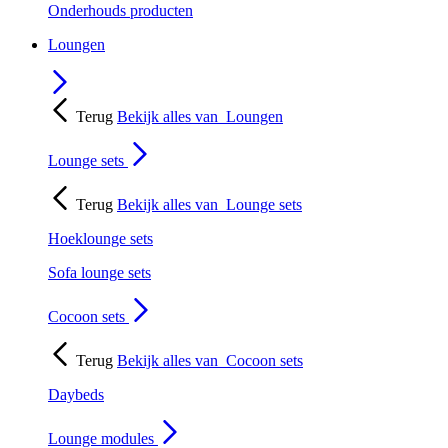
Onderhouds producten
Loungen
Terug
Bekijk alles van
Loungen
Lounge sets
Terug
Bekijk alles van
Lounge sets
Hoeklounge sets
Sofa lounge sets
Cocoon sets
Terug
Bekijk alles van
Cocoon sets
Daybeds
Lounge modules