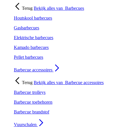
Terug
Bekijk alles van
Barbecues
Houtskool barbecues
Gasbarbecues
Elektrische barbecues
Kamado barbecues
Pellet barbecues
Barbecue accessoires
Terug
Bekijk alles van
Barbecue accessoires
Barbecue trolleys
Barbecue toebehoren
Barbecue brandstof
Vuurschalen