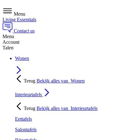
Menu
Living Essentials
Contact us
Menu
Account
Talen
Wonen
Terug
Bekijk alles van
Wonen
Interieurtafels
Terug
Bekijk alles van
Interieurtafels
Eettafels
Salontafels