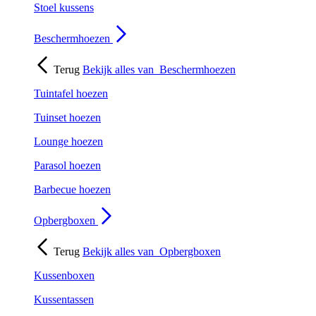
Stoel kussens
Beschermhoezen
Terug
Bekijk alles van
Beschermhoezen
Tuintafel hoezen
Tuinset hoezen
Lounge hoezen
Parasol hoezen
Barbecue hoezen
Opbergboxen
Terug
Bekijk alles van
Opbergboxen
Kussenboxen
Kussentassen