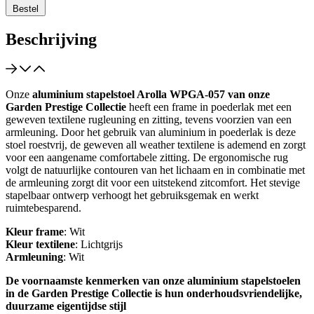
Bestel
Beschrijving
Onze
aluminium stapelstoel Arolla WPGA-057 van onze
Garden Prestige Collectie
heeft een frame in poederlak met een
geweven textilene rugleuning en zitting, tevens voorzien van een
armleuning. Door het gebruik van aluminium in poederlak is deze
stoel roestvrij, de geweven all weather textilene is ademend en zorgt
voor een aangename comfortabele zitting. De ergonomische rug
volgt de natuurlijke contouren van het lichaam en in combinatie met
de armleuning zorgt dit voor een uitstekend zitcomfort. Het stevige
stapelbaar ontwerp verhoogt het gebruiksgemak en werkt
ruimtebesparend.
Kleur frame
: Wit
Kleur textilene
: Lichtgrijs
Armleuning
: Wit
De voornaamste kenmerken van onze aluminium stapelstoelen
in de Garden Prestige Collectie is hun onderhoudsvriendelijke,
duurzame eigentijdse stijl