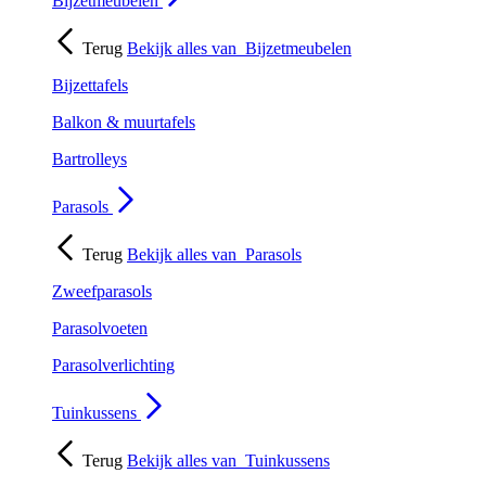
Bijzetmeubelen
Terug
Bekijk alles van
Bijzetmeubelen
Bijzettafels
Balkon & muurtafels
Bartrolleys
Parasols
Terug
Bekijk alles van
Parasols
Zweefparasols
Parasolvoeten
Parasolverlichting
Tuinkussens
Terug
Bekijk alles van
Tuinkussens