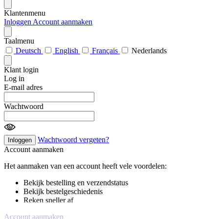
Klantenmenu
Inloggen
Account aanmaken
Taalmenu
Deutsch
English
Français
Nederlands
Klant login
Log in
E-mail adres
Wachtwoord
Wachtwoord vergeten?
Inloggen
Account aanmaken
Het aanmaken van een account heeft vele voordelen:
Bekijk bestelling en verzendstatus
Bekijk bestelgeschiedenis
Reken sneller af
Account aanmaken