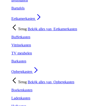
Bijzettafels
Bartafels
Eetkamerkasten
Terug
Bekijk alles van
Eetkamerkasten
Buffetkasten
Vitrinekasten
TV meubelen
Barkasten
Opbergkasten
Terug
Bekijk alles van
Opbergkasten
Boekenkasten
Ladenkasten