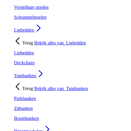
Verstelbare stoelen
Schommelstoelen
Ligbedden
Terug
Bekijk alles van
Ligbedden
Ligbedden
Deckchairs
Tuinbanken
Terug
Bekijk alles van
Tuinbanken
Parkbanken
Zitbanken
Boombanken