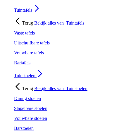
Tuintafels
Terug
Bekijk alles van
Tuintafels
Vaste tafels
Uitschuifbare tafels
Vouwbare tafels
Bartafels
Tuinstoelen
Terug
Bekijk alles van
Tuinstoelen
Dining stoelen
Stapelbare stoelen
Vouwbare stoelen
Barstoelen