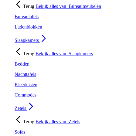
Terug
Bekijk alles van
Bureaumeubelen
Bureautafels
Ladenblokken
Slaapkamers
Terug
Bekijk alles van
Slaapkamers
Bedden
Nachttafels
Kleerkasten
Commodes
Zetels
Terug
Bekijk alles van
Zetels
Sofas