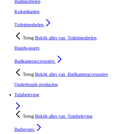
Badmeubelen
Kolomkasten
Toiletmeubelen
Terug
Bekijk alles van
Toiletmeubelen
Handwassers
Badkameraccessoires
Terug
Bekijk alles van
Badkameraccessoires
Onderhouds producten
Tuinbeleving
Terug
Bekijk alles van
Tuinbeleving
Barbecues