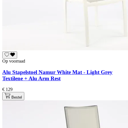
Op voorraad
Alu Stapelstoel Namur White Mat - Light Grey
Textilene + Alu Arm Rest
€ 129
Bestel