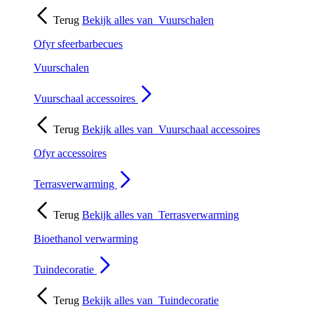
Terug
Bekijk alles van
Vuurschalen
Ofyr sfeerbarbecues
Vuurschalen
Vuurschaal accessoires
Terug
Bekijk alles van
Vuurschaal accessoires
Ofyr accessoires
Terrasverwarming
Terug
Bekijk alles van
Terrasverwarming
Bioethanol verwarming
Tuindecoratie
Terug
Bekijk alles van
Tuindecoratie