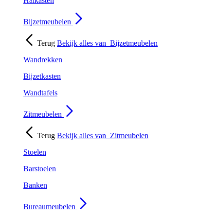
Halkasten
Bijzetmeubelen
Terug
Bekijk alles van
Bijzetmeubelen
Wandrekken
Bijzetkasten
Wandtafels
Zitmeubelen
Terug
Bekijk alles van
Zitmeubelen
Stoelen
Barstoelen
Banken
Bureaumeubelen