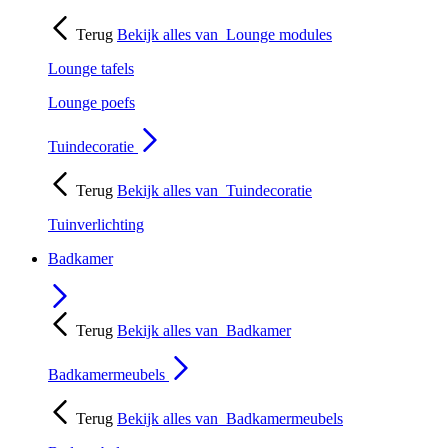
Terug
Bekijk alles van
Lounge modules
Lounge tafels
Lounge poefs
Tuindecoratie
Terug
Bekijk alles van
Tuindecoratie
Tuinverlichting
Badkamer
Terug
Bekijk alles van
Badkamer
Badkamermeubels
Terug
Bekijk alles van
Badkamermeubels