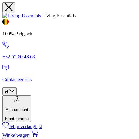
Living Essentials
100% Belgisch
+32 55 60 48 63
Contacteer ons
nl
Mijn account
Klantenmenu
Mijn verlanglijst
Winkelwagen