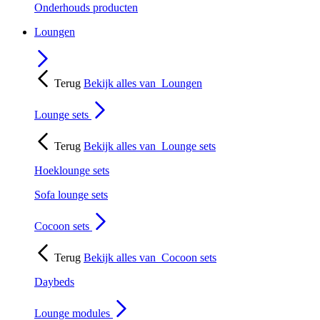
Onderhouds producten
Loungen
Terug
Bekijk alles van
Loungen
Lounge sets
Terug
Bekijk alles van
Lounge sets
Hoeklounge sets
Sofa lounge sets
Cocoon sets
Terug
Bekijk alles van
Cocoon sets
Daybeds
Lounge modules