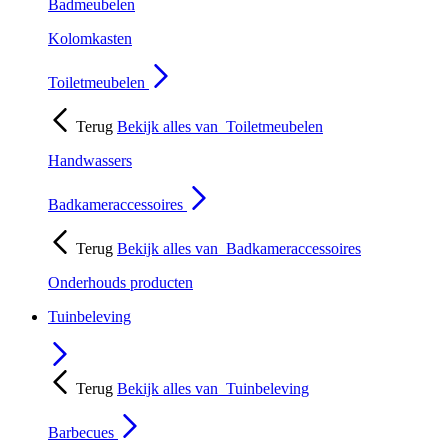
Badmeubelen
Kolomkasten
Toiletmeubelen
Terug
Bekijk alles van
Toiletmeubelen
Handwassers
Badkameraccessoires
Terug
Bekijk alles van
Badkameraccessoires
Onderhouds producten
Tuinbeleving
Terug
Bekijk alles van
Tuinbeleving
Barbecues