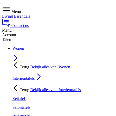
Menu
Living Essentials
Contact us
Menu
Account
Talen
Wonen
Terug
Bekijk alles van
Wonen
Interieurtafels
Terug
Bekijk alles van
Interieurtafels
Eettafels
Salontafels