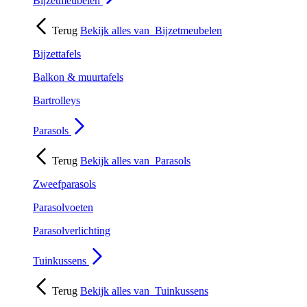
Bijzetmeubelen
Terug
Bekijk alles van
Bijzetmeubelen
Bijzettafels
Balkon & muurtafels
Bartrolleys
Parasols
Terug
Bekijk alles van
Parasols
Zweefparasols
Parasolvoeten
Parasolverlichting
Tuinkussens
Terug
Bekijk alles van
Tuinkussens