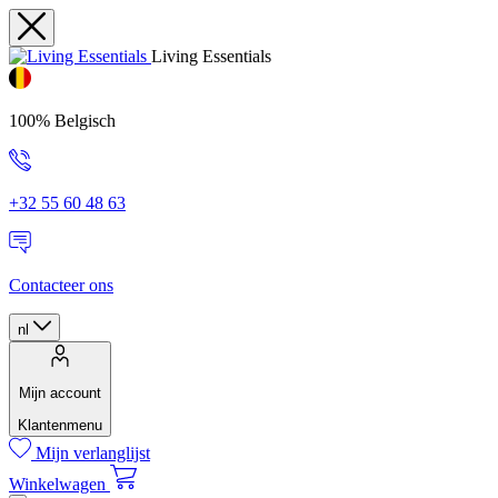
Living Essentials
100% Belgisch
+32 55 60 48 63
Contacteer ons
nl
Mijn account
Klantenmenu
Mijn verlanglijst
Winkelwagen