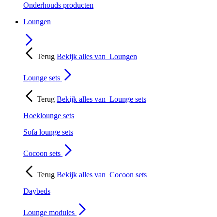
Onderhouds producten
Loungen
Terug
Bekijk alles van
Loungen
Lounge sets
Terug
Bekijk alles van
Lounge sets
Hoeklounge sets
Sofa lounge sets
Cocoon sets
Terug
Bekijk alles van
Cocoon sets
Daybeds
Lounge modules