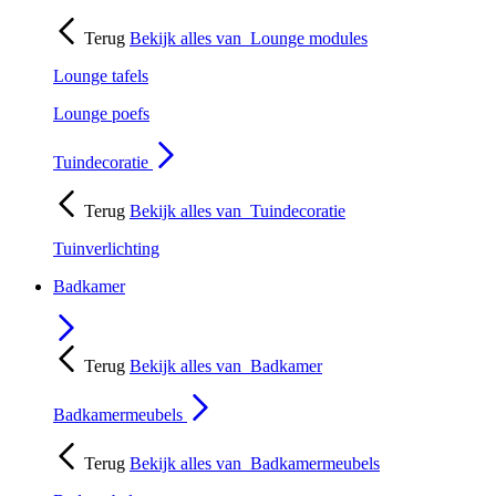
Terug
Bekijk alles van
Lounge modules
Lounge tafels
Lounge poefs
Tuindecoratie
Terug
Bekijk alles van
Tuindecoratie
Tuinverlichting
Badkamer
Terug
Bekijk alles van
Badkamer
Badkamermeubels
Terug
Bekijk alles van
Badkamermeubels