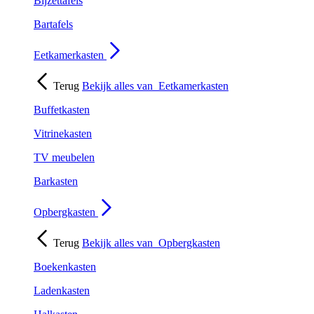
Bijzettafels
Bartafels
Eetkamerkasten
Terug
Bekijk alles van
Eetkamerkasten
Buffetkasten
Vitrinekasten
TV meubelen
Barkasten
Opbergkasten
Terug
Bekijk alles van
Opbergkasten
Boekenkasten
Ladenkasten