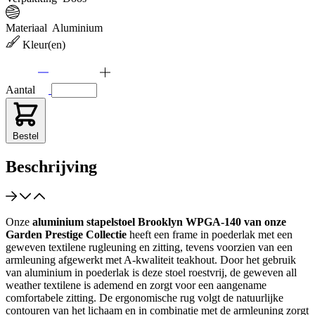
Materiaal
Aluminium
Kleur(en)
Aantal
Bestel
Beschrijving
Onze
aluminium stapelstoel Brooklyn WPGA-140 van onze
Garden Prestige Collectie
heeft een frame in poederlak met een
geweven textilene rugleuning en zitting, tevens voorzien van een
armleuning afgewerkt met A-kwaliteit teakhout. Door het gebruik
van aluminium in poederlak is deze stoel roestvrij, de geweven all
weather textilene is ademend en zorgt voor een aangename
comfortabele zitting. De ergonomische rug volgt de natuurlijke
contouren van het lichaam en in combinatie met de armleuning zorgt