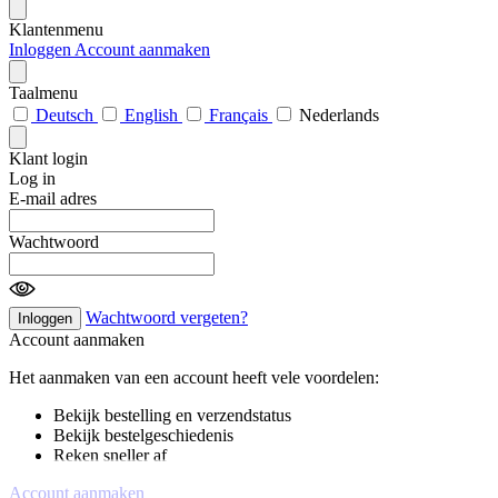
Klantenmenu
Inloggen
Account aanmaken
Taalmenu
Deutsch
English
Français
Nederlands
Klant login
Log in
E-mail adres
Wachtwoord
Wachtwoord vergeten?
Inloggen
Account aanmaken
Het aanmaken van een account heeft vele voordelen:
Bekijk bestelling en verzendstatus
Bekijk bestelgeschiedenis
Reken sneller af
Account aanmaken