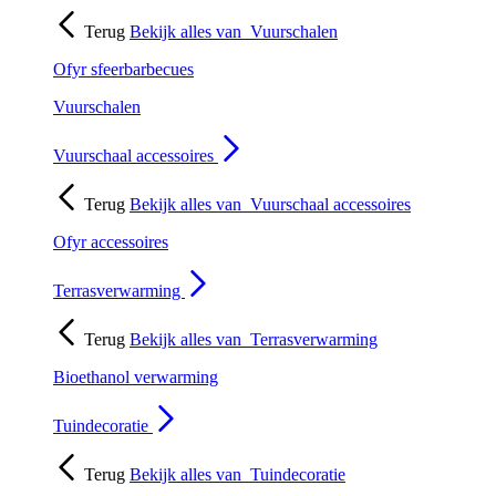
Terug
Bekijk alles van
Vuurschalen
Ofyr sfeerbarbecues
Vuurschalen
Vuurschaal accessoires
Terug
Bekijk alles van
Vuurschaal accessoires
Ofyr accessoires
Terrasverwarming
Terug
Bekijk alles van
Terrasverwarming
Bioethanol verwarming
Tuindecoratie
Terug
Bekijk alles van
Tuindecoratie