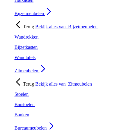
Halkasten
Bijzetmeubelen
Terug
Bekijk alles van
Bijzetmeubelen
Wandrekken
Bijzetkasten
Wandtafels
Zitmeubelen
Terug
Bekijk alles van
Zitmeubelen
Stoelen
Barstoelen
Banken
Bureaumeubelen