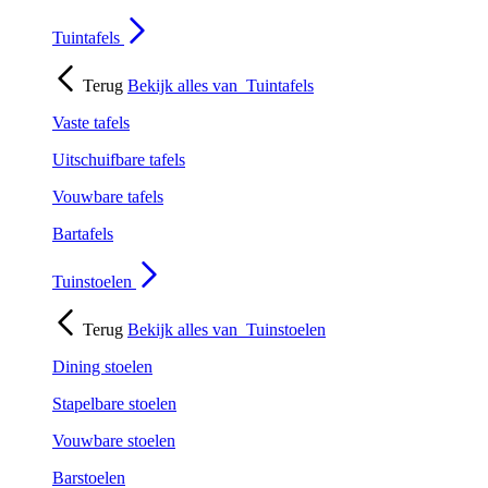
Tuintafels
Terug
Bekijk alles van
Tuintafels
Vaste tafels
Uitschuifbare tafels
Vouwbare tafels
Bartafels
Tuinstoelen
Terug
Bekijk alles van
Tuinstoelen
Dining stoelen
Stapelbare stoelen
Vouwbare stoelen
Barstoelen