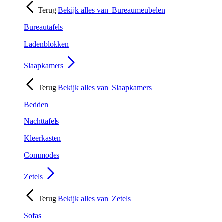
Terug
Bekijk alles van
Bureaumeubelen
Bureautafels
Ladenblokken
Slaapkamers
Terug
Bekijk alles van
Slaapkamers
Bedden
Nachttafels
Kleerkasten
Commodes
Zetels
Terug
Bekijk alles van
Zetels
Sofas