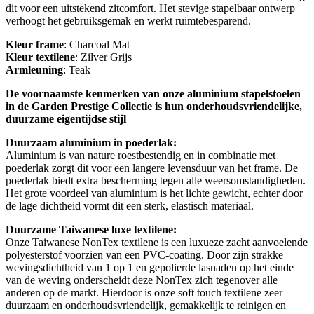
dit voor een uitstekend zitcomfort. Het stevige stapelbaar ontwerp
verhoogt het gebruiksgemak en werkt ruimtebesparend.
Kleur frame
: Charcoal Mat
Kleur textilene
: Zilver Grijs
Armleuning
: Teak
De voornaamste kenmerken van onze aluminium stapelstoelen
in de Garden Prestige Collectie is hun onderhoudsvriendelijke,
duurzame eigentijdse stijl
Duurzaam aluminium in poederlak:
Aluminium is van nature roestbestendig en in combinatie met
poederlak zorgt dit voor een langere levensduur van het frame. De
poederlak biedt extra bescherming tegen alle weersomstandigheden.
Het grote voordeel van aluminium is het lichte gewicht, echter door
de lage dichtheid vormt dit een sterk, elastisch materiaal.
Duurzame Taiwanese luxe textilene:
Onze Taiwanese NonTex textilene is een luxueze zacht aanvoelende
polyesterstof voorzien van een PVC-coating. Door zijn strakke
wevingsdichtheid van 1 op 1 en gepolierde lasnaden op het einde
van de weving onderscheidt deze NonTex zich tegenover alle
anderen op de markt. Hierdoor is onze soft touch textilene zeer
duurzaam en onderhoudsvriendelijk, gemakkelijk te reinigen en