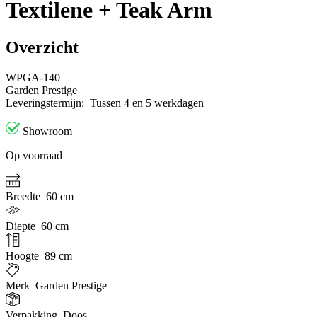
Textilene + Teak Arm
Overzicht
WPGA-140
Garden Prestige
Leveringstermijn:
Tussen 4 en 5 werkdagen
Showroom
Op voorraad
Breedte
60 cm
Diepte
60 cm
Hoogte
89 cm
Merk
Garden Prestige
Verpakking
Doos