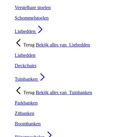
Verstelbare stoelen
Schommelstoelen
Ligbedden
Terug
Bekijk alles van
Ligbedden
Ligbedden
Deckchairs
Tuinbanken
Terug
Bekijk alles van
Tuinbanken
Parkbanken
Zitbanken
Boombanken