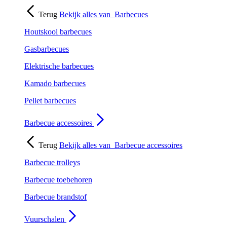
Terug
Bekijk alles van
Barbecues
Houtskool barbecues
Gasbarbecues
Elektrische barbecues
Kamado barbecues
Pellet barbecues
Barbecue accessoires
Terug
Bekijk alles van
Barbecue accessoires
Barbecue trolleys
Barbecue toebehoren
Barbecue brandstof
Vuurschalen