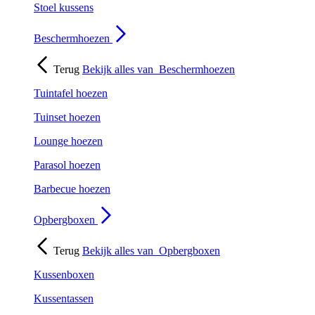
Stoel kussens
Beschermhoezen
Terug
Bekijk alles van
Beschermhoezen
Tuintafel hoezen
Tuinset hoezen
Lounge hoezen
Parasol hoezen
Barbecue hoezen
Opbergboxen
Terug
Bekijk alles van
Opbergboxen
Kussenboxen
Kussentassen