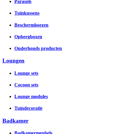
Parasols
Tuinkussens
Beschermhoezen
Opbergboxen
Onderhouds producten
Loungen
Lounge sets
Cocoon sets
Lounge modules
Tuindecoratie
Badkamer
Badkamermeubels