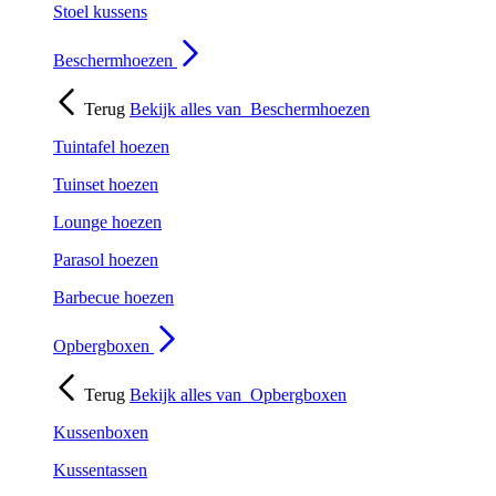
Stoel kussens
Beschermhoezen
Terug
Bekijk alles van
Beschermhoezen
Tuintafel hoezen
Tuinset hoezen
Lounge hoezen
Parasol hoezen
Barbecue hoezen
Opbergboxen
Terug
Bekijk alles van
Opbergboxen
Kussenboxen
Kussentassen