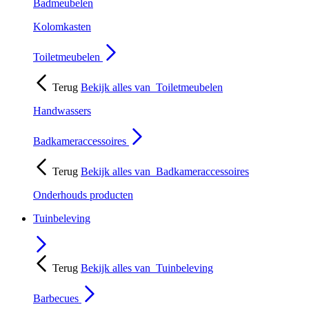
Badmeubelen
Kolomkasten
Toiletmeubelen
Terug
Bekijk alles van
Toiletmeubelen
Handwassers
Badkameraccessoires
Terug
Bekijk alles van
Badkameraccessoires
Onderhouds producten
Tuinbeleving
Terug
Bekijk alles van
Tuinbeleving
Barbecues