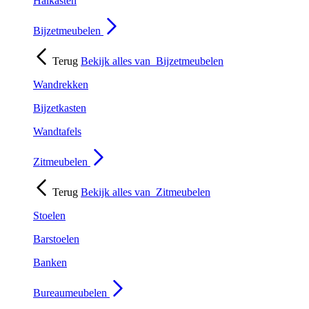
Halkasten
Bijzetmeubelen
Terug
Bekijk alles van
Bijzetmeubelen
Wandrekken
Bijzetkasten
Wandtafels
Zitmeubelen
Terug
Bekijk alles van
Zitmeubelen
Stoelen
Barstoelen
Banken
Bureaumeubelen