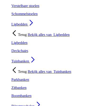
Verstelbare stoelen
Schommelstoelen
Ligbedden
Terug
Bekijk alles van
Ligbedden
Ligbedden
Deckchairs
Tuinbanken
Terug
Bekijk alles van
Tuinbanken
Parkbanken
Zitbanken
Boombanken