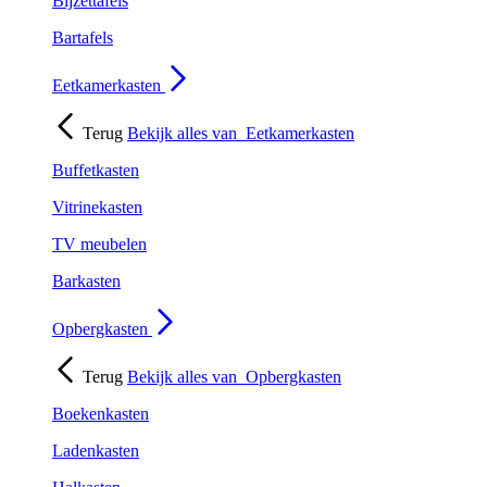
Bijzettafels
Bartafels
Eetkamerkasten
Terug
Bekijk alles van
Eetkamerkasten
Buffetkasten
Vitrinekasten
TV meubelen
Barkasten
Opbergkasten
Terug
Bekijk alles van
Opbergkasten
Boekenkasten
Ladenkasten