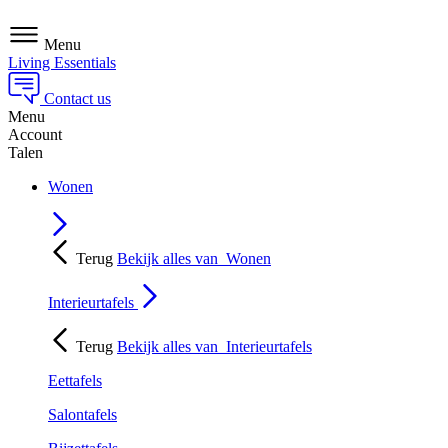
Menu
Living Essentials
Contact us
Menu
Account
Talen
Wonen
Terug
Bekijk alles van
Wonen
Interieurtafels
Terug
Bekijk alles van
Interieurtafels
Eettafels
Salontafels