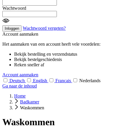
Wachtwoord
Wachtwoord vergeten?
Inloggen
Account aanmaken
Het aanmaken van een account heeft vele voordelen:
Bekijk bestelling en verzendstatus
Bekijk bestelgeschiedenis
Reken sneller af
Account aanmaken
Deutsch
English
Français
Nederlands
Ga naar de inhoud
Home
Badkamer
Waskommen
Waskommen