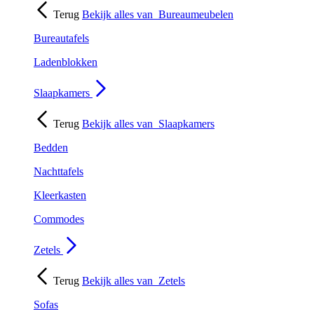
Terug
Bekijk alles van
Bureaumeubelen
Bureautafels
Ladenblokken
Slaapkamers
Terug
Bekijk alles van
Slaapkamers
Bedden
Nachttafels
Kleerkasten
Commodes
Zetels
Terug
Bekijk alles van
Zetels
Sofas