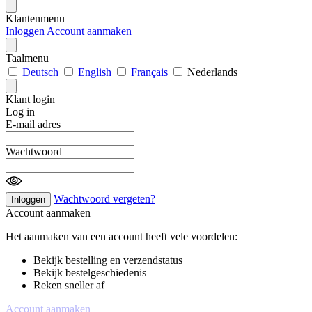
Klantenmenu
Inloggen
Account aanmaken
Taalmenu
Deutsch
English
Français
Nederlands
Klant login
Log in
E-mail adres
Wachtwoord
Wachtwoord vergeten?
Inloggen
Account aanmaken
Het aanmaken van een account heeft vele voordelen:
Bekijk bestelling en verzendstatus
Bekijk bestelgeschiedenis
Reken sneller af
Account aanmaken