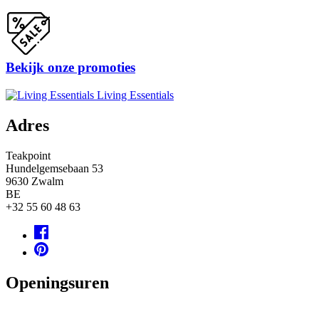
Bekijk onze promoties
Living Essentials
Adres
Teakpoint
Hundelgemsebaan 53
9630
Zwalm
BE
+32 55 60 48 63
Openingsuren