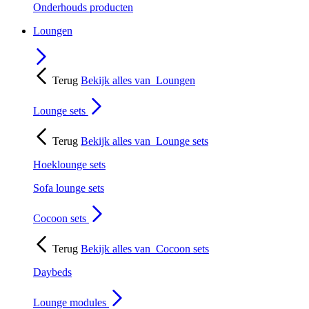
Onderhouds producten
Loungen
Terug
Bekijk alles van
Loungen
Lounge sets
Terug
Bekijk alles van
Lounge sets
Hoeklounge sets
Sofa lounge sets
Cocoon sets
Terug
Bekijk alles van
Cocoon sets
Daybeds
Lounge modules