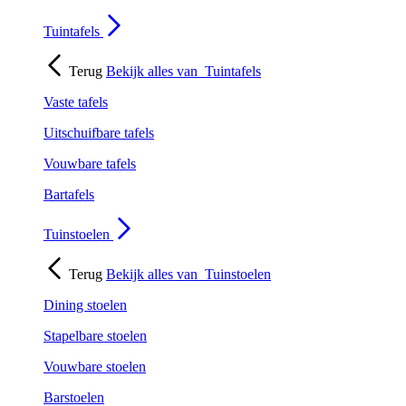
Tuintafels
Terug
Bekijk alles van
Tuintafels
Vaste tafels
Uitschuifbare tafels
Vouwbare tafels
Bartafels
Tuinstoelen
Terug
Bekijk alles van
Tuinstoelen
Dining stoelen
Stapelbare stoelen
Vouwbare stoelen
Barstoelen