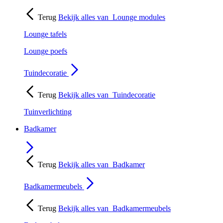
Terug
Bekijk alles van
Lounge modules
Lounge tafels
Lounge poefs
Tuindecoratie
Terug
Bekijk alles van
Tuindecoratie
Tuinverlichting
Badkamer
Terug
Bekijk alles van
Badkamer
Badkamermeubels
Terug
Bekijk alles van
Badkamermeubels