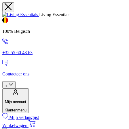
Living Essentials
100% Belgisch
+32 55 60 48 63
Contacteer ons
nl
Mijn account
Klantenmenu
Mijn verlanglijst
Winkelwagen