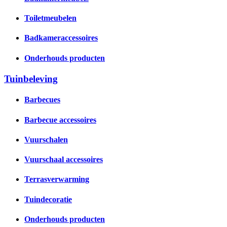
Toiletmeubelen
Badkameraccessoires
Onderhouds producten
Tuinbeleving
Barbecues
Barbecue accessoires
Vuurschalen
Vuurschaal accessoires
Terrasverwarming
Tuindecoratie
Onderhouds producten