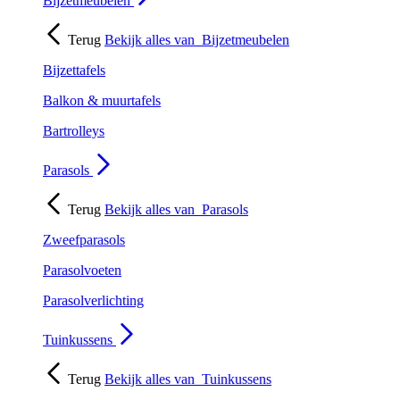
Bijzetmeubelen
Terug
Bekijk alles van
Bijzetmeubelen
Bijzettafels
Balkon & muurtafels
Bartrolleys
Parasols
Terug
Bekijk alles van
Parasols
Zweefparasols
Parasolvoeten
Parasolverlichting
Tuinkussens
Terug
Bekijk alles van
Tuinkussens