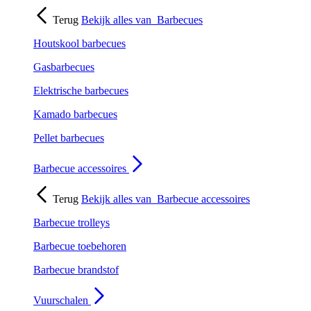
Terug
Bekijk alles van
Barbecues
Houtskool barbecues
Gasbarbecues
Elektrische barbecues
Kamado barbecues
Pellet barbecues
Barbecue accessoires
Terug
Bekijk alles van
Barbecue accessoires
Barbecue trolleys
Barbecue toebehoren
Barbecue brandstof
Vuurschalen