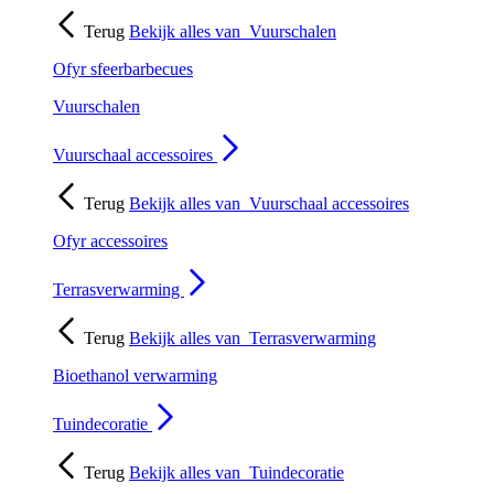
Terug
Bekijk alles van
Vuurschalen
Ofyr sfeerbarbecues
Vuurschalen
Vuurschaal accessoires
Terug
Bekijk alles van
Vuurschaal accessoires
Ofyr accessoires
Terrasverwarming
Terug
Bekijk alles van
Terrasverwarming
Bioethanol verwarming
Tuindecoratie
Terug
Bekijk alles van
Tuindecoratie