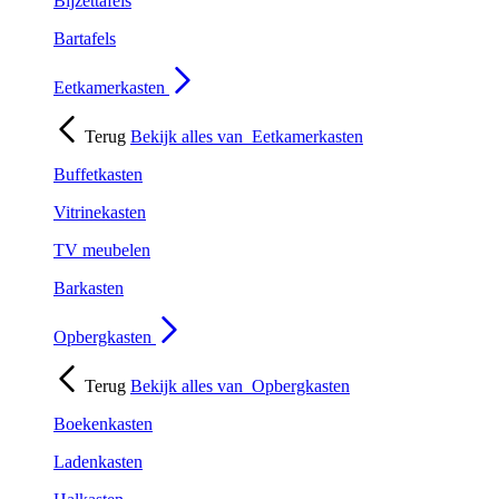
Bijzettafels
Bartafels
Eetkamerkasten
Terug
Bekijk alles van
Eetkamerkasten
Buffetkasten
Vitrinekasten
TV meubelen
Barkasten
Opbergkasten
Terug
Bekijk alles van
Opbergkasten
Boekenkasten
Ladenkasten