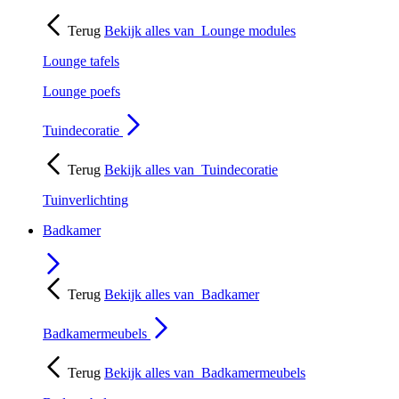
Terug
Bekijk alles van
Lounge modules
Lounge tafels
Lounge poefs
Tuindecoratie
Terug
Bekijk alles van
Tuindecoratie
Tuinverlichting
Badkamer
Terug
Bekijk alles van
Badkamer
Badkamermeubels
Terug
Bekijk alles van
Badkamermeubels