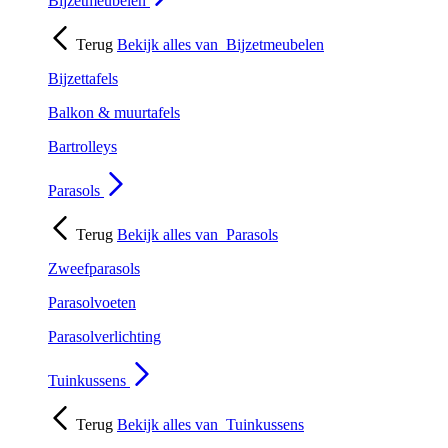
Bijzetmeubelen
Terug
Bekijk alles van
Bijzetmeubelen
Bijzettafels
Balkon & muurtafels
Bartrolleys
Parasols
Terug
Bekijk alles van
Parasols
Zweefparasols
Parasolvoeten
Parasolverlichting
Tuinkussens
Terug
Bekijk alles van
Tuinkussens