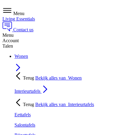
Menu
Living Essentials
Contact us
Menu
Account
Talen
Wonen
Terug
Bekijk alles van
Wonen
Interieurtafels
Terug
Bekijk alles van
Interieurtafels
Eettafels
Salontafels