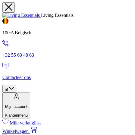
Living Essentials
100% Belgisch
+32 55 60 48 63
Contacteer ons
nl
Mijn account
Klantenmenu
Mijn verlanglijst
Winkelwagen