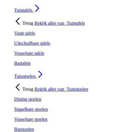
Tuintafels
Terug
Bekijk alles van
Tuintafels
Vaste tafels
Uitschuifbare tafels
Vouwbare tafels
Bartafels
Tuinstoelen
Terug
Bekijk alles van
Tuinstoelen
Dining stoelen
Stapelbare stoelen
Vouwbare stoelen
Barstoelen