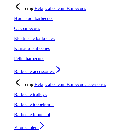
Terug
Bekijk alles van
Barbecues
Houtskool barbecues
Gasbarbecues
Elektrische barbecues
Kamado barbecues
Pellet barbecues
Barbecue accessoires
Terug
Bekijk alles van
Barbecue accessoires
Barbecue trolleys
Barbecue toebehoren
Barbecue brandstof
Vuurschalen