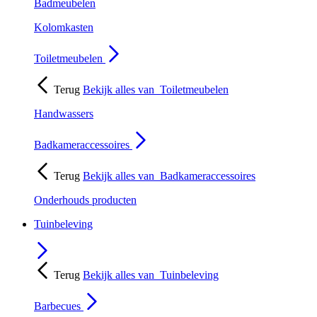
Badmeubelen
Kolomkasten
Toiletmeubelen
Terug
Bekijk alles van
Toiletmeubelen
Handwassers
Badkameraccessoires
Terug
Bekijk alles van
Badkameraccessoires
Onderhouds producten
Tuinbeleving
Terug
Bekijk alles van
Tuinbeleving
Barbecues