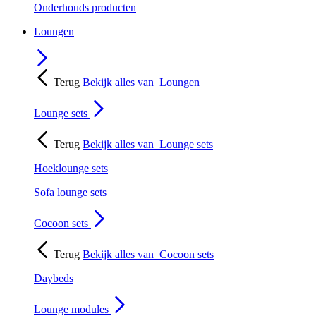
Onderhouds producten
Loungen
Terug
Bekijk alles van
Loungen
Lounge sets
Terug
Bekijk alles van
Lounge sets
Hoeklounge sets
Sofa lounge sets
Cocoon sets
Terug
Bekijk alles van
Cocoon sets
Daybeds
Lounge modules