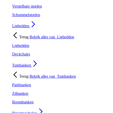
Verstelbare stoelen
Schommelstoelen
Ligbedden
Terug
Bekijk alles van
Ligbedden
Ligbedden
Deckchairs
Tuinbanken
Terug
Bekijk alles van
Tuinbanken
Parkbanken
Zitbanken
Boombanken