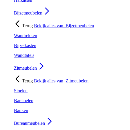
Halkasten
Bijzetmeubelen
Terug
Bekijk alles van
Bijzetmeubelen
Wandrekken
Bijzetkasten
Wandtafels
Zitmeubelen
Terug
Bekijk alles van
Zitmeubelen
Stoelen
Barstoelen
Banken
Bureaumeubelen