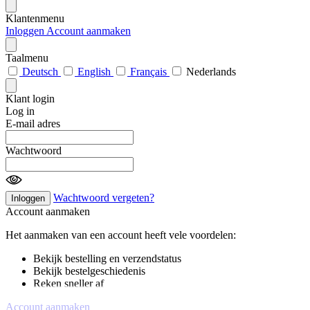
Klantenmenu
Inloggen
Account aanmaken
Taalmenu
Deutsch
English
Français
Nederlands
Klant login
Log in
E-mail adres
Wachtwoord
Wachtwoord vergeten?
Inloggen
Account aanmaken
Het aanmaken van een account heeft vele voordelen:
Bekijk bestelling en verzendstatus
Bekijk bestelgeschiedenis
Reken sneller af
Account aanmaken