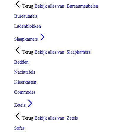
Terug
Bekijk alles van
Bureaumeubelen
Bureautafels
Ladenblokken
Slaapkamers
Terug
Bekijk alles van
Slaapkamers
Bedden
Nachttafels
Kleerkasten
Commodes
Zetels
Terug
Bekijk alles van
Zetels
Sofas