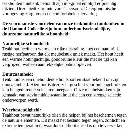
teakhouten tuinbank behoudt zijn integriteit en blijft er prachtig
uitzien. Deze biedt zitruimte voor 1 persoon. De ergonomische
vormgeving zorgt voor een comfortabele zitervaring.
De voornaamste voordelen van onze teakhouten tuinbanken in
de Diamond Collectie zijn hun onderhoudsvriendelijke,
duurzame natuurlijke schoonheid:
Natuurlijke schoonheid:
Teakhout heeft een warme en rijke uitstraling, met een natuurlijk
rustige nerfpatroon dat elk meubelstuk uniek maakt. Het hout heeft
een warme honingachtige, goudbruine kleur die met de tijd kan
vergrijzen, wat een aantrekkelijke patina oplevert.
Duurzaamheid:
Teak hout is een oliehoudende houtsoort en staat bekend om zijn
duurzaamheid. Hierdoor is deze zeer geschikt voor buitengebruik en
kan het gedurende vele jaren meegaan. Onze meubelstukken zijn
gemaakt van stevig midden-stam hout die aan een strenge selectie
onderworpen werd.
Weerbestendigheid:
Teakhout bevat natuurlijke oliën die helpen bij het beschermen tegen
de natuur elementen. Dit maakt het bestand tegen regen, zonlicht en
extreme temperaturen, waardoor dit hout ideaal is om te verwerken