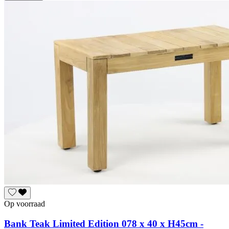
Op voorraad
Bank Teak Limited Edition 078 x 40 x H45cm -