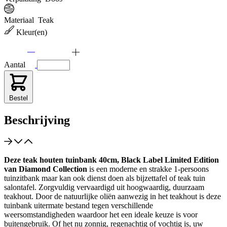
Materiaal
Teak
Kleur(en)
Aantal
Bestel
Beschrijving
Deze teak houten tuinbank 40cm, Black Label Limited Edition
van Diamond Collection
is een moderne en strakke 1-persoons
tuinzitbank maar kan ook dienst doen als bijzettafel of teak tuin
salontafel. Zorgvuldig vervaardigd uit hoogwaardig, duurzaam
teakhout. Door de natuurlijke oliën aanwezig in het teakhout is deze
tuinbank uitermate bestand tegen verschillende
weersomstandigheden waardoor het een ideale keuze is voor
buitengebruik. Of het nu zonnig, regenachtig of vochtig is, uw