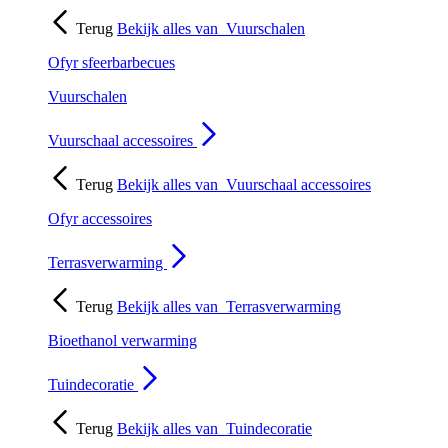
Terug
Bekijk alles van
Vuurschalen
Ofyr sfeerbarbecues
Vuurschalen
Vuurschaal accessoires
Terug
Bekijk alles van
Vuurschaal accessoires
Ofyr accessoires
Terrasverwarming
Terug
Bekijk alles van
Terrasverwarming
Bioethanol verwarming
Tuindecoratie
Terug
Bekijk alles van
Tuindecoratie