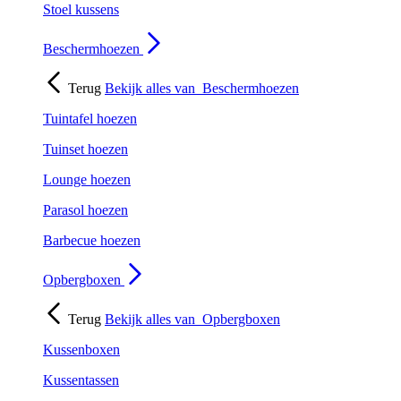
Stoel kussens
Beschermhoezen
Terug
Bekijk alles van
Beschermhoezen
Tuintafel hoezen
Tuinset hoezen
Lounge hoezen
Parasol hoezen
Barbecue hoezen
Opbergboxen
Terug
Bekijk alles van
Opbergboxen
Kussenboxen
Kussentassen