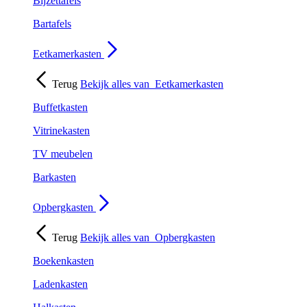
Bijzettafels
Bartafels
Eetkamerkasten
Terug
Bekijk alles van
Eetkamerkasten
Buffetkasten
Vitrinekasten
TV meubelen
Barkasten
Opbergkasten
Terug
Bekijk alles van
Opbergkasten
Boekenkasten
Ladenkasten