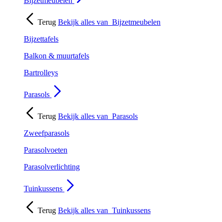
Bijzetmeubelen
Terug
Bekijk alles van
Bijzetmeubelen
Bijzettafels
Balkon & muurtafels
Bartrolleys
Parasols
Terug
Bekijk alles van
Parasols
Zweefparasols
Parasolvoeten
Parasolverlichting
Tuinkussens
Terug
Bekijk alles van
Tuinkussens