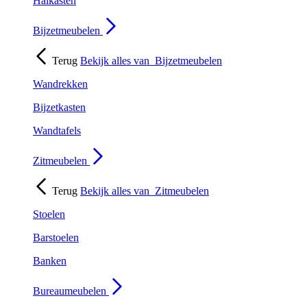
Halkasten
Bijzetmeubelen
Terug
Bekijk alles van
Bijzetmeubelen
Wandrekken
Bijzetkasten
Wandtafels
Zitmeubelen
Terug
Bekijk alles van
Zitmeubelen
Stoelen
Barstoelen
Banken
Bureaumeubelen