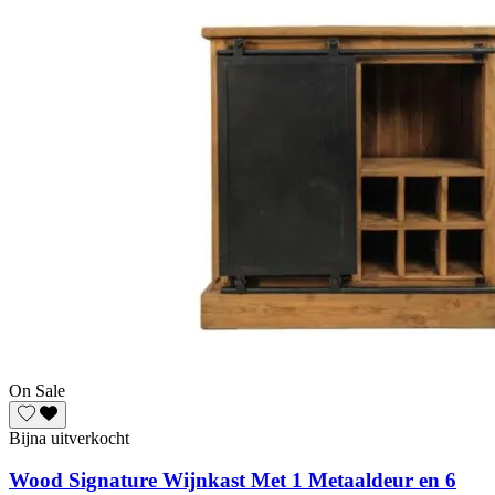
On Sale
Bijna uitverkocht
Wood Signature Wijnkast Met 1 Metaaldeur en 6