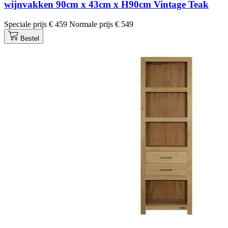
wijnvakken 90cm x 43cm x H90cm Vintage Teak
Speciale prijs
€ 459
Normale prijs
€ 549
Bestel