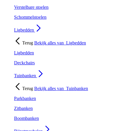
Verstelbare stoelen
Schommelstoelen
Ligbedden
Terug
Bekijk alles van
Ligbedden
Ligbedden
Deckchairs
Tuinbanken
Terug
Bekijk alles van
Tuinbanken
Parkbanken
Zitbanken
Boombanken