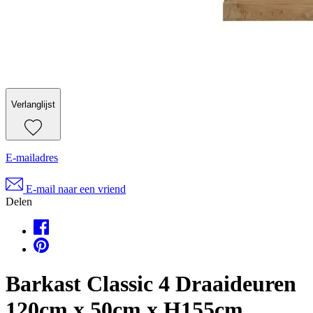
Verlanglijst
E-mailadres
E-mail naar een vriend
Delen
Barkast Classic 4 Draaideuren
120cm x 50cm x H155cm