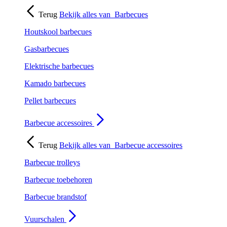
Terug
Bekijk alles van
Barbecues
Houtskool barbecues
Gasbarbecues
Elektrische barbecues
Kamado barbecues
Pellet barbecues
Barbecue accessoires
Terug
Bekijk alles van
Barbecue accessoires
Barbecue trolleys
Barbecue toebehoren
Barbecue brandstof
Vuurschalen