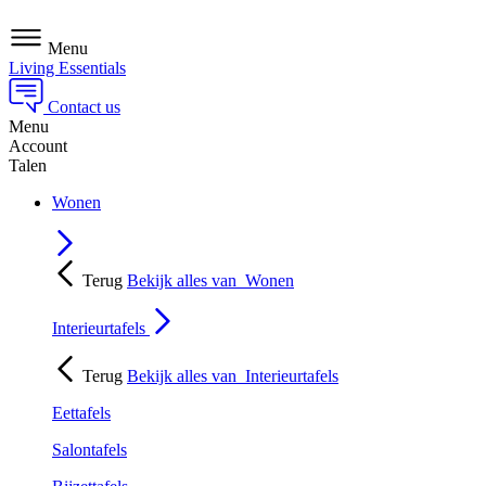
Menu
Living Essentials
Contact us
Menu
Account
Talen
Wonen
Terug
Bekijk alles van
Wonen
Interieurtafels
Terug
Bekijk alles van
Interieurtafels
Eettafels
Salontafels