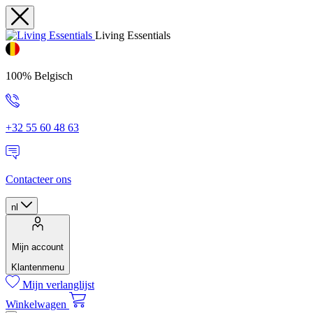
Living Essentials
100% Belgisch
+32 55 60 48 63
Contacteer ons
nl
Mijn account
Klantenmenu
Mijn verlanglijst
Winkelwagen