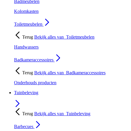
Badmeubelen
Kolomkasten
Toiletmeubelen
Terug
Bekijk alles van
Toiletmeubelen
Handwassers
Badkameraccessoires
Terug
Bekijk alles van
Badkameraccessoires
Onderhouds producten
Tuinbeleving
Terug
Bekijk alles van
Tuinbeleving
Barbecues