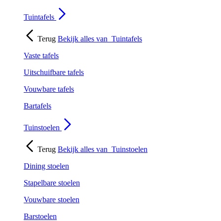
Tuintafels
Terug
Bekijk alles van
Tuintafels
Vaste tafels
Uitschuifbare tafels
Vouwbare tafels
Bartafels
Tuinstoelen
Terug
Bekijk alles van
Tuinstoelen
Dining stoelen
Stapelbare stoelen
Vouwbare stoelen
Barstoelen