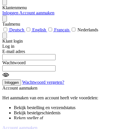
Klantenmenu
Inloggen
Account aanmaken
Taalmenu
Deutsch
English
Français
Nederlands
Klant login
Log in
E-mail adres
Wachtwoord
Wachtwoord vergeten?
Inloggen
Account aanmaken
Het aanmaken van een account heeft vele voordelen:
Bekijk bestelling en verzendstatus
Bekijk bestelgeschiedenis
Reken sneller af
Account aanmaken