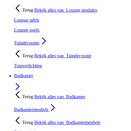
Terug
Bekijk alles van
Lounge modules
Lounge tafels
Lounge poefs
Tuindecoratie
Terug
Bekijk alles van
Tuindecoratie
Tuinverlichting
Badkamer
Terug
Bekijk alles van
Badkamer
Badkamermeubels
Terug
Bekijk alles van
Badkamermeubels