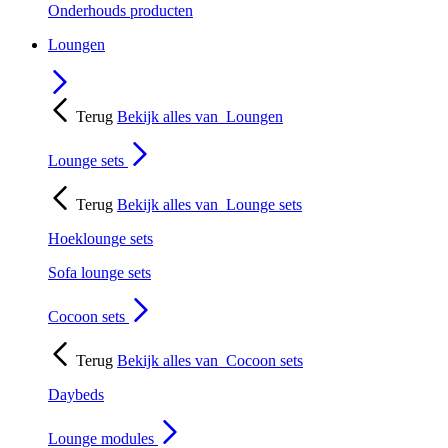
Onderhouds producten
Loungen
Terug
Bekijk alles van
Loungen
Lounge sets
Terug
Bekijk alles van
Lounge sets
Hoeklounge sets
Sofa lounge sets
Cocoon sets
Terug
Bekijk alles van
Cocoon sets
Daybeds
Lounge modules