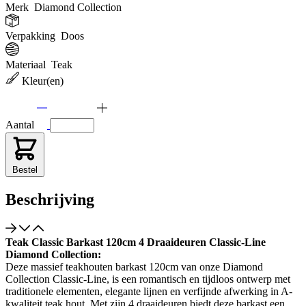
Merk
Diamond Collection
Verpakking
Doos
Materiaal
Teak
Kleur(en)
Aantal
Bestel
Beschrijving
Teak Classic Barkast 120cm 4 Draaideuren Classic-Line
Diamond Collection:
Deze massief teakhouten barkast 120cm van onze Diamond
Collection Classic-Line, is een romantisch en tijdloos ontwerp met
traditionele elementen, elegante lijnen en verfijnde afwerking in A-
kwaliteit teak hout. Met zijn 4 draaideuren biedt deze barkast een