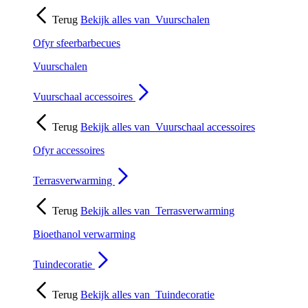
Terug
Bekijk alles van
Vuurschalen
Ofyr sfeerbarbecues
Vuurschalen
Vuurschaal accessoires
Terug
Bekijk alles van
Vuurschaal accessoires
Ofyr accessoires
Terrasverwarming
Terug
Bekijk alles van
Terrasverwarming
Bioethanol verwarming
Tuindecoratie
Terug
Bekijk alles van
Tuindecoratie