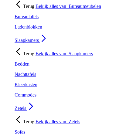
Terug
Bekijk alles van
Bureaumeubelen
Bureautafels
Ladenblokken
Slaapkamers
Terug
Bekijk alles van
Slaapkamers
Bedden
Nachttafels
Kleerkasten
Commodes
Zetels
Terug
Bekijk alles van
Zetels
Sofas