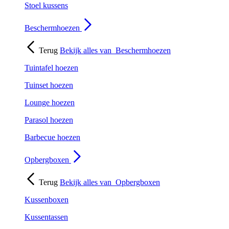
Stoel kussens
Beschermhoezen
Terug
Bekijk alles van
Beschermhoezen
Tuintafel hoezen
Tuinset hoezen
Lounge hoezen
Parasol hoezen
Barbecue hoezen
Opbergboxen
Terug
Bekijk alles van
Opbergboxen
Kussenboxen
Kussentassen