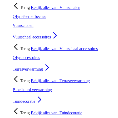
Terug
Bekijk alles van
Vuurschalen
Ofyr sfeerbarbecues
Vuurschalen
Vuurschaal accessoires
Terug
Bekijk alles van
Vuurschaal accessoires
Ofyr accessoires
Terrasverwarming
Terug
Bekijk alles van
Terrasverwarming
Bioethanol verwarming
Tuindecoratie
Terug
Bekijk alles van
Tuindecoratie