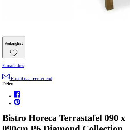
Verlanglijst
E-mailadres
E-mail naar een vriend
Delen
Bistro Horeca Terrastafel 090 x
090cm P6 Diamond Collection