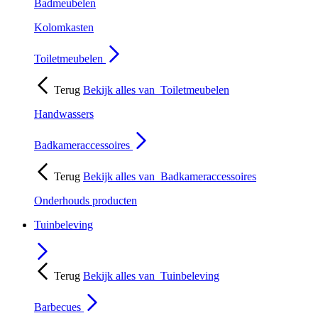
Badmeubelen
Kolomkasten
Toiletmeubelen
Terug
Bekijk alles van
Toiletmeubelen
Handwassers
Badkameraccessoires
Terug
Bekijk alles van
Badkameraccessoires
Onderhouds producten
Tuinbeleving
Terug
Bekijk alles van
Tuinbeleving
Barbecues