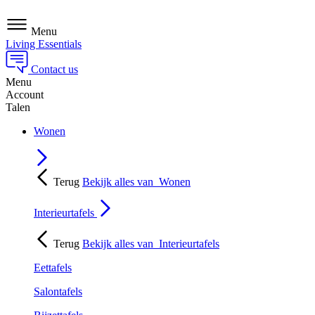
Menu
Living Essentials
Contact us
Menu
Account
Talen
Wonen
Terug
Bekijk alles van
Wonen
Interieurtafels
Terug
Bekijk alles van
Interieurtafels
Eettafels
Salontafels