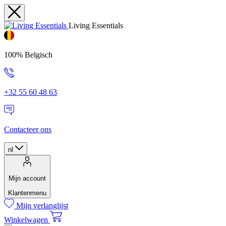
Living Essentials
100% Belgisch
+32 55 60 48 63
Contacteer ons
nl
Mijn account
Klantenmenu
Mijn verlanglijst
Winkelwagen