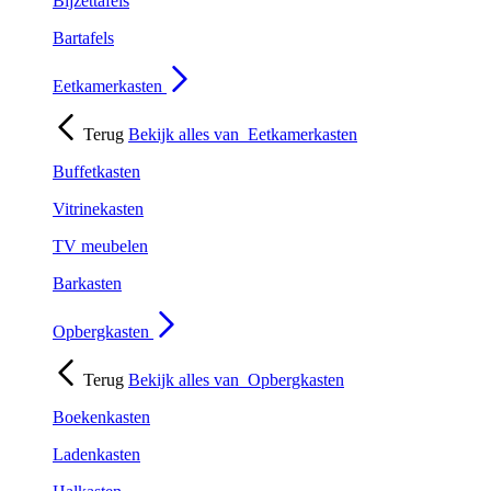
Bijzettafels
Bartafels
Eetkamerkasten
Terug
Bekijk alles van
Eetkamerkasten
Buffetkasten
Vitrinekasten
TV meubelen
Barkasten
Opbergkasten
Terug
Bekijk alles van
Opbergkasten
Boekenkasten
Ladenkasten