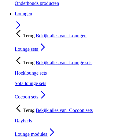
Onderhouds producten
Loungen
Terug
Bekijk alles van
Loungen
Lounge sets
Terug
Bekijk alles van
Lounge sets
Hoeklounge sets
Sofa lounge sets
Cocoon sets
Terug
Bekijk alles van
Cocoon sets
Daybeds
Lounge modules