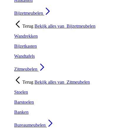
Halkasten
Bijzetmeubelen
Terug
Bekijk alles van
Bijzetmeubelen
Wandrekken
Bijzetkasten
Wandtafels
Zitmeubelen
Terug
Bekijk alles van
Zitmeubelen
Stoelen
Barstoelen
Banken
Bureaumeubelen