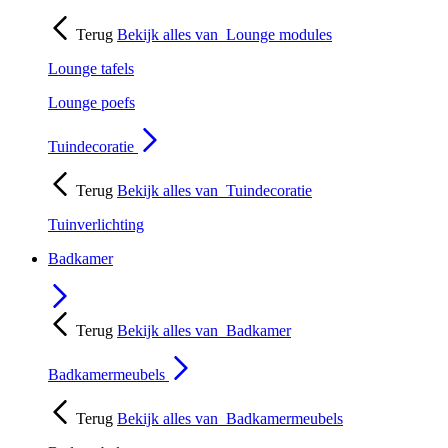
Terug
Bekijk alles van
Lounge modules
Lounge tafels
Lounge poefs
Tuindecoratie
Terug
Bekijk alles van
Tuindecoratie
Tuinverlichting
Badkamer
Terug
Bekijk alles van
Badkamer
Badkamermeubels
Terug
Bekijk alles van
Badkamermeubels