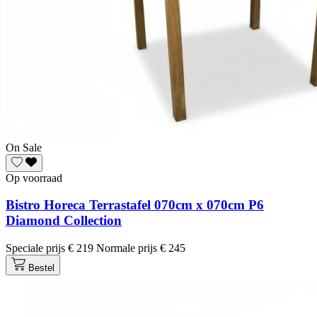
On Sale
Op voorraad
Bistro Horeca Terrastafel 070cm x 070cm P6
Diamond Collection
Speciale prijs
€ 219
Normale prijs
€ 245
Bestel