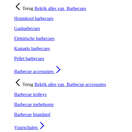
Terug
Bekijk alles van
Barbecues
Houtskool barbecues
Gasbarbecues
Elektrische barbecues
Kamado barbecues
Pellet barbecues
Barbecue accessoires
Terug
Bekijk alles van
Barbecue accessoires
Barbecue trolleys
Barbecue toebehoren
Barbecue brandstof
Vuurschalen