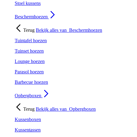
Stoel kussens
Beschermhoezen
Terug
Bekijk alles van
Beschermhoezen
Tuintafel hoezen
Tuinset hoezen
Lounge hoezen
Parasol hoezen
Barbecue hoezen
Opbergboxen
Terug
Bekijk alles van
Opbergboxen
Kussenboxen
Kussentassen