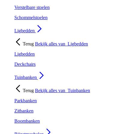
Verstelbare stoelen
Schommelstoelen
Ligbedden
Terug
Bekijk alles van
Ligbedden
Ligbedden
Deckchairs
Tuinbanken
Terug
Bekijk alles van
Tuinbanken
Parkbanken
Zitbanken
Boombanken