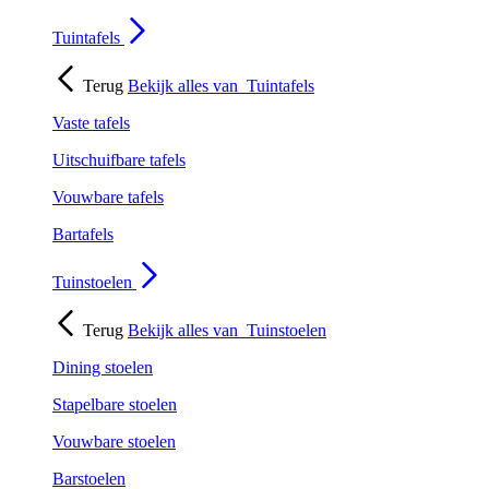
Tuintafels
Terug
Bekijk alles van
Tuintafels
Vaste tafels
Uitschuifbare tafels
Vouwbare tafels
Bartafels
Tuinstoelen
Terug
Bekijk alles van
Tuinstoelen
Dining stoelen
Stapelbare stoelen
Vouwbare stoelen
Barstoelen