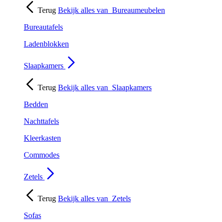
Terug
Bekijk alles van
Bureaumeubelen
Bureautafels
Ladenblokken
Slaapkamers
Terug
Bekijk alles van
Slaapkamers
Bedden
Nachttafels
Kleerkasten
Commodes
Zetels
Terug
Bekijk alles van
Zetels
Sofas