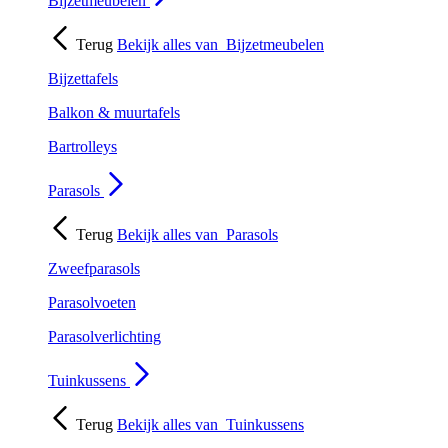
Bijzetmeubelen
Terug
Bekijk alles van
Bijzetmeubelen
Bijzettafels
Balkon & muurtafels
Bartrolleys
Parasols
Terug
Bekijk alles van
Parasols
Zweefparasols
Parasolvoeten
Parasolverlichting
Tuinkussens
Terug
Bekijk alles van
Tuinkussens