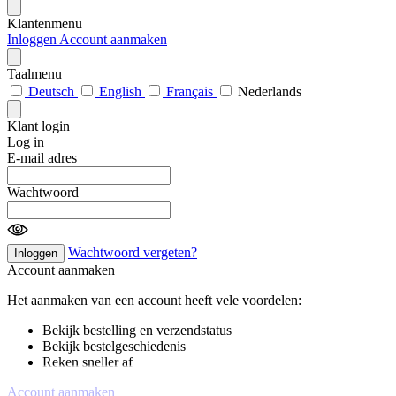
Klantenmenu
Inloggen
Account aanmaken
Taalmenu
Deutsch
English
Français
Nederlands
Klant login
Log in
E-mail adres
Wachtwoord
Wachtwoord vergeten?
Inloggen
Account aanmaken
Het aanmaken van een account heeft vele voordelen:
Bekijk bestelling en verzendstatus
Bekijk bestelgeschiedenis
Reken sneller af
Account aanmaken