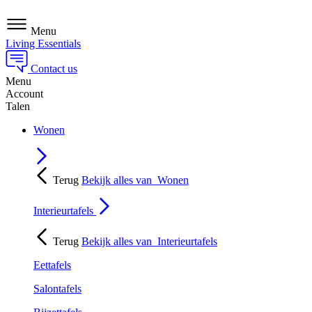
Menu
Living Essentials
Contact us
Menu
Account
Talen
Wonen
Terug
Bekijk alles van
Wonen
Interieurtafels
Terug
Bekijk alles van
Interieurtafels
Eettafels
Salontafels