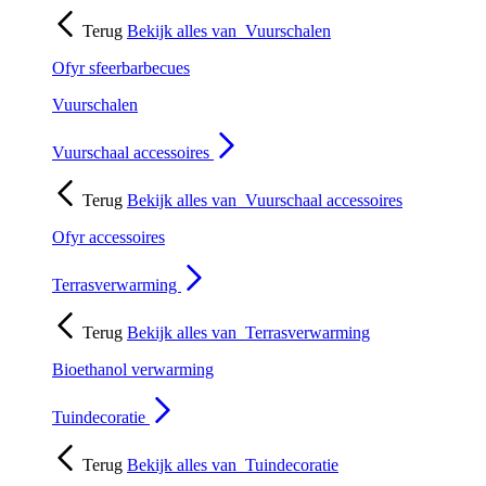
Terug
Bekijk alles van
Vuurschalen
Ofyr sfeerbarbecues
Vuurschalen
Vuurschaal accessoires
Terug
Bekijk alles van
Vuurschaal accessoires
Ofyr accessoires
Terrasverwarming
Terug
Bekijk alles van
Terrasverwarming
Bioethanol verwarming
Tuindecoratie
Terug
Bekijk alles van
Tuindecoratie