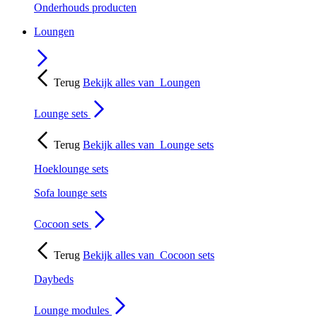
Onderhouds producten
Loungen
Terug
Bekijk alles van
Loungen
Lounge sets
Terug
Bekijk alles van
Lounge sets
Hoeklounge sets
Sofa lounge sets
Cocoon sets
Terug
Bekijk alles van
Cocoon sets
Daybeds
Lounge modules