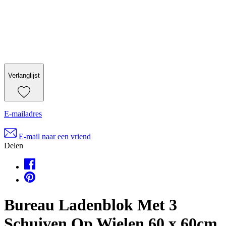
Verlanglijst
E-mailadres
E-mail naar een vriend
Delen
Bureau Ladenblok Met 3
Schuiven Op Wielen 60 x 60cm