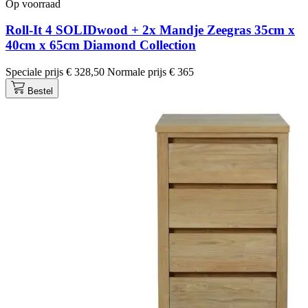
Op voorraad
Roll-It 4 SOLIDwood + 2x Mandje Zeegras 35cm x
40cm x 65cm Diamond Collection
Speciale prijs
€ 328,50
Normale prijs
€ 365
Bestel