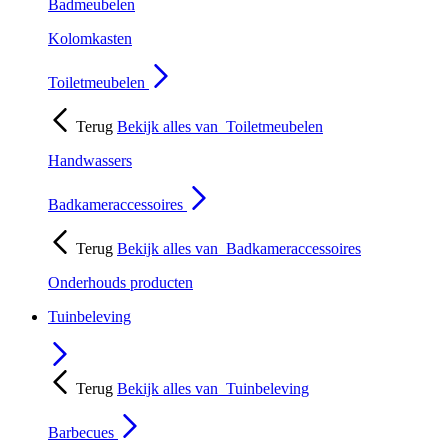
Badmeubelen
Kolomkasten
Toiletmeubelen
Terug
Bekijk alles van
Toiletmeubelen
Handwassers
Badkameraccessoires
Terug
Bekijk alles van
Badkameraccessoires
Onderhouds producten
Tuinbeleving
Terug
Bekijk alles van
Tuinbeleving
Barbecues