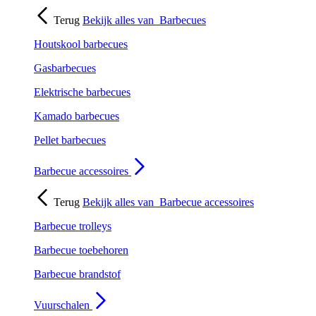
Terug
Bekijk alles van
Barbecues
Houtskool barbecues
Gasbarbecues
Elektrische barbecues
Kamado barbecues
Pellet barbecues
Barbecue accessoires
Terug
Bekijk alles van
Barbecue accessoires
Barbecue trolleys
Barbecue toebehoren
Barbecue brandstof
Vuurschalen