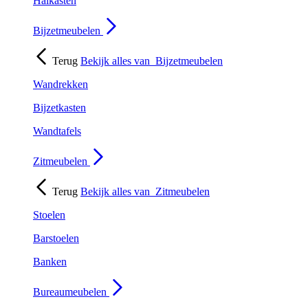
Halkasten
Bijzetmeubelen
Terug
Bekijk alles van
Bijzetmeubelen
Wandrekken
Bijzetkasten
Wandtafels
Zitmeubelen
Terug
Bekijk alles van
Zitmeubelen
Stoelen
Barstoelen
Banken
Bureaumeubelen