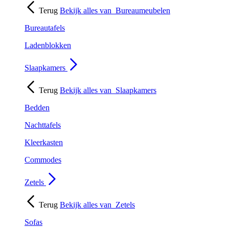
Terug
Bekijk alles van
Bureaumeubelen
Bureautafels
Ladenblokken
Slaapkamers
Terug
Bekijk alles van
Slaapkamers
Bedden
Nachttafels
Kleerkasten
Commodes
Zetels
Terug
Bekijk alles van
Zetels
Sofas