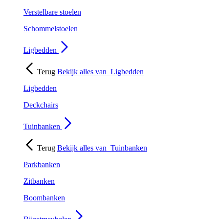
Verstelbare stoelen
Schommelstoelen
Ligbedden
Terug
Bekijk alles van
Ligbedden
Ligbedden
Deckchairs
Tuinbanken
Terug
Bekijk alles van
Tuinbanken
Parkbanken
Zitbanken
Boombanken