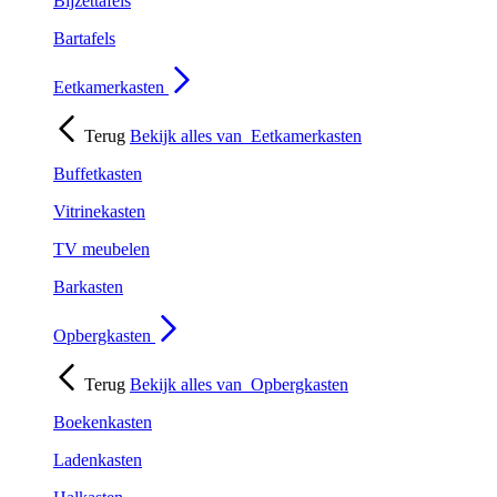
Bijzettafels
Bartafels
Eetkamerkasten
Terug
Bekijk alles van
Eetkamerkasten
Buffetkasten
Vitrinekasten
TV meubelen
Barkasten
Opbergkasten
Terug
Bekijk alles van
Opbergkasten
Boekenkasten
Ladenkasten