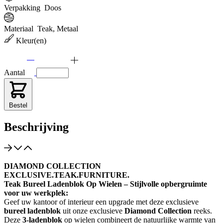
Verpakking
Doos
Materiaal
Teak, Metaal
Kleur(en)
Aantal
Bestel
Beschrijving
DIAMOND COLLECTION
EXCLUSIVE.TEAK.FURNITURE.
Teak Bureel Ladenblok Op Wielen – Stijlvolle opbergruimte
voor uw werkplek:
Geef uw kantoor of interieur een upgrade met deze exclusieve
bureel ladenblok
uit onze exclusieve
Diamond Collection
reeks.
Deze
3-ladenblok
op wielen combineert de natuurlijke warmte van