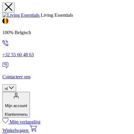
Living Essentials
100% Belgisch
+32 55 60 48 63
Contacteer ons
nl
Mijn account
Klantenmenu
Mijn verlanglijst
Winkelwagen