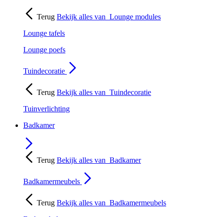
Terug
Bekijk alles van
Lounge modules
Lounge tafels
Lounge poefs
Tuindecoratie
Terug
Bekijk alles van
Tuindecoratie
Tuinverlichting
Badkamer
Terug
Bekijk alles van
Badkamer
Badkamermeubels
Terug
Bekijk alles van
Badkamermeubels