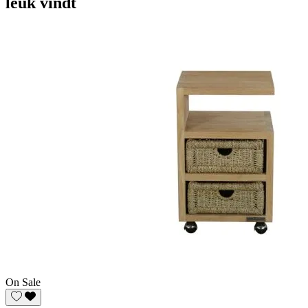
leuk vindt
On Sale