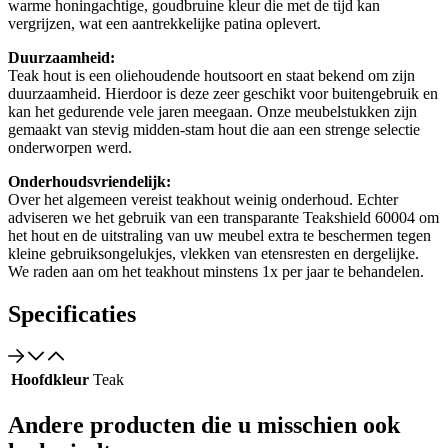
warme honingachtige, goudbruine kleur die met de tijd kan
vergrijzen, wat een aantrekkelijke patina oplevert.
Duurzaamheid:
Teak hout is een oliehoudende houtsoort en staat bekend om zijn
duurzaamheid. Hierdoor is deze zeer geschikt voor buitengebruik en
kan het gedurende vele jaren meegaan. Onze meubelstukken zijn
gemaakt van stevig midden-stam hout die aan een strenge selectie
onderworpen werd.
Onderhoudsvriendelijk:
Over het algemeen vereist teakhout weinig onderhoud. Echter
adviseren we het gebruik van een transparante Teakshield 60004 om
het hout en de uitstraling van uw meubel extra te beschermen tegen
kleine gebruiksongelukjes, vlekken van etensresten en dergelijke.
We raden aan om het teakhout minstens 1x per jaar te behandelen.
Specificaties
Hoofdkleur
Teak
Andere producten die u misschien ook