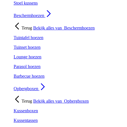
Stoel kussens
Beschermhoezen
Terug
Bekijk alles van
Beschermhoezen
Tuintafel hoezen
Tuinset hoezen
Lounge hoezen
Parasol hoezen
Barbecue hoezen
Opbergboxen
Terug
Bekijk alles van
Opbergboxen
Kussenboxen
Kussentassen