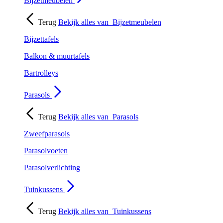
Bijzetmeubelen
Terug
Bekijk alles van
Bijzetmeubelen
Bijzettafels
Balkon & muurtafels
Bartrolleys
Parasols
Terug
Bekijk alles van
Parasols
Zweefparasols
Parasolvoeten
Parasolverlichting
Tuinkussens
Terug
Bekijk alles van
Tuinkussens