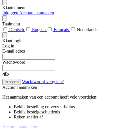
Klantenmenu
Inloggen
Account aanmaken
Taalmenu
Deutsch
English
Français
Nederlands
Klant login
Log in
E-mail adres
Wachtwoord
Wachtwoord vergeten?
Inloggen
Account aanmaken
Het aanmaken van een account heeft vele voordelen:
Bekijk bestelling en verzendstatus
Bekijk bestelgeschiedenis
Reken sneller af
Account aanmaken