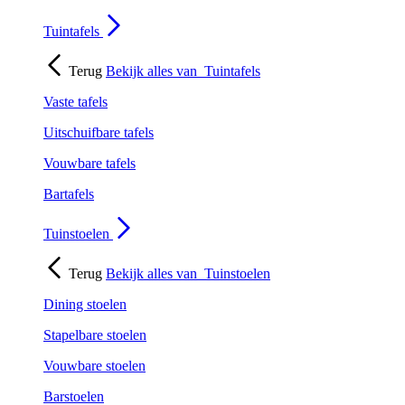
Tuintafels
Terug
Bekijk alles van
Tuintafels
Vaste tafels
Uitschuifbare tafels
Vouwbare tafels
Bartafels
Tuinstoelen
Terug
Bekijk alles van
Tuinstoelen
Dining stoelen
Stapelbare stoelen
Vouwbare stoelen
Barstoelen