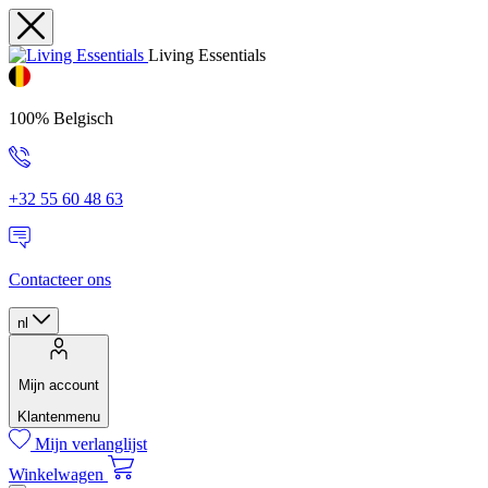
Living Essentials
100% Belgisch
+32 55 60 48 63
Contacteer ons
nl
Mijn account
Klantenmenu
Mijn verlanglijst
Winkelwagen