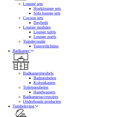
Lounge sets
Hoeklounge sets
Sofa lounge sets
Cocoon sets
Daybeds
Lounge modules
Lounge tafels
Lounge poefs
Tuindecoratie
Tuinverlichting
Badkamer
Badkamermeubels
Badmeubelen
Kolomkasten
Toiletmeubelen
Handwassers
Badkameraccessoires
Onderhouds producten
Tuinbeleving