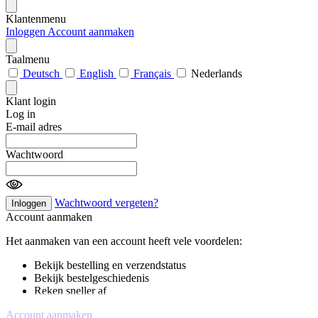
Klantenmenu
Inloggen
Account aanmaken
Taalmenu
Deutsch
English
Français
Nederlands
Klant login
Log in
E-mail adres
Wachtwoord
Wachtwoord vergeten?
Inloggen
Account aanmaken
Het aanmaken van een account heeft vele voordelen:
Bekijk bestelling en verzendstatus
Bekijk bestelgeschiedenis
Reken sneller af
Account aanmaken