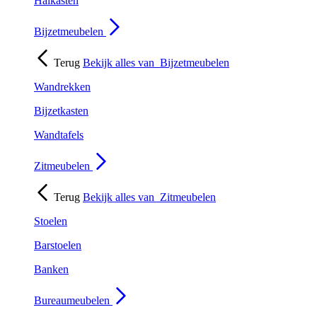
Halkasten
Bijzetmeubelen
Terug
Bekijk alles van
Bijzetmeubelen
Wandrekken
Bijzetkasten
Wandtafels
Zitmeubelen
Terug
Bekijk alles van
Zitmeubelen
Stoelen
Barstoelen
Banken
Bureaumeubelen