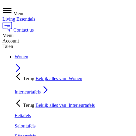
Menu
Living Essentials
Contact us
Menu
Account
Talen
Wonen
Terug
Bekijk alles van
Wonen
Interieurtafels
Terug
Bekijk alles van
Interieurtafels
Eettafels
Salontafels