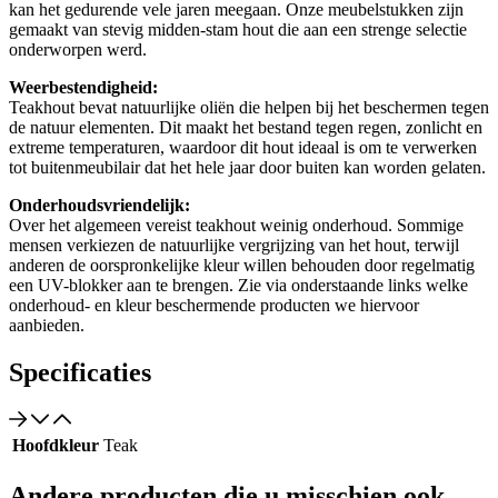
kan het gedurende vele jaren meegaan. Onze meubelstukken zijn
gemaakt van stevig midden-stam hout die aan een strenge selectie
onderworpen werd.
Weerbestendigheid:
Teakhout bevat natuurlijke oliën die helpen bij het beschermen tegen
de natuur elementen. Dit maakt het bestand tegen regen, zonlicht en
extreme temperaturen, waardoor dit hout ideaal is om te verwerken
tot buitenmeubilair dat het hele jaar door buiten kan worden gelaten.
Onderhoudsvriendelijk:
Over het algemeen vereist teakhout weinig onderhoud. Sommige
mensen verkiezen de natuurlijke vergrijzing van het hout, terwijl
anderen de oorspronkelijke kleur willen behouden door regelmatig
een UV-blokker aan te brengen. Zie via onderstaande links welke
onderhoud- en kleur beschermende producten we hiervoor
aanbieden.
Specificaties
Hoofdkleur
Teak
Andere producten die u misschien ook