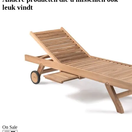
leuk vindt
On Sale