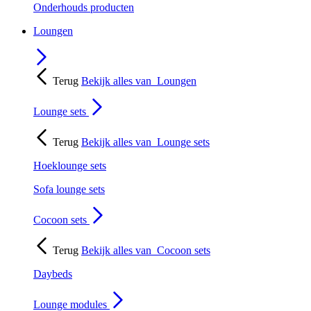
Onderhouds producten
Loungen
Terug
Bekijk alles van
Loungen
Lounge sets
Terug
Bekijk alles van
Lounge sets
Hoeklounge sets
Sofa lounge sets
Cocoon sets
Terug
Bekijk alles van
Cocoon sets
Daybeds
Lounge modules