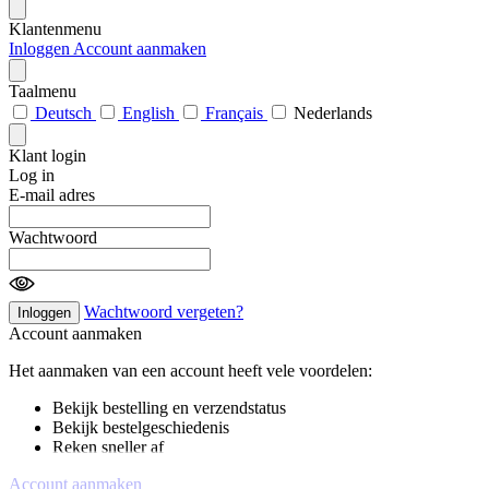
Klantenmenu
Inloggen
Account aanmaken
Taalmenu
Deutsch
English
Français
Nederlands
Klant login
Log in
E-mail adres
Wachtwoord
Wachtwoord vergeten?
Inloggen
Account aanmaken
Het aanmaken van een account heeft vele voordelen:
Bekijk bestelling en verzendstatus
Bekijk bestelgeschiedenis
Reken sneller af
Account aanmaken