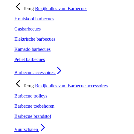
Terug
Bekijk alles van
Barbecues
Houtskool barbecues
Gasbarbecues
Elektrische barbecues
Kamado barbecues
Pellet barbecues
Barbecue accessoires
Terug
Bekijk alles van
Barbecue accessoires
Barbecue trolleys
Barbecue toebehoren
Barbecue brandstof
Vuurschalen