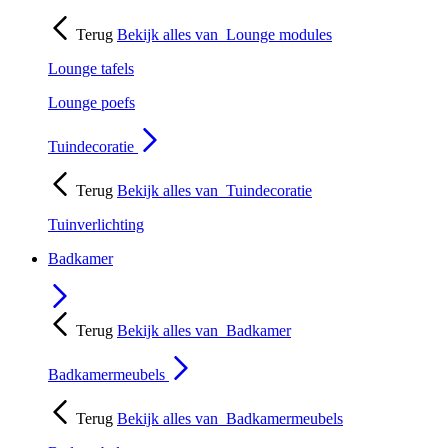
Terug
Bekijk alles van
Lounge modules
Lounge tafels
Lounge poefs
Tuindecoratie
Terug
Bekijk alles van
Tuindecoratie
Tuinverlichting
Badkamer
Terug
Bekijk alles van
Badkamer
Badkamermeubels
Terug
Bekijk alles van
Badkamermeubels