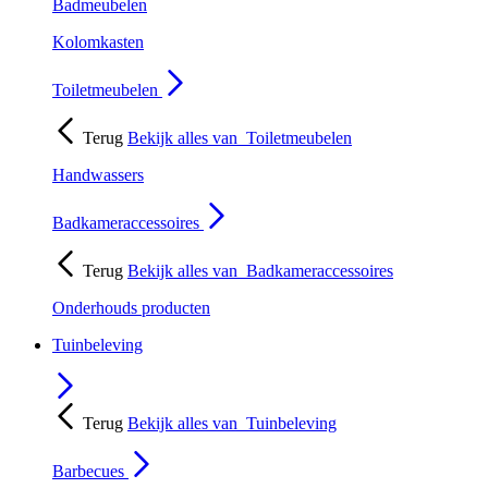
Badmeubelen
Kolomkasten
Toiletmeubelen
Terug
Bekijk alles van
Toiletmeubelen
Handwassers
Badkameraccessoires
Terug
Bekijk alles van
Badkameraccessoires
Onderhouds producten
Tuinbeleving
Terug
Bekijk alles van
Tuinbeleving
Barbecues