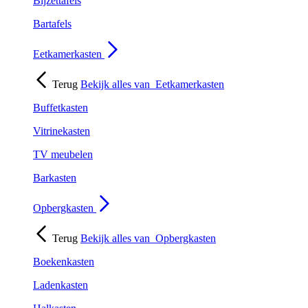
Bijzettafels
Bartafels
Eetkamerkasten
Terug
Bekijk alles van
Eetkamerkasten
Buffetkasten
Vitrinekasten
TV meubelen
Barkasten
Opbergkasten
Terug
Bekijk alles van
Opbergkasten
Boekenkasten
Ladenkasten