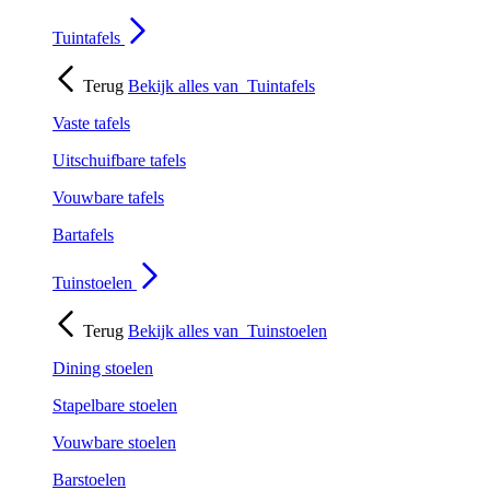
Tuintafels
Terug
Bekijk alles van
Tuintafels
Vaste tafels
Uitschuifbare tafels
Vouwbare tafels
Bartafels
Tuinstoelen
Terug
Bekijk alles van
Tuinstoelen
Dining stoelen
Stapelbare stoelen
Vouwbare stoelen
Barstoelen