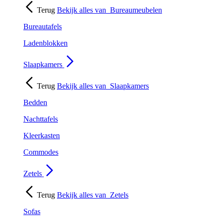
Terug
Bekijk alles van
Bureaumeubelen
Bureautafels
Ladenblokken
Slaapkamers
Terug
Bekijk alles van
Slaapkamers
Bedden
Nachttafels
Kleerkasten
Commodes
Zetels
Terug
Bekijk alles van
Zetels
Sofas