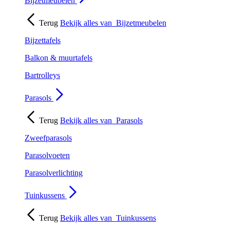
Bijzetmeubelen
Terug
Bekijk alles van
Bijzetmeubelen
Bijzettafels
Balkon & muurtafels
Bartrolleys
Parasols
Terug
Bekijk alles van
Parasols
Zweefparasols
Parasolvoeten
Parasolverlichting
Tuinkussens
Terug
Bekijk alles van
Tuinkussens