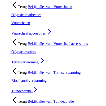
Terug
Bekijk alles van
Vuurschalen
Ofyr sfeerbarbecues
Vuurschalen
Vuurschaal accessoires
Terug
Bekijk alles van
Vuurschaal accessoires
Ofyr accessoires
Terrasverwarming
Terug
Bekijk alles van
Terrasverwarming
Bioethanol verwarming
Tuindecoratie
Terug
Bekijk alles van
Tuindecoratie