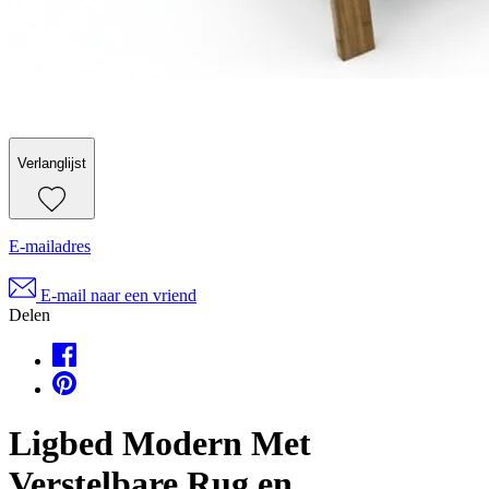
Verlanglijst
E-mailadres
E-mail naar een vriend
Delen
Ligbed Modern Met
Verstelbare Rug en