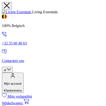
Living Essentials
100% Belgisch
+32 55 60 48 63
Contacteer ons
nl
Mijn account
Klantenmenu
Mijn verlanglijst
Winkelwagen