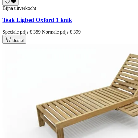
Bijna uitverkocht
Teak Ligbed Oxford 1 knik
Speciale prijs
€ 359
Normale prijs
€ 399
Bestel