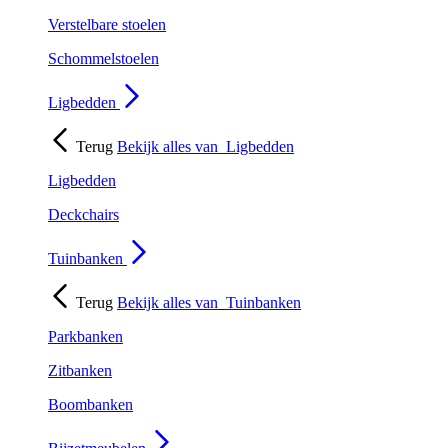
Verstelbare stoelen
Schommelstoelen
Ligbedden
Terug
Bekijk alles van
Ligbedden
Ligbedden
Deckchairs
Tuinbanken
Terug
Bekijk alles van
Tuinbanken
Parkbanken
Zitbanken
Boombanken