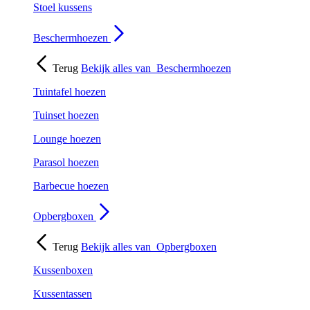
Stoel kussens
Beschermhoezen
Terug
Bekijk alles van
Beschermhoezen
Tuintafel hoezen
Tuinset hoezen
Lounge hoezen
Parasol hoezen
Barbecue hoezen
Opbergboxen
Terug
Bekijk alles van
Opbergboxen
Kussenboxen
Kussentassen