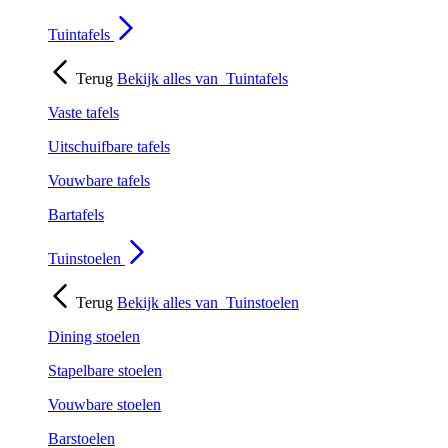
Tuintafels
Terug
Bekijk alles van
Tuintafels
Vaste tafels
Uitschuifbare tafels
Vouwbare tafels
Bartafels
Tuinstoelen
Terug
Bekijk alles van
Tuinstoelen
Dining stoelen
Stapelbare stoelen
Vouwbare stoelen
Barstoelen