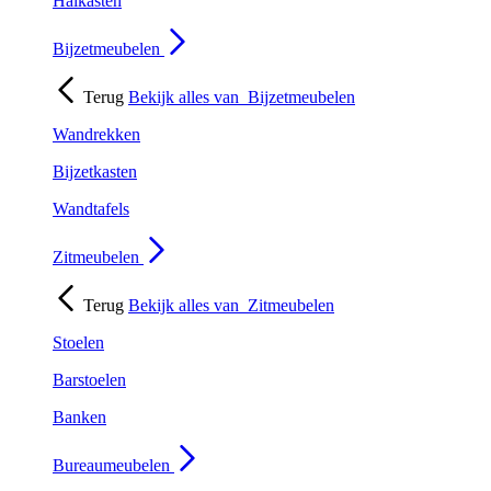
Halkasten
Bijzetmeubelen
Terug
Bekijk alles van
Bijzetmeubelen
Wandrekken
Bijzetkasten
Wandtafels
Zitmeubelen
Terug
Bekijk alles van
Zitmeubelen
Stoelen
Barstoelen
Banken
Bureaumeubelen