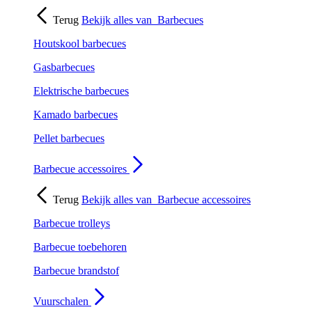
Terug
Bekijk alles van
Barbecues
Houtskool barbecues
Gasbarbecues
Elektrische barbecues
Kamado barbecues
Pellet barbecues
Barbecue accessoires
Terug
Bekijk alles van
Barbecue accessoires
Barbecue trolleys
Barbecue toebehoren
Barbecue brandstof
Vuurschalen