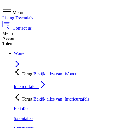
Menu
Living Essentials
Contact us
Menu
Account
Talen
Wonen
Terug
Bekijk alles van
Wonen
Interieurtafels
Terug
Bekijk alles van
Interieurtafels
Eettafels
Salontafels