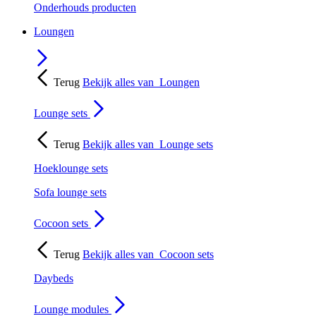
Onderhouds producten
Loungen
Terug
Bekijk alles van
Loungen
Lounge sets
Terug
Bekijk alles van
Lounge sets
Hoeklounge sets
Sofa lounge sets
Cocoon sets
Terug
Bekijk alles van
Cocoon sets
Daybeds
Lounge modules