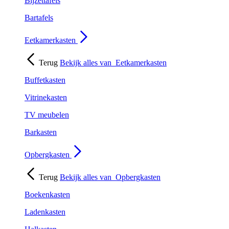
Bijzettafels
Bartafels
Eetkamerkasten
Terug
Bekijk alles van
Eetkamerkasten
Buffetkasten
Vitrinekasten
TV meubelen
Barkasten
Opbergkasten
Terug
Bekijk alles van
Opbergkasten
Boekenkasten
Ladenkasten