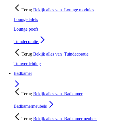
Terug
Bekijk alles van
Lounge modules
Lounge tafels
Lounge poefs
Tuindecoratie
Terug
Bekijk alles van
Tuindecoratie
Tuinverlichting
Badkamer
Terug
Bekijk alles van
Badkamer
Badkamermeubels
Terug
Bekijk alles van
Badkamermeubels