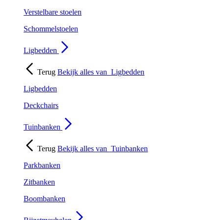
Verstelbare stoelen
Schommelstoelen
Ligbedden
Terug
Bekijk alles van
Ligbedden
Ligbedden
Deckchairs
Tuinbanken
Terug
Bekijk alles van
Tuinbanken
Parkbanken
Zitbanken
Boombanken