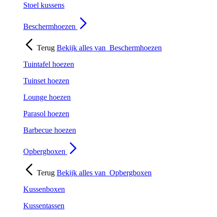
Stoel kussens
Beschermhoezen
Terug
Bekijk alles van
Beschermhoezen
Tuintafel hoezen
Tuinset hoezen
Lounge hoezen
Parasol hoezen
Barbecue hoezen
Opbergboxen
Terug
Bekijk alles van
Opbergboxen
Kussenboxen
Kussentassen