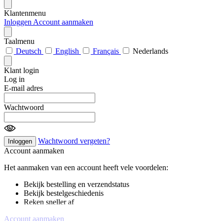
Klantenmenu
Inloggen
Account aanmaken
Taalmenu
Deutsch
English
Français
Nederlands
Klant login
Log in
E-mail adres
Wachtwoord
Wachtwoord vergeten?
Inloggen
Account aanmaken
Het aanmaken van een account heeft vele voordelen:
Bekijk bestelling en verzendstatus
Bekijk bestelgeschiedenis
Reken sneller af
Account aanmaken