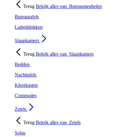
Terug
Bekijk alles van
Bureaumeubelen
Bureautafels
Ladenblokken
Slaapkamers
Terug
Bekijk alles van
Slaapkamers
Bedden
Nachttafels
Kleerkasten
Commodes
Zetels
Terug
Bekijk alles van
Zetels
Sofas