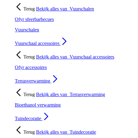
Terug
Bekijk alles van
Vuurschalen
Ofyr sfeerbarbecues
Vuurschalen
Vuurschaal accessoires
Terug
Bekijk alles van
Vuurschaal accessoires
Ofyr accessoires
Terrasverwarming
Terug
Bekijk alles van
Terrasverwarming
Bioethanol verwarming
Tuindecoratie
Terug
Bekijk alles van
Tuindecoratie