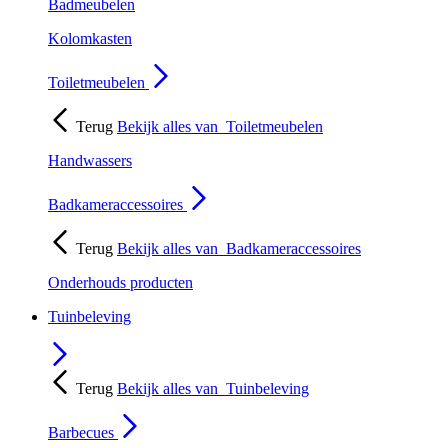
Badmeubelen
Kolomkasten
Toiletmeubelen
Terug
Bekijk alles van
Toiletmeubelen
Handwassers
Badkameraccessoires
Terug
Bekijk alles van
Badkameraccessoires
Onderhouds producten
Tuinbeleving
Terug
Bekijk alles van
Tuinbeleving
Barbecues