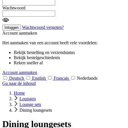
Wachtwoord
Wachtwoord vergeten?
Inloggen
Account aanmaken
Het aanmaken van een account heeft vele voordelen:
Bekijk bestelling en verzendstatus
Bekijk bestelgeschiedenis
Reken sneller af
Account aanmaken
Deutsch
English
Français
Nederlands
Ga naar de inhoud
Home
Loungen
Lounge sets
Dining loungesets
Dining loungesets