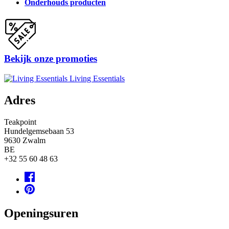
Onderhouds producten
Bekijk onze promoties
Living Essentials
Adres
Teakpoint
Hundelgemsebaan 53
9630
Zwalm
BE
+32 55 60 48 63
Openingsuren