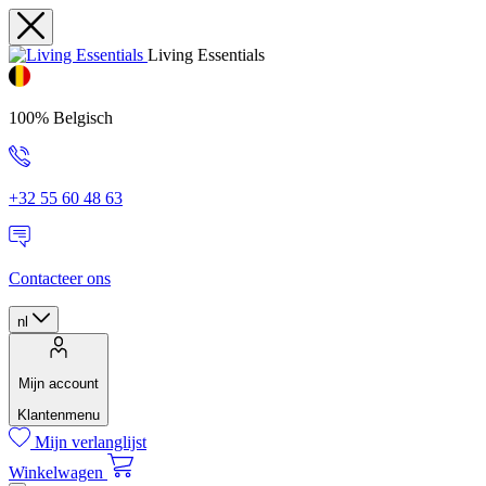
Living Essentials
100% Belgisch
+32 55 60 48 63
Contacteer ons
nl
Mijn account
Klantenmenu
Mijn verlanglijst
Winkelwagen