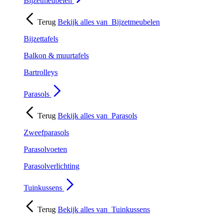
Bijzetmeubelen
Terug
Bekijk alles van
Bijzetmeubelen
Bijzettafels
Balkon & muurtafels
Bartrolleys
Parasols
Terug
Bekijk alles van
Parasols
Zweefparasols
Parasolvoeten
Parasolverlichting
Tuinkussens
Terug
Bekijk alles van
Tuinkussens