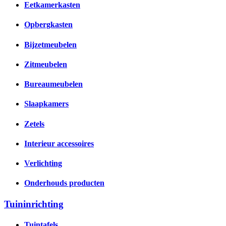
Eetkamerkasten
Opbergkasten
Bijzetmeubelen
Zitmeubelen
Bureaumeubelen
Slaapkamers
Zetels
Interieur accessoires
Verlichting
Onderhouds producten
Tuininrichting
Tuintafels