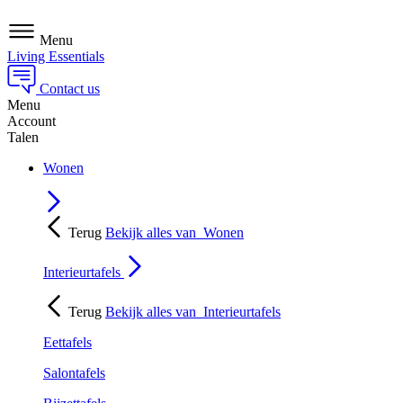
Menu
Living Essentials
Contact us
Menu
Account
Talen
Wonen
Terug
Bekijk alles van
Wonen
Interieurtafels
Terug
Bekijk alles van
Interieurtafels
Eettafels
Salontafels