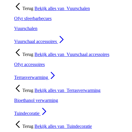
Terug
Bekijk alles van
Vuurschalen
Ofyr sfeerbarbecues
Vuurschalen
Vuurschaal accessoires
Terug
Bekijk alles van
Vuurschaal accessoires
Ofyr accessoires
Terrasverwarming
Terug
Bekijk alles van
Terrasverwarming
Bioethanol verwarming
Tuindecoratie
Terug
Bekijk alles van
Tuindecoratie