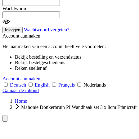
Wachtwoord
Wachtwoord vergeten?
Inloggen
Account aanmaken
Het aanmaken van een account heeft vele voordelen:
Bekijk bestelling en verzendstatus
Bekijk bestelgeschiedenis
Reken sneller af
Account aanmaken
Deutsch
English
Français
Nederlands
Ga naar de inhoud
Home
Mahonie Donkerbruin PI Wandhaak set 3 x 8cm Ethnicraft