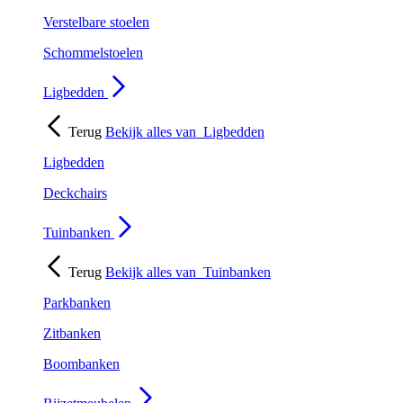
Verstelbare stoelen
Schommelstoelen
Ligbedden
Terug
Bekijk alles van
Ligbedden
Ligbedden
Deckchairs
Tuinbanken
Terug
Bekijk alles van
Tuinbanken
Parkbanken
Zitbanken
Boombanken