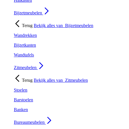
Halkasten
Bijzetmeubelen
Terug
Bekijk alles van
Bijzetmeubelen
Wandrekken
Bijzetkasten
Wandtafels
Zitmeubelen
Terug
Bekijk alles van
Zitmeubelen
Stoelen
Barstoelen
Banken
Bureaumeubelen