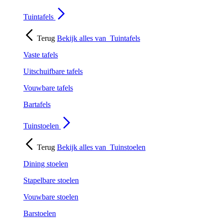
Tuintafels
Terug
Bekijk alles van
Tuintafels
Vaste tafels
Uitschuifbare tafels
Vouwbare tafels
Bartafels
Tuinstoelen
Terug
Bekijk alles van
Tuinstoelen
Dining stoelen
Stapelbare stoelen
Vouwbare stoelen
Barstoelen