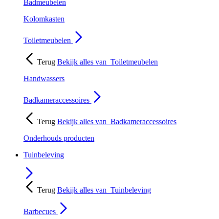
Badmeubelen
Kolomkasten
Toiletmeubelen
Terug
Bekijk alles van
Toiletmeubelen
Handwassers
Badkameraccessoires
Terug
Bekijk alles van
Badkameraccessoires
Onderhouds producten
Tuinbeleving
Terug
Bekijk alles van
Tuinbeleving
Barbecues