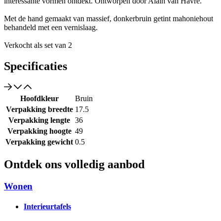
interessante vormen ontdekt. Ontworpen door Alain van Havre.
Met de hand gemaakt van massief, donkerbruin getint mahoniehout
behandeld met een vernislaag.
Verkocht als set van 2
Specificaties
Hoofdkleur
Bruin
Verpakking breedte
17.5
Verpakking lengte
36
Verpakking hoogte
49
Verpakking gewicht
0.5
Ontdek ons volledig aanbod
Wonen
Interieurtafels