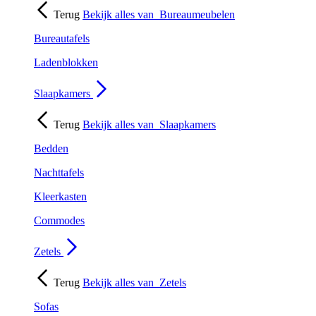
Terug
Bekijk alles van
Bureaumeubelen
Bureautafels
Ladenblokken
Slaapkamers
Terug
Bekijk alles van
Slaapkamers
Bedden
Nachttafels
Kleerkasten
Commodes
Zetels
Terug
Bekijk alles van
Zetels
Sofas