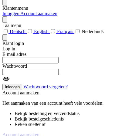
Klantenmenu
Inloggen
Account aanmaken
Taalmenu
Deutsch
English
Français
Nederlands
Klant login
Log in
E-mail adres
Wachtwoord
Wachtwoord vergeten?
Inloggen
Account aanmaken
Het aanmaken van een account heeft vele voordelen:
Bekijk bestelling en verzendstatus
Bekijk bestelgeschiedenis
Reken sneller af
Account aanmaken