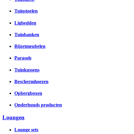
Tuinstoelen
Ligbedden
Tuinbanken
Bijzetmeubelen
Parasols
Tuinkussens
Beschermhoezen
Opbergboxen
Onderhouds producten
Loungen
Lounge sets