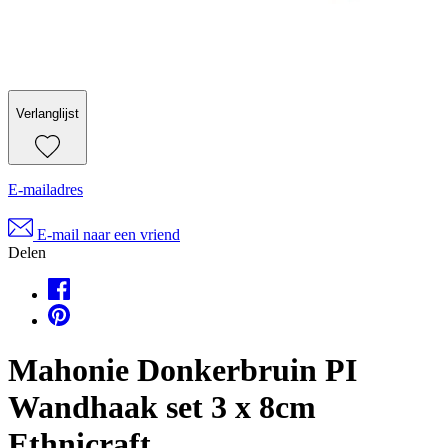
Verlanglijst
E-mailadres
E-mail naar een vriend
Delen
Mahonie Donkerbruin PI
Wandhaak set 3 x 8cm
Ethnicraft