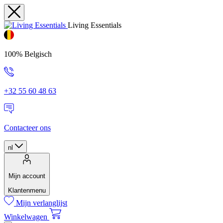
Living Essentials
100% Belgisch
+32 55 60 48 63
Contacteer ons
nl
Mijn account
Klantenmenu
Mijn verlanglijst
Winkelwagen