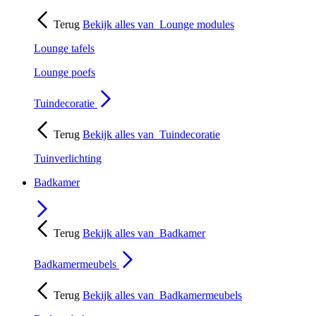
Terug
Bekijk alles van
Lounge modules
Lounge tafels
Lounge poefs
Tuindecoratie
Terug
Bekijk alles van
Tuindecoratie
Tuinverlichting
Badkamer
Terug
Bekijk alles van
Badkamer
Badkamermeubels
Terug
Bekijk alles van
Badkamermeubels