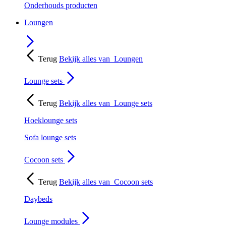
Onderhouds producten
Loungen
Terug
Bekijk alles van
Loungen
Lounge sets
Terug
Bekijk alles van
Lounge sets
Hoeklounge sets
Sofa lounge sets
Cocoon sets
Terug
Bekijk alles van
Cocoon sets
Daybeds
Lounge modules