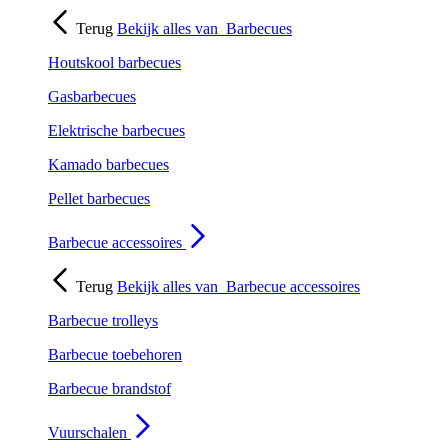
Terug
Bekijk alles van
Barbecues
Houtskool barbecues
Gasbarbecues
Elektrische barbecues
Kamado barbecues
Pellet barbecues
Barbecue accessoires
Terug
Bekijk alles van
Barbecue accessoires
Barbecue trolleys
Barbecue toebehoren
Barbecue brandstof
Vuurschalen