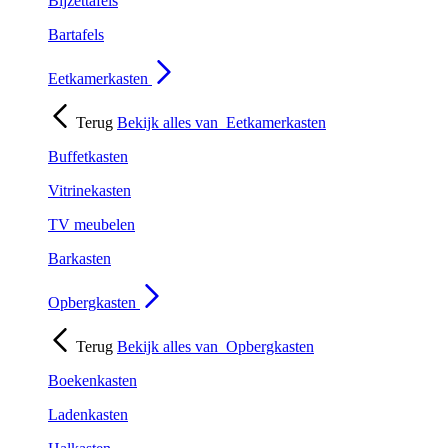
Bijzettafels
Bartafels
Eetkamerkasten
Terug
Bekijk alles van
Eetkamerkasten
Buffetkasten
Vitrinekasten
TV meubelen
Barkasten
Opbergkasten
Terug
Bekijk alles van
Opbergkasten
Boekenkasten
Ladenkasten