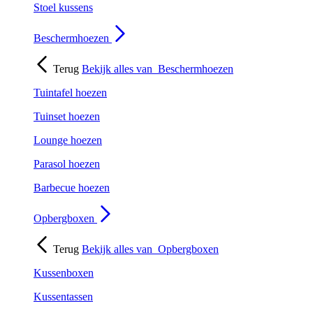
Stoel kussens
Beschermhoezen
Terug
Bekijk alles van
Beschermhoezen
Tuintafel hoezen
Tuinset hoezen
Lounge hoezen
Parasol hoezen
Barbecue hoezen
Opbergboxen
Terug
Bekijk alles van
Opbergboxen
Kussenboxen
Kussentassen