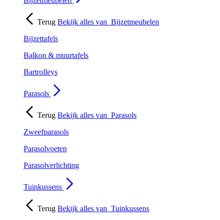
Bijzetmeubelen
Terug
Bekijk alles van
Bijzetmeubelen
Bijzettafels
Balkon & muurtafels
Bartrolleys
Parasols
Terug
Bekijk alles van
Parasols
Zweefparasols
Parasolvoeten
Parasolverlichting
Tuinkussens
Terug
Bekijk alles van
Tuinkussens