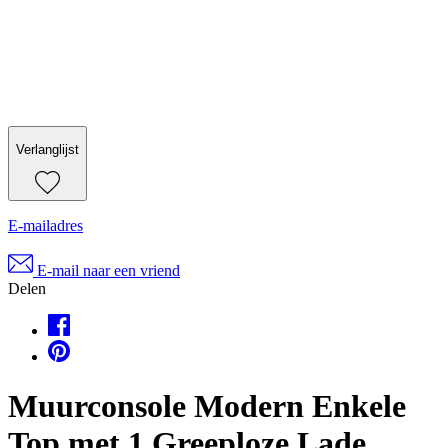
Verlanglijst
E-mailadres
E-mail naar een vriend
Delen
Muurconsole Modern Enkele
Top met 1 Greeploze Lade