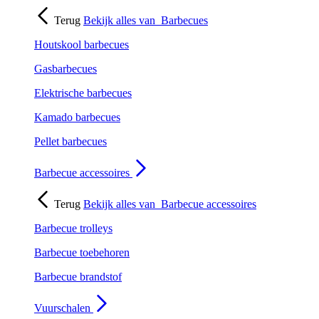
Terug
Bekijk alles van
Barbecues
Houtskool barbecues
Gasbarbecues
Elektrische barbecues
Kamado barbecues
Pellet barbecues
Barbecue accessoires
Terug
Bekijk alles van
Barbecue accessoires
Barbecue trolleys
Barbecue toebehoren
Barbecue brandstof
Vuurschalen