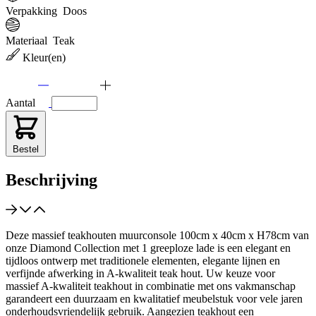
Verpakking
Doos
Materiaal
Teak
Kleur(en)
Aantal
Bestel
Beschrijving
Deze massief teakhouten muurconsole 100cm x 40cm x H78cm van
onze Diamond Collection met 1 greeploze lade is een elegant en
tijdloos ontwerp met traditionele elementen, elegante lijnen en
verfijnde afwerking in A-kwaliteit teak hout. Uw keuze voor
massief A-kwaliteit teakhout in combinatie met ons vakmanschap
garandeert een duurzaam en kwalitatief meubelstuk voor vele jaren
onderhoudsvriendelijk gebruik. Aangezien teakhout een