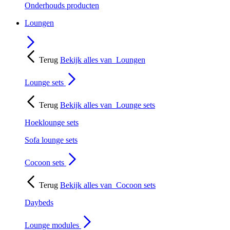
Onderhouds producten
Loungen
Terug
Bekijk alles van
Loungen
Lounge sets
Terug
Bekijk alles van
Lounge sets
Hoeklounge sets
Sofa lounge sets
Cocoon sets
Terug
Bekijk alles van
Cocoon sets
Daybeds
Lounge modules