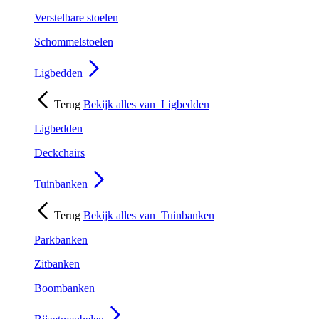
Verstelbare stoelen
Schommelstoelen
Ligbedden
Terug
Bekijk alles van
Ligbedden
Ligbedden
Deckchairs
Tuinbanken
Terug
Bekijk alles van
Tuinbanken
Parkbanken
Zitbanken
Boombanken