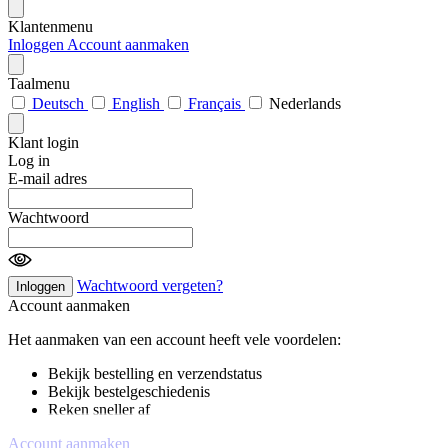
Klantenmenu
Inloggen
Account aanmaken
Taalmenu
Deutsch
English
Français
Nederlands
Klant login
Log in
E-mail adres
Wachtwoord
Wachtwoord vergeten?
Inloggen
Account aanmaken
Het aanmaken van een account heeft vele voordelen:
Bekijk bestelling en verzendstatus
Bekijk bestelgeschiedenis
Reken sneller af
Account aanmaken