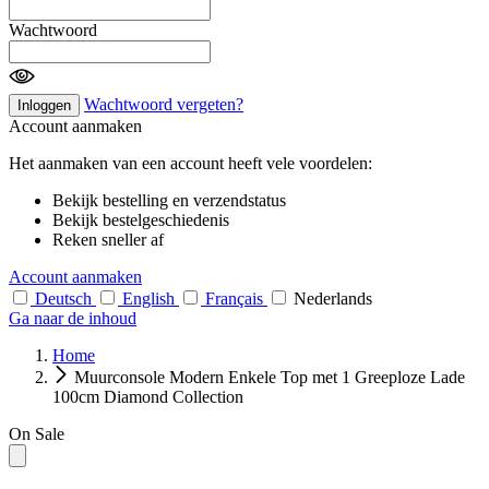
Wachtwoord
Wachtwoord vergeten?
Inloggen
Account aanmaken
Het aanmaken van een account heeft vele voordelen:
Bekijk bestelling en verzendstatus
Bekijk bestelgeschiedenis
Reken sneller af
Account aanmaken
Deutsch
English
Français
Nederlands
Ga naar de inhoud
Home
Muurconsole Modern Enkele Top met 1 Greeploze Lade
100cm Diamond Collection
On Sale