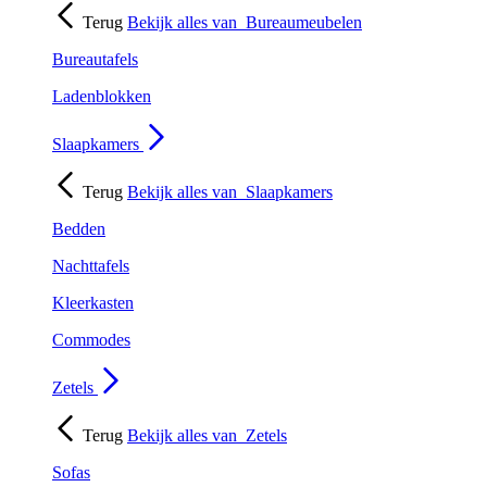
Terug
Bekijk alles van
Bureaumeubelen
Bureautafels
Ladenblokken
Slaapkamers
Terug
Bekijk alles van
Slaapkamers
Bedden
Nachttafels
Kleerkasten
Commodes
Zetels
Terug
Bekijk alles van
Zetels
Sofas