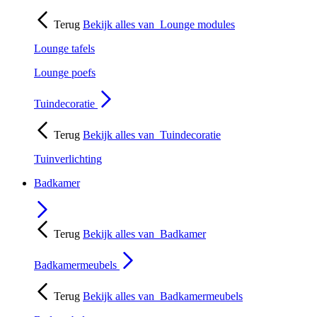
Terug
Bekijk alles van
Lounge modules
Lounge tafels
Lounge poefs
Tuindecoratie
Terug
Bekijk alles van
Tuindecoratie
Tuinverlichting
Badkamer
Terug
Bekijk alles van
Badkamer
Badkamermeubels
Terug
Bekijk alles van
Badkamermeubels