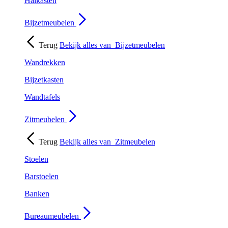
Halkasten
Bijzetmeubelen
Terug
Bekijk alles van
Bijzetmeubelen
Wandrekken
Bijzetkasten
Wandtafels
Zitmeubelen
Terug
Bekijk alles van
Zitmeubelen
Stoelen
Barstoelen
Banken
Bureaumeubelen