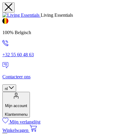
Living Essentials
100% Belgisch
+32 55 60 48 63
Contacteer ons
nl
Mijn account
Klantenmenu
Mijn verlanglijst
Winkelwagen