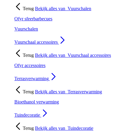
Terug
Bekijk alles van
Vuurschalen
Ofyr sfeerbarbecues
Vuurschalen
Vuurschaal accessoires
Terug
Bekijk alles van
Vuurschaal accessoires
Ofyr accessoires
Terrasverwarming
Terug
Bekijk alles van
Terrasverwarming
Bioethanol verwarming
Tuindecoratie
Terug
Bekijk alles van
Tuindecoratie