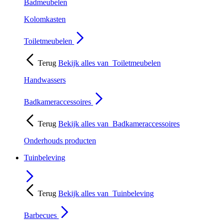
Badmeubelen
Kolomkasten
Toiletmeubelen
Terug
Bekijk alles van
Toiletmeubelen
Handwassers
Badkameraccessoires
Terug
Bekijk alles van
Badkameraccessoires
Onderhouds producten
Tuinbeleving
Terug
Bekijk alles van
Tuinbeleving
Barbecues