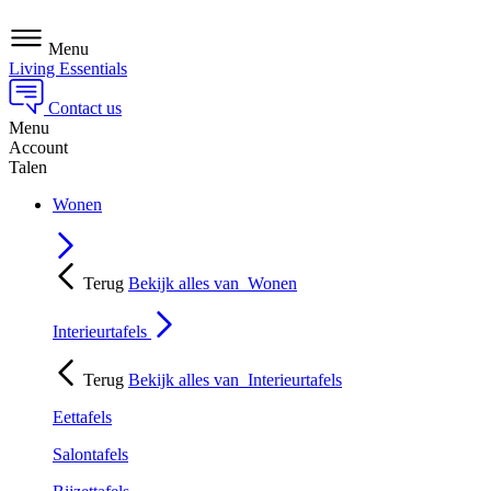
Menu
Living Essentials
Contact us
Menu
Account
Talen
Wonen
Terug
Bekijk alles van
Wonen
Interieurtafels
Terug
Bekijk alles van
Interieurtafels
Eettafels
Salontafels