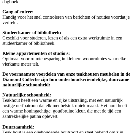
dagboek.
Gang of entree:
Handig voor het snel controleren van berichten of notities voordat je
vertrekt.
Studeerkamer of bibliotheek:
Geschikt voor studeren, lezen of als een extra werkruimte in een
studeerkamer of bibliotheek.
Kleine appartementen of studio's:
Optimaal voor ruimtebesparing in kleinere woonruimtes waar elke
vierkante meter telt.
De voornaamste voordelen van onze teakhouten meubelen in de
Diamond Collectie zijn hun onderhoudsvriendelijke, duurzame
natuurlijke schoonheid:
Natuurlijke schoonheid:
Teakhout heeft een warme en rijke uitstraling, met een natuurlijk
rustige nerfpatroon dat elk meubelstuk uniek maakt. Het hout heeft
een warme honingachtige, goudbruine kleur, die met de tijd een
aantrekkelijke patina oplevert.
Duurzaamheid:
Teak hout is een oliehoudende houtsoort en staat bekend om zijn