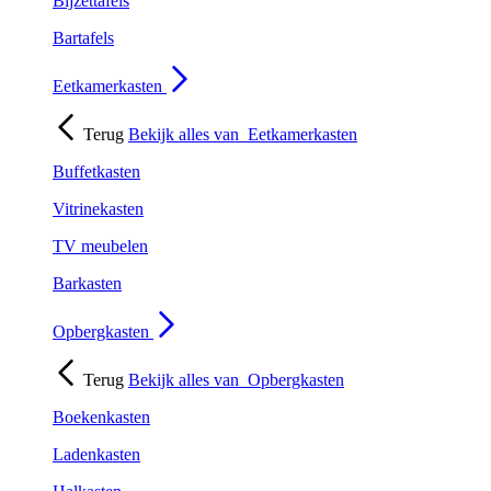
Bijzettafels
Bartafels
Eetkamerkasten
Terug
Bekijk alles van
Eetkamerkasten
Buffetkasten
Vitrinekasten
TV meubelen
Barkasten
Opbergkasten
Terug
Bekijk alles van
Opbergkasten
Boekenkasten
Ladenkasten