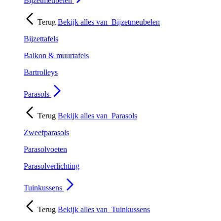
Bijzetmeubelen
Terug
Bekijk alles van
Bijzetmeubelen
Bijzettafels
Balkon & muurtafels
Bartrolleys
Parasols
Terug
Bekijk alles van
Parasols
Zweefparasols
Parasolvoeten
Parasolverlichting
Tuinkussens
Terug
Bekijk alles van
Tuinkussens