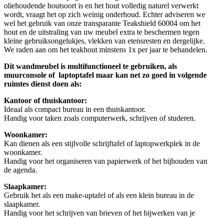
oliehoudende houtsoort is en het hout volledig naturel verwerkt
wordt, vraagt het op zich weinig onderhoud. Echter adviseren we
wel het gebruik van onze transparante Teakshield 60004 om het
hout en de uitstraling van uw meubel extra te beschermen tegen
kleine gebruiksongelukjes, vlekken van etensresten en dergelijke.
We raden aan om het teakhout minstens 1x per jaar te behandelen.
Dit wandmeubel is multifunctioneel te gebruiken, als
muurconsole of laptoptafel maar kan net zo goed in volgende
ruimtes dienst doen als:
Kantoor of thuiskantoor:
Ideaal als compact bureau in een thuiskantoor.
Handig voor taken zoals computerwerk, schrijven of studeren.
Woonkamer:
Kan dienen als een stijlvolle schrijftafel of laptopwerkplek in de
woonkamer.
Handig voor het organiseren van papierwerk of het bijhouden van
de agenda.
Slaapkamer:
Gebruik het als een make-uptafel of als een klein bureau in de
slaapkamer.
Handig voor het schrijven van brieven of het bijwerken van je