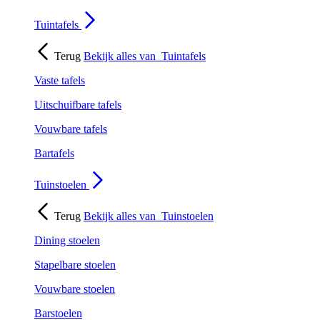
Tuintafels
Terug
Bekijk alles van
Tuintafels
Vaste tafels
Uitschuifbare tafels
Vouwbare tafels
Bartafels
Tuinstoelen
Terug
Bekijk alles van
Tuinstoelen
Dining stoelen
Stapelbare stoelen
Vouwbare stoelen
Barstoelen