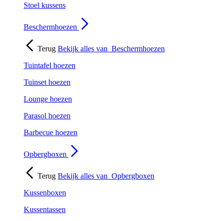
Stoel kussens
Beschermhoezen
Terug
Bekijk alles van
Beschermhoezen
Tuintafel hoezen
Tuinset hoezen
Lounge hoezen
Parasol hoezen
Barbecue hoezen
Opbergboxen
Terug
Bekijk alles van
Opbergboxen
Kussenboxen
Kussentassen