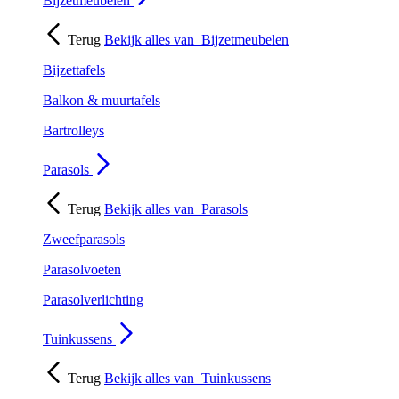
Bijzetmeubelen
Terug
Bekijk alles van
Bijzetmeubelen
Bijzettafels
Balkon & muurtafels
Bartrolleys
Parasols
Terug
Bekijk alles van
Parasols
Zweefparasols
Parasolvoeten
Parasolverlichting
Tuinkussens
Terug
Bekijk alles van
Tuinkussens