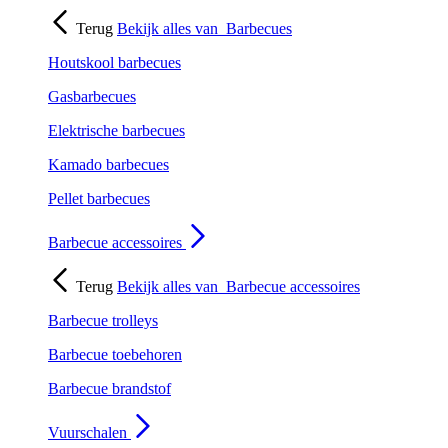
Terug
Bekijk alles van
Barbecues
Houtskool barbecues
Gasbarbecues
Elektrische barbecues
Kamado barbecues
Pellet barbecues
Barbecue accessoires
Terug
Bekijk alles van
Barbecue accessoires
Barbecue trolleys
Barbecue toebehoren
Barbecue brandstof
Vuurschalen