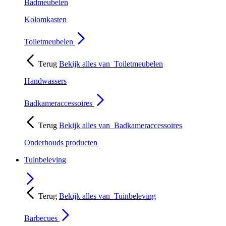
Badmeubelen
Kolomkasten
Toiletmeubelen
Terug
Bekijk alles van
Toiletmeubelen
Handwassers
Badkameraccessoires
Terug
Bekijk alles van
Badkameraccessoires
Onderhouds producten
Tuinbeleving
Terug
Bekijk alles van
Tuinbeleving
Barbecues