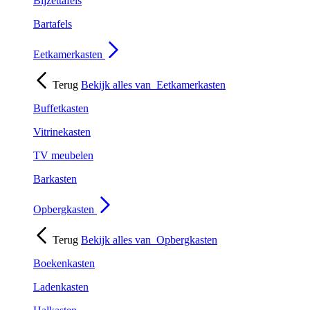
Bijzettafels
Bartafels
Eetkamerkasten
Terug
Bekijk alles van
Eetkamerkasten
Buffetkasten
Vitrinekasten
TV meubelen
Barkasten
Opbergkasten
Terug
Bekijk alles van
Opbergkasten
Boekenkasten
Ladenkasten