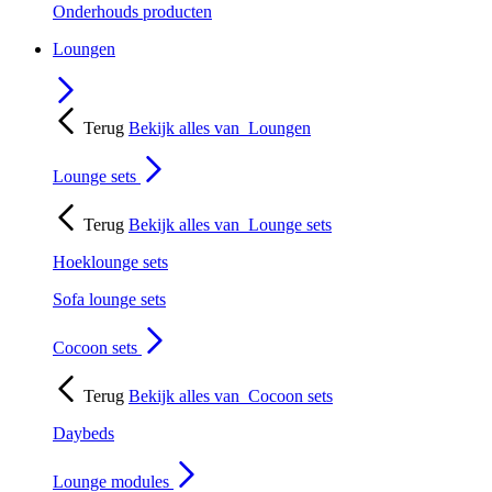
Onderhouds producten
Loungen
Terug
Bekijk alles van
Loungen
Lounge sets
Terug
Bekijk alles van
Lounge sets
Hoeklounge sets
Sofa lounge sets
Cocoon sets
Terug
Bekijk alles van
Cocoon sets
Daybeds
Lounge modules