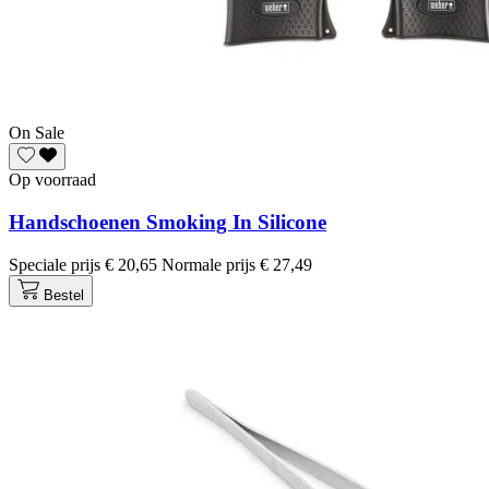
On Sale
Op voorraad
Handschoenen Smoking In Silicone
Speciale prijs
€ 20,65
Normale prijs
€ 27,49
Bestel