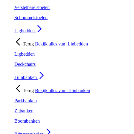
Verstelbare stoelen
Schommelstoelen
Ligbedden
Terug
Bekijk alles van
Ligbedden
Ligbedden
Deckchairs
Tuinbanken
Terug
Bekijk alles van
Tuinbanken
Parkbanken
Zitbanken
Boombanken