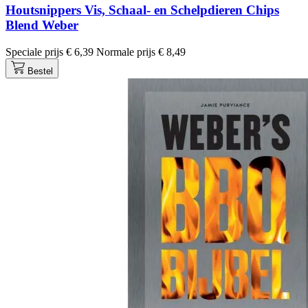
Houtsnippers Vis, Schaal- en Schelpdieren Chips
Blend Weber
Speciale prijs
€ 6,39
Normale prijs
€ 8,49
Bestel