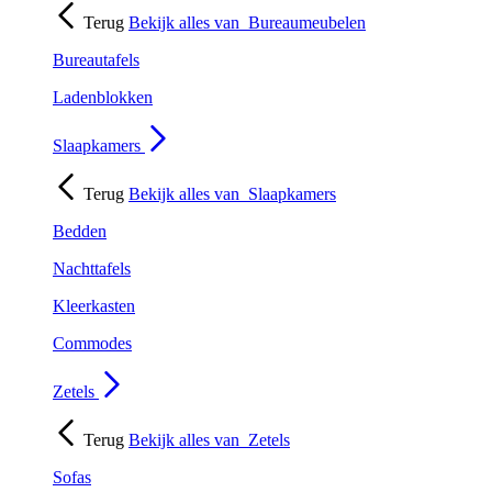
Terug
Bekijk alles van
Bureaumeubelen
Bureautafels
Ladenblokken
Slaapkamers
Terug
Bekijk alles van
Slaapkamers
Bedden
Nachttafels
Kleerkasten
Commodes
Zetels
Terug
Bekijk alles van
Zetels
Sofas