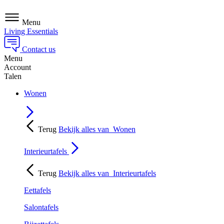
Menu
Living Essentials
Contact us
Menu
Account
Talen
Wonen
Terug
Bekijk alles van
Wonen
Interieurtafels
Terug
Bekijk alles van
Interieurtafels
Eettafels
Salontafels