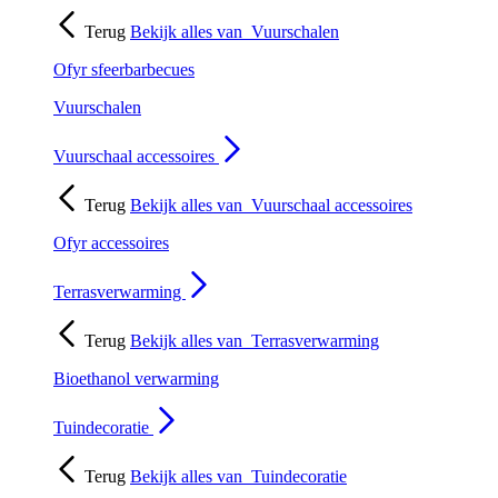
Terug
Bekijk alles van
Vuurschalen
Ofyr sfeerbarbecues
Vuurschalen
Vuurschaal accessoires
Terug
Bekijk alles van
Vuurschaal accessoires
Ofyr accessoires
Terrasverwarming
Terug
Bekijk alles van
Terrasverwarming
Bioethanol verwarming
Tuindecoratie
Terug
Bekijk alles van
Tuindecoratie