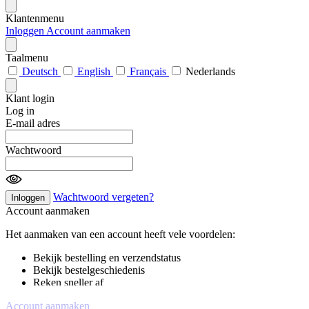
Klantenmenu
Inloggen
Account aanmaken
Taalmenu
Deutsch
English
Français
Nederlands
Klant login
Log in
E-mail adres
Wachtwoord
Wachtwoord vergeten?
Inloggen
Account aanmaken
Het aanmaken van een account heeft vele voordelen:
Bekijk bestelling en verzendstatus
Bekijk bestelgeschiedenis
Reken sneller af
Account aanmaken