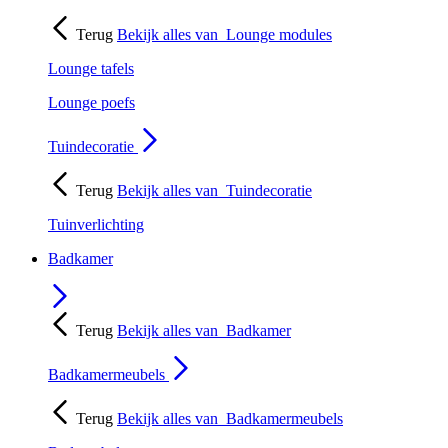
Terug
Bekijk alles van
Lounge modules
Lounge tafels
Lounge poefs
Tuindecoratie
Terug
Bekijk alles van
Tuindecoratie
Tuinverlichting
Badkamer
Terug
Bekijk alles van
Badkamer
Badkamermeubels
Terug
Bekijk alles van
Badkamermeubels