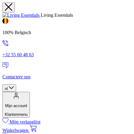
Living Essentials
100% Belgisch
+32 55 60 48 63
Contacteer ons
nl
Mijn account
Klantenmenu
Mijn verlanglijst
Winkelwagen