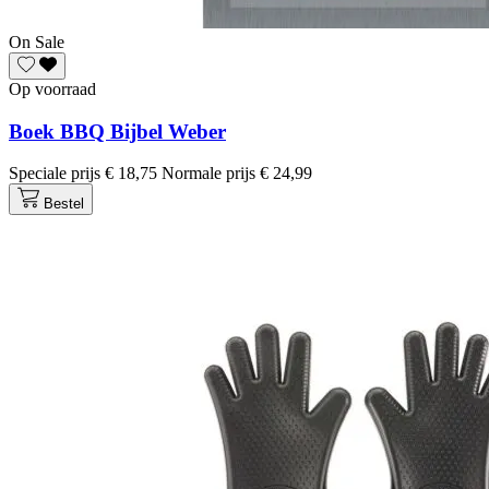
On Sale
Op voorraad
Boek BBQ Bijbel Weber
Speciale prijs
€ 18,75
Normale prijs
€ 24,99
Bestel