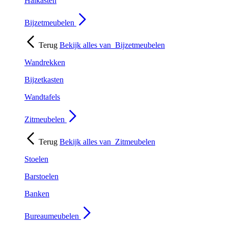
Halkasten
Bijzetmeubelen
Terug
Bekijk alles van
Bijzetmeubelen
Wandrekken
Bijzetkasten
Wandtafels
Zitmeubelen
Terug
Bekijk alles van
Zitmeubelen
Stoelen
Barstoelen
Banken
Bureaumeubelen