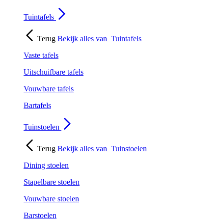
Tuintafels
Terug
Bekijk alles van
Tuintafels
Vaste tafels
Uitschuifbare tafels
Vouwbare tafels
Bartafels
Tuinstoelen
Terug
Bekijk alles van
Tuinstoelen
Dining stoelen
Stapelbare stoelen
Vouwbare stoelen
Barstoelen