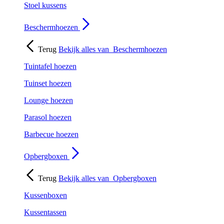
Stoel kussens
Beschermhoezen
Terug
Bekijk alles van
Beschermhoezen
Tuintafel hoezen
Tuinset hoezen
Lounge hoezen
Parasol hoezen
Barbecue hoezen
Opbergboxen
Terug
Bekijk alles van
Opbergboxen
Kussenboxen
Kussentassen