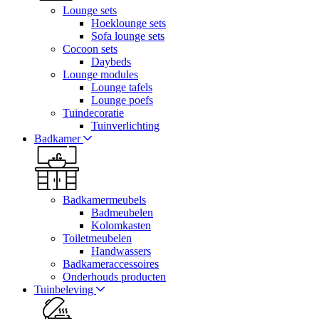
Lounge sets
Hoeklounge sets
Sofa lounge sets
Cocoon sets
Daybeds
Lounge modules
Lounge tafels
Lounge poefs
Tuindecoratie
Tuinverlichting
Badkamer
Badkamermeubels
Badmeubelen
Kolomkasten
Toiletmeubelen
Handwassers
Badkameraccessoires
Onderhouds producten
Tuinbeleving