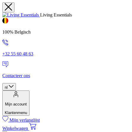
Living Essentials
100% Belgisch
+32 55 60 48 63
Contacteer ons
nl
Mijn account
Klantenmenu
Mijn verlanglijst
Winkelwagen