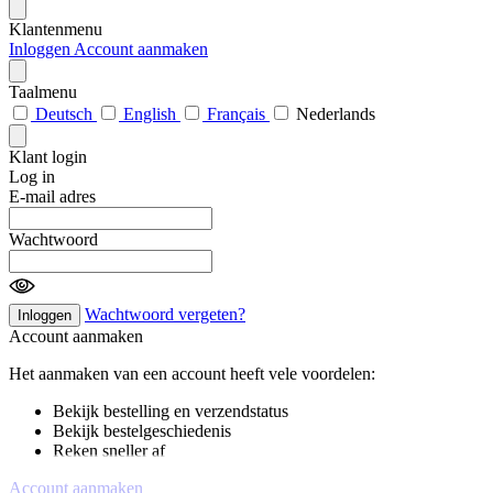
Klantenmenu
Inloggen
Account aanmaken
Taalmenu
Deutsch
English
Français
Nederlands
Klant login
Log in
E-mail adres
Wachtwoord
Wachtwoord vergeten?
Inloggen
Account aanmaken
Het aanmaken van een account heeft vele voordelen:
Bekijk bestelling en verzendstatus
Bekijk bestelgeschiedenis
Reken sneller af
Account aanmaken