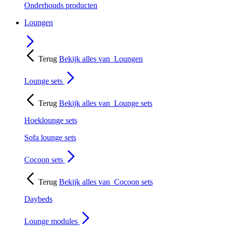
Onderhouds producten
Loungen
Terug
Bekijk alles van
Loungen
Lounge sets
Terug
Bekijk alles van
Lounge sets
Hoeklounge sets
Sofa lounge sets
Cocoon sets
Terug
Bekijk alles van
Cocoon sets
Daybeds
Lounge modules