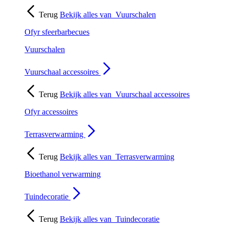
Terug
Bekijk alles van
Vuurschalen
Ofyr sfeerbarbecues
Vuurschalen
Vuurschaal accessoires
Terug
Bekijk alles van
Vuurschaal accessoires
Ofyr accessoires
Terrasverwarming
Terug
Bekijk alles van
Terrasverwarming
Bioethanol verwarming
Tuindecoratie
Terug
Bekijk alles van
Tuindecoratie