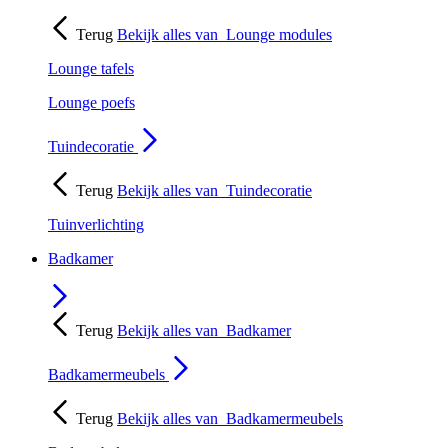
Terug
Bekijk alles van
Lounge modules
Lounge tafels
Lounge poefs
Tuindecoratie
Terug
Bekijk alles van
Tuindecoratie
Tuinverlichting
Badkamer
Terug
Bekijk alles van
Badkamer
Badkamermeubels
Terug
Bekijk alles van
Badkamermeubels