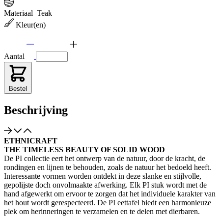
Materiaal
Teak
Kleur(en)
Aantal
Bestel
Beschrijving
ETHNICRAFT
THE TIMELESS BEAUTY OF SOLID WOOD
De PI collectie eert het ontwerp van de natuur, door de kracht, de
rondingen en lijnen te behouden, zoals de natuur het bedoeld heeft.
Interessante vormen worden ontdekt in deze slanke en stijlvolle,
gepolijste doch onvolmaakte afwerking. Elk PI stuk wordt met de
hand afgewerkt om ervoor te zorgen dat het individuele karakter van
het hout wordt gerespecteerd. De PI eettafel biedt een harmonieuze
plek om herinneringen te verzamelen en te delen met dierbaren.