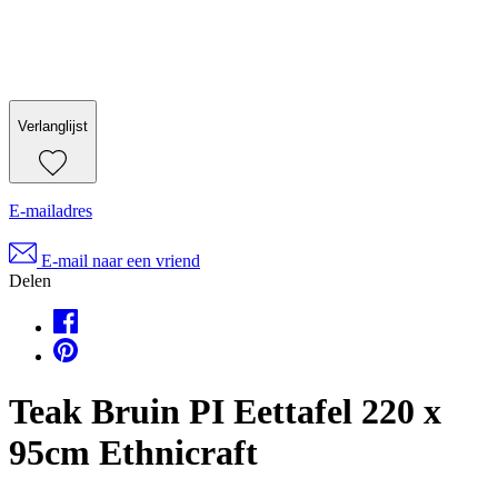
Verlanglijst
E-mailadres
E-mail naar een vriend
Delen
Teak Bruin PI Eettafel 220 x
95cm Ethnicraft