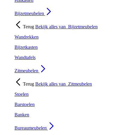
Halkasten
Bijzetmeubelen
Terug
Bekijk alles van
Bijzetmeubelen
Wandrekken
Bijzetkasten
Wandtafels
Zitmeubelen
Terug
Bekijk alles van
Zitmeubelen
Stoelen
Barstoelen
Banken
Bureaumeubelen