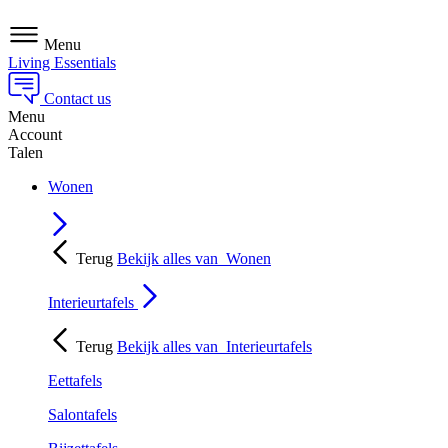
Menu
Living Essentials
Contact us
Menu
Account
Talen
Wonen
Terug
Bekijk alles van
Wonen
Interieurtafels
Terug
Bekijk alles van
Interieurtafels
Eettafels
Salontafels