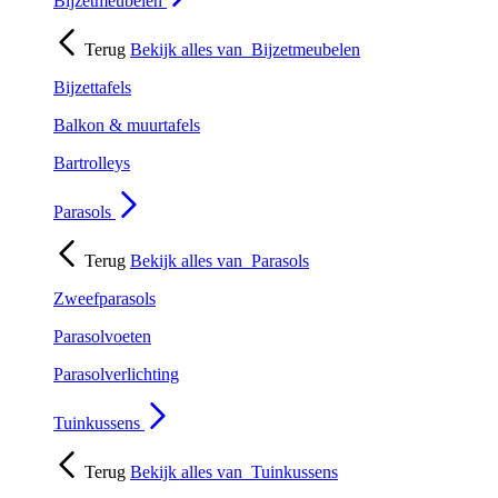
Bijzetmeubelen
Terug
Bekijk alles van
Bijzetmeubelen
Bijzettafels
Balkon & muurtafels
Bartrolleys
Parasols
Terug
Bekijk alles van
Parasols
Zweefparasols
Parasolvoeten
Parasolverlichting
Tuinkussens
Terug
Bekijk alles van
Tuinkussens