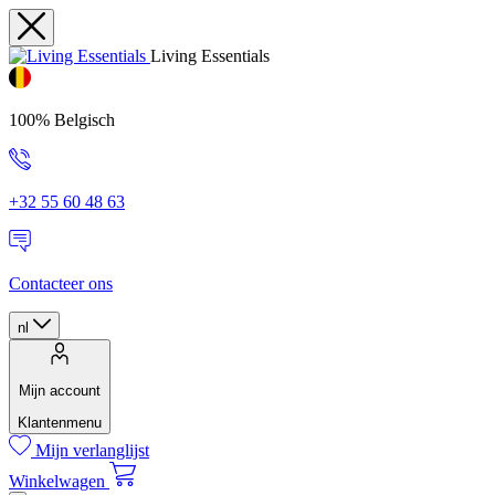
Living Essentials
100% Belgisch
+32 55 60 48 63
Contacteer ons
nl
Mijn account
Klantenmenu
Mijn verlanglijst
Winkelwagen