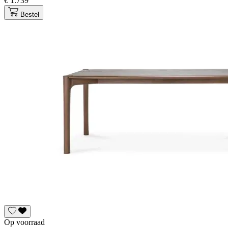
€ 1.739
Bestel
Op voorraad