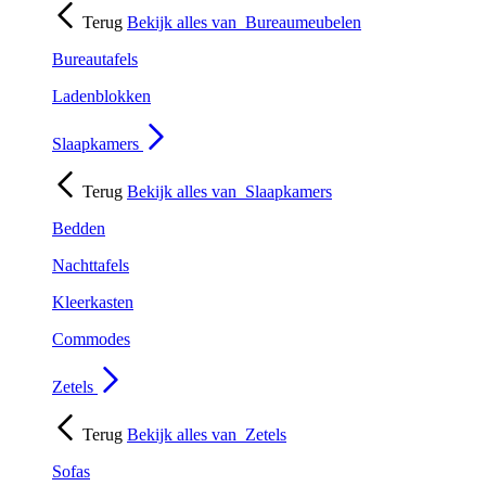
Terug
Bekijk alles van
Bureaumeubelen
Bureautafels
Ladenblokken
Slaapkamers
Terug
Bekijk alles van
Slaapkamers
Bedden
Nachttafels
Kleerkasten
Commodes
Zetels
Terug
Bekijk alles van
Zetels
Sofas