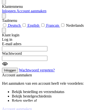
Klantenmenu
Inloggen
Account aanmaken
Taalmenu
Deutsch
English
Français
Nederlands
Klant login
Log in
E-mail adres
Wachtwoord
Wachtwoord vergeten?
Inloggen
Account aanmaken
Het aanmaken van een account heeft vele voordelen:
Bekijk bestelling en verzendstatus
Bekijk bestelgeschiedenis
Reken sneller af
Account aanmaken