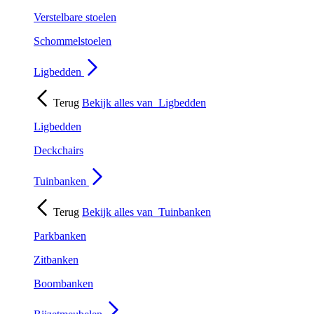
Verstelbare stoelen
Schommelstoelen
Ligbedden
Terug
Bekijk alles van
Ligbedden
Ligbedden
Deckchairs
Tuinbanken
Terug
Bekijk alles van
Tuinbanken
Parkbanken
Zitbanken
Boombanken