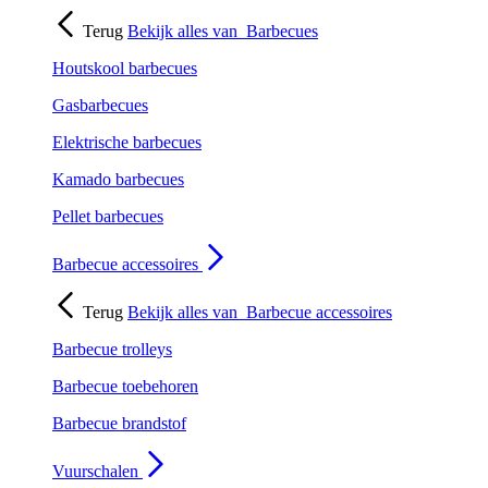
Terug
Bekijk alles van
Barbecues
Houtskool barbecues
Gasbarbecues
Elektrische barbecues
Kamado barbecues
Pellet barbecues
Barbecue accessoires
Terug
Bekijk alles van
Barbecue accessoires
Barbecue trolleys
Barbecue toebehoren
Barbecue brandstof
Vuurschalen