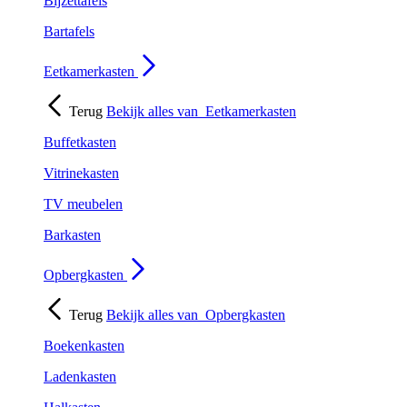
Bijzettafels
Bartafels
Eetkamerkasten
Terug
Bekijk alles van
Eetkamerkasten
Buffetkasten
Vitrinekasten
TV meubelen
Barkasten
Opbergkasten
Terug
Bekijk alles van
Opbergkasten
Boekenkasten
Ladenkasten