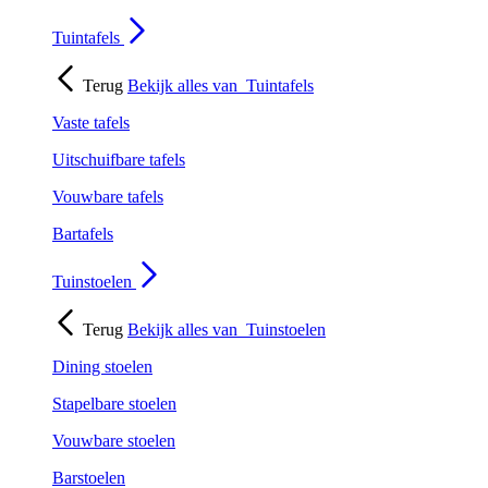
Tuintafels
Terug
Bekijk alles van
Tuintafels
Vaste tafels
Uitschuifbare tafels
Vouwbare tafels
Bartafels
Tuinstoelen
Terug
Bekijk alles van
Tuinstoelen
Dining stoelen
Stapelbare stoelen
Vouwbare stoelen
Barstoelen