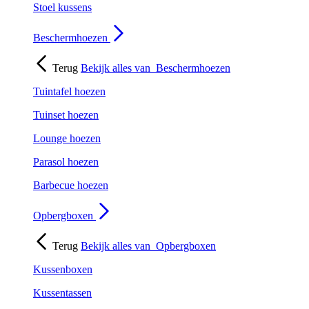
Stoel kussens
Beschermhoezen
Terug
Bekijk alles van
Beschermhoezen
Tuintafel hoezen
Tuinset hoezen
Lounge hoezen
Parasol hoezen
Barbecue hoezen
Opbergboxen
Terug
Bekijk alles van
Opbergboxen
Kussenboxen
Kussentassen