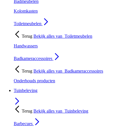
Badmeubelen
Kolomkasten
Toiletmeubelen
Terug
Bekijk alles van
Toiletmeubelen
Handwassers
Badkameraccessoires
Terug
Bekijk alles van
Badkameraccessoires
Onderhouds producten
Tuinbeleving
Terug
Bekijk alles van
Tuinbeleving
Barbecues