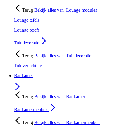
Terug
Bekijk alles van
Lounge modules
Lounge tafels
Lounge poefs
Tuindecoratie
Terug
Bekijk alles van
Tuindecoratie
Tuinverlichting
Badkamer
Terug
Bekijk alles van
Badkamer
Badkamermeubels
Terug
Bekijk alles van
Badkamermeubels