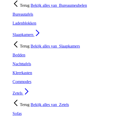
Terug
Bekijk alles van
Bureaumeubelen
Bureautafels
Ladenblokken
Slaapkamers
Terug
Bekijk alles van
Slaapkamers
Bedden
Nachttafels
Kleerkasten
Commodes
Zetels
Terug
Bekijk alles van
Zetels
Sofas