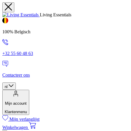
Living Essentials
100% Belgisch
+32 55 60 48 63
Contacteer ons
nl
Mijn account
Klantenmenu
Mijn verlanglijst
Winkelwagen