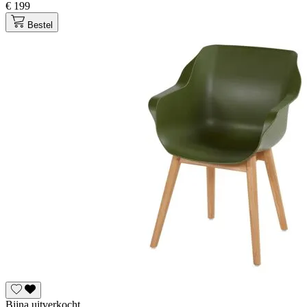
€ 199
Bestel
Bijna uitverkocht