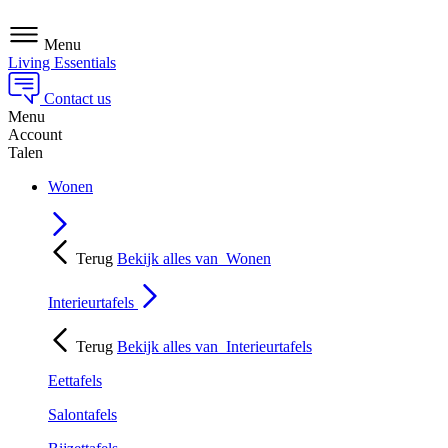
Menu
Living Essentials
Contact us
Menu
Account
Talen
Wonen
Terug
Bekijk alles van
Wonen
Interieurtafels
Terug
Bekijk alles van
Interieurtafels
Eettafels
Salontafels