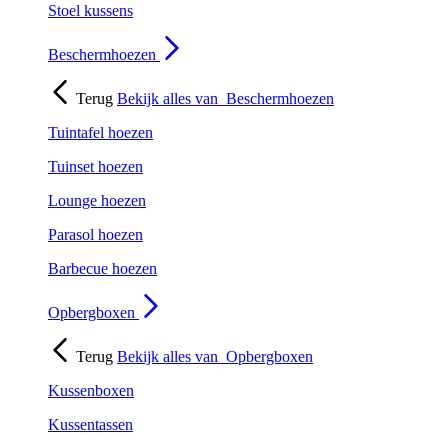
Stoel kussens
Beschermhoezen
Terug
Bekijk alles van
Beschermhoezen
Tuintafel hoezen
Tuinset hoezen
Lounge hoezen
Parasol hoezen
Barbecue hoezen
Opbergboxen
Terug
Bekijk alles van
Opbergboxen
Kussenboxen
Kussentassen