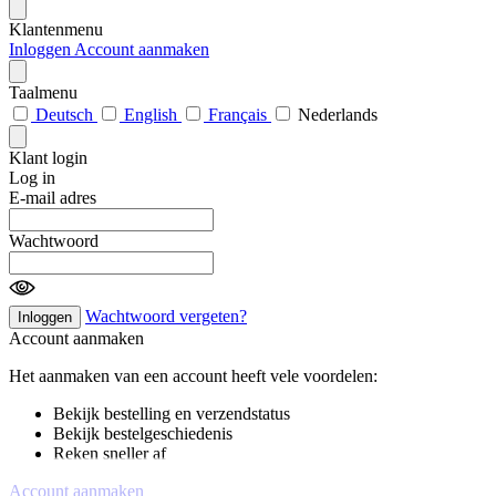
Klantenmenu
Inloggen
Account aanmaken
Taalmenu
Deutsch
English
Français
Nederlands
Klant login
Log in
E-mail adres
Wachtwoord
Wachtwoord vergeten?
Inloggen
Account aanmaken
Het aanmaken van een account heeft vele voordelen:
Bekijk bestelling en verzendstatus
Bekijk bestelgeschiedenis
Reken sneller af
Account aanmaken