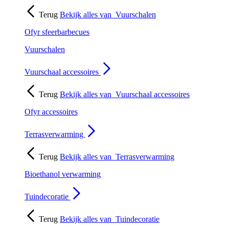
Terug
Bekijk alles van
Vuurschalen
Ofyr sfeerbarbecues
Vuurschalen
Vuurschaal accessoires
Terug
Bekijk alles van
Vuurschaal accessoires
Ofyr accessoires
Terrasverwarming
Terug
Bekijk alles van
Terrasverwarming
Bioethanol verwarming
Tuindecoratie
Terug
Bekijk alles van
Tuindecoratie