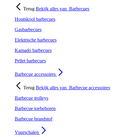
Terug
Bekijk alles van
Barbecues
Houtskool barbecues
Gasbarbecues
Elektrische barbecues
Kamado barbecues
Pellet barbecues
Barbecue accessoires
Terug
Bekijk alles van
Barbecue accessoires
Barbecue trolleys
Barbecue toebehoren
Barbecue brandstof
Vuurschalen