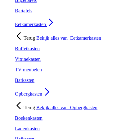
Bijzettafels
Bartafels
Eetkamerkasten
Terug
Bekijk alles van
Eetkamerkasten
Buffetkasten
Vitrinekasten
TV meubelen
Barkasten
Opbergkasten
Terug
Bekijk alles van
Opbergkasten
Boekenkasten
Ladenkasten