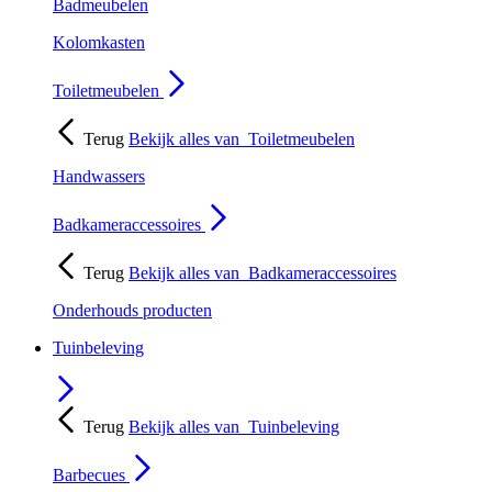
Badmeubelen
Kolomkasten
Toiletmeubelen
Terug
Bekijk alles van
Toiletmeubelen
Handwassers
Badkameraccessoires
Terug
Bekijk alles van
Badkameraccessoires
Onderhouds producten
Tuinbeleving
Terug
Bekijk alles van
Tuinbeleving
Barbecues