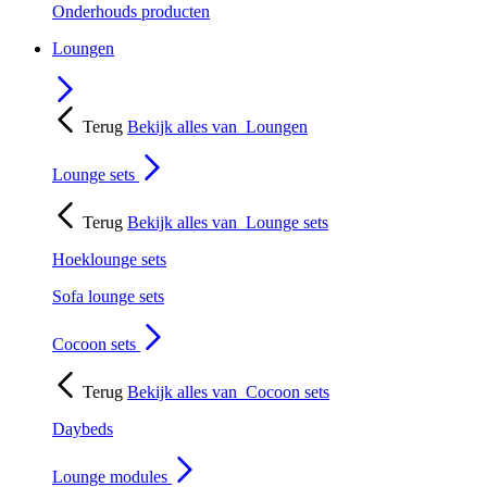
Onderhouds producten
Loungen
Terug
Bekijk alles van
Loungen
Lounge sets
Terug
Bekijk alles van
Lounge sets
Hoeklounge sets
Sofa lounge sets
Cocoon sets
Terug
Bekijk alles van
Cocoon sets
Daybeds
Lounge modules