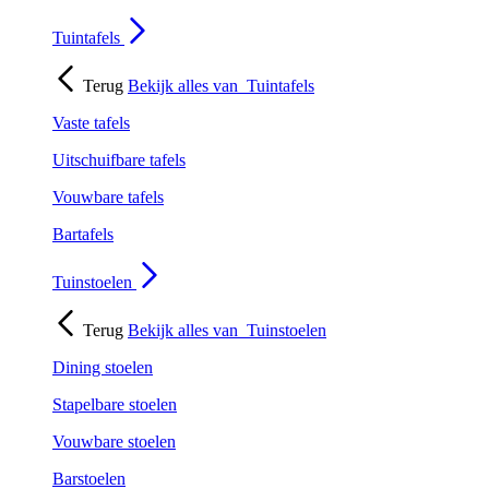
Tuintafels
Terug
Bekijk alles van
Tuintafels
Vaste tafels
Uitschuifbare tafels
Vouwbare tafels
Bartafels
Tuinstoelen
Terug
Bekijk alles van
Tuinstoelen
Dining stoelen
Stapelbare stoelen
Vouwbare stoelen
Barstoelen