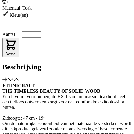
Materiaal
Teak
Kleur(en)
Aantal
Bestel
Beschrijving
ETHNICRAFT
THE TIMELESS BEAUTY OF SOLID WOOD
Een favoriet voor binnen, de EX 1 stoel uit massief teakhout heeft
een tijdloos ontwerp en zorgt voor een comfortabele zitoplossing
buiten.
Zithoogte: 47 cm - 19”.
Om de natuurlijke schoonheid van het materiaal te versterken, wordt
dit teakproduct geleverd zonder enige afwerking of beschermende