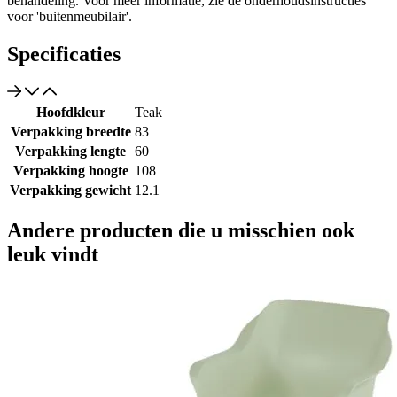
behandeling. Voor meer informatie, zie de onderhoudsinstructies
voor 'buitenmeubilair'.
Specificaties
Hoofdkleur
Teak
Verpakking breedte
83
Verpakking lengte
60
Verpakking hoogte
108
Verpakking gewicht
12.1
Andere producten die u misschien ook
leuk vindt