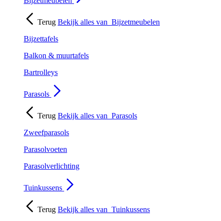
Bijzetmeubelen
Terug
Bekijk alles van
Bijzetmeubelen
Bijzettafels
Balkon & muurtafels
Bartrolleys
Parasols
Terug
Bekijk alles van
Parasols
Zweefparasols
Parasolvoeten
Parasolverlichting
Tuinkussens
Terug
Bekijk alles van
Tuinkussens