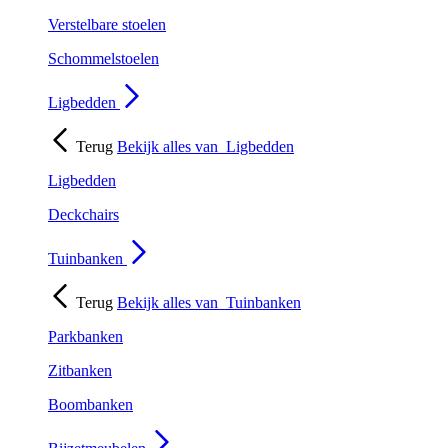
Verstelbare stoelen
Schommelstoelen
Ligbedden
Terug
Bekijk alles van
Ligbedden
Ligbedden
Deckchairs
Tuinbanken
Terug
Bekijk alles van
Tuinbanken
Parkbanken
Zitbanken
Boombanken