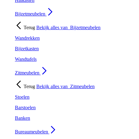
Halkasten
Bijzetmeubelen
Terug
Bekijk alles van
Bijzetmeubelen
Wandrekken
Bijzetkasten
Wandtafels
Zitmeubelen
Terug
Bekijk alles van
Zitmeubelen
Stoelen
Barstoelen
Banken
Bureaumeubelen