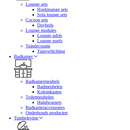
Lounge sets
Hoeklounge sets
Sofa lounge sets
Cocoon sets
Daybeds
Lounge modules
Lounge tafels
Lounge poefs
Tuindecoratie
Tuinverlichting
Badkamer
Badkamermeubels
Badmeubelen
Kolomkasten
Toiletmeubelen
Handwassers
Badkameraccessoires
Onderhouds producten
Tuinbeleving