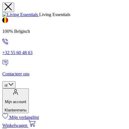
Living Essentials
100% Belgisch
+32 55 60 48 63
Contacteer ons
nl
Mijn account
Klantenmenu
Mijn verlanglijst
Winkelwagen