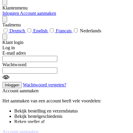
Klantenmenu
Inloggen
Account aanmaken
Taalmenu
Deutsch
English
Français
Nederlands
Klant login
Log in
E-mail adres
Wachtwoord
Wachtwoord vergeten?
Inloggen
Account aanmaken
Het aanmaken van een account heeft vele voordelen:
Bekijk bestelling en verzendstatus
Bekijk bestelgeschiedenis
Reken sneller af
Account aanmaken