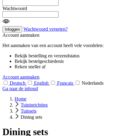
Wachtwoord
Wachtwoord vergeten?
Inloggen
Account aanmaken
Het aanmaken van een account heeft vele voordelen:
Bekijk bestelling en verzendstatus
Bekijk bestelgeschiedenis
Reken sneller af
Account aanmaken
Deutsch
English
Français
Nederlands
Ga naar de inhoud
Home
Tuininrichting
Tuinsets
Dining sets
Dining sets