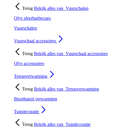
Terug
Bekijk alles van
Vuurschalen
Ofyr sfeerbarbecues
Vuurschalen
Vuurschaal accessoires
Terug
Bekijk alles van
Vuurschaal accessoires
Ofyr accessoires
Terrasverwarming
Terug
Bekijk alles van
Terrasverwarming
Bioethanol verwarming
Tuindecoratie
Terug
Bekijk alles van
Tuindecoratie