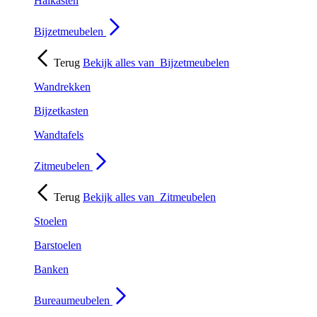
Halkasten
Bijzetmeubelen
Terug
Bekijk alles van
Bijzetmeubelen
Wandrekken
Bijzetkasten
Wandtafels
Zitmeubelen
Terug
Bekijk alles van
Zitmeubelen
Stoelen
Barstoelen
Banken
Bureaumeubelen