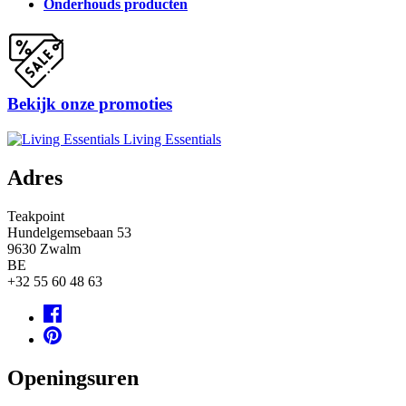
Onderhouds producten
Bekijk onze promoties
Living Essentials
Adres
Teakpoint
Hundelgemsebaan 53
9630
Zwalm
BE
+32 55 60 48 63
Openingsuren