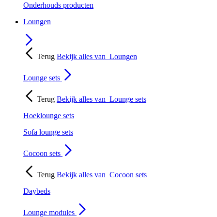
Onderhouds producten
Loungen
Terug
Bekijk alles van
Loungen
Lounge sets
Terug
Bekijk alles van
Lounge sets
Hoeklounge sets
Sofa lounge sets
Cocoon sets
Terug
Bekijk alles van
Cocoon sets
Daybeds
Lounge modules