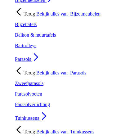
Bijzetmeubelen
Terug
Bekijk alles van
Bijzetmeubelen
Bijzettafels
Balkon & muurtafels
Bartrolleys
Parasols
Terug
Bekijk alles van
Parasols
Zweefparasols
Parasolvoeten
Parasolverlichting
Tuinkussens
Terug
Bekijk alles van
Tuinkussens