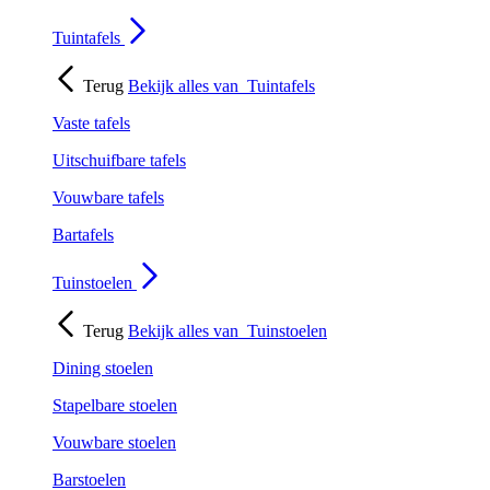
Tuintafels
Terug
Bekijk alles van
Tuintafels
Vaste tafels
Uitschuifbare tafels
Vouwbare tafels
Bartafels
Tuinstoelen
Terug
Bekijk alles van
Tuinstoelen
Dining stoelen
Stapelbare stoelen
Vouwbare stoelen
Barstoelen