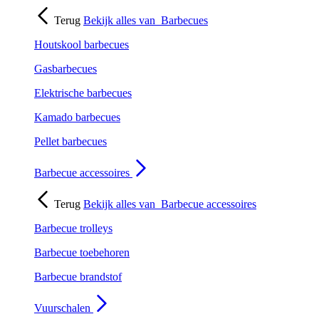
Terug
Bekijk alles van
Barbecues
Houtskool barbecues
Gasbarbecues
Elektrische barbecues
Kamado barbecues
Pellet barbecues
Barbecue accessoires
Terug
Bekijk alles van
Barbecue accessoires
Barbecue trolleys
Barbecue toebehoren
Barbecue brandstof
Vuurschalen