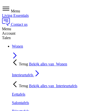
Menu
Living Essentials
Contact us
Menu
Account
Talen
Wonen
Terug
Bekijk alles van
Wonen
Interieurtafels
Terug
Bekijk alles van
Interieurtafels
Eettafels
Salontafels