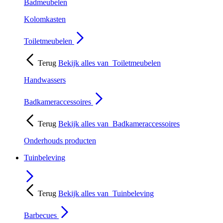
Badmeubelen
Kolomkasten
Toiletmeubelen
Terug
Bekijk alles van
Toiletmeubelen
Handwassers
Badkameraccessoires
Terug
Bekijk alles van
Badkameraccessoires
Onderhouds producten
Tuinbeleving
Terug
Bekijk alles van
Tuinbeleving
Barbecues