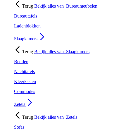
Terug
Bekijk alles van
Bureaumeubelen
Bureautafels
Ladenblokken
Slaapkamers
Terug
Bekijk alles van
Slaapkamers
Bedden
Nachttafels
Kleerkasten
Commodes
Zetels
Terug
Bekijk alles van
Zetels
Sofas