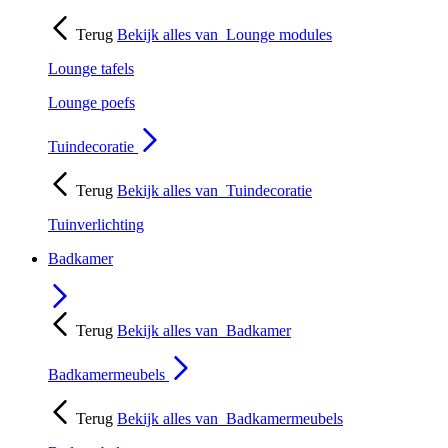
Terug
Bekijk alles van
Lounge modules
Lounge tafels
Lounge poefs
Tuindecoratie
Terug
Bekijk alles van
Tuindecoratie
Tuinverlichting
Badkamer
Terug
Bekijk alles van
Badkamer
Badkamermeubels
Terug
Bekijk alles van
Badkamermeubels