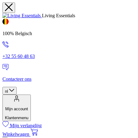
Living Essentials
100% Belgisch
+32 55 60 48 63
Contacteer ons
nl
Mijn account
Klantenmenu
Mijn verlanglijst
Winkelwagen