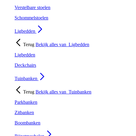
Verstelbare stoelen
Schommelstoelen
Ligbedden
Terug
Bekijk alles van
Ligbedden
Ligbedden
Deckchairs
Tuinbanken
Terug
Bekijk alles van
Tuinbanken
Parkbanken
Zitbanken
Boombanken