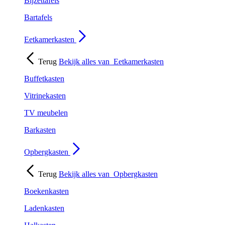
Bijzettafels
Bartafels
Eetkamerkasten
Terug
Bekijk alles van
Eetkamerkasten
Buffetkasten
Vitrinekasten
TV meubelen
Barkasten
Opbergkasten
Terug
Bekijk alles van
Opbergkasten
Boekenkasten
Ladenkasten