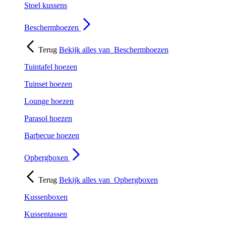
Stoel kussens
Beschermhoezen
Terug
Bekijk alles van
Beschermhoezen
Tuintafel hoezen
Tuinset hoezen
Lounge hoezen
Parasol hoezen
Barbecue hoezen
Opbergboxen
Terug
Bekijk alles van
Opbergboxen
Kussenboxen
Kussentassen