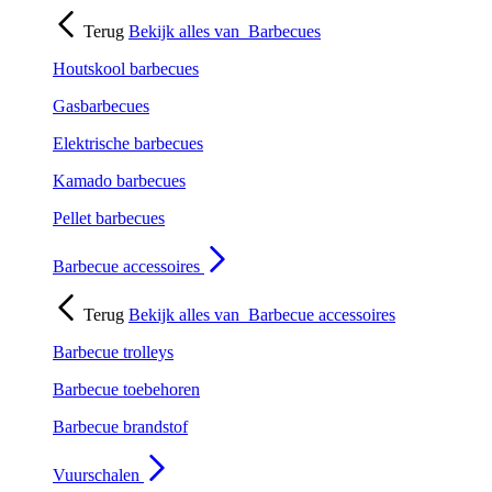
Terug
Bekijk alles van
Barbecues
Houtskool barbecues
Gasbarbecues
Elektrische barbecues
Kamado barbecues
Pellet barbecues
Barbecue accessoires
Terug
Bekijk alles van
Barbecue accessoires
Barbecue trolleys
Barbecue toebehoren
Barbecue brandstof
Vuurschalen