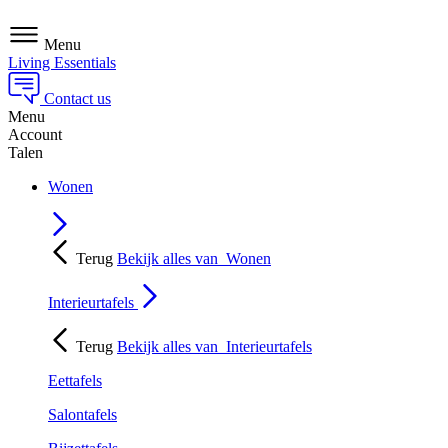
Menu
Living Essentials
Contact us
Menu
Account
Talen
Wonen
Terug
Bekijk alles van
Wonen
Interieurtafels
Terug
Bekijk alles van
Interieurtafels
Eettafels
Salontafels