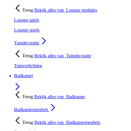
Terug
Bekijk alles van
Lounge modules
Lounge tafels
Lounge poefs
Tuindecoratie
Terug
Bekijk alles van
Tuindecoratie
Tuinverlichting
Badkamer
Terug
Bekijk alles van
Badkamer
Badkamermeubels
Terug
Bekijk alles van
Badkamermeubels