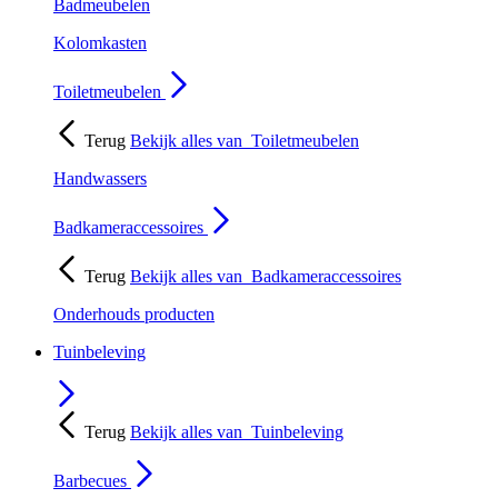
Badmeubelen
Kolomkasten
Toiletmeubelen
Terug
Bekijk alles van
Toiletmeubelen
Handwassers
Badkameraccessoires
Terug
Bekijk alles van
Badkameraccessoires
Onderhouds producten
Tuinbeleving
Terug
Bekijk alles van
Tuinbeleving
Barbecues