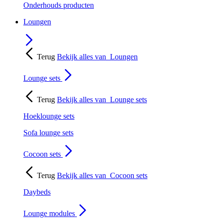
Onderhouds producten
Loungen
Terug
Bekijk alles van
Loungen
Lounge sets
Terug
Bekijk alles van
Lounge sets
Hoeklounge sets
Sofa lounge sets
Cocoon sets
Terug
Bekijk alles van
Cocoon sets
Daybeds
Lounge modules