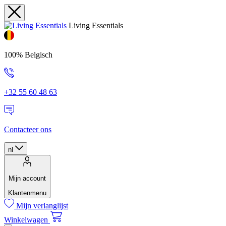
Living Essentials
100% Belgisch
+32 55 60 48 63
Contacteer ons
nl
Mijn account
Klantenmenu
Mijn verlanglijst
Winkelwagen