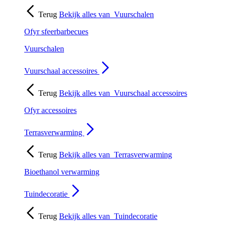
Terug
Bekijk alles van
Vuurschalen
Ofyr sfeerbarbecues
Vuurschalen
Vuurschaal accessoires
Terug
Bekijk alles van
Vuurschaal accessoires
Ofyr accessoires
Terrasverwarming
Terug
Bekijk alles van
Terrasverwarming
Bioethanol verwarming
Tuindecoratie
Terug
Bekijk alles van
Tuindecoratie