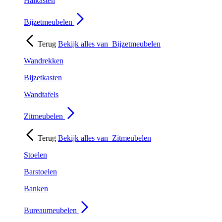
Halkasten
Bijzetmeubelen
Terug
Bekijk alles van
Bijzetmeubelen
Wandrekken
Bijzetkasten
Wandtafels
Zitmeubelen
Terug
Bekijk alles van
Zitmeubelen
Stoelen
Barstoelen
Banken
Bureaumeubelen