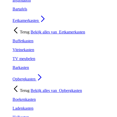
Bijzettafels
Bartafels
Eetkamerkasten
Terug
Bekijk alles van
Eetkamerkasten
Buffetkasten
Vitrinekasten
TV meubelen
Barkasten
Opbergkasten
Terug
Bekijk alles van
Opbergkasten
Boekenkasten
Ladenkasten