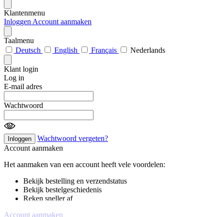
Klantenmenu
Inloggen
Account aanmaken
Taalmenu
Deutsch
English
Français
Nederlands
Klant login
Log in
E-mail adres
Wachtwoord
Wachtwoord vergeten?
Inloggen
Account aanmaken
Het aanmaken van een account heeft vele voordelen:
Bekijk bestelling en verzendstatus
Bekijk bestelgeschiedenis
Reken sneller af
Account aanmaken