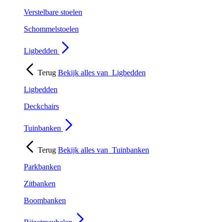
Verstelbare stoelen
Schommelstoelen
Ligbedden
Terug
Bekijk alles van
Ligbedden
Ligbedden
Deckchairs
Tuinbanken
Terug
Bekijk alles van
Tuinbanken
Parkbanken
Zitbanken
Boombanken