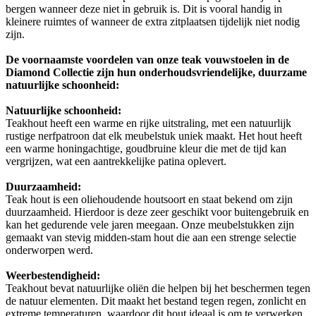
bergen wanneer deze niet in gebruik is. Dit is vooral handig in
kleinere ruimtes of wanneer de extra zitplaatsen tijdelijk niet nodig
zijn.
De voornaamste voordelen van onze teak vouwstoelen in de
Diamond Collectie zijn hun onderhoudsvriendelijke, duurzame
natuurlijke schoonheid:
Natuurlijke schoonheid:
Teakhout heeft een warme en rijke uitstraling, met een natuurlijk
rustige nerfpatroon dat elk meubelstuk uniek maakt. Het hout heeft
een warme honingachtige, goudbruine kleur die met de tijd kan
vergrijzen, wat een aantrekkelijke patina oplevert.
Duurzaamheid:
Teak hout is een oliehoudende houtsoort en staat bekend om zijn
duurzaamheid. Hierdoor is deze zeer geschikt voor buitengebruik en
kan het gedurende vele jaren meegaan. Onze meubelstukken zijn
gemaakt van stevig midden-stam hout die aan een strenge selectie
onderworpen werd.
Weerbestendigheid:
Teakhout bevat natuurlijke oliën die helpen bij het beschermen tegen
de natuur elementen. Dit maakt het bestand tegen regen, zonlicht en
extreme temperaturen, waardoor dit hout ideaal is om te verwerken