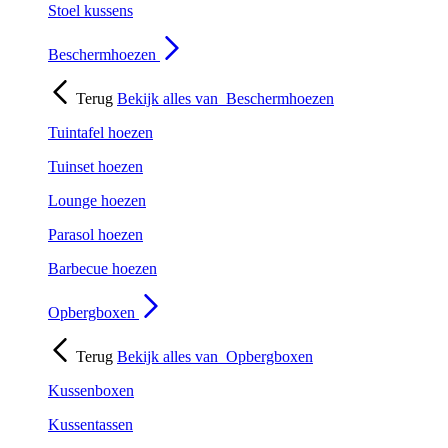
Stoel kussens
Beschermhoezen
Terug
Bekijk alles van
Beschermhoezen
Tuintafel hoezen
Tuinset hoezen
Lounge hoezen
Parasol hoezen
Barbecue hoezen
Opbergboxen
Terug
Bekijk alles van
Opbergboxen
Kussenboxen
Kussentassen