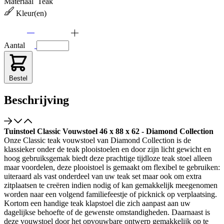
Materiaal
Teak
Kleur(en)
Aantal
Bestel
Beschrijving
Tuinstoel Classic Vouwstoel 46 x 88 x 62 - Diamond Collection
Onze Classic teak vouwstoel van Diamond Collection is de
klassieker onder de teak plooistoelen en door zijn licht gewicht en
hoog gebruiksgemak biedt deze prachtige tijdloze teak stoel alleen
maar voordelen, deze plooistoel is gemaakt om flexibel te gebruiken:
uiteraard als vast onderdeel van uw teak set maar ook om extra
zitplaatsen te creëren indien nodig of kan gemakkelijk meegenomen
worden naar een volgend familiefeestje of picknick op verplaatsing.
Kortom een handige teak klapstoel die zich aanpast aan uw
dagelijkse behoefte of de gewenste omstandigheden. Daarnaast is
deze vouwstoel door het opvouwbare ontwerp gemakkelijk op te