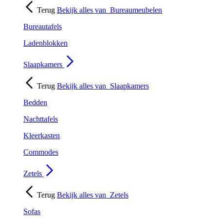
Terug
Bekijk alles van
Bureaumeubelen
Bureautafels
Ladenblokken
Slaapkamers
Terug
Bekijk alles van
Slaapkamers
Bedden
Nachttafels
Kleerkasten
Commodes
Zetels
Terug
Bekijk alles van
Zetels
Sofas