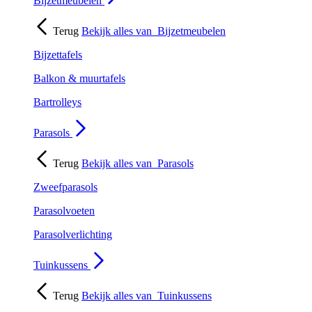
Bijzetmeubelen
Terug
Bekijk alles van
Bijzetmeubelen
Bijzettafels
Balkon & muurtafels
Bartrolleys
Parasols
Terug
Bekijk alles van
Parasols
Zweefparasols
Parasolvoeten
Parasolverlichting
Tuinkussens
Terug
Bekijk alles van
Tuinkussens