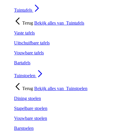
Tuintafels
Terug
Bekijk alles van
Tuintafels
Vaste tafels
Uitschuifbare tafels
Vouwbare tafels
Bartafels
Tuinstoelen
Terug
Bekijk alles van
Tuinstoelen
Dining stoelen
Stapelbare stoelen
Vouwbare stoelen
Barstoelen