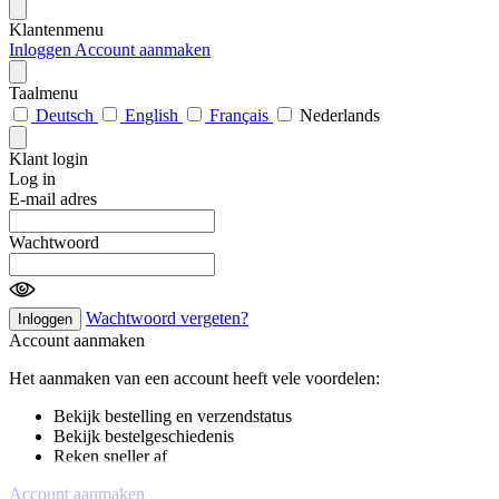
Klantenmenu
Inloggen
Account aanmaken
Taalmenu
Deutsch
English
Français
Nederlands
Klant login
Log in
E-mail adres
Wachtwoord
Wachtwoord vergeten?
Inloggen
Account aanmaken
Het aanmaken van een account heeft vele voordelen:
Bekijk bestelling en verzendstatus
Bekijk bestelgeschiedenis
Reken sneller af
Account aanmaken