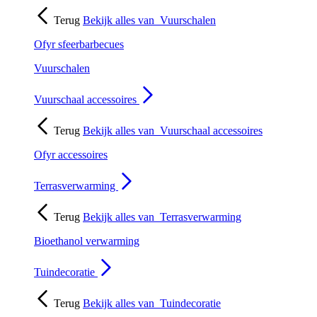
Terug
Bekijk alles van
Vuurschalen
Ofyr sfeerbarbecues
Vuurschalen
Vuurschaal accessoires
Terug
Bekijk alles van
Vuurschaal accessoires
Ofyr accessoires
Terrasverwarming
Terug
Bekijk alles van
Terrasverwarming
Bioethanol verwarming
Tuindecoratie
Terug
Bekijk alles van
Tuindecoratie