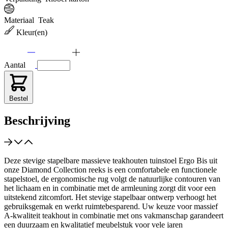
Materiaal
Teak
Kleur(en)
Aantal
Bestel
Beschrijving
Deze stevige stapelbare massieve teakhouten tuinstoel Ergo Bis uit
onze Diamond Collection reeks is een comfortabele en functionele
stapelstoel, de ergonomische rug volgt de natuurlijke contouren van
het lichaam en in combinatie met de armleuning zorgt dit voor een
uitstekend zitcomfort. Het stevige stapelbaar ontwerp verhoogt het
gebruiksgemak en werkt ruimtebesparend. Uw keuze voor massief
A-kwaliteit teakhout in combinatie met ons vakmanschap garandeert
een duurzaam en kwalitatief meubelstuk voor vele jaren