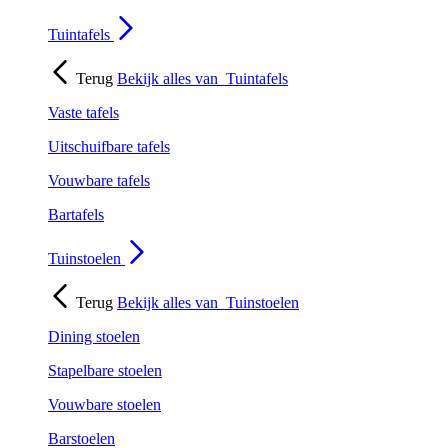
Tuintafels
Terug
Bekijk alles van
Tuintafels
Vaste tafels
Uitschuifbare tafels
Vouwbare tafels
Bartafels
Tuinstoelen
Terug
Bekijk alles van
Tuinstoelen
Dining stoelen
Stapelbare stoelen
Vouwbare stoelen
Barstoelen