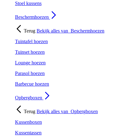
Stoel kussens
Beschermhoezen
Terug
Bekijk alles van
Beschermhoezen
Tuintafel hoezen
Tuinset hoezen
Lounge hoezen
Parasol hoezen
Barbecue hoezen
Opbergboxen
Terug
Bekijk alles van
Opbergboxen
Kussenboxen
Kussentassen