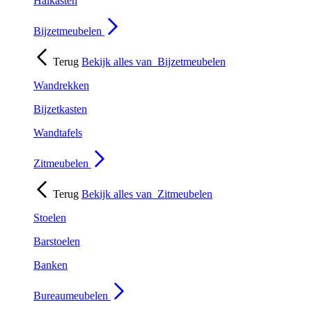
Halkasten
Bijzetmeubelen
Terug
Bekijk alles van
Bijzetmeubelen
Wandrekken
Bijzetkasten
Wandtafels
Zitmeubelen
Terug
Bekijk alles van
Zitmeubelen
Stoelen
Barstoelen
Banken
Bureaumeubelen