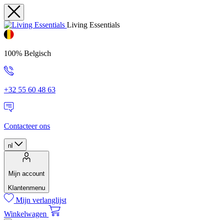
Living Essentials
100% Belgisch
+32 55 60 48 63
Contacteer ons
nl
Mijn account
Klantenmenu
Mijn verlanglijst
Winkelwagen