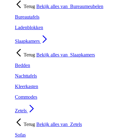
Terug
Bekijk alles van
Bureaumeubelen
Bureautafels
Ladenblokken
Slaapkamers
Terug
Bekijk alles van
Slaapkamers
Bedden
Nachttafels
Kleerkasten
Commodes
Zetels
Terug
Bekijk alles van
Zetels
Sofas