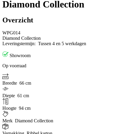
Diamond Collection
Overzicht
WPG014
Diamond Collection
Leveringstermijn:
Tussen 4 en 5 werkdagen
Showroom
Op voorraad
Breedte
66 cm
Diepte
61 cm
Hoogte
94 cm
Merk
Diamond Collection
Verpakking
Ribbel karton