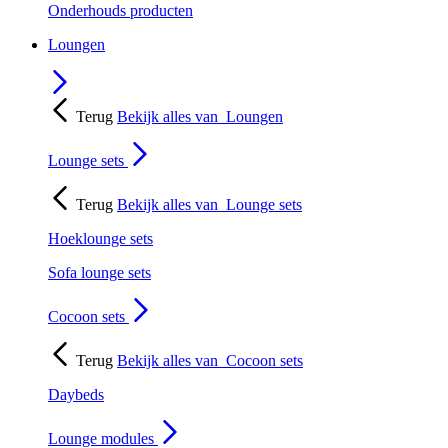
Onderhouds producten
Loungen
Terug
Bekijk alles van
Loungen
Lounge sets
Terug
Bekijk alles van
Lounge sets
Hoeklounge sets
Sofa lounge sets
Cocoon sets
Terug
Bekijk alles van
Cocoon sets
Daybeds
Lounge modules