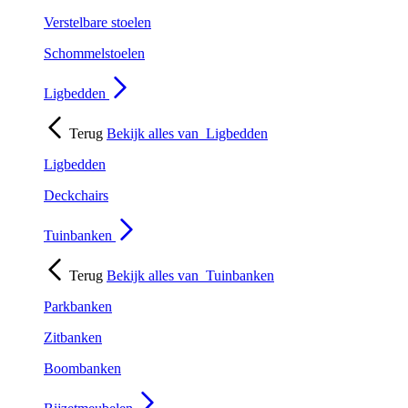
Verstelbare stoelen
Schommelstoelen
Ligbedden
Terug
Bekijk alles van
Ligbedden
Ligbedden
Deckchairs
Tuinbanken
Terug
Bekijk alles van
Tuinbanken
Parkbanken
Zitbanken
Boombanken