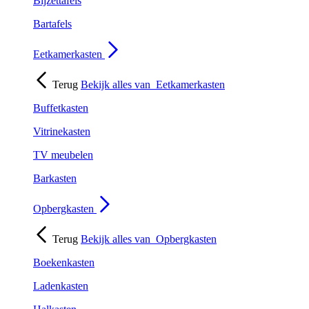
Bijzettafels
Bartafels
Eetkamerkasten
Terug
Bekijk alles van
Eetkamerkasten
Buffetkasten
Vitrinekasten
TV meubelen
Barkasten
Opbergkasten
Terug
Bekijk alles van
Opbergkasten
Boekenkasten
Ladenkasten