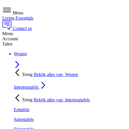
Menu
Living Essentials
Contact us
Menu
Account
Talen
Wonen
Terug
Bekijk alles van
Wonen
Interieurtafels
Terug
Bekijk alles van
Interieurtafels
Eettafels
Salontafels