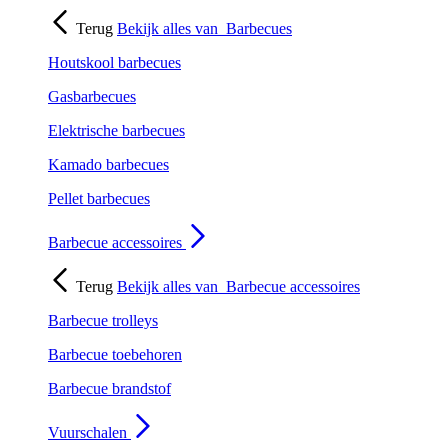
Terug
Bekijk alles van
Barbecues
Houtskool barbecues
Gasbarbecues
Elektrische barbecues
Kamado barbecues
Pellet barbecues
Barbecue accessoires
Terug
Bekijk alles van
Barbecue accessoires
Barbecue trolleys
Barbecue toebehoren
Barbecue brandstof
Vuurschalen