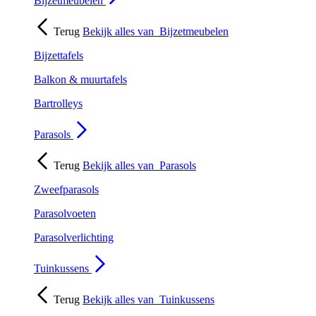
Bijzetmeubelen
Terug
Bekijk alles van
Bijzetmeubelen
Bijzettafels
Balkon & muurtafels
Bartrolleys
Parasols
Terug
Bekijk alles van
Parasols
Zweefparasols
Parasolvoeten
Parasolverlichting
Tuinkussens
Terug
Bekijk alles van
Tuinkussens