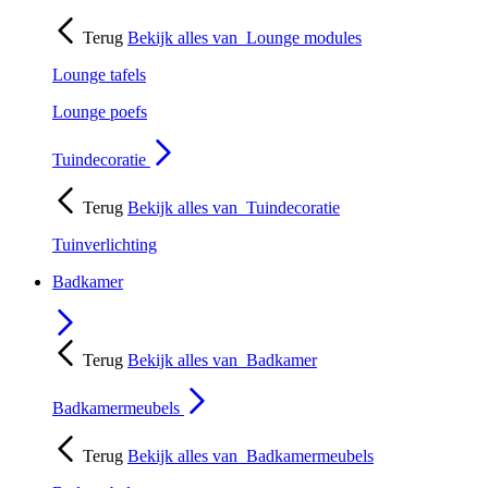
Terug
Bekijk alles van
Lounge modules
Lounge tafels
Lounge poefs
Tuindecoratie
Terug
Bekijk alles van
Tuindecoratie
Tuinverlichting
Badkamer
Terug
Bekijk alles van
Badkamer
Badkamermeubels
Terug
Bekijk alles van
Badkamermeubels