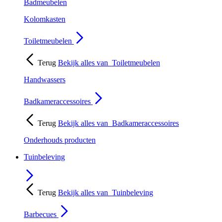
Badmeubelen
Kolomkasten
Toiletmeubelen
Terug
Bekijk alles van
Toiletmeubelen
Handwassers
Badkameraccessoires
Terug
Bekijk alles van
Badkameraccessoires
Onderhouds producten
Tuinbeleving
Terug
Bekijk alles van
Tuinbeleving
Barbecues