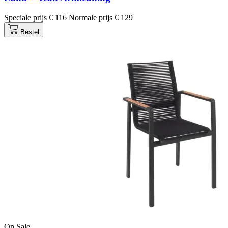
Speciale prijs
€ 116
Normale prijs
€ 129
Bestel
On Sale