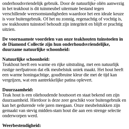
onderhoudsvriendelijk gebruik. Door de natuurlijke oliën aanwezig
in het teakhout is dit tuinmeubel uitermate bestand tegen
verschillende weersomstandigheden waardoor het een ideale keuze
is voor buitengebruik. Of het nu zonnig, regenachtig of vochtig is,
uw teakhouten tuinstoel behoudt zijn integriteit en blijft er prachtig
uitzien.
De voornaamste voordelen van onze teakhouten tuinstoelen in
de Diamond Collectie zijn hun onderhoudsvriendelijke,
duurzame natuurlijke schoonheid:
Natuurlijke schoonheid:
Teakhout heeft een warme en rijke uitstraling, met een natuurlijk
rustige nerfpatroon dat elk meubelstuk uniek maakt. Het hout heeft
een warme honingachtige, goudbruine kleur die met de tijd kan
vergrijzen, wat een aantrekkelijke patina oplevert.
Duurzaamheid:
Teak hout is een oliehoudende houtsoort en staat bekend om zijn
duurzaamheid. Hierdoor is deze zeer geschikt voor buitengebruik en
kan het gedurende vele jaren meegaan. Onze meubelstukken zijn
gemaakt van stevig midden-stam hout die aan een strenge selectie
onderworpen werd.
Weerbestendigheid: