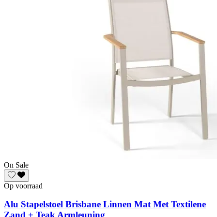
On Sale
Op voorraad
Alu Stapelstoel Brisbane Linnen Mat Met Textilene
Zand + Teak Armleuning