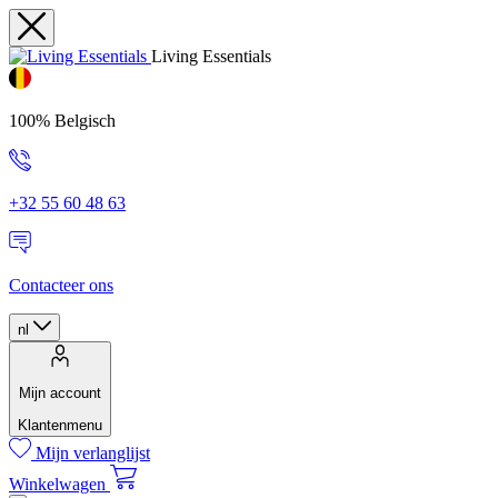
Living Essentials
100% Belgisch
+32 55 60 48 63
Contacteer ons
nl
Mijn account
Klantenmenu
Mijn verlanglijst
Winkelwagen