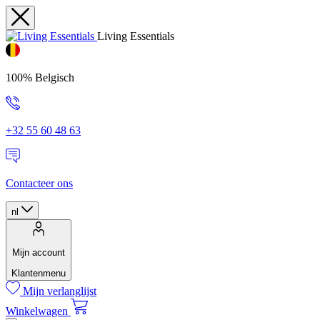
Living Essentials
100% Belgisch
+32 55 60 48 63
Contacteer ons
nl
Mijn account
Klantenmenu
Mijn verlanglijst
Winkelwagen