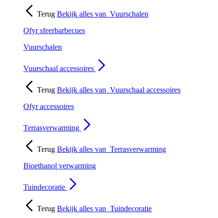
Terug
Bekijk alles van
Vuurschalen
Ofyr sfeerbarbecues
Vuurschalen
Vuurschaal accessoires
Terug
Bekijk alles van
Vuurschaal accessoires
Ofyr accessoires
Terrasverwarming
Terug
Bekijk alles van
Terrasverwarming
Bioethanol verwarming
Tuindecoratie
Terug
Bekijk alles van
Tuindecoratie