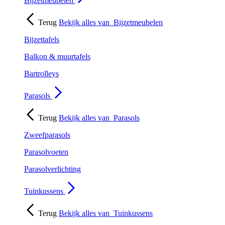
Bijzetmeubelen
Terug
Bekijk alles van
Bijzetmeubelen
Bijzettafels
Balkon & muurtafels
Bartrolleys
Parasols
Terug
Bekijk alles van
Parasols
Zweefparasols
Parasolvoeten
Parasolverlichting
Tuinkussens
Terug
Bekijk alles van
Tuinkussens