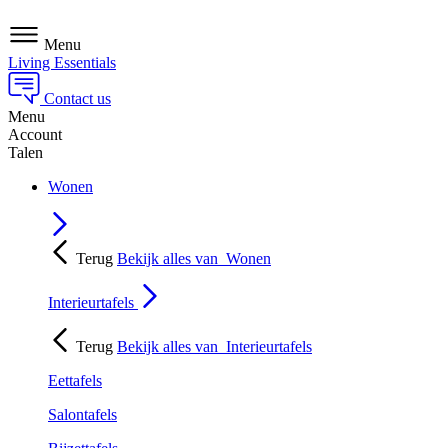
Menu
Living Essentials
Contact us
Menu
Account
Talen
Wonen
Terug
Bekijk alles van
Wonen
Interieurtafels
Terug
Bekijk alles van
Interieurtafels
Eettafels
Salontafels