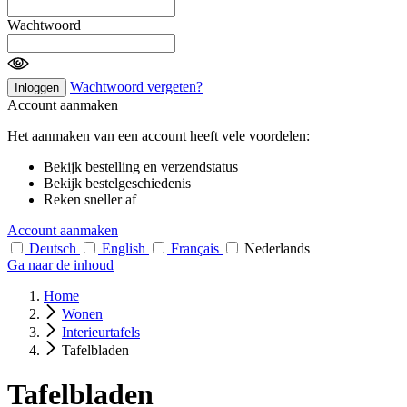
Wachtwoord
Wachtwoord vergeten?
Inloggen
Account aanmaken
Het aanmaken van een account heeft vele voordelen:
Bekijk bestelling en verzendstatus
Bekijk bestelgeschiedenis
Reken sneller af
Account aanmaken
Deutsch
English
Français
Nederlands
Ga naar de inhoud
Home
Wonen
Interieurtafels
Tafelbladen
Tafelbladen