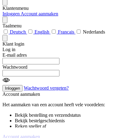
Klantenmenu
Inloggen
Account aanmaken
Taalmenu
Deutsch
English
Français
Nederlands
Klant login
Log in
E-mail adres
Wachtwoord
Wachtwoord vergeten?
Inloggen
Account aanmaken
Het aanmaken van een account heeft vele voordelen:
Bekijk bestelling en verzendstatus
Bekijk bestelgeschiedenis
Reken sneller af
Account aanmaken