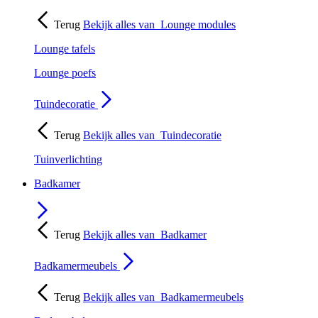
Terug
Bekijk alles van
Lounge modules
Lounge tafels
Lounge poefs
Tuindecoratie
Terug
Bekijk alles van
Tuindecoratie
Tuinverlichting
Badkamer
Terug
Bekijk alles van
Badkamer
Badkamermeubels
Terug
Bekijk alles van
Badkamermeubels