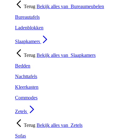
Terug
Bekijk alles van
Bureaumeubelen
Bureautafels
Ladenblokken
Slaapkamers
Terug
Bekijk alles van
Slaapkamers
Bedden
Nachttafels
Kleerkasten
Commodes
Zetels
Terug
Bekijk alles van
Zetels
Sofas