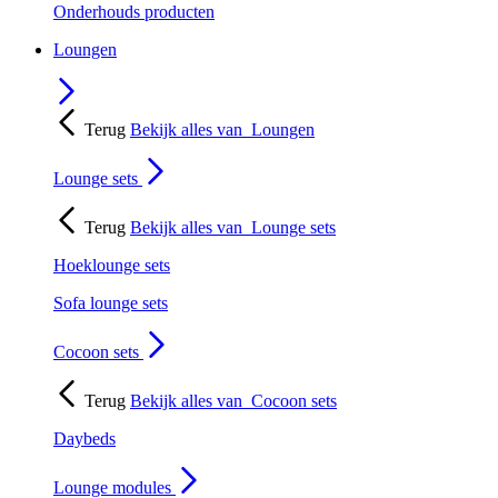
Onderhouds producten
Loungen
Terug
Bekijk alles van
Loungen
Lounge sets
Terug
Bekijk alles van
Lounge sets
Hoeklounge sets
Sofa lounge sets
Cocoon sets
Terug
Bekijk alles van
Cocoon sets
Daybeds
Lounge modules