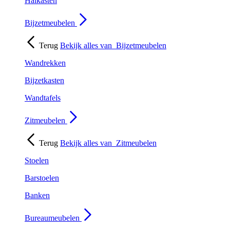
Halkasten
Bijzetmeubelen
Terug
Bekijk alles van
Bijzetmeubelen
Wandrekken
Bijzetkasten
Wandtafels
Zitmeubelen
Terug
Bekijk alles van
Zitmeubelen
Stoelen
Barstoelen
Banken
Bureaumeubelen