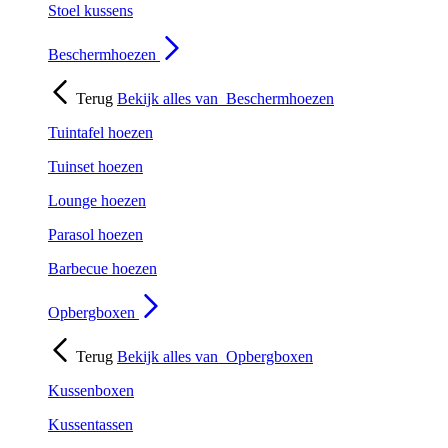
Stoel kussens
Beschermhoezen
Terug
Bekijk alles van
Beschermhoezen
Tuintafel hoezen
Tuinset hoezen
Lounge hoezen
Parasol hoezen
Barbecue hoezen
Opbergboxen
Terug
Bekijk alles van
Opbergboxen
Kussenboxen
Kussentassen