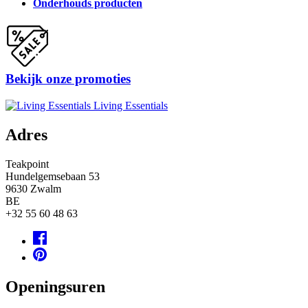
Onderhouds producten
Bekijk onze promoties
Living Essentials
Adres
Teakpoint
Hundelgemsebaan 53
9630
Zwalm
BE
+32 55 60 48 63
Openingsuren