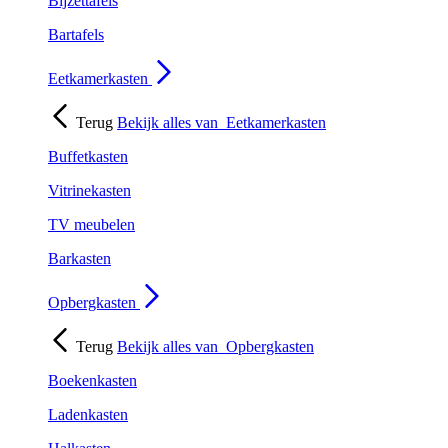
Bijzettafels
Bartafels
Eetkamerkasten
Terug
Bekijk alles van
Eetkamerkasten
Buffetkasten
Vitrinekasten
TV meubelen
Barkasten
Opbergkasten
Terug
Bekijk alles van
Opbergkasten
Boekenkasten
Ladenkasten