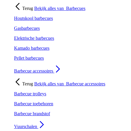
Terug
Bekijk alles van
Barbecues
Houtskool barbecues
Gasbarbecues
Elektrische barbecues
Kamado barbecues
Pellet barbecues
Barbecue accessoires
Terug
Bekijk alles van
Barbecue accessoires
Barbecue trolleys
Barbecue toebehoren
Barbecue brandstof
Vuurschalen