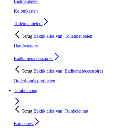
Badmeubelen
Kolomkasten
Toiletmeubelen
Terug
Bekijk alles van
Toiletmeubelen
Handwassers
Badkameraccessoires
Terug
Bekijk alles van
Badkameraccessoires
Onderhouds producten
Tuinbeleving
Terug
Bekijk alles van
Tuinbeleving
Barbecues