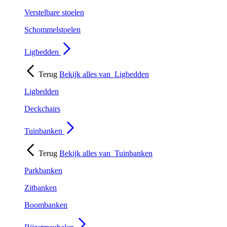
Verstelbare stoelen
Schommelstoelen
Ligbedden
Terug
Bekijk alles van
Ligbedden
Ligbedden
Deckchairs
Tuinbanken
Terug
Bekijk alles van
Tuinbanken
Parkbanken
Zitbanken
Boombanken