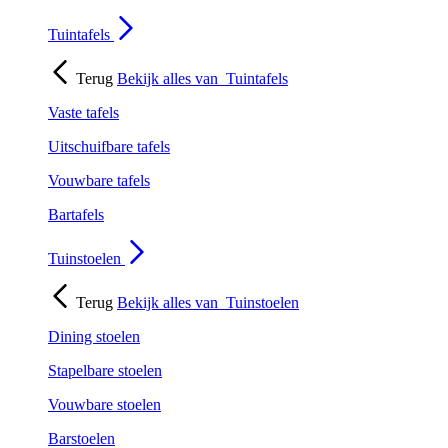
Tuintafels
Terug
Bekijk alles van
Tuintafels
Vaste tafels
Uitschuifbare tafels
Vouwbare tafels
Bartafels
Tuinstoelen
Terug
Bekijk alles van
Tuinstoelen
Dining stoelen
Stapelbare stoelen
Vouwbare stoelen
Barstoelen