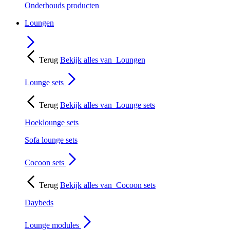
Onderhouds producten
Loungen
Terug
Bekijk alles van
Loungen
Lounge sets
Terug
Bekijk alles van
Lounge sets
Hoeklounge sets
Sofa lounge sets
Cocoon sets
Terug
Bekijk alles van
Cocoon sets
Daybeds
Lounge modules