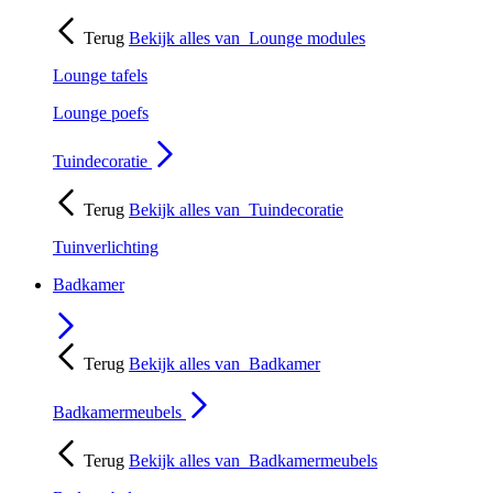
Terug
Bekijk alles van
Lounge modules
Lounge tafels
Lounge poefs
Tuindecoratie
Terug
Bekijk alles van
Tuindecoratie
Tuinverlichting
Badkamer
Terug
Bekijk alles van
Badkamer
Badkamermeubels
Terug
Bekijk alles van
Badkamermeubels