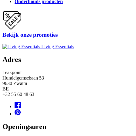
Onderhouds producten
Bekijk onze promoties
Living Essentials
Adres
Teakpoint
Hundelgemsebaan 53
9630
Zwalm
BE
+32 55 60 48 63
Openingsuren