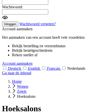
Wachtwoord
Wachtwoord vergeten?
Inloggen
Account aanmaken
Het aanmaken van een account heeft vele voordelen:
Bekijk bestelling en verzendstatus
Bekijk bestelgeschiedenis
Reken sneller af
Account aanmaken
Deutsch
English
Français
Nederlands
Ga naar de inhoud
Home
Wonen
Zetels
Hoeksalons
Hoeksalons