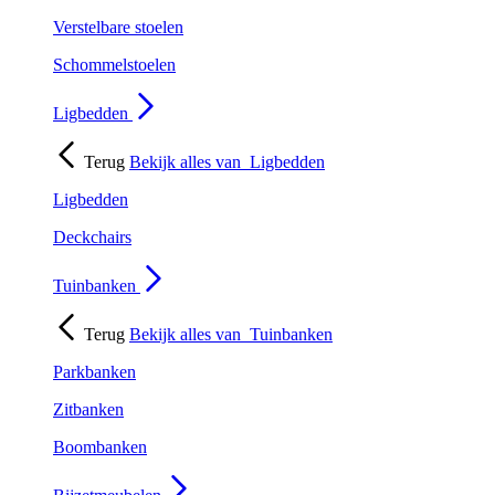
Verstelbare stoelen
Schommelstoelen
Ligbedden
Terug
Bekijk alles van
Ligbedden
Ligbedden
Deckchairs
Tuinbanken
Terug
Bekijk alles van
Tuinbanken
Parkbanken
Zitbanken
Boombanken