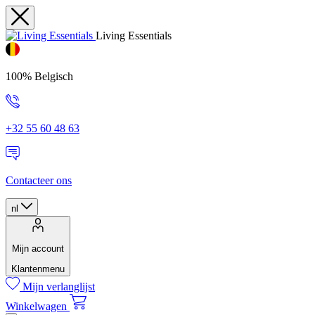
Living Essentials
100% Belgisch
+32 55 60 48 63
Contacteer ons
nl
Mijn account
Klantenmenu
Mijn verlanglijst
Winkelwagen