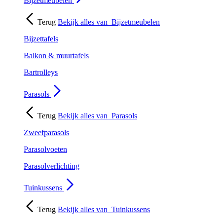
Bijzetmeubelen
Terug
Bekijk alles van
Bijzetmeubelen
Bijzettafels
Balkon & muurtafels
Bartrolleys
Parasols
Terug
Bekijk alles van
Parasols
Zweefparasols
Parasolvoeten
Parasolverlichting
Tuinkussens
Terug
Bekijk alles van
Tuinkussens