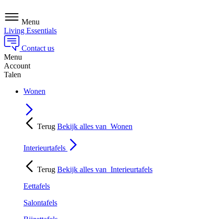
Menu
Living Essentials
Contact us
Menu
Account
Talen
Wonen
Terug
Bekijk alles van
Wonen
Interieurtafels
Terug
Bekijk alles van
Interieurtafels
Eettafels
Salontafels