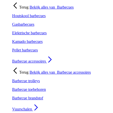
Terug
Bekijk alles van
Barbecues
Houtskool barbecues
Gasbarbecues
Elektrische barbecues
Kamado barbecues
Pellet barbecues
Barbecue accessoires
Terug
Bekijk alles van
Barbecue accessoires
Barbecue trolleys
Barbecue toebehoren
Barbecue brandstof
Vuurschalen