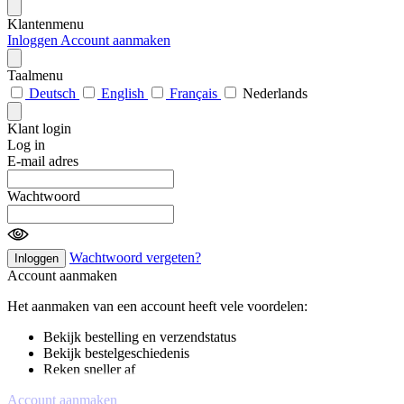
Klantenmenu
Inloggen
Account aanmaken
Taalmenu
Deutsch
English
Français
Nederlands
Klant login
Log in
E-mail adres
Wachtwoord
Wachtwoord vergeten?
Inloggen
Account aanmaken
Het aanmaken van een account heeft vele voordelen:
Bekijk bestelling en verzendstatus
Bekijk bestelgeschiedenis
Reken sneller af
Account aanmaken