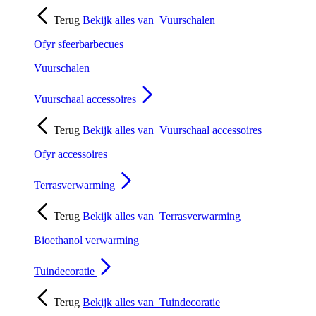
Terug
Bekijk alles van
Vuurschalen
Ofyr sfeerbarbecues
Vuurschalen
Vuurschaal accessoires
Terug
Bekijk alles van
Vuurschaal accessoires
Ofyr accessoires
Terrasverwarming
Terug
Bekijk alles van
Terrasverwarming
Bioethanol verwarming
Tuindecoratie
Terug
Bekijk alles van
Tuindecoratie