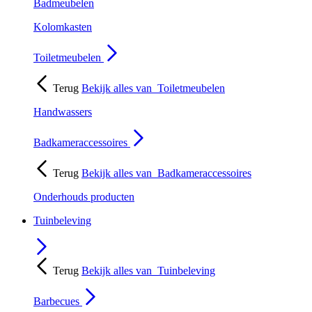
Badmeubelen
Kolomkasten
Toiletmeubelen
Terug
Bekijk alles van
Toiletmeubelen
Handwassers
Badkameraccessoires
Terug
Bekijk alles van
Badkameraccessoires
Onderhouds producten
Tuinbeleving
Terug
Bekijk alles van
Tuinbeleving
Barbecues