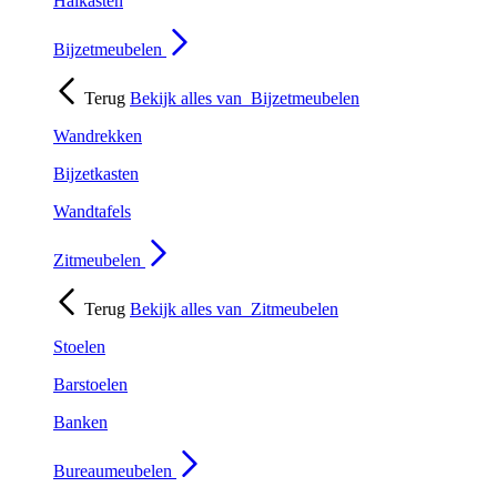
Halkasten
Bijzetmeubelen
Terug
Bekijk alles van
Bijzetmeubelen
Wandrekken
Bijzetkasten
Wandtafels
Zitmeubelen
Terug
Bekijk alles van
Zitmeubelen
Stoelen
Barstoelen
Banken
Bureaumeubelen