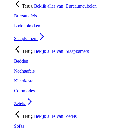
Terug
Bekijk alles van
Bureaumeubelen
Bureautafels
Ladenblokken
Slaapkamers
Terug
Bekijk alles van
Slaapkamers
Bedden
Nachttafels
Kleerkasten
Commodes
Zetels
Terug
Bekijk alles van
Zetels
Sofas