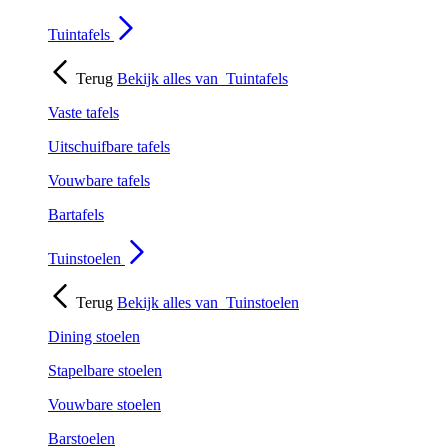
Tuintafels
Terug
Bekijk alles van
Tuintafels
Vaste tafels
Uitschuifbare tafels
Vouwbare tafels
Bartafels
Tuinstoelen
Terug
Bekijk alles van
Tuinstoelen
Dining stoelen
Stapelbare stoelen
Vouwbare stoelen
Barstoelen