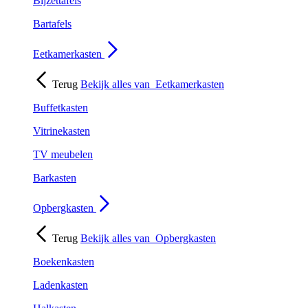
Bijzettafels
Bartafels
Eetkamerkasten
Terug
Bekijk alles van
Eetkamerkasten
Buffetkasten
Vitrinekasten
TV meubelen
Barkasten
Opbergkasten
Terug
Bekijk alles van
Opbergkasten
Boekenkasten
Ladenkasten