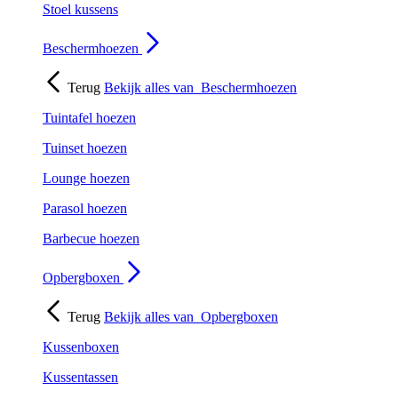
Stoel kussens
Beschermhoezen
Terug
Bekijk alles van
Beschermhoezen
Tuintafel hoezen
Tuinset hoezen
Lounge hoezen
Parasol hoezen
Barbecue hoezen
Opbergboxen
Terug
Bekijk alles van
Opbergboxen
Kussenboxen
Kussentassen