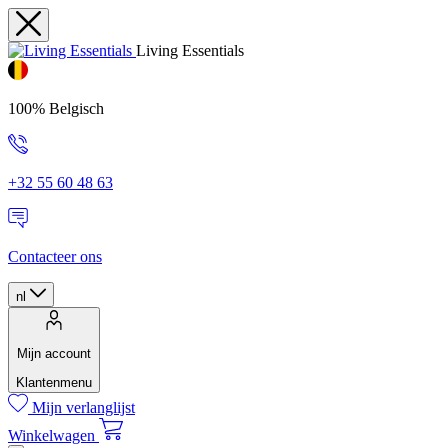
Living Essentials
100% Belgisch
+32 55 60 48 63
Contacteer ons
nl
Mijn account
Klantenmenu
Mijn verlanglijst
Winkelwagen