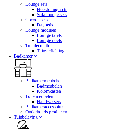
Lounge sets
Hoeklounge sets
Sofa lounge sets
Cocoon sets
Daybeds
Lounge modules
Lounge tafels
Lounge poefs
Tuindecoratie
Tuinverlichting
Badkamer
Badkamermeubels
Badmeubelen
Kolomkasten
Toiletmeubelen
Handwassers
Badkameraccessoires
Onderhouds producten
Tuinbeleving