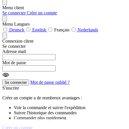
Menu client
Se connecter
Créer un compte
Menu Langues
Deutsch
English
Français
Nederlands
Connexion client
Se connecter
Adresse mail
Mot de passe
Mot de passe oublié ?
Se connecter
S'inscrire
Créer un compte a de nombreux avantages :
Voir la commande et suivre l'expédition
Suivre l'historique des commandes
Commander plus rapidement
Créer un compte