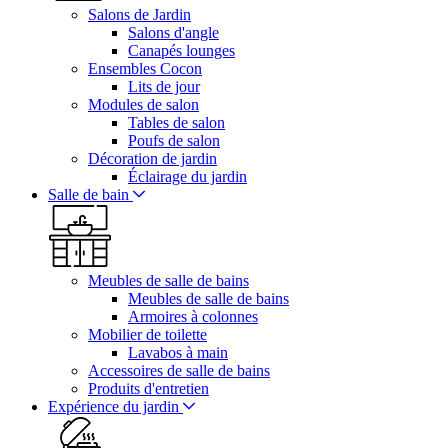
Salons de Jardin
Salons d'angle
Canapés lounges
Ensembles Cocon
Lits de jour
Modules de salon
Tables de salon
Poufs de salon
Décoration de jardin
Éclairage du jardin
Salle de bain
Meubles de salle de bains
Meubles de salle de bains
Armoires à colonnes
Mobilier de toilette
Lavabos à main
Accessoires de salle de bains
Produits d'entretien
Expérience du jardin