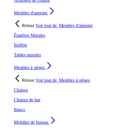
Armoires de couloir
Meubles d'appoint
Retour
Voir tout de
Meubles d'appoint
Étagères Murales
Buffets
Tables murales
Meubles à sièges
Retour
Voir tout de
Meubles à sièges
Chaises
Chaises de bar
Bancs
Mobilier de bureau