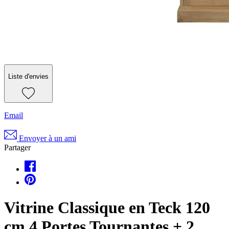
Liste d'envies
Email
Envoyer à un ami
Partager
Vitrine Classique en Teck 120
cm 4 Portes Tournantes + 2