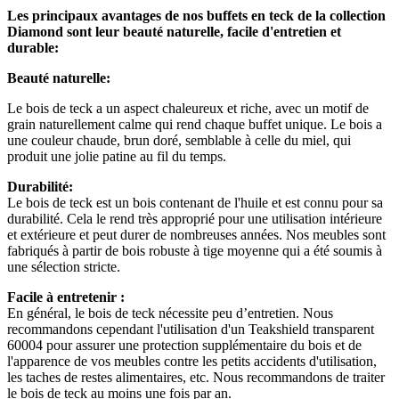
Les principaux avantages de nos buffets en teck de la collection
Diamond sont leur beauté naturelle, facile d'entretien et
durable:
Beauté naturelle:
Le bois de teck a un aspect chaleureux et riche, avec un motif de
grain naturellement calme qui rend chaque buffet unique. Le bois a
une couleur chaude, brun doré, semblable à celle du miel, qui
produit une jolie patine au fil du temps.
Durabilité:
Le bois de teck est un bois contenant de l'huile et est connu pour sa
durabilité. Cela le rend très approprié pour une utilisation intérieure
et extérieure et peut durer de nombreuses années. Nos meubles sont
fabriqués à partir de bois robuste à tige moyenne qui a été soumis à
une sélection stricte.
Facile à entretenir :
En général, le bois de teck nécessite peu d’entretien. Nous
recommandons cependant l'utilisation d'un Teakshield transparent
60004 pour assurer une protection supplémentaire du bois et de
l'apparence de vos meubles contre les petits accidents d'utilisation,
les taches de restes alimentaires, etc. Nous recommandons de traiter
le bois de teck au moins une fois par an.