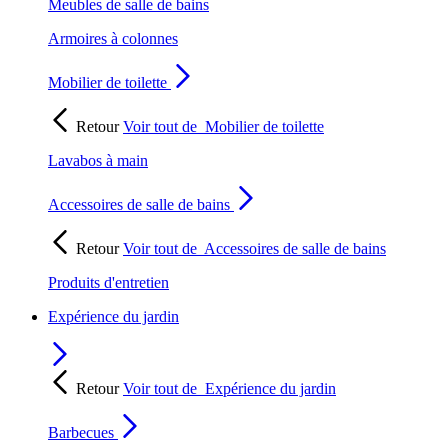
Meubles de salle de bains
Armoires à colonnes
Mobilier de toilette
Retour
Voir tout de
Mobilier de toilette
Lavabos à main
Accessoires de salle de bains
Retour
Voir tout de
Accessoires de salle de bains
Produits d'entretien
Expérience du jardin
Retour
Voir tout de
Expérience du jardin
Barbecues