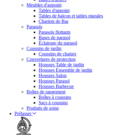
Meubles d'appoint
Tables d'appoint
Tables de balcon et tables murales
Chariots de Bar
Parasols
Parasols flottants
Bases de parasol
Éclairage du parasol
Coussins de jardin
Coussins de chaises
Couvertures de protection
Housses Table de jardin
Housses Ensemble de jardin
Housses Salon
Housses Parasol
Housses Barbecue
Boîtes de rangement
Boîtes à coussins
Sacs à coussins
Produits de soins
Prélasser