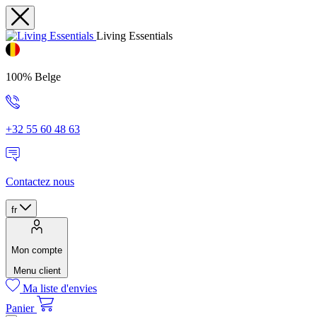
Living Essentials
100% Belge
+32 55 60 48 63
Contactez nous
fr
Mon compte
Menu client
Ma liste d'envies
Panier