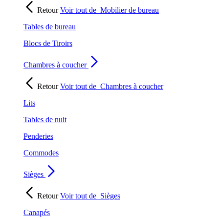
Retour
Voir tout de
Mobilier de bureau
Tables de bureau
Blocs de Tiroirs
Chambres à coucher
Retour
Voir tout de
Chambres à coucher
Lits
Tables de nuit
Penderies
Commodes
Sièges
Retour
Voir tout de
Sièges
Canapés