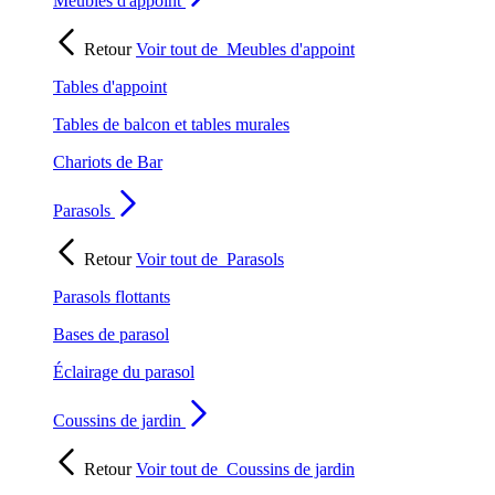
Meubles d'appoint
Retour
Voir tout de
Meubles d'appoint
Tables d'appoint
Tables de balcon et tables murales
Chariots de Bar
Parasols
Retour
Voir tout de
Parasols
Parasols flottants
Bases de parasol
Éclairage du parasol
Coussins de jardin
Retour
Voir tout de
Coussins de jardin