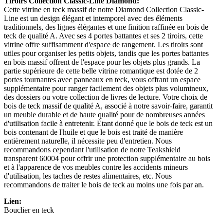
Tiroirs Collection Classic-Line Diamond:
Cette vitrine en teck massif de notre Diamond Collection Classic-
Line est un design élégant et intemporel avec des éléments
traditionnels, des lignes élégantes et une finition raffinée en bois de
teck de qualité A. Avec ses 4 portes battantes et ses 2 tiroirs, cette
vitrine offre suffisamment d'espace de rangement. Les tiroirs sont
utiles pour organiser les petits objets, tandis que les portes battantes
en bois massif offrent de l'espace pour les objets plus grands. La
partie supérieure de cette belle vitrine romantique est dotée de 2
portes tournantes avec panneaux en teck, vous offrant un espace
supplémentaire pour ranger facilement des objets plus volumineux,
des dossiers ou votre collection de livres de lecture. Votre choix de
bois de teck massif de qualité A, associé à notre savoir-faire, garantit
un meuble durable et de haute qualité pour de nombreuses années
d'utilisation facile à entretenir. Étant donné que le bois de teck est un
bois contenant de l'huile et que le bois est traité de manière
entièrement naturelle, il nécessite peu d'entretien. Nous
recommandons cependant l'utilisation de notre Teakshield
transparent 60004 pour offrir une protection supplémentaire au bois
et à l'apparence de vos meubles contre les accidents mineurs
d'utilisation, les taches de restes alimentaires, etc. Nous
recommandons de traiter le bois de teck au moins une fois par an.
Lien:
Bouclier en teck