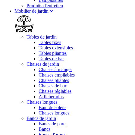
Lampadaires
Produits d'entretien
Mobilier de jardin
Tables de jardin
Tables fixes
Tables extensibles
Tables pliantes
Tables de bar
Chaises de jardin
Chaises à manger
Chaises empilables
Chaises pliantes
Chaises de bar
Chaises réglables
Afficher plus
Chaises longues
Bain de soleils
Chaises longues
Bancs de jardin
Bancs de parc
Bancs
Bancs d'arbres