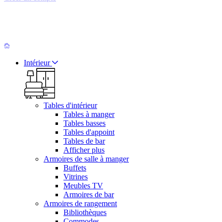
Intérieur
Tables d'intérieur
Tables à manger
Tables basses
Tables d'appoint
Tables de bar
Afficher plus
Armoires de salle à manger
Buffets
Vitrines
Meubles TV
Armoires de bar
Armoires de rangement
Bibliothèques
Commodes