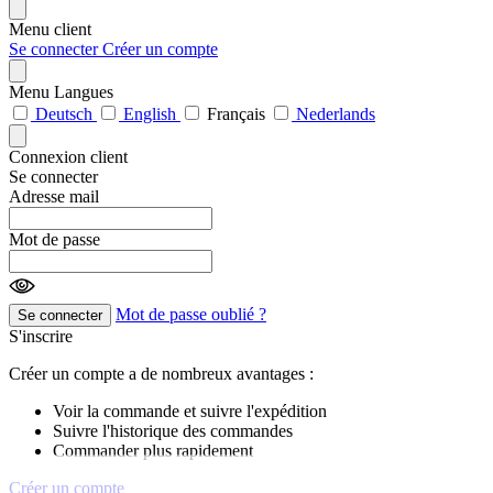
Menu client
Se connecter
Créer un compte
Menu Langues
Deutsch
English
Français
Nederlands
Connexion client
Se connecter
Adresse mail
Mot de passe
Mot de passe oublié ?
Se connecter
S'inscrire
Créer un compte a de nombreux avantages :
Voir la commande et suivre l'expédition
Suivre l'historique des commandes
Commander plus rapidement
Créer un compte