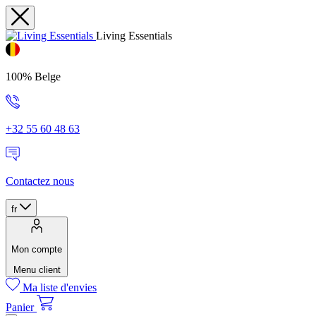
Living Essentials
100% Belge
+32 55 60 48 63
Contactez nous
fr
Mon compte
Menu client
Ma liste d'envies
Panier