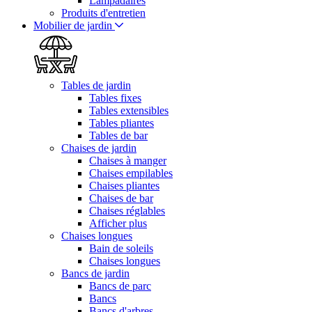
Lampadaires
Produits d'entretien
Mobilier de jardin
Tables de jardin
Tables fixes
Tables extensibles
Tables pliantes
Tables de bar
Chaises de jardin
Chaises à manger
Chaises empilables
Chaises pliantes
Chaises de bar
Chaises réglables
Afficher plus
Chaises longues
Bain de soleils
Chaises longues
Bancs de jardin
Bancs de parc
Bancs
Bancs d'arbres