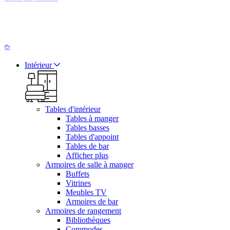
Intérieur
Tables d'intérieur
Tables à manger
Tables basses
Tables d'appoint
Tables de bar
Afficher plus
Armoires de salle à manger
Buffets
Vitrines
Meubles TV
Armoires de bar
Armoires de rangement
Bibliothèques
Commodes