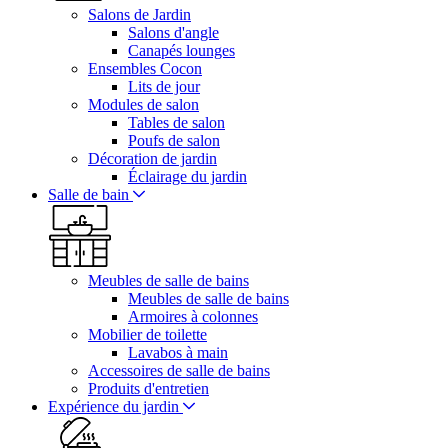
Salons de Jardin
Salons d'angle
Canapés lounges
Ensembles Cocon
Lits de jour
Modules de salon
Tables de salon
Poufs de salon
Décoration de jardin
Éclairage du jardin
Salle de bain
Meubles de salle de bains
Meubles de salle de bains
Armoires à colonnes
Mobilier de toilette
Lavabos à main
Accessoires de salle de bains
Produits d'entretien
Expérience du jardin