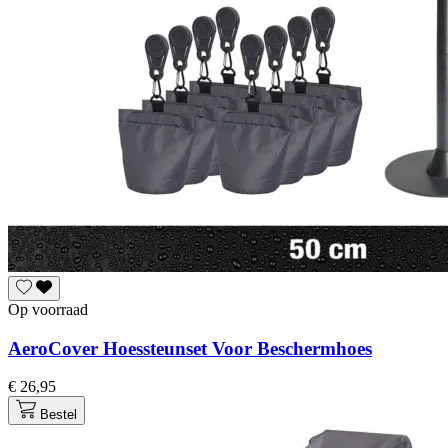
Op voorraad
AeroCover Hoessteunset Voor Beschermhoes
€ 26,95
Bestel