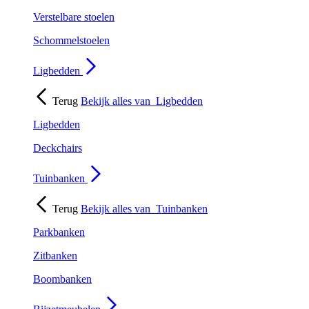
Verstelbare stoelen
Schommelstoelen
Ligbedden
Terug
Bekijk alles van
Ligbedden
Ligbedden
Deckchairs
Tuinbanken
Terug
Bekijk alles van
Tuinbanken
Parkbanken
Zitbanken
Boombanken