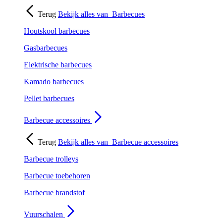
Terug
Bekijk alles van
Barbecues
Houtskool barbecues
Gasbarbecues
Elektrische barbecues
Kamado barbecues
Pellet barbecues
Barbecue accessoires
Terug
Bekijk alles van
Barbecue accessoires
Barbecue trolleys
Barbecue toebehoren
Barbecue brandstof
Vuurschalen