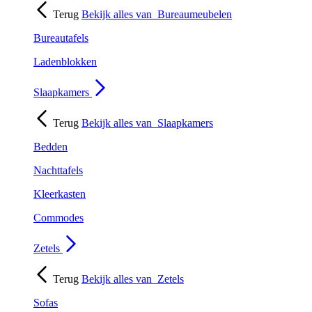
Terug
Bekijk alles van
Bureaumeubelen
Bureautafels
Ladenblokken
Slaapkamers
Terug
Bekijk alles van
Slaapkamers
Bedden
Nachttafels
Kleerkasten
Commodes
Zetels
Terug
Bekijk alles van
Zetels
Sofas