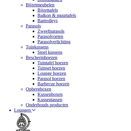
Bijzetmeubelen
Bijzettafels
Balkon & muurtafels
Bartrolleys
Parasols
Zweefparasols
Parasolvoeten
Parasolverlichting
Tuinkussens
Stoel kussens
Beschermhoezen
Tuintafel hoezen
Tuinset hoezen
Lounge hoezen
Parasol hoezen
Barbecue hoezen
Opbergboxen
Kussenboxen
Kussentassen
Onderhouds producten
Loungen