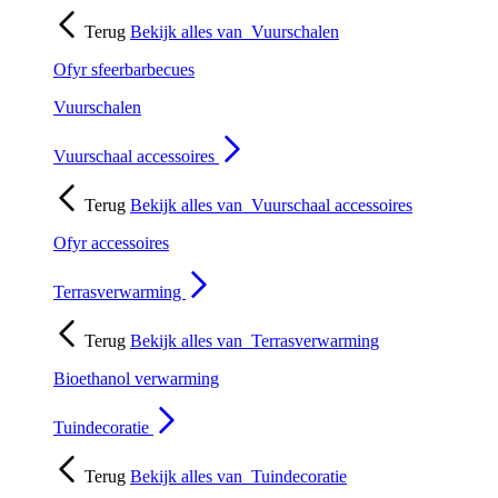
Terug
Bekijk alles van
Vuurschalen
Ofyr sfeerbarbecues
Vuurschalen
Vuurschaal accessoires
Terug
Bekijk alles van
Vuurschaal accessoires
Ofyr accessoires
Terrasverwarming
Terug
Bekijk alles van
Terrasverwarming
Bioethanol verwarming
Tuindecoratie
Terug
Bekijk alles van
Tuindecoratie