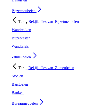
Halkasten
Bijzetmeubelen
Terug
Bekijk alles van
Bijzetmeubelen
Wandrekken
Bijzetkasten
Wandtafels
Zitmeubelen
Terug
Bekijk alles van
Zitmeubelen
Stoelen
Barstoelen
Banken
Bureaumeubelen