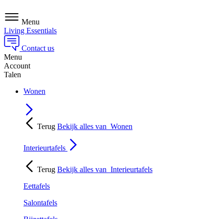
Menu
Living Essentials
Contact us
Menu
Account
Talen
Wonen
Terug
Bekijk alles van
Wonen
Interieurtafels
Terug
Bekijk alles van
Interieurtafels
Eettafels
Salontafels