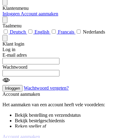
Klantenmenu
Inloggen
Account aanmaken
Taalmenu
Deutsch
English
Français
Nederlands
Klant login
Log in
E-mail adres
Wachtwoord
Wachtwoord vergeten?
Inloggen
Account aanmaken
Het aanmaken van een account heeft vele voordelen:
Bekijk bestelling en verzendstatus
Bekijk bestelgeschiedenis
Reken sneller af
Account aanmaken