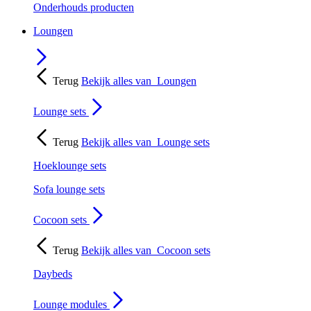
Onderhouds producten
Loungen
Terug
Bekijk alles van
Loungen
Lounge sets
Terug
Bekijk alles van
Lounge sets
Hoeklounge sets
Sofa lounge sets
Cocoon sets
Terug
Bekijk alles van
Cocoon sets
Daybeds
Lounge modules