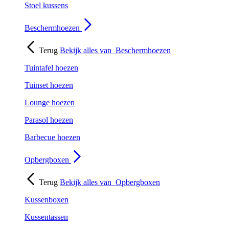
Stoel kussens
Beschermhoezen
Terug
Bekijk alles van
Beschermhoezen
Tuintafel hoezen
Tuinset hoezen
Lounge hoezen
Parasol hoezen
Barbecue hoezen
Opbergboxen
Terug
Bekijk alles van
Opbergboxen
Kussenboxen
Kussentassen