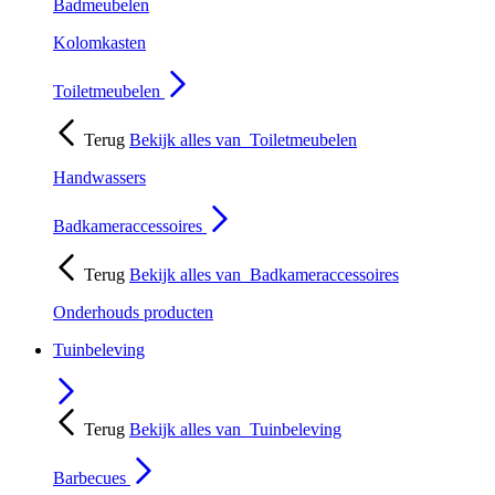
Badmeubelen
Kolomkasten
Toiletmeubelen
Terug
Bekijk alles van
Toiletmeubelen
Handwassers
Badkameraccessoires
Terug
Bekijk alles van
Badkameraccessoires
Onderhouds producten
Tuinbeleving
Terug
Bekijk alles van
Tuinbeleving
Barbecues