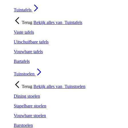
Tuintafels
Terug
Bekijk alles van
Tuintafels
Vaste tafels
Uitschuifbare tafels
Vouwbare tafels
Bartafels
Tuinstoelen
Terug
Bekijk alles van
Tuinstoelen
Dining stoelen
Stapelbare stoelen
Vouwbare stoelen
Barstoelen