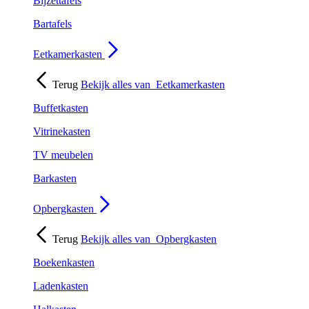
Bijzettafels
Bartafels
Eetkamerkasten
Terug
Bekijk alles van
Eetkamerkasten
Buffetkasten
Vitrinekasten
TV meubelen
Barkasten
Opbergkasten
Terug
Bekijk alles van
Opbergkasten
Boekenkasten
Ladenkasten