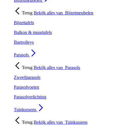
Bijzetmeubelen
Terug
Bekijk alles van
Bijzetmeubelen
Bijzettafels
Balkon & muurtafels
Bartrolleys
Parasols
Terug
Bekijk alles van
Parasols
Zweefparasols
Parasolvoeten
Parasolverlichting
Tuinkussens
Terug
Bekijk alles van
Tuinkussens