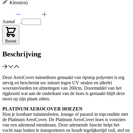
Kleur(en)
Aantal
Bestel
Beschrijving
Deze AeroCover tuinsethoes gemaakt van ripstop polyester is erg
stevig en beschermt uw tuinset tegen UV stralen en allerlei
weersinvloeden tot afmetingen van 260cm. Doormiddel van het
rijgkoord wat aan de onderkant van de hoes is gemaakt blijft deze
mooi op zijn plaats zitten.
PLATINUM AEROCOVER HOEZEN
Hou je kostbare tuinmeubelen, lounge of parasol in topconditie met
de Platinum AeroCover. De Platinum AeroCover hoes is voorzien
van een ademend membraan. Deze ademende functie helpt het
vocht naar buiten te transporteren en houdt tegelijkertijd vuil, stof en