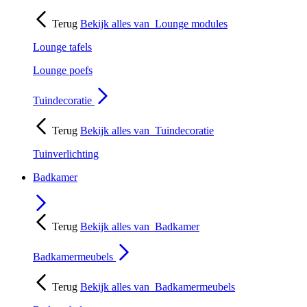
Terug
Bekijk alles van
Lounge modules
Lounge tafels
Lounge poefs
Tuindecoratie
Terug
Bekijk alles van
Tuindecoratie
Tuinverlichting
Badkamer
Terug
Bekijk alles van
Badkamer
Badkamermeubels
Terug
Bekijk alles van
Badkamermeubels