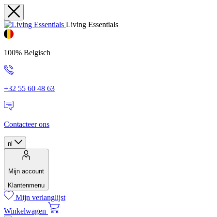
Living Essentials
100% Belgisch
+32 55 60 48 63
Contacteer ons
nl
Mijn account
Klantenmenu
Mijn verlanglijst
Winkelwagen