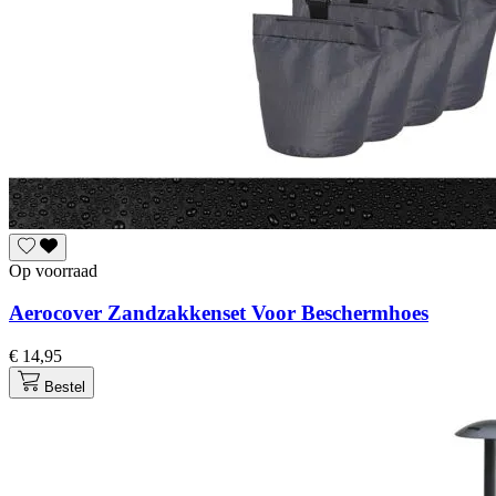
Op voorraad
Aerocover Zandzakkenset Voor Beschermhoes
€ 14,95
Bestel