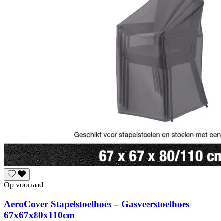
Op voorraad
AeroCover Stapelstoelhoes – Gasveerstoelhoes
67x67x80x110cm