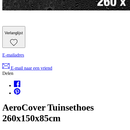
Verlanglijst
E-mailadres
E-mail naar een vriend
Delen
AeroCover Tuinsethoes
260x150x85cm