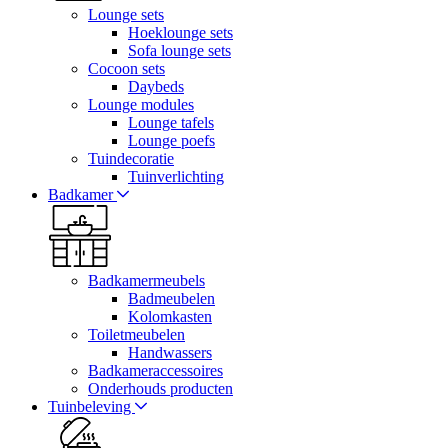
Lounge sets
Hoeklounge sets
Sofa lounge sets
Cocoon sets
Daybeds
Lounge modules
Lounge tafels
Lounge poefs
Tuindecoratie
Tuinverlichting
Badkamer
Badkamermeubels
Badmeubelen
Kolomkasten
Toiletmeubelen
Handwassers
Badkameraccessoires
Onderhouds producten
Tuinbeleving