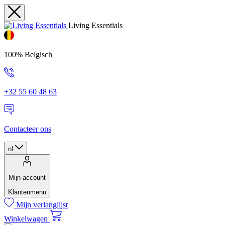
Living Essentials
100% Belgisch
+32 55 60 48 63
Contacteer ons
nl
Mijn account
Klantenmenu
Mijn verlanglijst
Winkelwagen