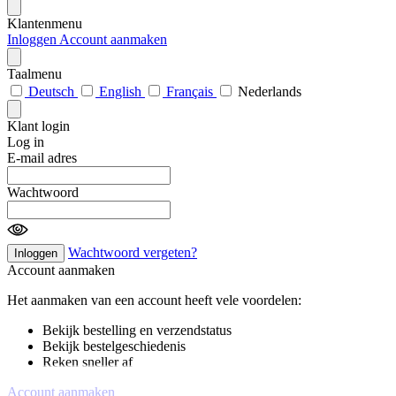
Klantenmenu
Inloggen
Account aanmaken
Taalmenu
Deutsch
English
Français
Nederlands
Klant login
Log in
E-mail adres
Wachtwoord
Wachtwoord vergeten?
Inloggen
Account aanmaken
Het aanmaken van een account heeft vele voordelen:
Bekijk bestelling en verzendstatus
Bekijk bestelgeschiedenis
Reken sneller af
Account aanmaken