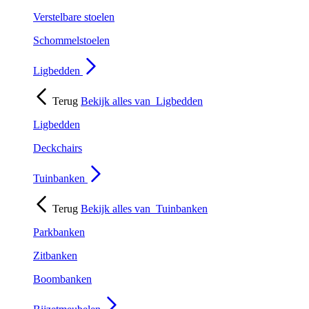
Verstelbare stoelen
Schommelstoelen
Ligbedden
Terug
Bekijk alles van
Ligbedden
Ligbedden
Deckchairs
Tuinbanken
Terug
Bekijk alles van
Tuinbanken
Parkbanken
Zitbanken
Boombanken