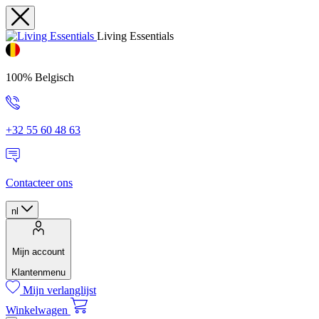
Living Essentials
100% Belgisch
+32 55 60 48 63
Contacteer ons
nl
Mijn account
Klantenmenu
Mijn verlanglijst
Winkelwagen