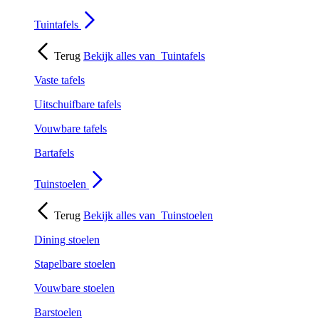
Tuintafels
Terug
Bekijk alles van
Tuintafels
Vaste tafels
Uitschuifbare tafels
Vouwbare tafels
Bartafels
Tuinstoelen
Terug
Bekijk alles van
Tuinstoelen
Dining stoelen
Stapelbare stoelen
Vouwbare stoelen
Barstoelen