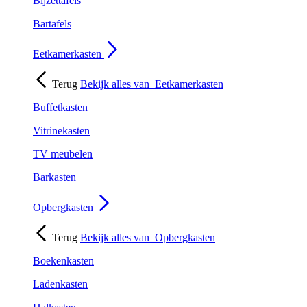
Bijzettafels
Bartafels
Eetkamerkasten
Terug
Bekijk alles van
Eetkamerkasten
Buffetkasten
Vitrinekasten
TV meubelen
Barkasten
Opbergkasten
Terug
Bekijk alles van
Opbergkasten
Boekenkasten
Ladenkasten