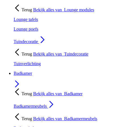
Terug
Bekijk alles van
Lounge modules
Lounge tafels
Lounge poefs
Tuindecoratie
Terug
Bekijk alles van
Tuindecoratie
Tuinverlichting
Badkamer
Terug
Bekijk alles van
Badkamer
Badkamermeubels
Terug
Bekijk alles van
Badkamermeubels