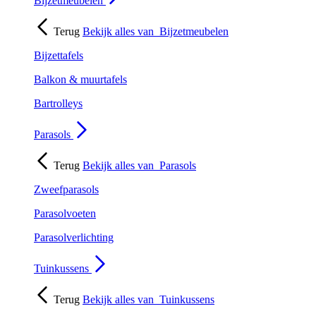
Bijzetmeubelen
Terug
Bekijk alles van
Bijzetmeubelen
Bijzettafels
Balkon & muurtafels
Bartrolleys
Parasols
Terug
Bekijk alles van
Parasols
Zweefparasols
Parasolvoeten
Parasolverlichting
Tuinkussens
Terug
Bekijk alles van
Tuinkussens