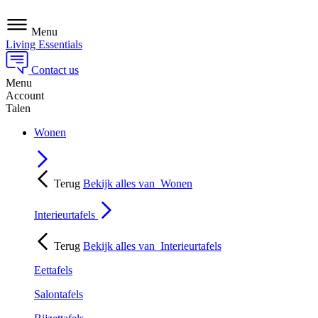
Menu
Living Essentials
Contact us
Menu
Account
Talen
Wonen
Terug
Bekijk alles van
Wonen
Interieurtafels
Terug
Bekijk alles van
Interieurtafels
Eettafels
Salontafels