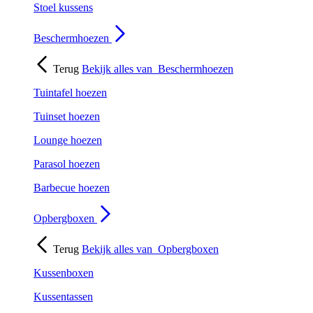
Stoel kussens
Beschermhoezen
Terug
Bekijk alles van
Beschermhoezen
Tuintafel hoezen
Tuinset hoezen
Lounge hoezen
Parasol hoezen
Barbecue hoezen
Opbergboxen
Terug
Bekijk alles van
Opbergboxen
Kussenboxen
Kussentassen