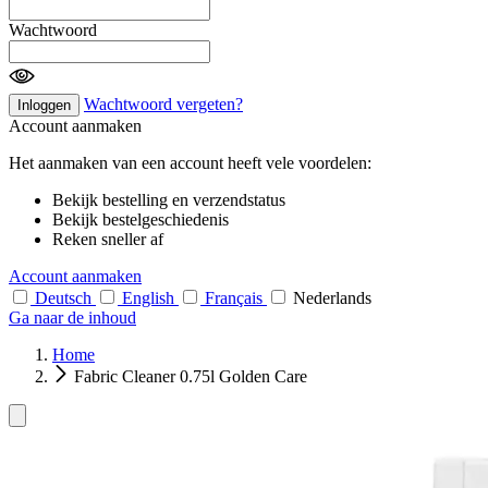
Wachtwoord
Wachtwoord vergeten?
Inloggen
Account aanmaken
Het aanmaken van een account heeft vele voordelen:
Bekijk bestelling en verzendstatus
Bekijk bestelgeschiedenis
Reken sneller af
Account aanmaken
Deutsch
English
Français
Nederlands
Ga naar de inhoud
Home
Fabric Cleaner 0.75l Golden Care