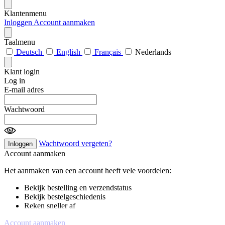
Klantenmenu
Inloggen
Account aanmaken
Taalmenu
Deutsch
English
Français
Nederlands
Klant login
Log in
E-mail adres
Wachtwoord
Wachtwoord vergeten?
Inloggen
Account aanmaken
Het aanmaken van een account heeft vele voordelen:
Bekijk bestelling en verzendstatus
Bekijk bestelgeschiedenis
Reken sneller af
Account aanmaken