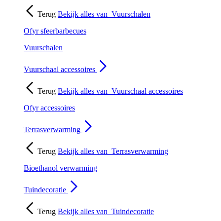
Terug
Bekijk alles van
Vuurschalen
Ofyr sfeerbarbecues
Vuurschalen
Vuurschaal accessoires
Terug
Bekijk alles van
Vuurschaal accessoires
Ofyr accessoires
Terrasverwarming
Terug
Bekijk alles van
Terrasverwarming
Bioethanol verwarming
Tuindecoratie
Terug
Bekijk alles van
Tuindecoratie