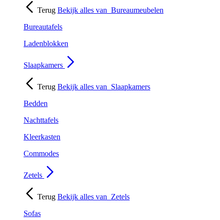
Terug
Bekijk alles van
Bureaumeubelen
Bureautafels
Ladenblokken
Slaapkamers
Terug
Bekijk alles van
Slaapkamers
Bedden
Nachttafels
Kleerkasten
Commodes
Zetels
Terug
Bekijk alles van
Zetels
Sofas