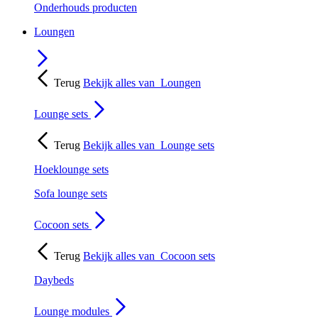
Onderhouds producten
Loungen
Terug
Bekijk alles van
Loungen
Lounge sets
Terug
Bekijk alles van
Lounge sets
Hoeklounge sets
Sofa lounge sets
Cocoon sets
Terug
Bekijk alles van
Cocoon sets
Daybeds
Lounge modules