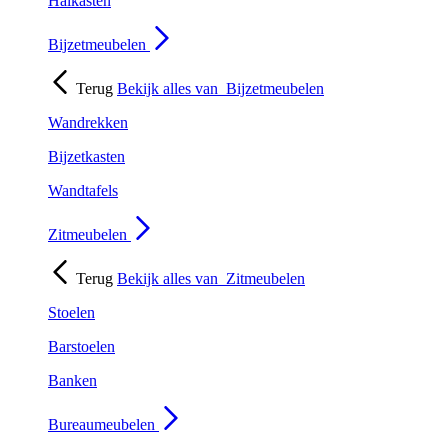
Halkasten
Bijzetmeubelen
Terug
Bekijk alles van
Bijzetmeubelen
Wandrekken
Bijzetkasten
Wandtafels
Zitmeubelen
Terug
Bekijk alles van
Zitmeubelen
Stoelen
Barstoelen
Banken
Bureaumeubelen