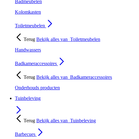
Badmeubelen
Kolomkasten
Toiletmeubelen
Terug
Bekijk alles van
Toiletmeubelen
Handwassers
Badkameraccessoires
Terug
Bekijk alles van
Badkameraccessoires
Onderhouds producten
Tuinbeleving
Terug
Bekijk alles van
Tuinbeleving
Barbecues