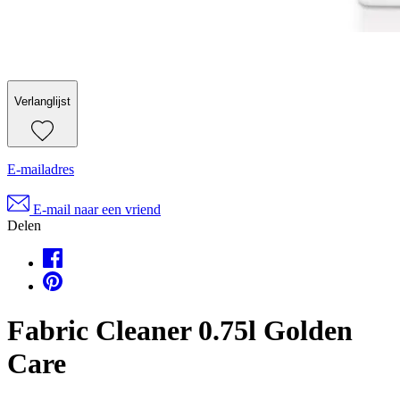
Verlanglijst
E-mailadres
E-mail naar een vriend
Delen
Fabric Cleaner 0.75l Golden
Care