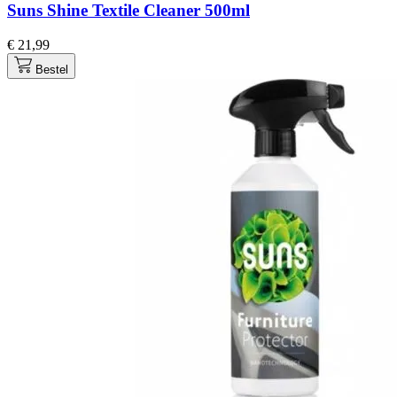
Suns Shine Textile Cleaner 500ml
€ 21,99
Bestel