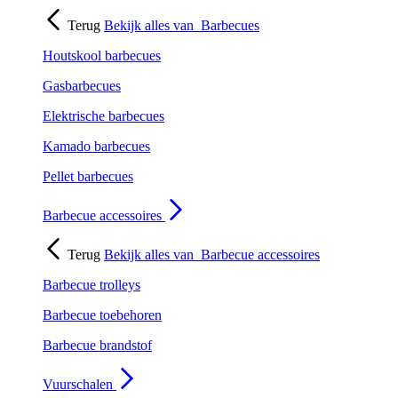
Terug
Bekijk alles van
Barbecues
Houtskool barbecues
Gasbarbecues
Elektrische barbecues
Kamado barbecues
Pellet barbecues
Barbecue accessoires
Terug
Bekijk alles van
Barbecue accessoires
Barbecue trolleys
Barbecue toebehoren
Barbecue brandstof
Vuurschalen