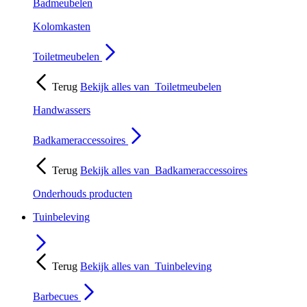
Badmeubelen
Kolomkasten
Toiletmeubelen
Terug
Bekijk alles van
Toiletmeubelen
Handwassers
Badkameraccessoires
Terug
Bekijk alles van
Badkameraccessoires
Onderhouds producten
Tuinbeleving
Terug
Bekijk alles van
Tuinbeleving
Barbecues