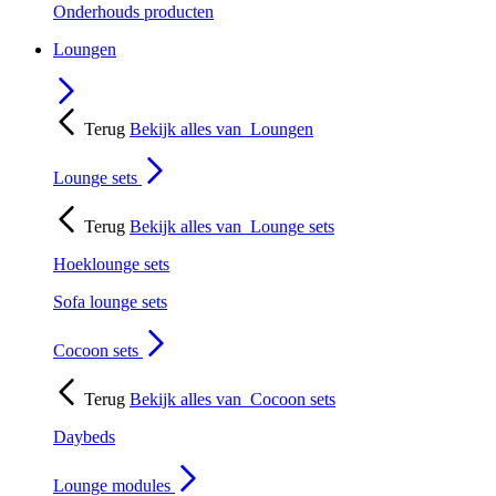
Onderhouds producten
Loungen
Terug
Bekijk alles van
Loungen
Lounge sets
Terug
Bekijk alles van
Lounge sets
Hoeklounge sets
Sofa lounge sets
Cocoon sets
Terug
Bekijk alles van
Cocoon sets
Daybeds
Lounge modules