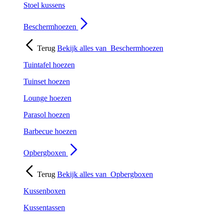
Stoel kussens
Beschermhoezen
Terug
Bekijk alles van
Beschermhoezen
Tuintafel hoezen
Tuinset hoezen
Lounge hoezen
Parasol hoezen
Barbecue hoezen
Opbergboxen
Terug
Bekijk alles van
Opbergboxen
Kussenboxen
Kussentassen