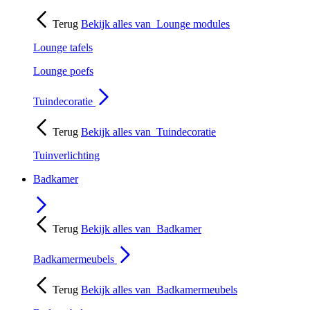
Terug
Bekijk alles van
Lounge modules
Lounge tafels
Lounge poefs
Tuindecoratie
Terug
Bekijk alles van
Tuindecoratie
Tuinverlichting
Badkamer
Terug
Bekijk alles van
Badkamer
Badkamermeubels
Terug
Bekijk alles van
Badkamermeubels