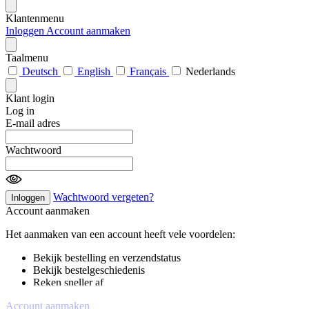
Klantenmenu
Inloggen
Account aanmaken
Taalmenu
Deutsch
English
Français
Nederlands
Klant login
Log in
E-mail adres
Wachtwoord
Wachtwoord vergeten?
Inloggen
Account aanmaken
Het aanmaken van een account heeft vele voordelen:
Bekijk bestelling en verzendstatus
Bekijk bestelgeschiedenis
Reken sneller af
Account aanmaken