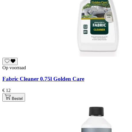
Op voorraad
Fabric Cleaner 0.75l Golden Care
€ 12
Bestel