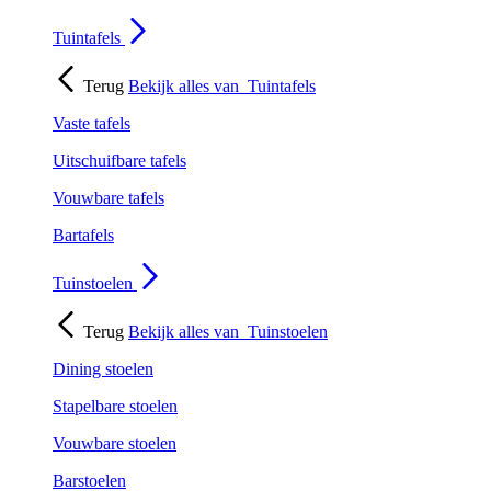
Tuintafels
Terug
Bekijk alles van
Tuintafels
Vaste tafels
Uitschuifbare tafels
Vouwbare tafels
Bartafels
Tuinstoelen
Terug
Bekijk alles van
Tuinstoelen
Dining stoelen
Stapelbare stoelen
Vouwbare stoelen
Barstoelen