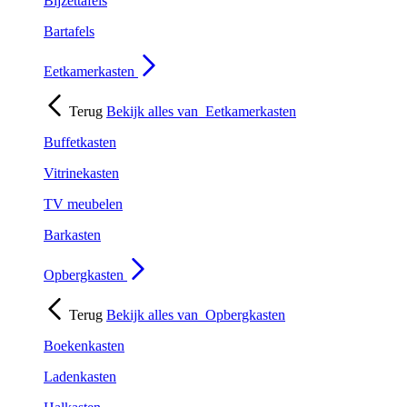
Bijzettafels
Bartafels
Eetkamerkasten
Terug
Bekijk alles van
Eetkamerkasten
Buffetkasten
Vitrinekasten
TV meubelen
Barkasten
Opbergkasten
Terug
Bekijk alles van
Opbergkasten
Boekenkasten
Ladenkasten