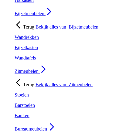
Halkasten
Bijzetmeubelen
Terug
Bekijk alles van
Bijzetmeubelen
Wandrekken
Bijzetkasten
Wandtafels
Zitmeubelen
Terug
Bekijk alles van
Zitmeubelen
Stoelen
Barstoelen
Banken
Bureaumeubelen