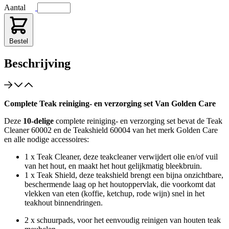
Aantal
Bestel
Beschrijving
Complete Teak reiniging- en verzorging set Van Golden Care
Deze
10-delige
complete reiniging- en verzorging set bevat de Teak
Cleaner 60002 en de Teakshield 60004 van het merk Golden Care
en alle nodige accessoires:
1 x Teak Cleaner, deze teakcleaner verwijdert olie en/of vuil
van het hout, en maakt het hout gelijkmatig bleekbruin.
1 x Teak Shield, deze teakshield brengt een bijna onzichtbare,
beschermende laag op het houtoppervlak, die voorkomt dat
vlekken van eten (koffie, ketchup, rode wijn) snel in het
teakhout binnendringen.
2 x schuurpads, voor het eenvoudig reinigen van houten teak