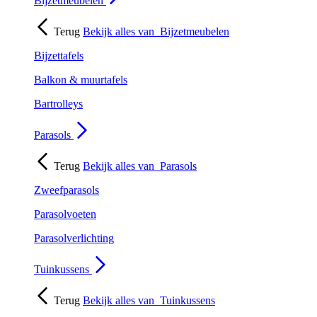
Bijzetmeubelen
Terug
Bekijk alles van
Bijzetmeubelen
Bijzettafels
Balkon & muurtafels
Bartrolleys
Parasols
Terug
Bekijk alles van
Parasols
Zweefparasols
Parasolvoeten
Parasolverlichting
Tuinkussens
Terug
Bekijk alles van
Tuinkussens