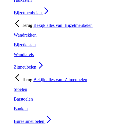
Halkasten
Bijzetmeubelen
Terug
Bekijk alles van
Bijzetmeubelen
Wandrekken
Bijzetkasten
Wandtafels
Zitmeubelen
Terug
Bekijk alles van
Zitmeubelen
Stoelen
Barstoelen
Banken
Bureaumeubelen