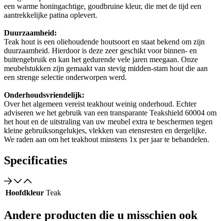
een warme honingachtige, goudbruine kleur, die met de tijd een
aantrekkelijke patina oplevert.
Duurzaamheid:
Teak hout is een oliehoudende houtsoort en staat bekend om zijn
duurzaamheid. Hierdoor is deze zeer geschikt voor binnen- en
buitengebruik en kan het gedurende vele jaren meegaan. Onze
meubelstukken zijn gemaakt van stevig midden-stam hout die aan
een strenge selectie onderworpen werd.
Onderhoudsvriendelijk:
Over het algemeen vereist teakhout weinig onderhoud. Echter
adviseren we het gebruik van een transparante Teakshield 60004 om
het hout en de uitstraling van uw meubel extra te beschermen tegen
kleine gebruiksongelukjes, vlekken van etensresten en dergelijke.
We raden aan om het teakhout minstens 1x per jaar te behandelen.
Specificaties
Hoofdkleur
Teak
Andere producten die u misschien ook