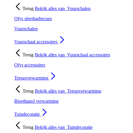
Terug
Bekijk alles van
Vuurschalen
Ofyr sfeerbarbecues
Vuurschalen
Vuurschaal accessoires
Terug
Bekijk alles van
Vuurschaal accessoires
Ofyr accessoires
Terrasverwarming
Terug
Bekijk alles van
Terrasverwarming
Bioethanol verwarming
Tuindecoratie
Terug
Bekijk alles van
Tuindecoratie