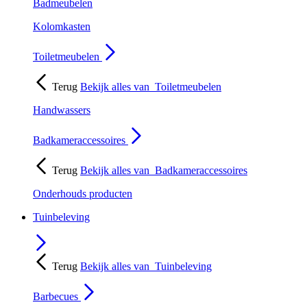
Badmeubelen
Kolomkasten
Toiletmeubelen
Terug
Bekijk alles van
Toiletmeubelen
Handwassers
Badkameraccessoires
Terug
Bekijk alles van
Badkameraccessoires
Onderhouds producten
Tuinbeleving
Terug
Bekijk alles van
Tuinbeleving
Barbecues