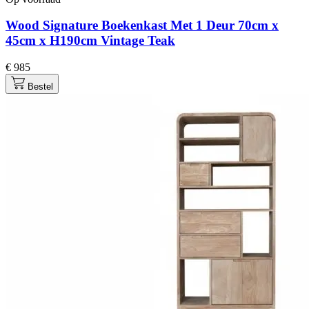
Wood Signature Boekenkast Met 1 Deur 70cm x
45cm x H190cm Vintage Teak
€ 985
Bestel