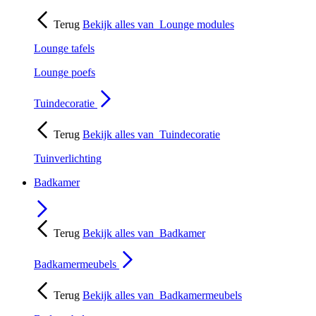
Terug
Bekijk alles van
Lounge modules
Lounge tafels
Lounge poefs
Tuindecoratie
Terug
Bekijk alles van
Tuindecoratie
Tuinverlichting
Badkamer
Terug
Bekijk alles van
Badkamer
Badkamermeubels
Terug
Bekijk alles van
Badkamermeubels