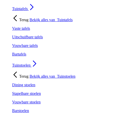
Tuintafels
Terug
Bekijk alles van
Tuintafels
Vaste tafels
Uitschuifbare tafels
Vouwbare tafels
Bartafels
Tuinstoelen
Terug
Bekijk alles van
Tuinstoelen
Dining stoelen
Stapelbare stoelen
Vouwbare stoelen
Barstoelen