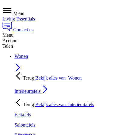
Menu
Living Essentials
Contact us
Menu
Account
Talen
Wonen
Terug
Bekijk alles van
Wonen
Interieurtafels
Terug
Bekijk alles van
Interieurtafels
Eettafels
Salontafels