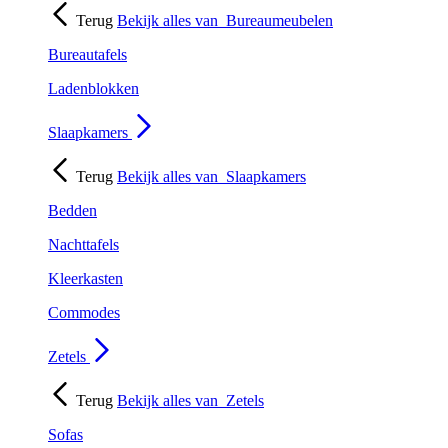
Terug
Bekijk alles van
Bureaumeubelen
Bureautafels
Ladenblokken
Slaapkamers
Terug
Bekijk alles van
Slaapkamers
Bedden
Nachttafels
Kleerkasten
Commodes
Zetels
Terug
Bekijk alles van
Zetels
Sofas