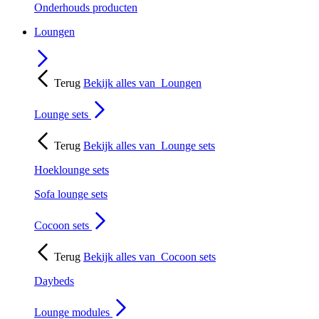
Onderhouds producten
Loungen
Terug
Bekijk alles van
Loungen
Lounge sets
Terug
Bekijk alles van
Lounge sets
Hoeklounge sets
Sofa lounge sets
Cocoon sets
Terug
Bekijk alles van
Cocoon sets
Daybeds
Lounge modules