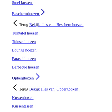
Stoel kussens
Beschermhoezen
Terug
Bekijk alles van
Beschermhoezen
Tuintafel hoezen
Tuinset hoezen
Lounge hoezen
Parasol hoezen
Barbecue hoezen
Opbergboxen
Terug
Bekijk alles van
Opbergboxen
Kussenboxen
Kussentassen