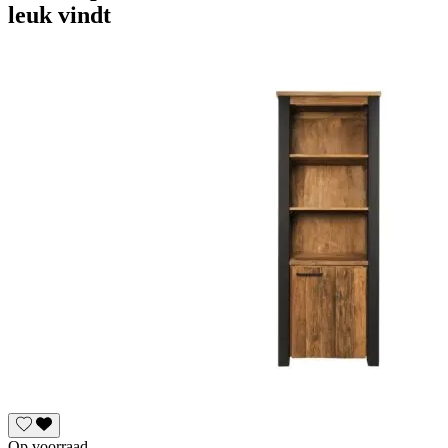
leuk vindt
Op voorraad