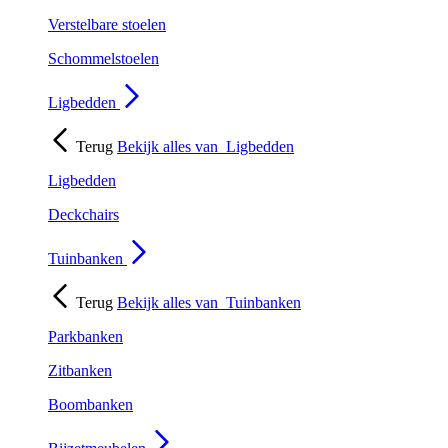
Verstelbare stoelen
Schommelstoelen
Ligbedden
Terug
Bekijk alles van
Ligbedden
Ligbedden
Deckchairs
Tuinbanken
Terug
Bekijk alles van
Tuinbanken
Parkbanken
Zitbanken
Boombanken