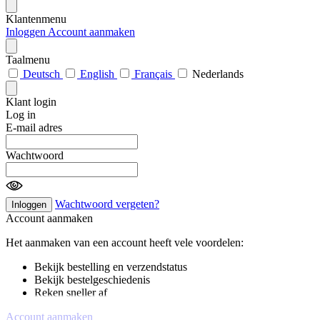
Klantenmenu
Inloggen
Account aanmaken
Taalmenu
Deutsch
English
Français
Nederlands
Klant login
Log in
E-mail adres
Wachtwoord
Wachtwoord vergeten?
Inloggen
Account aanmaken
Het aanmaken van een account heeft vele voordelen:
Bekijk bestelling en verzendstatus
Bekijk bestelgeschiedenis
Reken sneller af
Account aanmaken