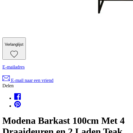
Verlanglijst
E-mailadres
E-mail naar een vriend
Delen
Modena Barkast 100cm Met 4
Draaideuren en 2 Laden Teak