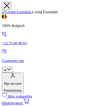
Living Essentials
100% Belgisch
+32 55 60 48 63
Contacteer ons
nl
Mijn account
Klantenmenu
Mijn verlanglijst
Winkelwagen