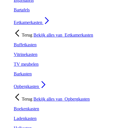
Bijzettafels
Bartafels
Eetkamerkasten
Terug
Bekijk alles van
Eetkamerkasten
Buffetkasten
Vitrinekasten
TV meubelen
Barkasten
Opbergkasten
Terug
Bekijk alles van
Opbergkasten
Boekenkasten
Ladenkasten