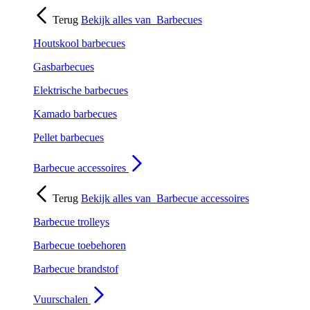
Terug
Bekijk alles van
Barbecues
Houtskool barbecues
Gasbarbecues
Elektrische barbecues
Kamado barbecues
Pellet barbecues
Barbecue accessoires
Terug
Bekijk alles van
Barbecue accessoires
Barbecue trolleys
Barbecue toebehoren
Barbecue brandstof
Vuurschalen