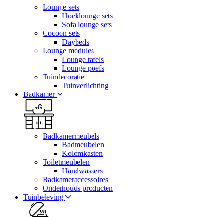
Lounge sets
Hoeklounge sets
Sofa lounge sets
Cocoon sets
Daybeds
Lounge modules
Lounge tafels
Lounge poefs
Tuindecoratie
Tuinverlichting
Badkamer
Badkamermeubels
Badmeubelen
Kolomkasten
Toiletmeubelen
Handwassers
Badkameraccessoires
Onderhouds producten
Tuinbeleving