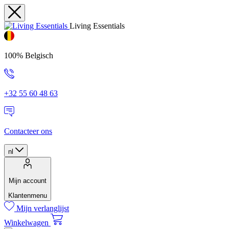
Living Essentials
100% Belgisch
+32 55 60 48 63
Contacteer ons
nl
Mijn account
Klantenmenu
Mijn verlanglijst
Winkelwagen