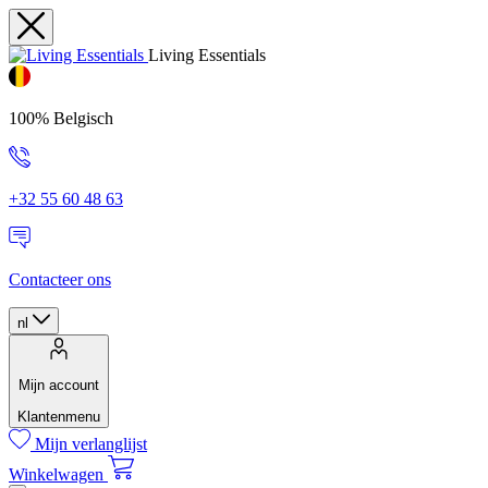
Living Essentials
100% Belgisch
+32 55 60 48 63
Contacteer ons
nl
Mijn account
Klantenmenu
Mijn verlanglijst
Winkelwagen