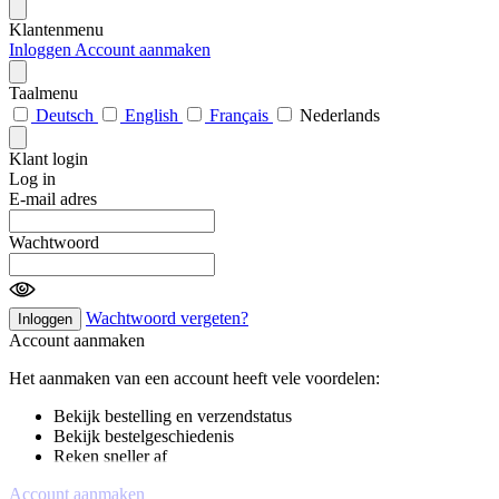
Klantenmenu
Inloggen
Account aanmaken
Taalmenu
Deutsch
English
Français
Nederlands
Klant login
Log in
E-mail adres
Wachtwoord
Wachtwoord vergeten?
Inloggen
Account aanmaken
Het aanmaken van een account heeft vele voordelen:
Bekijk bestelling en verzendstatus
Bekijk bestelgeschiedenis
Reken sneller af
Account aanmaken