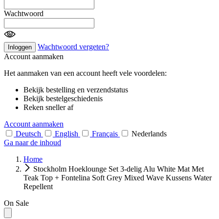
Wachtwoord
Wachtwoord vergeten?
Inloggen
Account aanmaken
Het aanmaken van een account heeft vele voordelen:
Bekijk bestelling en verzendstatus
Bekijk bestelgeschiedenis
Reken sneller af
Account aanmaken
Deutsch
English
Français
Nederlands
Ga naar de inhoud
Home
Stockholm Hoeklounge Set 3-delig Alu White Mat Met
Teak Top + Fontelina Soft Grey Mixed Wave Kussens Water
Repellent
On Sale