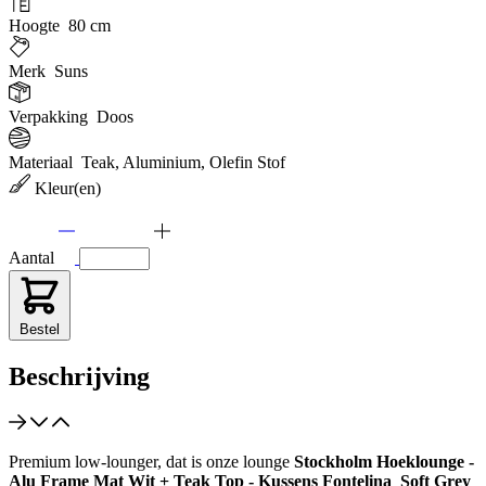
Hoogte
80 cm
Merk
Suns
Verpakking
Doos
Materiaal
Teak, Aluminium, Olefin Stof
Kleur(en)
Aantal
Bestel
Beschrijving
Premium low-lounger, dat is onze lounge
Stockholm Hoeklounge -
Alu Frame Mat Wit + Teak Top - Kussens Fontelina Soft Grey