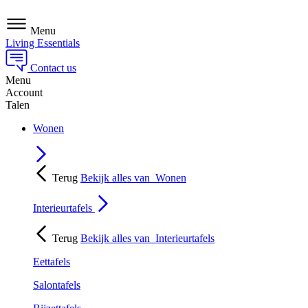
Menu
Living Essentials
Contact us
Menu
Account
Talen
Wonen
Terug
Bekijk alles van
Wonen
Interieurtafels
Terug
Bekijk alles van
Interieurtafels
Eettafels
Salontafels