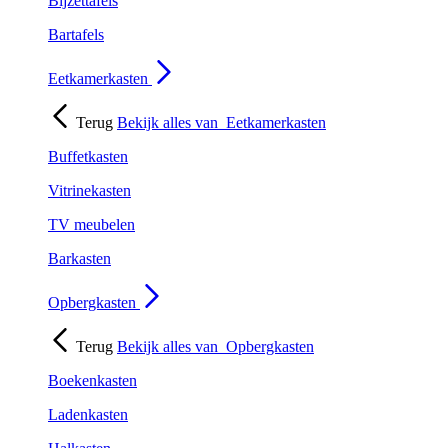
Bijzettafels
Bartafels
Eetkamerkasten
Terug
Bekijk alles van
Eetkamerkasten
Buffetkasten
Vitrinekasten
TV meubelen
Barkasten
Opbergkasten
Terug
Bekijk alles van
Opbergkasten
Boekenkasten
Ladenkasten