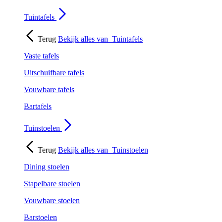
Tuintafels
Terug
Bekijk alles van
Tuintafels
Vaste tafels
Uitschuifbare tafels
Vouwbare tafels
Bartafels
Tuinstoelen
Terug
Bekijk alles van
Tuinstoelen
Dining stoelen
Stapelbare stoelen
Vouwbare stoelen
Barstoelen