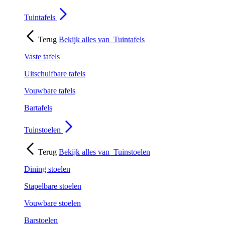
Tuintafels
Terug
Bekijk alles van
Tuintafels
Vaste tafels
Uitschuifbare tafels
Vouwbare tafels
Bartafels
Tuinstoelen
Terug
Bekijk alles van
Tuinstoelen
Dining stoelen
Stapelbare stoelen
Vouwbare stoelen
Barstoelen