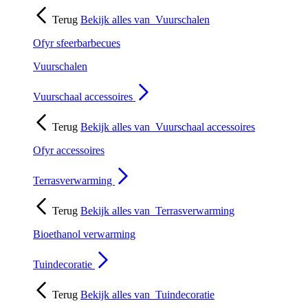
Terug
Bekijk alles van
Vuurschalen
Ofyr sfeerbarbecues
Vuurschalen
Vuurschaal accessoires
Terug
Bekijk alles van
Vuurschaal accessoires
Ofyr accessoires
Terrasverwarming
Terug
Bekijk alles van
Terrasverwarming
Bioethanol verwarming
Tuindecoratie
Terug
Bekijk alles van
Tuindecoratie