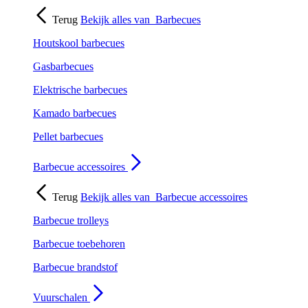
Terug
Bekijk alles van
Barbecues
Houtskool barbecues
Gasbarbecues
Elektrische barbecues
Kamado barbecues
Pellet barbecues
Barbecue accessoires
Terug
Bekijk alles van
Barbecue accessoires
Barbecue trolleys
Barbecue toebehoren
Barbecue brandstof
Vuurschalen