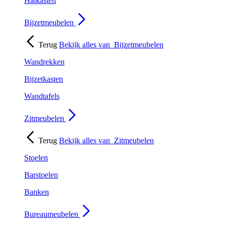
Halkasten
Bijzetmeubelen
Terug
Bekijk alles van
Bijzetmeubelen
Wandrekken
Bijzetkasten
Wandtafels
Zitmeubelen
Terug
Bekijk alles van
Zitmeubelen
Stoelen
Barstoelen
Banken
Bureaumeubelen