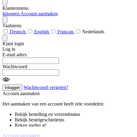
Klantenmenu
Inloggen
Account aanmaken
Taalmenu
Deutsch
English
Français
Nederlands
Klant login
Log in
E-mail adres
Wachtwoord
Wachtwoord vergeten?
Inloggen
Account aanmaken
Het aanmaken van een account heeft vele voordelen:
Bekijk bestelling en verzendstatus
Bekijk bestelgeschiedenis
Reken sneller af
Account aanmaken