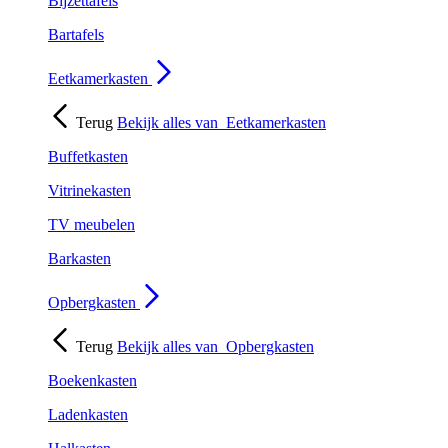
Bijzettafels
Bartafels
Eetkamerkasten
Terug
Bekijk alles van
Eetkamerkasten
Buffetkasten
Vitrinekasten
TV meubelen
Barkasten
Opbergkasten
Terug
Bekijk alles van
Opbergkasten
Boekenkasten
Ladenkasten