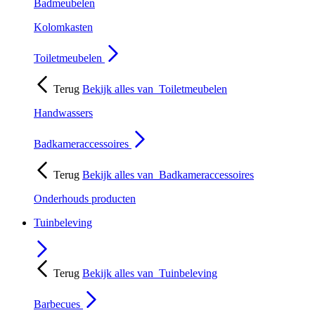
Badmeubelen
Kolomkasten
Toiletmeubelen
Terug
Bekijk alles van
Toiletmeubelen
Handwassers
Badkameraccessoires
Terug
Bekijk alles van
Badkameraccessoires
Onderhouds producten
Tuinbeleving
Terug
Bekijk alles van
Tuinbeleving
Barbecues