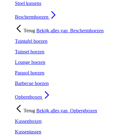
Stoel kussens
Beschermhoezen
Terug
Bekijk alles van
Beschermhoezen
Tuintafel hoezen
Tuinset hoezen
Lounge hoezen
Parasol hoezen
Barbecue hoezen
Opbergboxen
Terug
Bekijk alles van
Opbergboxen
Kussenboxen
Kussentassen