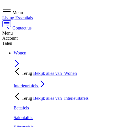
Menu
Living Essentials
Contact us
Menu
Account
Talen
Wonen
Terug
Bekijk alles van
Wonen
Interieurtafels
Terug
Bekijk alles van
Interieurtafels
Eettafels
Salontafels