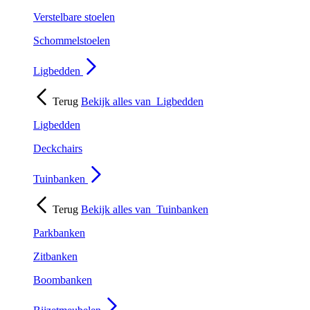
Verstelbare stoelen
Schommelstoelen
Ligbedden
Terug
Bekijk alles van
Ligbedden
Ligbedden
Deckchairs
Tuinbanken
Terug
Bekijk alles van
Tuinbanken
Parkbanken
Zitbanken
Boombanken