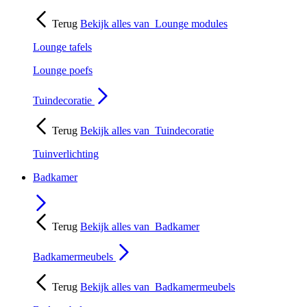
Terug
Bekijk alles van
Lounge modules
Lounge tafels
Lounge poefs
Tuindecoratie
Terug
Bekijk alles van
Tuindecoratie
Tuinverlichting
Badkamer
Terug
Bekijk alles van
Badkamer
Badkamermeubels
Terug
Bekijk alles van
Badkamermeubels