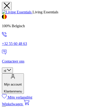
Living Essentials
100% Belgisch
+32 55 60 48 63
Contacteer ons
nl
Mijn account
Klantenmenu
Mijn verlanglijst
Winkelwagen