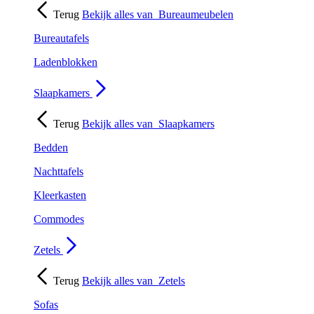
Terug
Bekijk alles van
Bureaumeubelen
Bureautafels
Ladenblokken
Slaapkamers
Terug
Bekijk alles van
Slaapkamers
Bedden
Nachttafels
Kleerkasten
Commodes
Zetels
Terug
Bekijk alles van
Zetels
Sofas