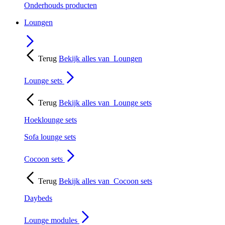
Onderhouds producten
Loungen
Terug
Bekijk alles van
Loungen
Lounge sets
Terug
Bekijk alles van
Lounge sets
Hoeklounge sets
Sofa lounge sets
Cocoon sets
Terug
Bekijk alles van
Cocoon sets
Daybeds
Lounge modules