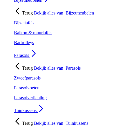
Bijzetmeubelen
Terug
Bekijk alles van
Bijzetmeubelen
Bijzettafels
Balkon & muurtafels
Bartrolleys
Parasols
Terug
Bekijk alles van
Parasols
Zweefparasols
Parasolvoeten
Parasolverlichting
Tuinkussens
Terug
Bekijk alles van
Tuinkussens