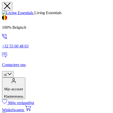
Living Essentials
100% Belgisch
+32 55 60 48 63
Contacteer ons
nl
Mijn account
Klantenmenu
Mijn verlanglijst
Winkelwagen