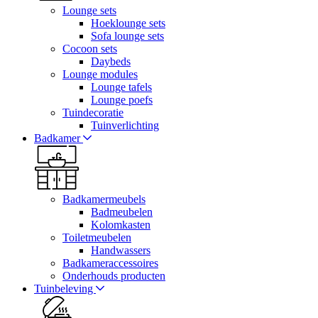
Lounge sets
Hoeklounge sets
Sofa lounge sets
Cocoon sets
Daybeds
Lounge modules
Lounge tafels
Lounge poefs
Tuindecoratie
Tuinverlichting
Badkamer
Badkamermeubels
Badmeubelen
Kolomkasten
Toiletmeubelen
Handwassers
Badkameraccessoires
Onderhouds producten
Tuinbeleving