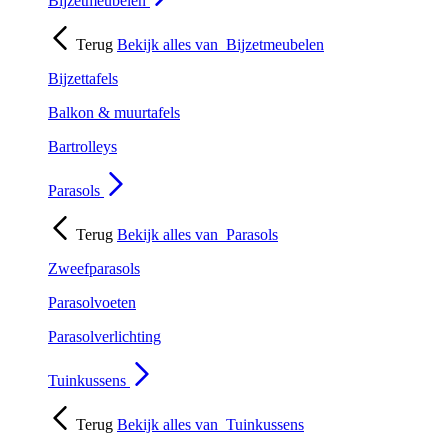
Bijzetmeubelen
Terug
Bekijk alles van
Bijzetmeubelen
Bijzettafels
Balkon & muurtafels
Bartrolleys
Parasols
Terug
Bekijk alles van
Parasols
Zweefparasols
Parasolvoeten
Parasolverlichting
Tuinkussens
Terug
Bekijk alles van
Tuinkussens