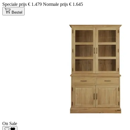
Speciale prijs
€ 1.479
Normale prijs
€ 1.645
Bestel
On Sale