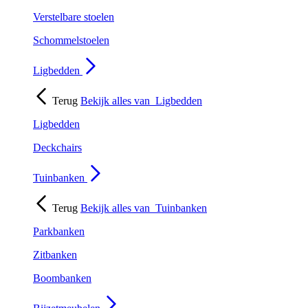
Verstelbare stoelen
Schommelstoelen
Ligbedden
Terug
Bekijk alles van
Ligbedden
Ligbedden
Deckchairs
Tuinbanken
Terug
Bekijk alles van
Tuinbanken
Parkbanken
Zitbanken
Boombanken