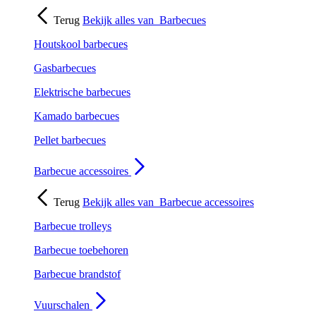
Terug
Bekijk alles van
Barbecues
Houtskool barbecues
Gasbarbecues
Elektrische barbecues
Kamado barbecues
Pellet barbecues
Barbecue accessoires
Terug
Bekijk alles van
Barbecue accessoires
Barbecue trolleys
Barbecue toebehoren
Barbecue brandstof
Vuurschalen