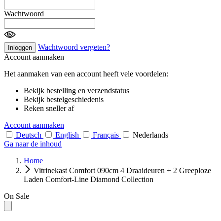
Wachtwoord
Wachtwoord vergeten?
Inloggen
Account aanmaken
Het aanmaken van een account heeft vele voordelen:
Bekijk bestelling en verzendstatus
Bekijk bestelgeschiedenis
Reken sneller af
Account aanmaken
Deutsch
English
Français
Nederlands
Ga naar de inhoud
Home
Vitrinekast Comfort 090cm 4 Draaideuren + 2 Greeploze
Laden Comfort-Line Diamond Collection
On Sale