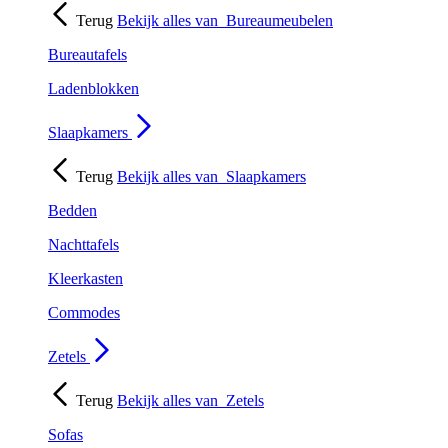
Terug
Bekijk alles van
Bureaumeubelen
Bureautafels
Ladenblokken
Slaapkamers
Terug
Bekijk alles van
Slaapkamers
Bedden
Nachttafels
Kleerkasten
Commodes
Zetels
Terug
Bekijk alles van
Zetels
Sofas