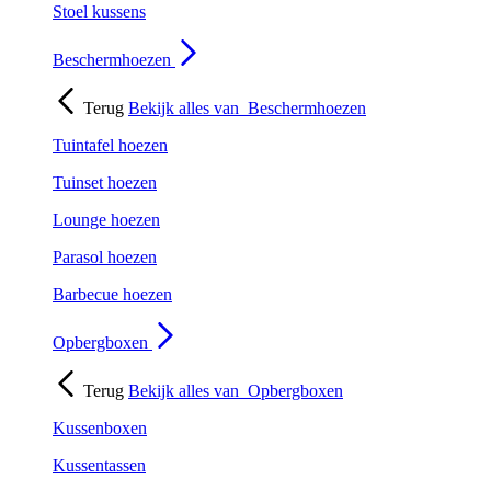
Stoel kussens
Beschermhoezen
Terug
Bekijk alles van
Beschermhoezen
Tuintafel hoezen
Tuinset hoezen
Lounge hoezen
Parasol hoezen
Barbecue hoezen
Opbergboxen
Terug
Bekijk alles van
Opbergboxen
Kussenboxen
Kussentassen