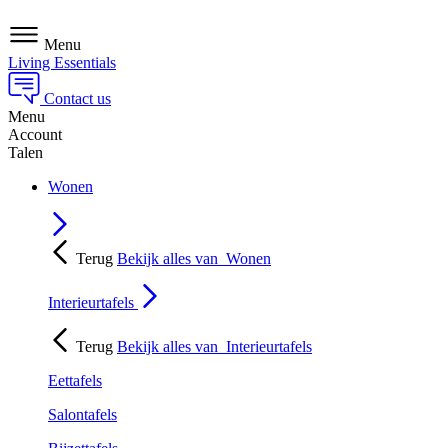
Menu
Living Essentials
Contact us
Menu
Account
Talen
Wonen
Terug
Bekijk alles van
Wonen
Interieurtafels
Terug
Bekijk alles van
Interieurtafels
Eettafels
Salontafels