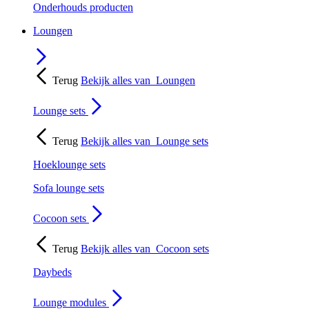
Onderhouds producten
Loungen
Terug
Bekijk alles van
Loungen
Lounge sets
Terug
Bekijk alles van
Lounge sets
Hoeklounge sets
Sofa lounge sets
Cocoon sets
Terug
Bekijk alles van
Cocoon sets
Daybeds
Lounge modules