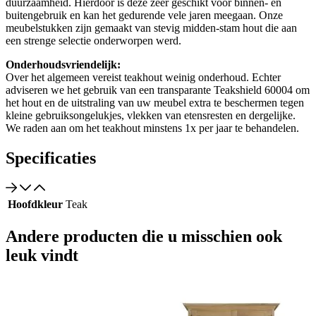
duurzaamheid. Hierdoor is deze zeer geschikt voor binnen- en
buitengebruik en kan het gedurende vele jaren meegaan. Onze
meubelstukken zijn gemaakt van stevig midden-stam hout die aan
een strenge selectie onderworpen werd.
Onderhoudsvriendelijk:
Over het algemeen vereist teakhout weinig onderhoud. Echter
adviseren we het gebruik van een transparante Teakshield 60004 om
het hout en de uitstraling van uw meubel extra te beschermen tegen
kleine gebruiksongelukjes, vlekken van etensresten en dergelijke.
We raden aan om het teakhout minstens 1x per jaar te behandelen.
Specificaties
Hoofdkleur
Teak
Andere producten die u misschien ook
leuk vindt