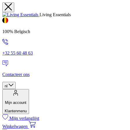
Living Essentials
100% Belgisch
+32 55 60 48 63
Contacteer ons
nl
Mijn account
Klantenmenu
Mijn verlanglijst
Winkelwagen