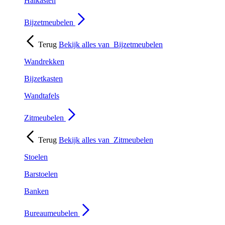
Halkasten
Bijzetmeubelen
Terug
Bekijk alles van
Bijzetmeubelen
Wandrekken
Bijzetkasten
Wandtafels
Zitmeubelen
Terug
Bekijk alles van
Zitmeubelen
Stoelen
Barstoelen
Banken
Bureaumeubelen