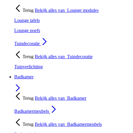
Terug
Bekijk alles van
Lounge modules
Lounge tafels
Lounge poefs
Tuindecoratie
Terug
Bekijk alles van
Tuindecoratie
Tuinverlichting
Badkamer
Terug
Bekijk alles van
Badkamer
Badkamermeubels
Terug
Bekijk alles van
Badkamermeubels