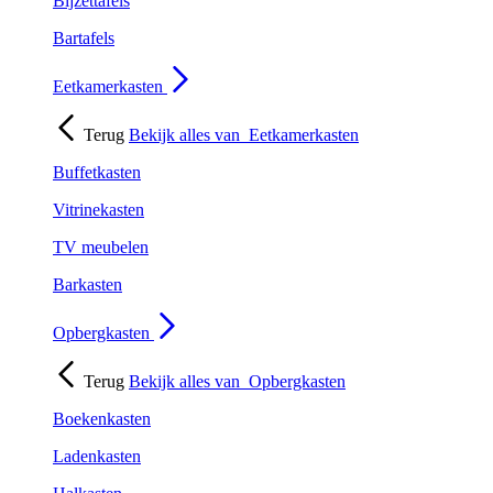
Bijzettafels
Bartafels
Eetkamerkasten
Terug
Bekijk alles van
Eetkamerkasten
Buffetkasten
Vitrinekasten
TV meubelen
Barkasten
Opbergkasten
Terug
Bekijk alles van
Opbergkasten
Boekenkasten
Ladenkasten