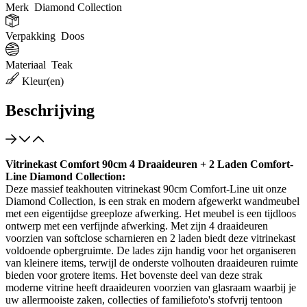
Merk
Diamond Collection
Verpakking
Doos
Materiaal
Teak
Kleur(en)
Beschrijving
Vitrinekast Comfort 90cm 4 Draaideuren + 2 Laden Comfort-
Line Diamond Collection:
Deze massief teakhouten vitrinekast 90cm Comfort-Line uit onze
Diamond Collection, is een strak en modern afgewerkt wandmeubel
met een eigentijdse greeploze afwerking. Het meubel is een tijdloos
ontwerp met een verfijnde afwerking. Met zijn 4 draaideuren
voorzien van softclose scharnieren en 2 laden biedt deze vitrinekast
voldoende opbergruimte. De lades zijn handig voor het organiseren
van kleinere items, terwijl de onderste volhouten draaideuren ruimte
bieden voor grotere items. Het bovenste deel van deze strak
moderne vitrine heeft draaideuren voorzien van glasraam waarbij je
uw allermooiste zaken, collecties of familiefoto's stofvrij tentoon