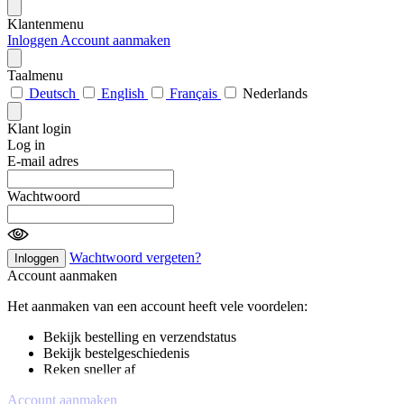
Klantenmenu
Inloggen
Account aanmaken
Taalmenu
Deutsch
English
Français
Nederlands
Klant login
Log in
E-mail adres
Wachtwoord
Wachtwoord vergeten?
Inloggen
Account aanmaken
Het aanmaken van een account heeft vele voordelen:
Bekijk bestelling en verzendstatus
Bekijk bestelgeschiedenis
Reken sneller af
Account aanmaken