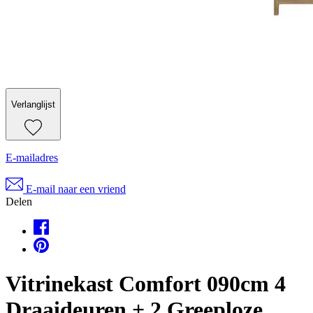
Verlanglijst
E-mailadres
E-mail naar een vriend
Delen
Vitrinekast Comfort 090cm 4
Draaideuren + 2 Greeploze