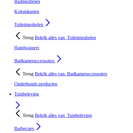
Badmeubelen
Kolomkasten
Toiletmeubelen
Terug
Bekijk alles van
Toiletmeubelen
Handwassers
Badkameraccessoires
Terug
Bekijk alles van
Badkameraccessoires
Onderhouds producten
Tuinbeleving
Terug
Bekijk alles van
Tuinbeleving
Barbecues