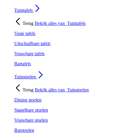
Tuintafels
Terug
Bekijk alles van
Tuintafels
Vaste tafels
Uitschuifbare tafels
Vouwbare tafels
Bartafels
Tuinstoelen
Terug
Bekijk alles van
Tuinstoelen
Dining stoelen
Stapelbare stoelen
Vouwbare stoelen
Barstoelen