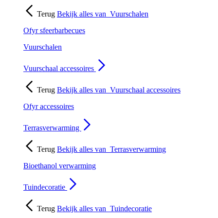
Terug
Bekijk alles van
Vuurschalen
Ofyr sfeerbarbecues
Vuurschalen
Vuurschaal accessoires
Terug
Bekijk alles van
Vuurschaal accessoires
Ofyr accessoires
Terrasverwarming
Terug
Bekijk alles van
Terrasverwarming
Bioethanol verwarming
Tuindecoratie
Terug
Bekijk alles van
Tuindecoratie